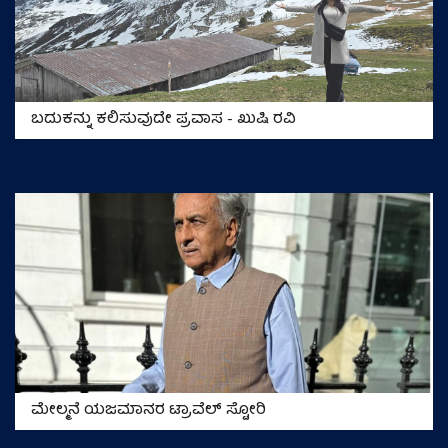
ಬದುಕನ್ನು ಕಲಿಸುವುದೇ ಪ್ರವಾಸ - ಖುಷಿ ರವಿ
ಮೇಲ್ಮನೆ ಯಜಮಾನರ ಟ್ರಾವೆಲ್ ಸ್ಟೋರಿ