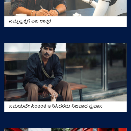
ನಮ್ಮ ಪ್ರಶ್ನೆಗೆ ಎಐ ಉತ್ತರ
ಸಮಯವೇ ನಿಂತಂತೆ ಅನಿಸಿದರದು ನಿಜವಾದ ಪ್ರವಾಸ