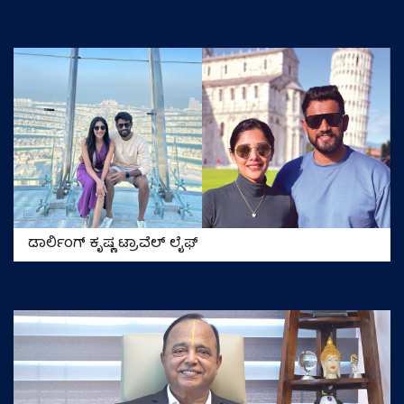
ಡಾರ್ಲಿಂಗ್‌ ಕೃಷ್ಣ ಟ್ರಾವೆಲ್‌ ಲೈಫ್‌