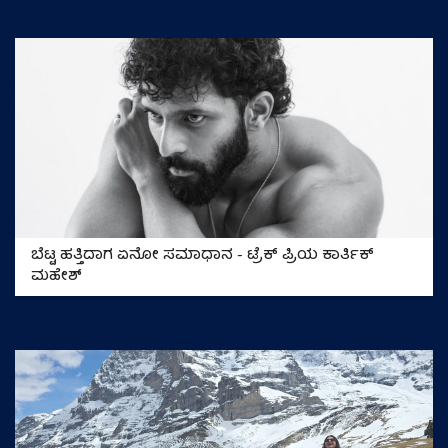
ಬೆಟ್ಟ ಹತ್ತಿದಾಗ ಏನೋ ಸಮಾಧಾನ - ಟ್ರೆಕ್‌ ಪ್ರಿಯ ಕಾರ್ತಿಕ್‌
ಮಹೇಶ್‌