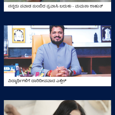
ನನ್ನದು ಪವಾಡ ತುಂಬಿದ ಪ್ರವಾಸಿ ಬದುಕು - ಮಮತಾ ರಾಹುತ್
ವಿದ್ಯಾರ್ಥಿಗಳಿಗೆ ದಾರಿದೀಪವಾದ ಎಕ್ಸೆಲ್‌