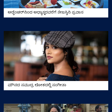
ಅಡ್ವೆಂಚರ್‌ನಿಂದ ಅಧ್ಯಾತ್ಮದವರೆಗೆ ತೇಜಸ್ವಿನಿ ಪ್ರವಾಸ
ಮೌನದ ಸಮುದ್ರ ಲೋಕದಲ್ಲಿ ಸಂಗೀತಾ