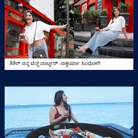
ಶಿಶಿರ್‌ ನನ್ನ ಬೆಸ್ಟ್‌ ಪಾರ್ಟ್ನರ್‌ -ಐಶ್ವರ್ಯಾ ಸಿಂಧೋಗಿ