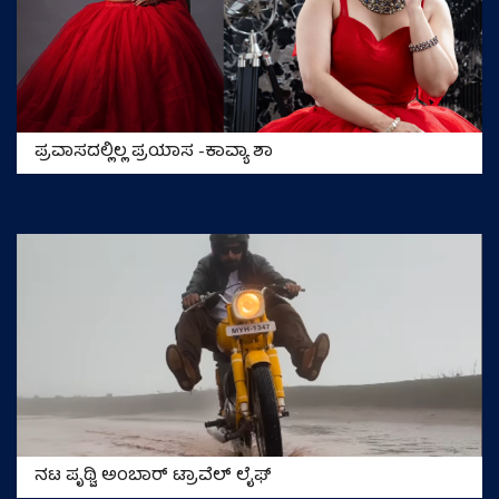
ಪ್ರವಾಸದಲ್ಲಿಲ್ಲ ಪ್ರಯಾಸ -ಕಾವ್ಯಾ ಶಾ
ನಟ ಪೃಥ್ವಿ ಅಂಬಾರ್‌ ಟ್ರಾವೆಲ್‌ ಲೈಫ್‌