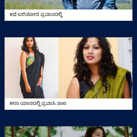
ಕಥೆ ಬರೆಯೋದೆ ಪ್ರವಾಸದಲ್ಲಿ
ಕಲಾ ಯಾನದಲ್ಲಿ ಪ್ರವಾಸಿ ತಾಣ