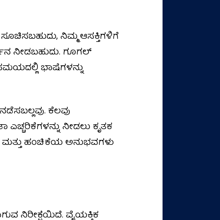
ೂಚಿಸಬಹುದು, ನಿಮ್ಮ ಆಸಕ್ತಿಗಳಿಗೆ
ರ್ಶನ ನೀಡಬಹುದು. ಗೂಗಲ್
ಜ ಸಮಯದಲ್ಲಿ ಭಾಷೆಗಳನ್ನು
ನಡೆಸಬಲ್ಲವು. ಕೆಲವು
ಾ ಎಚ್ಚರಿಕೆಗಳನ್ನು ನೀಡಲು ಕೃತಕ
ಬಂಧ ಮತ್ತು ಹಂಚಿಕೆಯ ಅನುಭವಗಳು
ಗುವ ನಿರೀಕ್ಷೆಯಿದೆ. ವೈಯಕ್ತಿಕ