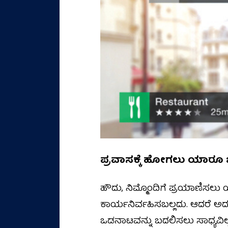
ಪ್ರವಾಸಕ್ಕೆ ಹೋಗಲು ಯಾರೂ 
ಹೌದು, ನಿಮ್ಮೊಂದಿಗೆ ಪ್ರಯಾಣಿಸಲು
ಕಾರ್ಯನಿರ್ವಹಿಸಬಲ್ಲದು. ಆದರೆ ಅ
ಒಡನಾಟವನ್ನು ಬದಲಿಸಲು ಸಾಧ್ಯವ