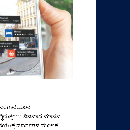
ುವ ಸಂಗಾತಿಯಂತೆ
ುದ್ಧಿಮತ್ತೆಯು ನಿಜವಾದ ಮಾನವ
 ಉಪಯುಕ್ತ ಮಾರ್ಗಗಳ ಮೂಲಕ