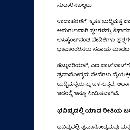
ಸುಧಾರಿಸಬಲ್ಲದು.
ಉದಾಹರಣೆಗೆ, ಕೃತಕ ಬುದ್ಧಿಮತ್ತೆ 
ಅನುಗುಣವಾಗಿ ಸ್ಥಳಗಳನ್ನು ಶಿಫಾ
ಅಸಿಸ್ಟೆಂಟ್‌ನಂಥ ವೇದಿಕೆಗಳು ಪ್ರಶ್
ಭಾಷಾಂತರಿಸಲು ಸಹಾಯ ಮಾಡಬಹ
ಹೆಚ್ಚುವರಿಯಾಗಿ, ಎಐ ಚಾಟ್‌ಬಾಟ್‌
ಪ್ರವಾಸೋದ್ಯಮ ಸೇವೆಗಳು ವೈಯಕ್ತಿಕ
ಬುದ್ಧಿಮತ್ತೆಯನ್ನು ಬಳಸುತ್ತವೆ.
ಇದರಲ್ಲಿ ಇನ್ನೂ ಸೀಮಿತವಾಗಿವೆ.
ಭವಿಷ್ಯದಲ್ಲಿ ಯಾವ ರೀತಿಯ
ಭವಿಷ್ಯದಲ್ಲಿ, ಪ್ರವಾಸೋದ್ಯಮವು ಮತ್ತ