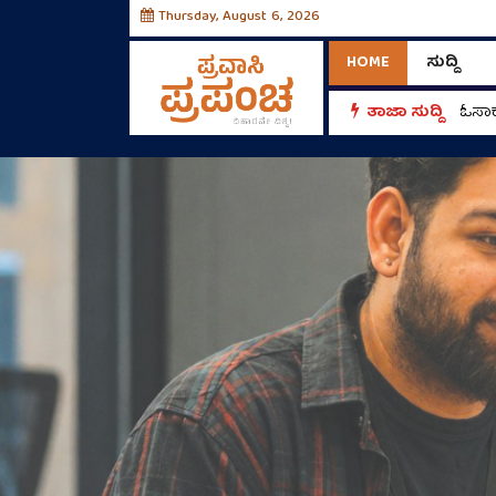
Thursday, August 6, 2026
HOME
ಸುದ್ದಿ
ತಾಜಾ ಸುದ್ದಿ
ಓಸಾಕ