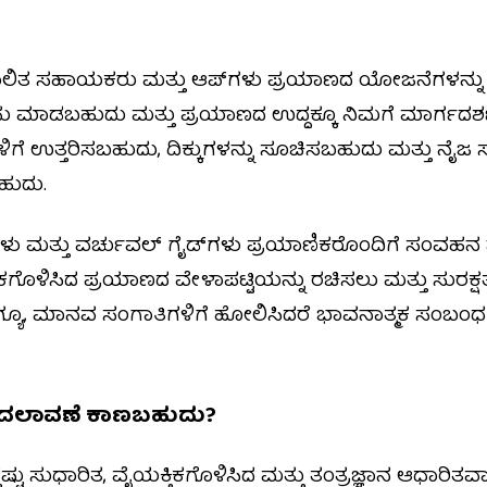
ಚಾಲಿತ ಸಹಾಯಕರು ಮತ್ತು ಆಪ್‌ಗಳು ಪ್ರಯಾಣದ ಯೋಜನೆಗಳನ್ನು ಸ
ರಸು ಮಾಡಬಹುದು ಮತ್ತು ಪ್ರಯಾಣದ ಉದ್ದಕ್ಕೂ ನಿಮಗೆ ಮಾರ್ಗದ
ನೆಗಳಿಗೆ ಉತ್ತರಿಸಬಹುದು, ದಿಕ್ಕುಗಳನ್ನು ಸೂಚಿಸಬಹುದು ಮತ್ತು ನೈ
ುದು.
ಗಳು ಮತ್ತು ವರ್ಚುವಲ್ ಗೈಡ್‌ಗಳು ಪ್ರಯಾಣಿಕರೊಂದಿಗೆ ಸಂವಹನ 
ಗೊಳಿಸಿದ ಪ್ರಯಾಣದ ವೇಳಾಪಟ್ಟಿಯನ್ನು ರಚಿಸಲು ಮತ್ತು ಸುರಕ್ಷತ
 ಆದಾಗ್ಯೂ, ಮಾನವ ಸಂಗಾತಿಗಳಿಗೆ ಹೋಲಿಸಿದರೆ ಭಾವನಾತ್ಮಕ ಸಂ
 ಬದಲಾವಣೆ ಕಾಣಬಹುದು?
ಷ್ಟು ಸುಧಾರಿತ, ವೈಯಕ್ತಿಕಗೊಳಿಸಿದ ಮತ್ತು ತಂತ್ರಜ್ಞಾನ ಆಧಾರಿತವಾ