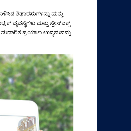
ೊಳಿಸಿದ ಶಿಫಾರಸುಗಳನ್ನು ಮತ್ತು
 ವ್ಯವಸ್ಥೆಗಳು ಮತ್ತು ಸ್ಪೇಸ್‌ಎಕ್ಸ್
್ತು ಸುಧಾರಿತ ಪ್ರಯಾಣ ಉದ್ಯಮವನ್ನು