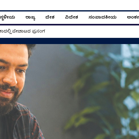
ಸ್ಥಳೀಯ
ರಾಜ್ಯ
ದೇಶ
ವಿದೇಶ
ಸಂಪಾದಕೀಯ
ಅಂಕ
ಾದಲ್ಲಿ ಪೇಚಾಟದ ಪ್ರಸಂಗ