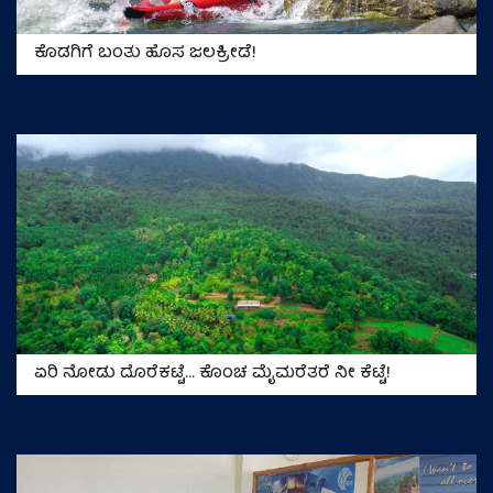
ಕೊಡಗಿಗೆ ಬಂತು ಹೊಸ ಜಲಕ್ರೀಡೆ!
ಏರಿ ನೋಡು ದೊರೆಕಟ್ಟೆ... ಕೊಂಚ ಮೈಮರೆತರೆ ನೀ ಕೆಟ್ಟೆ!