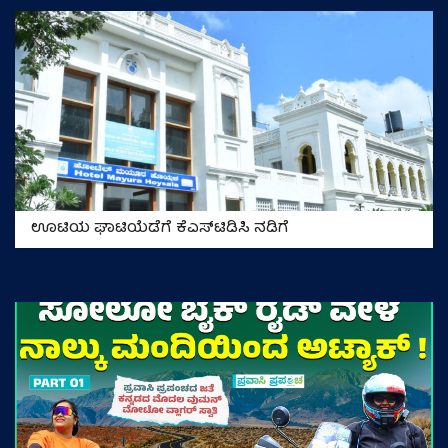
ಊಟಿಯ ಘಾಟಿಯೆಡೆಗೆ ಕೆಎಸ್‌ಟಿಡಿಸಿ ನಡಿಗೆ