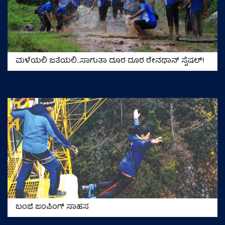
ಮಳೆಯಲಿ ಜತೆಯಲಿ..ಸಾಗುತಾ ದೂರ ದೂರ ರೇನಥಾನ್‌ ಸ್ಪೆಷಲ್‌!
ಬಂಜಿ ಜಂಪಿಂಗ್‌ ಸಾಹಸ