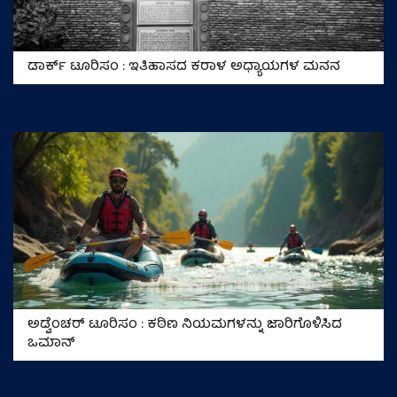
ಡಾರ್ಕ್‌ ಟೂರಿಸಂ : ಇತಿಹಾಸದ ಕರಾಳ ಅಧ್ಯಾಯಗಳ ಮನನ
ಅಡ್ವೆಂಚರ್‌ ಟೂರಿಸಂ : ಕಠಿಣ ನಿಯಮಗಳನ್ನು ಜಾರಿಗೊಳಿಸಿದ
ಒಮಾನ್‌