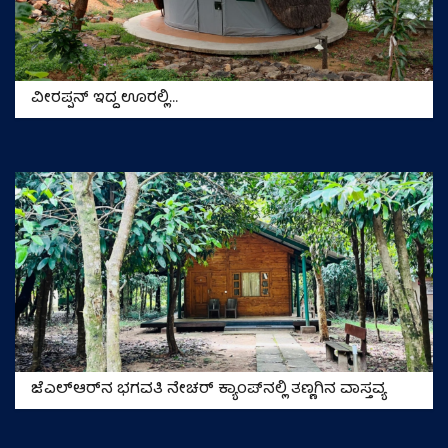
ವೀರಪ್ಪನ್‌ ಇದ್ದ ಊರಲ್ಲಿ…
ಜೆಎಲ್‌ಆರ್‌ನ ಭಗವತಿ ನೇಚರ್‌ ಕ್ಯಾಂಪ್‌ನಲ್ಲಿ ತಣ್ಣಗಿನ ವಾಸ್ತವ್ಯ