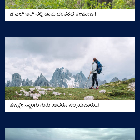
ಜೆ ಎಲ್ ಆರ್ ನಲ್ಲಿ ಕೂತು ದಂತಕಥೆ ಕೇಳೋಣ !
ಹೆಣ್ಮಕ್ಳೇ ಸ್ಟ್ರಾಂಗು ಗುರು...ಆದರೂ ಸ್ವಲ್ಪ ಹುಷಾರು...!