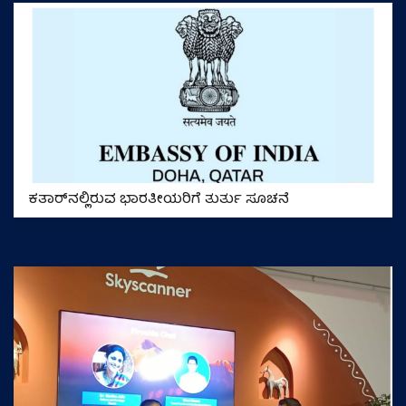
ಕತಾರ್‌ನಲ್ಲಿರುವ ಭಾರತೀಯರಿಗೆ ತುರ್ತು ಸೂಚನೆ