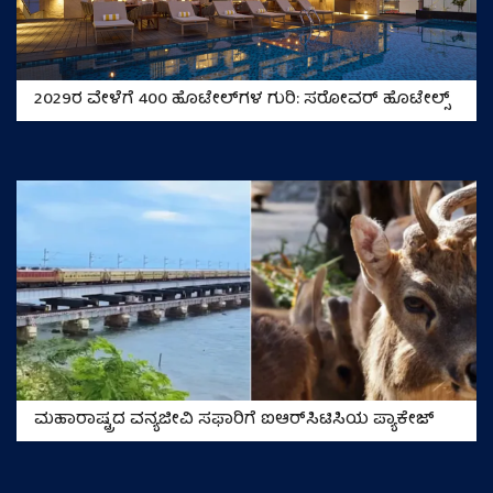
2029ರ ವೇಳೆಗೆ 400 ಹೊಟೇಲ್‌ಗಳ ಗುರಿ: ಸರೋವರ್ ಹೊಟೇಲ್ಸ್
ಮಹಾರಾಷ್ಟ್ರದ ವನ್ಯಜೀವಿ ಸಫಾರಿಗೆ ಐಆರ್‌ಸಿಟಿಸಿಯ ಪ್ಯಾಕೇಜ್