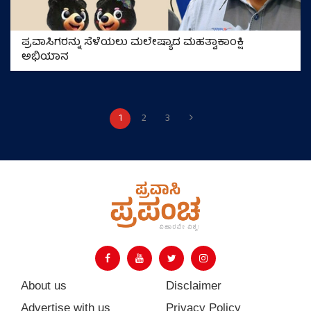
ಪ್ರವಾಸಿಗರನ್ನು ಸೆಳೆಯಲು ಮಲೇಷ್ಯಾದ ಮಹತ್ವಾಕಾಂಕ್ಷಿ
ಅಭಿಯಾನ
1
2
3
About us
Disclaimer
Advertise with us
Privacy Policy