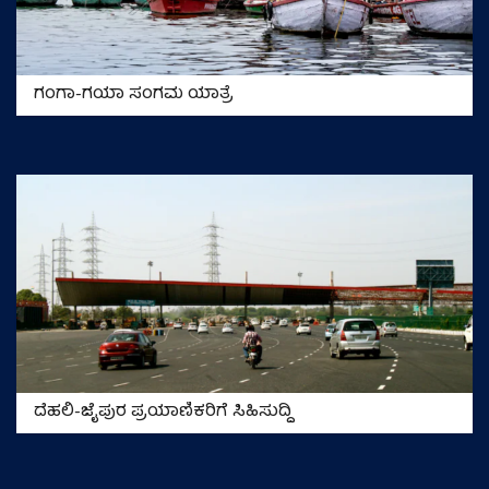
ಗಂಗಾ-ಗಯಾ ಸಂಗಮ ಯಾತ್ರೆ
ದೆಹಲಿ-ಜೈಪುರ ಪ್ರಯಾಣಿಕರಿಗೆ ಸಿಹಿಸುದ್ದಿ