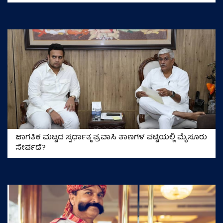
ಜಾಗತಿಕ ಮಟ್ಟದ ಸ್ಪರ್ಧಾತ್ಮ ಪ್ರವಾಸಿ ತಾಣಗಳ ಪಟ್ಟಿಯಲ್ಲಿ ಮೈಸೂರು
ಸೇರ್ಪಡೆ?