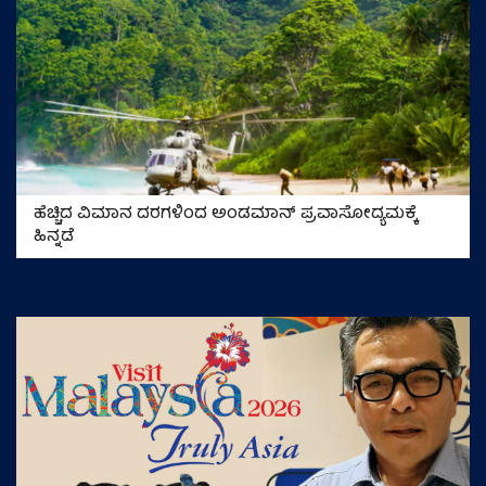
ಹೆಚ್ಚಿದ ವಿಮಾನ ದರಗಳಿಂದ ಅಂಡಮಾನ್ ಪ್ರವಾಸೋದ್ಯಮಕ್ಕೆ
ಹಿನ್ನಡೆ