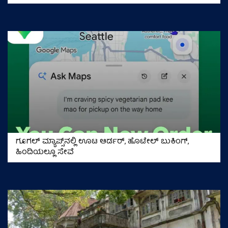
ಗೂಗಲ್ ಮ್ಯಾಪ್ಸ್‌ನಲ್ಲಿ ಊಟ ಆರ್ಡರ್‌, ಹೊಟೇಲ್ ಬುಕಿಂಗ್‌,
ಹಿಂದಿಯಲ್ಲೂ ಸೇವೆ