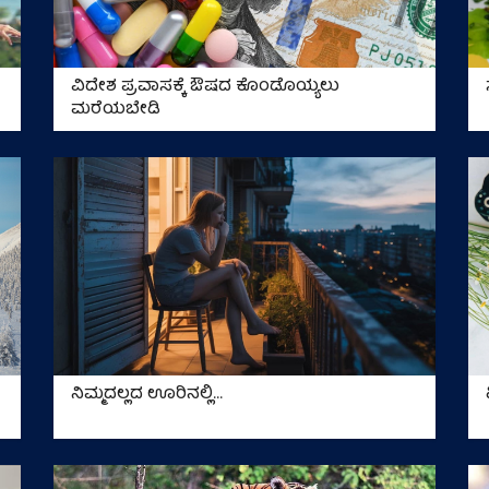
ವಿದೇಶ ಪ್ರವಾಸಕ್ಕೆ ಔಷದ ಕೊಂಡೊಯ್ಯಲು
ಮರೆಯಬೇಡಿ
ನಿಮ್ಮದಲ್ಲದ ಊರಿನಲ್ಲಿ...