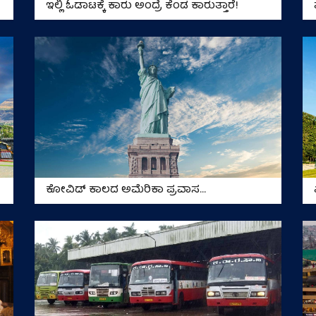
ಇಲ್ಲಿ ಓಡಾಟಕ್ಕೆ ಕಾರು ಅಂದ್ರೆ ಕೆಂಡ ಕಾರುತ್ತಾರೆ!
ಕೋವಿಡ್ ಕಾಲದ ಅಮೆರಿಕಾ ಪ್ರವಾಸ...