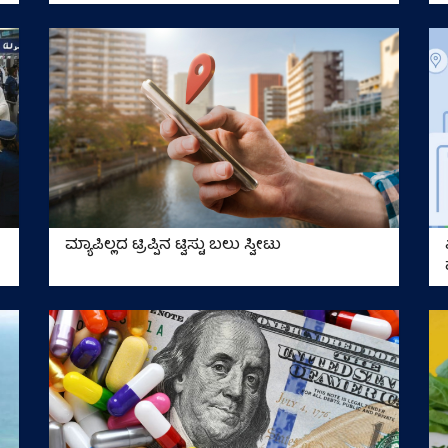
ಮ್ಯಾಪಿಲ್ಲದ ಟ್ರಿಪ್ಪಿನ ಟ್ವಿಸ್ಟು ಬಲು ಸ್ವೀಟು