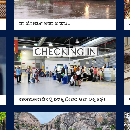
ನಾ ಬೋರ್ಡು ಇರದ ಬಸ್ಸನು…
ಕಾಂಗರೂನಾಡಿನಲ್ಲಿ ಏಲಕ್ಕಿ ಬೀಜದ ಅನ್ ಲಕ್ಕಿ ಕಥೆ !