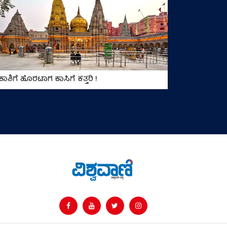
ಕಾಶಿಗೆ ಹೊರಟಾಗ ಕಾಸಿಗೆ ಕತ್ತರಿ !