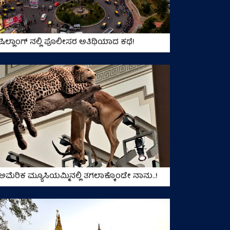
ಷಿಲ್ಲಾಂಗ್ ನಲ್ಲಿ ಪೊಲೀಸರ ಅತಿಥಿಯಾದ ಕಥೆ!
ಅಮೆರಿಕ ಮ್ಯೂಸಿಯಮ್ಮಿನಲ್ಲಿ ತಗಲಾಕ್ಕೊಂಡೇ ನಾನು..!