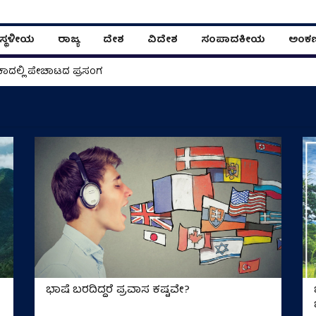
ಸ್ಥಳೀಯ
ರಾಜ್ಯ
ದೇಶ
ವಿದೇಶ
ಸಂಪಾದಕೀಯ
ಅಂಕ
ಾದಲ್ಲಿ ಪೇಚಾಟದ ಪ್ರಸಂಗ
ಭಾಷೆ ಬರದಿದ್ದರೆ ಪ್ರವಾಸ ಕಷ್ಟವೇ?