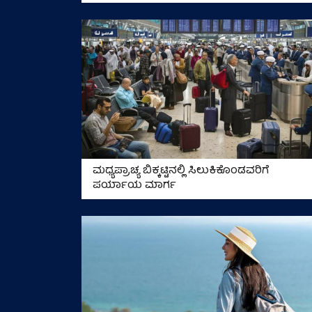
ಮಧ್ಯಪ್ರಾಚ್ಯ ಬಿಕ್ಕಟ್ಟಿನಲ್ಲಿ ಸಿಲುಕಿಕೊಂಡವರಿಗೆ
ಪರ್ಯಾಯ ಮಾರ್ಗ