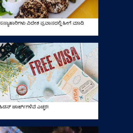
ಸಸ್ಯಾಹಾರಿಗಳು ವಿದೇಶ ಪ್ರವಾಸದಲ್ಲಿ ಹೀಗೆ ಮಾಡಿ
ಹಿಡನ್‌ ಚಾರ್ಜ್‌ಗಳಿವೆ ಎಚ್ಚರ!