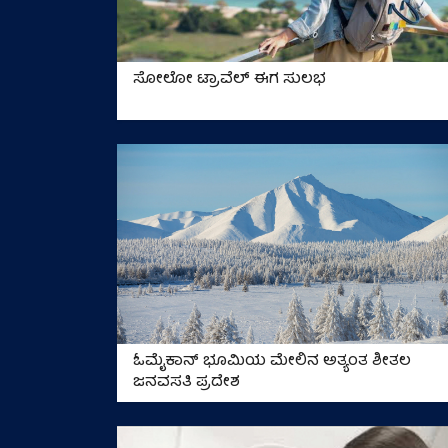
ಸೋಲೋ ಟ್ರಾವೆಲ್‌ ಈಗ ಸುಲಭ
ಓಮೈಕಾನ್ ಭೂಮಿಯ ಮೇಲಿನ ಅತ್ಯಂತ ಶೀತಲ
ಜನವಸತಿ ಪ್ರದೇಶ