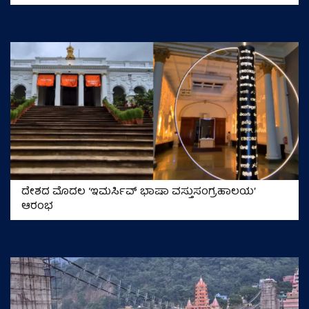
ದೇಶದ ಮೊದಲ ‘ಇಮರ್ಸಿವ್ ಭಾಷಾ ವಸ್ತುಸಂಗ್ರಹಾಲಯ’
ಆರಂಭ