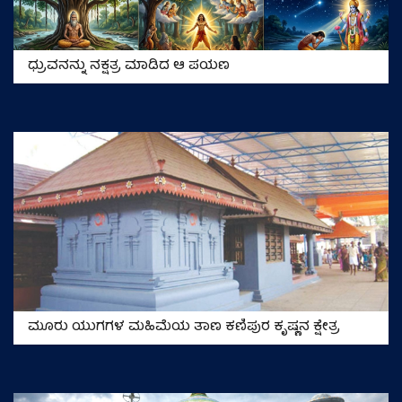
ಧ್ರುವನನ್ನು ನಕ್ಷತ್ರ ಮಾಡಿದ ಆ ಪಯಣ
ಮೂರು ಯುಗಗಳ ಮಹಿಮೆಯ ತಾಣ ಕಣಿಪುರ ಕೃಷ್ಣನ ಕ್ಷೇತ್ರ