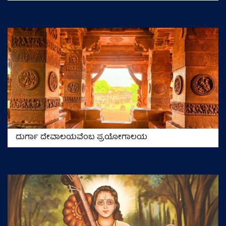
ದುರ್ಗಾ ದೇವಾಲಯವೆಂಬ ಪ್ರಯೋಗಾಲಯ