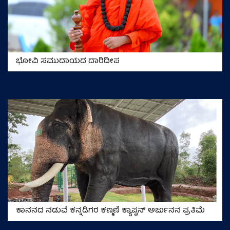
ಭೋವಿ ಸಮುದಾಯದ ದಾರಿದೀಪ
ಕಾನನದ ನಡುವೆ ಕನ್ನಡಿಗರ ಕಣ್ಮಣಿ ಕ್ಯಾಪ್ಟನ್ ಅರ್ಜುನನ ಪ್ರತಿಮೆ