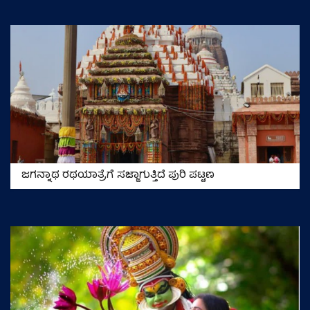
ಜಗನ್ನಾಥ ರಥಯಾತ್ರೆಗೆ ಸಜ್ಜಾಗುತ್ತಿದೆ ಪುರಿ ಪಟ್ಟಣ