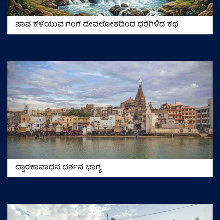
ಪಾಪ ಕಳೆಯುವ ಗಂಗೆ ದೇವಲೋಕದಿಂದ ಧರೆಗಿಳಿದ ಕಥೆ
ದ್ವಾರಕಾನಾಥನ ದರ್ಶನ ಭಾಗ್ಯ