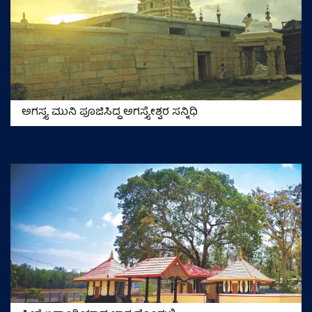
ಅಗಸ್ತ್ಯ ಮುನಿ ಪೂಜಿಸಿದ್ದ ಅಗಸ್ತ್ಯೇಶ್ವರ ಸನ್ನಿಧಿ