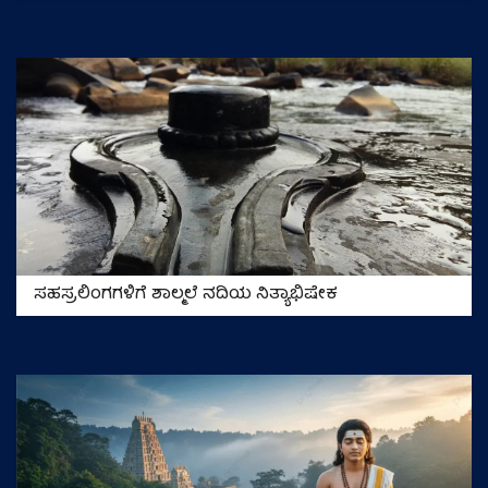
ಸಹಸ್ರಲಿಂಗಗಳಿಗೆ ಶಾಲ್ಮಲೆ ನದಿಯ ನಿತ್ಯಾಭಿಷೇಕ