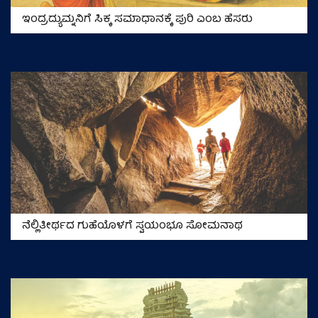
ಇಂದ್ರದ್ಯುಮ್ನನಿಗೆ ಸಿಕ್ಕ ಸಮಾಧಾನಕ್ಕೆ ಪುರಿ ಎಂಬ ಹೆಸರು
ನೆಲ್ಲಿತೀರ್ಥದ ಗುಹೆಯೊಳಗೆ ಸ್ವಯಂಭೂ ಸೋಮನಾಥ