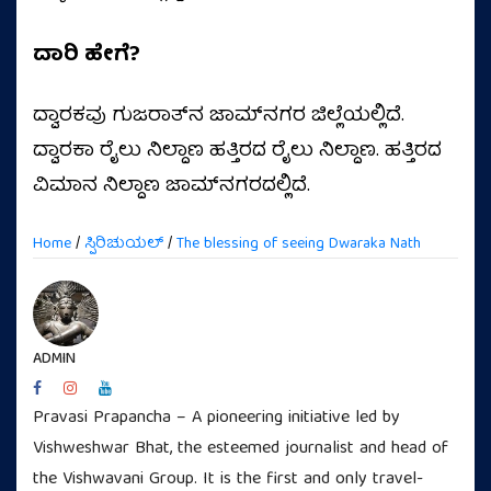
ದಾರಿ ಹೇಗೆ?
ದ್ವಾರಕವು ಗುಜರಾತ್‌ನ ಜಾಮ್‌ನಗರ ಜಿಲ್ಲೆಯಲ್ಲಿದೆ.
ದ್ವಾರಕಾ ರೈಲು ನಿಲ್ದಾಣ ಹತ್ತಿರದ ರೈಲು ನಿಲ್ದಾಣ. ಹತ್ತಿರದ
ವಿಮಾನ ನಿಲ್ದಾಣ ಜಾಮ್‌ನಗರದಲ್ಲಿದೆ.
Home
/
ಸ್ಪಿರಿಚುಯಲ್
/
The blessing of seeing Dwaraka Nath
ADMIN
Pravasi Prapancha – A pioneering initiative led by
Vishweshwar Bhat, the esteemed journalist and head of
the Vishwavani Group. It is the first and only travel-