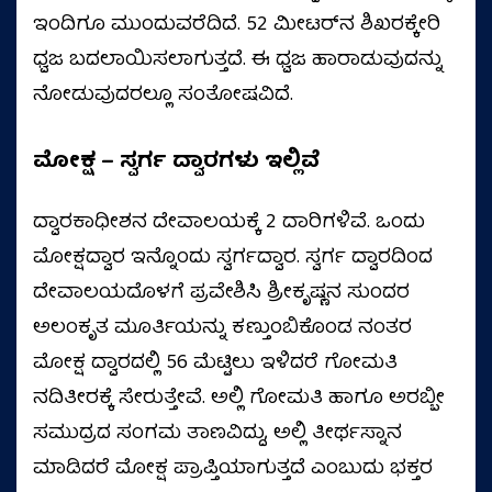
ಇಂದಿಗೂ ಮುಂದುವರೆದಿದೆ. 52 ಮೀಟರ್‌ನ ಶಿಖರಕ್ಕೇರಿ
ಧ್ವಜ ಬದಲಾಯಿಸಲಾಗುತ್ತದೆ. ಈ ಧ್ವಜ ಹಾರಾಡುವುದನ್ನು
ನೋಡುವುದರಲ್ಲೂ ಸಂತೋಷವಿದೆ.
ಮೋಕ್ಷ – ಸ್ವರ್ಗ ದ್ವಾರಗಳು ಇಲ್ಲಿವೆ
ದ್ವಾರಕಾಧೀಶನ ದೇವಾಲಯಕ್ಕೆ 2 ದಾರಿಗಳಿವೆ. ಒಂದು
ಮೋಕ್ಷದ್ವಾರ ಇನ್ನೊಂದು ಸ್ವರ್ಗದ್ವಾರ. ಸ್ವರ್ಗ ದ್ವಾರದಿಂದ
ದೇವಾಲಯದೊಳಗೆ ಪ್ರವೇಶಿಸಿ ಶ್ರೀಕೃಷ್ಣನ ಸುಂದರ
ಅಲಂಕೃತ ಮೂರ್ತಿಯನ್ನು ಕಣ್ತುಂಬಿಕೊಂಡ ನಂತರ
ಮೋಕ್ಷ ದ್ವಾರದಲ್ಲಿ 56 ಮೆಟ್ಟಿಲು ಇಳಿದರೆ ಗೋಮತಿ
ನದಿತೀರಕ್ಕೆ ಸೇರುತ್ತೇವೆ. ಅಲ್ಲಿ ಗೋಮತಿ ಹಾಗೂ ಅರಬ್ಬೀ
ಸಮುದ್ರದ ಸಂಗಮ ತಾಣವಿದ್ದು, ಅಲ್ಲಿ ತೀರ್ಥಸ್ನಾನ
ಮಾಡಿದರೆ ಮೋಕ್ಷ ಪ್ರಾಪ್ತಿಯಾಗುತ್ತದೆ ಎಂಬುದು ಭಕ್ತರ