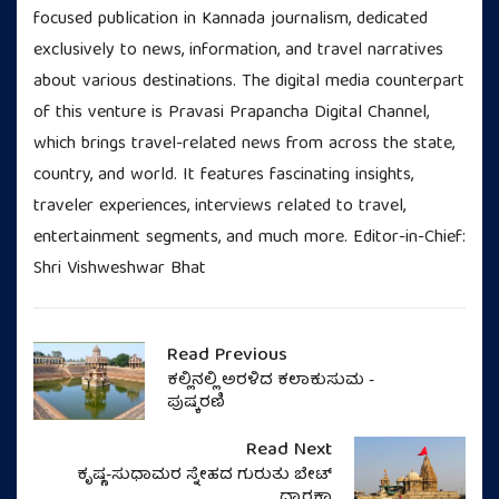
focused publication in Kannada journalism, dedicated
exclusively to news, information, and travel narratives
about various destinations. The digital media counterpart
of this venture is Pravasi Prapancha Digital Channel,
which brings travel-related news from across the state,
country, and world. It features fascinating insights,
traveler experiences, interviews related to travel,
entertainment segments, and much more. Editor-in-Chief:
Shri Vishweshwar Bhat
Read Previous
ಕಲ್ಲಿನಲ್ಲಿ ಅರಳಿದ ಕಲಾಕುಸುಮ -
ಪುಷ್ಕರಣಿ
Read Next
ಕೃಷ್ಣ-ಸುಧಾಮರ ಸ್ನೇಹದ ಗುರುತು ಬೇಟ್
ದ್ವಾರಕಾ