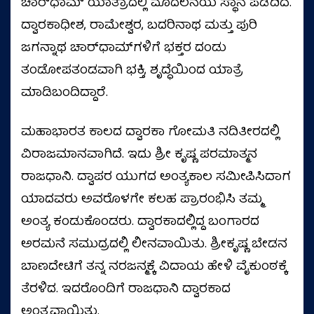
ಚಾರ್‌ಧಾಮ್‌ ಯಾತ್ರಾದಲ್ಲಿ ಮೊದಲನೆಯ ಸ್ಥಾನ ಪಡೆದಿದೆ.
ದ್ವಾರಕಾಧೀಶ, ರಾಮೇಶ್ವರ, ಬದರಿನಾಥ ಮತ್ತು ಪುರಿ
ಜಗನ್ನಾಥ ಚಾರ್‌ಧಾಮ್‌ಗಳಿಗೆ ಭಕ್ತರ ದಂಡು
ತಂಡೋಪತಂಡವಾಗಿ ಭಕ್ತಿ, ಶೃದ್ಧೆಯಿಂದ ಯಾತ್ರೆ
ಮಾಡಿಬಂದಿದ್ದಾರೆ.
ಮಹಾಭಾರತ ಕಾಲದ ದ್ವಾರಕಾ ಗೋಮತಿ ನದಿತೀರದಲ್ಲಿ
ವಿರಾಜಮಾನವಾಗಿದೆ. ಇದು ಶ್ರೀ ಕೃಷ್ಣ ಪರಮಾತ್ಮನ
ರಾಜಧಾನಿ. ದ್ವಾಪರ ಯುಗದ ಅಂತ್ಯಕಾಲ ಸಮೀಪಿಸಿದಾಗ
ಯಾದವರು ಅವರೊಳಗೇ ಕಲಹ ಪ್ರಾರಂಭಿಸಿ ತಮ್ಮ
ಅಂತ್ಯ ಕಂಡುಕೊಂಡರು. ದ್ವಾರಕಾದಲ್ಲಿದ್ದ ಬಂಗಾರದ
ಅರಮನೆ ಸಮುದ್ರದಲ್ಲಿ ಲೀನವಾಯಿತು. ಶ್ರೀಕೃಷ್ಣ ಬೇಡನ
ಬಾಣದೇಟಿಗೆ ತನ್ನ ನರಜನ್ಮಕ್ಕೆ ವಿದಾಯ ಹೇಳಿ ವೈಕುಂಠಕ್ಕೆ
ತೆರಳಿದ. ಇದರೊಂದಿಗೆ ರಾಜಧಾನಿ ದ್ವಾರಕಾದ
ಅಂತ್ಯವಾಯಿತು.