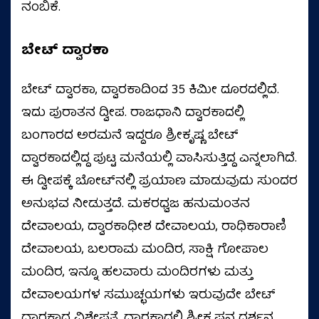
ನಂಬಿಕೆ.
ಬೇಟ್ ದ್ವಾರಕಾ
ಬೇಟ್ ದ್ವಾರಕಾ, ದ್ವಾರಕಾದಿಂದ 35 ಕಿಮೀ ದೂರದಲ್ಲಿದೆ.
ಇದು ಪುರಾತನ ದ್ವೀಪ. ರಾಜಧಾನಿ ದ್ವಾರಕಾದಲ್ಲಿ
ಬಂಗಾರದ ಅರಮನೆ ಇದ್ದರೂ ಶ್ರೀಕೃಷ್ಣ ಬೇಟ್
ದ್ವಾರಕಾದಲ್ಲಿದ್ದ ಪುಟ್ಟ ಮನೆಯಲ್ಲಿ ವಾಸಿಸುತ್ತಿದ್ದ ಎನ್ನಲಾಗಿದೆ.
ಈ ದ್ವೀಪಕ್ಕೆ ಬೋಟ್‌ನಲ್ಲಿ ಪ್ರಯಾಣ ಮಾಡುವುದು ಸುಂದರ
ಅನುಭವ ನೀಡುತ್ತದೆ. ಮಕರಧ್ವಜ ಹನುಮಂತನ
ದೇವಾಲಯ, ದ್ವಾರಕಾಧೀಶ ದೇವಾಲಯ, ರಾಧಿಕಾರಾಣಿ
ದೇವಾಲಯ, ಬಲರಾಮ ಮಂದಿರ, ಸಾಕ್ಷಿ ಗೋಪಾಲ
ಮಂದಿರ, ಇನ್ನೂ ಹಲವಾರು ಮಂದಿರಗಳು ಮತ್ತು
ದೇವಾಲಯಗಳ ಸಮುಚ್ಛಯಗಳು ಇರುವುದೇ ಬೇಟ್
ದ್ವಾರಕಾದ ವಿಶೇಷತೆ. ದ್ವಾರಕಾದಲ್ಲಿ ಶ್ರೀಕೃಷ್ಣನ ದರ್ಶನ