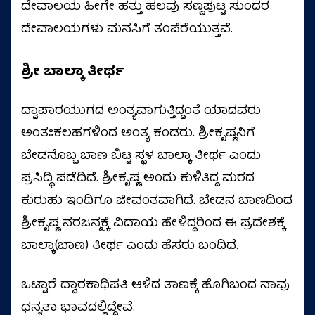
ದೇವಾಲಯ ಹೀಗೇ ಹತ್ತು ಹಲವು ಸಣ್ಣಪುಟ್ಟ ಸುಂದರ
ದೇವಾಲಯಗಳು ಮನಸಿಗೆ ತಂಪೆರೆಯುತ್ತವೆ.
ಶ್ರೀ ಬಾಲ್ಕಾ ತೀರ್ಥ
ದ್ವಾಪಾರಯುಗದ ಅಂತ್ಯವಾಗುತ್ತಿದ್ದಂತೆ ಯಾದವರು
ಅಂತಃಕಲಹಗಳಿಂದ ಅಂತ್ಯ ಕಂಡರು. ಶ್ರೀಕೃಷ್ಣನಿಗೆ
ಬೇಡನೊಬ್ಬ ಬಾಣ ಬಿಟ್ಟ ಸ್ಥಳ ಬಾಲ್ಕಾ ತೀರ್ಥ ಎಂದು
ಪ್ರಸಿದ್ಧಿ ಪಡೆದಿದೆ. ಶ್ರೀಕೃಷ್ಣ ಅಂದು ಕುಳಿತಿದ್ದ ಮರದ
ಕುರುಹು ಇಂದಿಗೂ ಜೀವಂತವಾಗಿದೆ. ಬೇಡನ ಬಾಣದಿಂದ
ಶ್ರೀಕೃಷ್ಣ ನರಜನ್ಮಕ್ಕೆ ವಿದಾಯ ಹೇಳಿದ್ದರಿಂದ ಈ ಪ್ರದೇಶಕ್ಕೆ
ಬಾಲ್ಕಾ(ಬಾಣ) ತೀರ್ಥ ಎಂದು ಹೆಸರು ಬಂದಿದೆ.
ಒಟ್ಟಾರೆ ದ್ವಾರಕಾಧಿಪತಿ ಆಳಿದ ತಾಣಕ್ಕೆ ಹೊಗಿಬಂದ ನಾವು
ಧನ್ಯತಾ ಭಾವದಲ್ಲಿದ್ದೇವೆ.