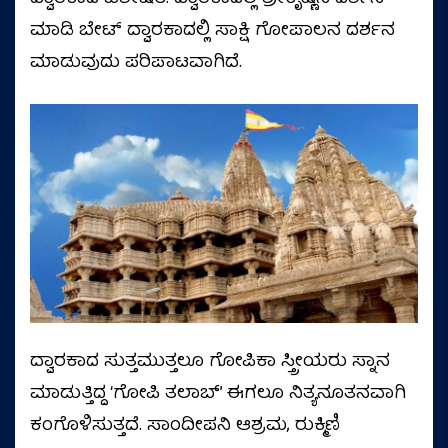
ಮಾಡಿ ಬೇಟ್ ದ್ವಾರಕಾದಲ್ಲಿ ಸಾಕ್ಷಿ ಗೋಪಾಲನ ದರ್ಶನ
ಮಾಡುವುದು ಪರಿಪಾಟವಾಗಿದೆ.
ದ್ವಾರಕಾದ ಸುತ್ತಮುತ್ತಲೂ ಗೋಪಿಕಾ ಸ್ತ್ರೀಯರು ಸ್ನಾನ
ಮಾಡುತ್ತಿದ್ದ ‘ಗೋಪಿ ತಲಾಬ್’ ಈಗಲೂ ನಿತ್ಯನೂತನವಾಗಿ
ಕಂಗೊಳಿಸುತ್ತದೆ. ಸಾಂದೀಪನಿ ಆಶ್ರಮ, ರುಕ್ಮಿಣಿ