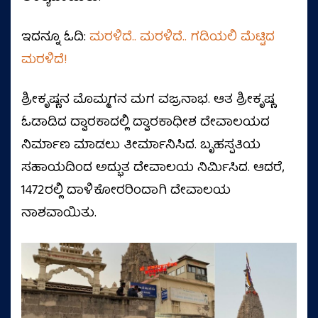
ಇದನ್ನೂ ಓದಿ:
ಮರಳಿದೆ.. ಮರಳಿದೆ.. ಗಡಿಯಲಿ ಮೆಟ್ಟಿದ
ಮರಳಿದೆ!
ಶ್ರೀಕೃಷ್ಣನ ಮೊಮ್ಮಗನ ಮಗ ವಜ್ರನಾಭ. ಆತ ಶ್ರೀಕೃಷ್ಣ
ಓಡಾಡಿದ ದ್ವಾರಕಾದಲ್ಲಿ ದ್ವಾರಕಾಧೀಶ ದೇವಾಲಯದ
ನಿರ್ಮಾಣ ಮಾಡಲು ತೀರ್ಮಾನಿಸಿದ. ಬೃಹಸ್ಪತಿಯ
ಸಹಾಯದಿಂದ ಅದ್ಭುತ ದೇವಾಲಯ ನಿರ್ಮಿಸಿದ. ಆದರೆ,
1472ರಲ್ಲಿ ದಾಳಿಕೋರರಿಂದಾಗಿ ದೇವಾಲಯ
ನಾಶವಾಯಿತು.