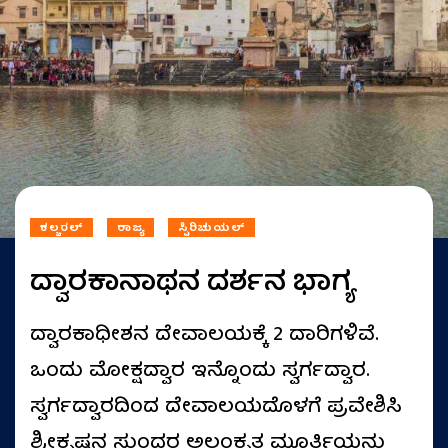
ಕಲ್ಚರಲ್
ರಾಜ್ಯ
ಸ್ಪಿರಿಚುಯಲ್
ದ್ವಾರಕಾನಾಥನ ದರ್ಶನ ಭಾಗ್ಯ
ದ್ವಾರಕಾಧೀಶನ ದೇವಾಲಯಕ್ಕೆ 2 ದಾರಿಗಳಿವೆ.
ಒಂದು ಮೋಕ್ಷದ್ವಾರ ಇನ್ನೊಂದು ಸ್ವರ್ಗದ್ವಾರ.
ಸ್ವರ್ಗದ್ವಾರದಿಂದ ದೇವಾಲಯದೊಳಗೆ ಪ್ರವೇಶಿಸಿ
ಶ್ರೀಕೃಷ್ಣನ ಸುಂದರ ಅಲಂಕೃತ ಮೂರ್ತಿಯನ್ನು