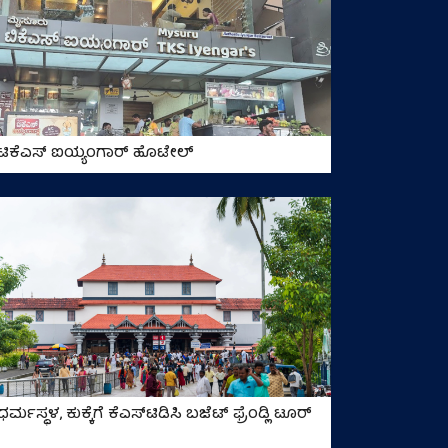
ಟಿಕೆಎಸ್ ಐಯ್ಯಂಗಾರ್ ಹೊಟೇಲ್‌
ಧರ್ಮಸ್ಥಳ, ಕುಕ್ಕೆಗೆ ಕೆಎಸ್‌ಟಿಡಿಸಿ ಬಜೆಟ್ ಫ್ರೆಂಡ್ಲಿ ಟೂರ್