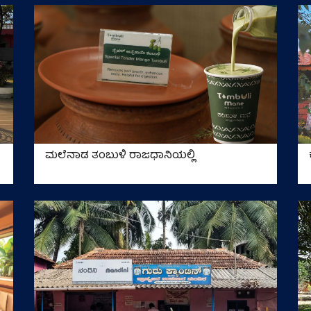
ಮಲೆನಾಡ ತಂಬುಳಿ ರಾಜಧಾನಿಯಲ್ಲಿ