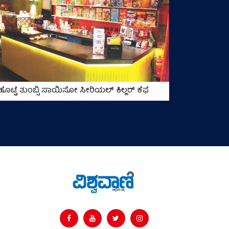
ಹೊಟ್ಟೆ ತುಂಬ್ಸಿ ಸಾಯಿಸೋ ಸೀರಿಯಲ್‌ ಕಿಲ್ಲರ್‌ ಕೆಫೆ