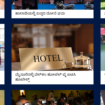
ಹಾಲಾಡಿಯಲ್ಲಿ ತುಪ್ಪದ ದೋಸೆ ಘಮ
ಮೈಸೂರಿನಲ್ಲಿ ವೆಲ್‌ಕಂ ಹೋಟೆಲ್ ಬೈ ಐಟಿಸಿ
ಹೊಟೇಲ್ಸ್