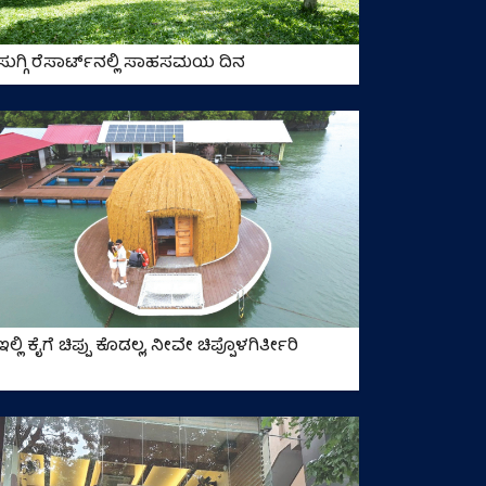
ಸುಗ್ಗಿ ರೆಸಾರ್ಟ್‌ನಲ್ಲಿ ಸಾಹಸಮಯ ದಿನ
ಇಲ್ಲಿ ಕೈಗೆ ಚಿಪ್ಪು ಕೊಡಲ್ಲ, ನೀವೇ ಚಿಪ್ಪೊಳಗಿರ್ತೀರಿ