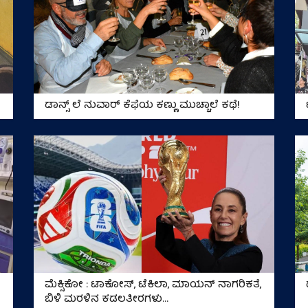
ಡಾನ್ಸ್ ಲೆ ನುವಾರ್ ಕೆಫೆಯ ಕಣ್ಣು ಮುಚ್ಚಾಲೆ ಕಥೆ!
ಮೆಕ್ಸಿಕೋ : ಟಾಕೋಸ್‌, ಟೆಕಿಲಾ, ಮಾಯನ್ ನಾಗರಿಕತೆ,
ಬಿಳಿ ಮರಳಿನ ಕಡಲತೀರಗಳು…