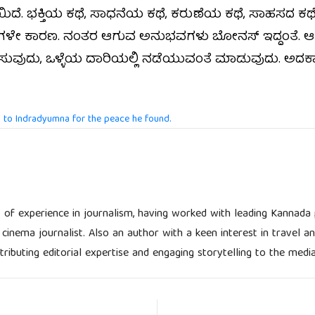
ೆಯಿದೆ. ಭಕ್ತಿಯ ಕಥೆ, ಸಾಧನೆಯ ಕಥೆ, ಕರುಣೆಯ ಕಥೆ, ಸಾಹಸದ ಕ
ೆಗಳೇ ಕಾರಣ. ನಂತರ ಆಗುವ ಅನುಭವಗಳು ಬೋನಸ್‌ ಇದ್ದಂತೆ. ಆ 
ೊಳಿಸುವುದು, ಒಳ್ಳೆಯ ದಾರಿಯಲ್ಲಿ ನಡೆಯುವಂತೆ ಮಾಡುವುದು. ಅದಕ
 to Indradyumna for the peace he found.
 of experience in journalism, having worked with leading Kannada p
 cinema journalist. Also an author with a keen interest in travel a
ributing editorial expertise and engaging storytelling to the media