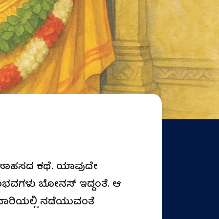
ೆ, ಸಾಹಸದ ಕಥೆ. ಯಾವುದೇ
ುಭವಗಳು ಬೋನಸ್‌ ಇದ್ದಂತೆ. ಆ
 ದಾರಿಯಲ್ಲಿ ನಡೆಯುವಂತೆ