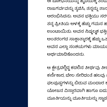
ಈ ಬೋಧನೆಯನ್ನು ಹೃದಯಕ್ಕೆ ತಂದುಕೊ
ರಾಜಗರ್ವವನ್ನು ತ್ಯಜಿಸಿ, ತನ್ನನ
ಆರಂಭಿಸಿದನು. ಅವನ ಭಕ್ತಿಯು ಸರ
ತನ್ನ ಪ್ರೀತಿಯ ಆಳಕ್ಕೆ ಹೆಚ್ಚು 
ಉಂಟಾಯಿತು. ಅವನ ನಿಷ್ಕಲ್ಮಶ ಭಕ್ತಿಗ
ಅಂತರಂಗದ ಸಾಕ್ಷಾತ್ಕಾರಕ್ಕೆ ಹೆಚ್ಚು ಒ
ಅವನ ಎಲ್ಲಾ ಸಂಶಯಗಳು ಮಾಯವಾದವ
ಅರ್ಥಮಾಡಿಕೊಂಡನು.
ಆ ಕ್ಷೇತ್ರದಲ್ಲಿದ್ದ ಕಡಲಿನ ತೀರ್ಥವು
ಕರ್ಣಿಕಾರ, ಬೇಲ ಸೇರಿದಂತೆ ಹಲವು
ಫಲಪುಷ್ಪಗಳನ್ನು ಬಿಡುವ ಮಂದಾರ ಕಲ್ಪವೃ
ಯೋಜನ ವಿಸ್ತಾರವಾಗಿ ಹಾಗೂ ಐದು 
ಮೂರ್ತಿಯನ್ನು ಮೂರ್ತಿಯನ್ನು ಸ್ಥಾ