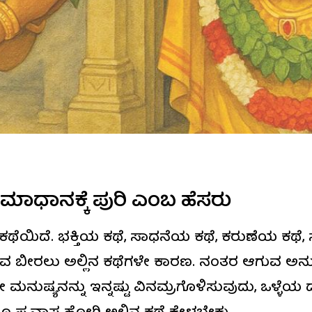
್ಕ ಸಮಾಧಾನಕ್ಕೆ ಪುರಿ ಎಂಬ ಹೆಸರು
 ಕಥೆಯಿದೆ. ಭಕ್ತಿಯ ಕಥೆ, ಸಾಧನೆಯ ಕಥೆ, ಕರುಣೆಯ ಕಥ
ಾವ ಬೀರಲು ಅಲ್ಲಿನ ಕಥೆಗಳೇ ಕಾರಣ. ನಂತರ ಆಗುವ ಅನ
ೇ ಮನುಷ್ಯನನ್ನು ಇನ್ನಷ್ಟು ವಿನಮ್ರಗೊಳಿಸುವುದು, ಒಳ್ಳೆಯ