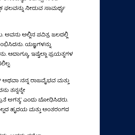
ತ್ಮಿಕ ಫಲವನ್ನು ನೀಡುವ ಸಾಮರ್ಥ್ಯ
. ಅವನು ಅಲ್ಲಿನ ಪವಿತ್ರ ಜಲದಲ್ಲಿ
ರಂಭಿಸಿದನು. ಯಜ್ಞಗಳನ್ನು
. ಆದಾಗ್ಯೂ, ಇಷ್ಟೆಲ್ಲಾ ಪ್ರಯತ್ನಗಳ
ಿಲ್ಲ.
ೇ? ಅಥವಾ ನನ್ನ ರಾಜವೈಭವ ಮತ್ತು
ು ತನ್ನನ್ನೇ
್ರತೆ ಅಗತ್ಯʼ ಎಂದು ಬೋಧಿಸಿದರು.
ಿಲ್ಲದ ಹೃದಯ ಮತ್ತು ಅಂತರಂಗದ