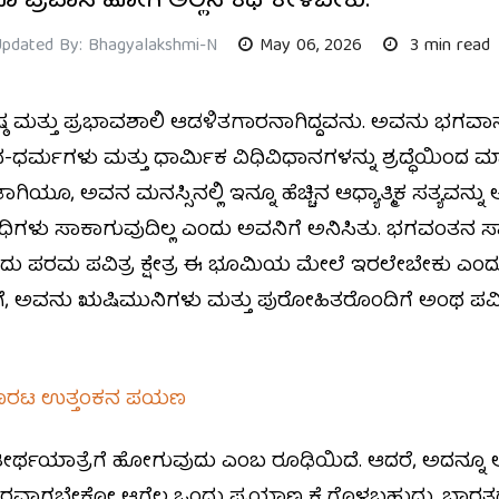
 ಪ್ರವಾಸ ಹೋಗಿ ಅಲ್ಲಿನ ಕಥೆ ಕೇಳಬೇಕು.
Updated By: Bhagyalakshmi-N
May 06, 2026
3 min read
ಷ್ಠ ಮತ್ತು ಪ್ರಭಾವಶಾಲಿ ಆಡಳಿತಗಾರನಾಗಿದ್ದವನು. ಅವನು ಭಗವಾನ್ ವ
್ಮಗಳು ಮತ್ತು ಧಾರ್ಮಿಕ ವಿಧಿವಿಧಾನಗಳನ್ನು ಶ್ರದ್ಧೆಯಿಂದ ಮಾಡುತ್ತ
ಗಿಯೂ, ಅವನ ಮನಸ್ಸಿನಲ್ಲಿ ಇನ್ನೂ ಹೆಚ್ಚಿನ ಆಧ್ಯಾತ್ಮಿಕ ಸತ್ಯವ
ಗಳು ಸಾಕಾಗುವುದಿಲ್ಲ ಎಂದು ಅವನಿಗೆ ಅನಿಸಿತು. ಭಗವಂತನ ಸಾಕ್
ಪರಮ ಪವಿತ್ರ ಕ್ಷೇತ್ರ ಈ ಭೂಮಿಯ ಮೇಲೆ ಇರಲೇಬೇಕು ಎ
ವನು ಋಷಿಮುನಿಗಳು ಮತ್ತು ಪುರೋಹಿತರೊಂದಿಗೆ ಅಂಥ ಪವಿತ್ರ ಕ್ಷ
ು ಹೊರಟ ಉತ್ತಂಕನ ಪಯಣ
ರ್ಥಯಾತ್ರೆಗೆ ಹೋಗುವುದು ಎಂಬ ರೂಢಿಯಿದೆ. ಆದರೆ, ಅದನ್ನೂ ಅ
ರವಾಗಬೇಕೋ ಆಗೆಲ್ಲ ಒಂದು ಪ್ರಯಾಣ ಕೈಗೊಳ್ಳಬಹುದು. ಭಾರತದ 