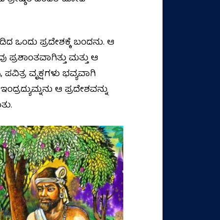
ಿದ ಒಂದು ಪ್ರದೇಶಕ್ಕೆ ಬಂದನು. ಆ
ು ಪ್ರಶಾಂತವಾಗಿತ್ತು ಮತ್ತು ಆ
 ಪವಿತ್ರ ವೃಕ್ಷಗಳು ಭವ್ಯವಾಗಿ
ು. ಇಂದ್ರದ್ಯುಮ್ನನು ಆ ಪ್ರದೇಶವನ್ನು
ತು.