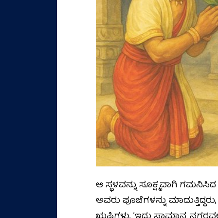
ಆ ಸ್ಥಳವನ್ನು ಸೂಕ್ಷ್ಮವಾಗಿ ಗಮನಿಸ
ಅವರು ಪೂಜೆಗಳನ್ನು ಮಾಡುತ್ತಿದ್ದರು, ಪವ
ಋಷಿಗಳು, ʼಇದು ಸಾಮಾನ್ಯ ನಗರವಲ