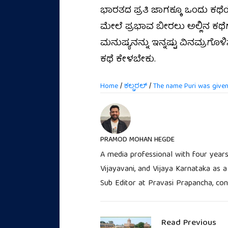
ಭಾರತದ ಪ್ರತಿ ಜಾಗಕ್ಕೂ ಒಂದು ಕಥ
ಮೇಲೆ ಪ್ರಭಾವ ಬೀರಲು ಅಲ್ಲಿನ ಕಥ
ಮನುಷ್ಯನನ್ನು ಇನ್ನಷ್ಟು ವಿನಮ್ರಗ
ಕಥೆ ಕೇಳಬೇಕು.
Home
/
ಕಲ್ಚರಲ್
/
The name Puri was given
PRAMOD MOHAN HEGDE
A media professional with four years
Vijayavani, and Vijaya Karnataka as a
Sub Editor at Pravasi Prapancha, cont
Read Previous