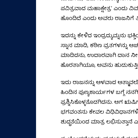
ಪವಿತ್ರವಾದ ಮಹಾಕ್ಷೇತ್ರʼ ಎಂದು ವಿವರ
ಹೊಂದಿದೆ ಎಂದು ಅವರು ರಾಜನಿಗೆ ತಿ
ಇದನ್ನು ಕೇಳಿದ ಇಂದ್ರದ್ಯುಮ್ನನು ಭಕ
ಸ್ನಾನ ಮಾಡಿ, ಕಠಿಣ ವ್ರತಗಳನ್ನು ಆಚ
ಮಾಡಿದನು, ಉದಾರವಾಗಿ ದಾನ ನೀಡಿದನು 
ಹೊರತಾಗಿಯೂ, ಅವನು ಹುಡುಕುತ್ತಿದ್ದ
ಇದು ರಾಜನನ್ನು ಆಳವಾದ ಆತ್ಮಾವಲೋಕ
ಹಿಂದಿನ ಪುಣ್ಯಕಾರ್ಯಗಳ ಬಗ್ಗೆ ನನಗ
ಪ್ರಶ್ನಿಸಿಕೊಳ್ಳತೊಡಗಿದನು. ಆಗ ಋಷ
ಭಗವಂತನು ಕೇವಲ ವಿಧಿವಿಧಾನಗಳಿ
ಶುದ್ಧತೆಯಿಂದ ಮಾತ್ರ ಲಭಿಸುತ್ತಾನೆ