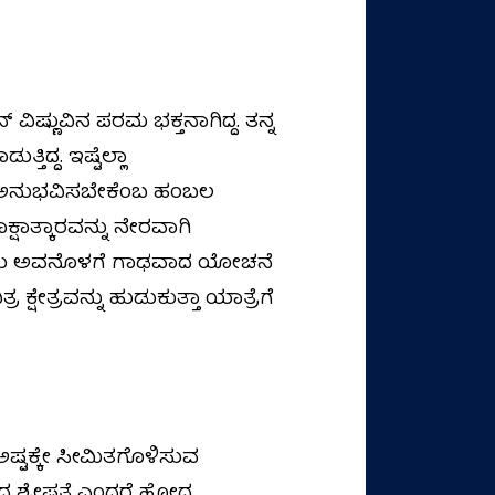
ಿಷ್ಣುವಿನ ಪರಮ ಭಕ್ತನಾಗಿದ್ದ. ತನ್ನ
ಿದ್ದ. ಇಷ್ಟೆಲ್ಲಾ
ನ್ನು ಅನುಭವಿಸಬೇಕೆಂಬ ಹಂಬಲ
ಷಾತ್ಕಾರವನ್ನು ನೇರವಾಗಿ
ಂದು ಅವನೊಳಗೆ ಗಾಢವಾದ ಯೋಚನೆ
ೇತ್ರವನ್ನು ಹುಡುಕುತ್ತಾ ಯಾತ್ರೆಗೆ
ಷ್ಟಕ್ಕೇ ಸೀಮಿತಗೊಳಿಸುವ
ಶ್ರೇಷ್ಠತೆ ಎಂದರೆ ಹೋದ