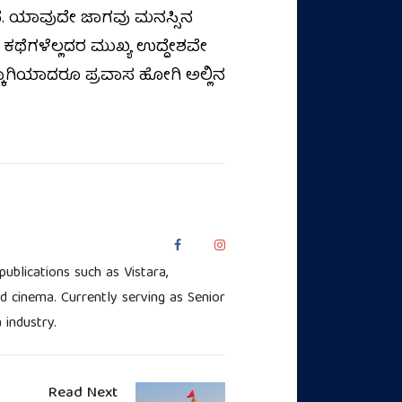
ಥೆ. ಯಾವುದೇ ಜಾಗವು ಮನಸ್ಸಿನ
ಕಥೆಗಳೆಲ್ಲದರ ಮುಖ್ಯ ಉದ್ದೇಶವೇ
್ಕಾಗಿಯಾದರೂ ಪ್ರವಾಸ ಹೋಗಿ ಅಲ್ಲಿನ
ublications such as Vistara,
nd cinema. Currently serving as Senior
 industry.
Read Next