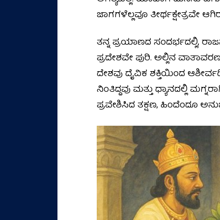
ಜಾಗಗಳೆಲ್ಲವೂ ತೀರ್ಥಕ್ಷೇತ್ರವೇ ಆಗಿರು
ತನ್ನ ಪ್ರಯಾಣದ ಸಂದರ್ಭದಲ್ಲಿ, ರಾ
ಪ್ರದೇಶವೇ ಪುರಿ. ಅಲ್ಲಿನ ವಾತಾವರಣವ
ದೇಶವು ದೈವಿಕ ಶಕ್ತಿಯಿಂದ ಆಶೀರ್ವದಿಸ
ನಿಂತಿದ್ದವು ಮತ್ತು ಧ್ಯಾನದಲ್ಲಿ ಮಗ್ನರಾ
ಪ್ರವೇಶಿಸಿದ ತಕ್ಷಣ, ಹಿಂದೆಂದೂ