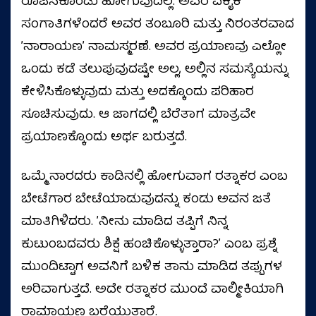
ರೂಪಿಸಿಕೊಂಡು ಹೋಗುವುದಿಲ್ಲ. ಅವರ ಏಕೈಕ
ಸಂಗಾತಿಗಳೆಂದರೆ ಅವರ ತಂಬೂರಿ ಮತ್ತು ನಿರಂತರವಾದ
ʼನಾರಾಯಣʼ ನಾಮಸ್ಮರಣೆ. ಅವರ ಪ್ರಯಾಣವು ಎಲ್ಲೋ
ಒಂದು ಕಡೆ ತಲುಪುವುದಷ್ಟೇ ಅಲ್ಲ, ಅಲ್ಲಿನ ಸಮಸ್ಯೆಯನ್ನು
ಕೇಳಿಸಿಕೊಳ್ಳುವುದು ಮತ್ತು ಅದಕ್ಕೊಂದು ಪರಿಹಾರ
ಸೂಚಿಸುವುದು. ಆ ಜಾಗದಲ್ಲಿ ಬೆರೆತಾಗ ಮಾತ್ರವೇ
ಪ್ರಯಾಣಕ್ಕೊಂದು ಅರ್ಥ ಬರುತ್ತದೆ.
ಒಮ್ಮೆ ನಾರದರು ಕಾಡಿನಲ್ಲಿ ಹೋಗುವಾಗ ರತ್ನಾಕರ ಎಂಬ
ಬೇಟೆಗಾರ ಬೇಟೆಯಾಡುವುದನ್ನು ಕಂಡು ಅವನ ಜತೆ
ಮಾತಿಗಿಳಿದರು. ʼನೀನು ಮಾಡಿದ ತಪ್ಪಿಗೆ ನಿನ್ನ
ಕುಟುಂಬದವರು ಶಿಕ್ಷೆ ಹಂಚಿಕೊಳ್ಳುತ್ತಾರಾ?ʼ ಎಂಬ ಪ್ರಶ್ನೆ
ಮುಂದಿಟ್ಟಾಗ ಅವನಿಗೆ ಬಳಿಕ ತಾನು ಮಾಡಿದ ತಪ್ಪುಗಳ
ಅರಿವಾಗುತ್ತದೆ. ಅದೇ ರತ್ನಾಕರ ಮುಂದೆ ವಾಲ್ಮೀಕಿಯಾಗಿ
ರಾಮಾಯಣ ಬರೆಯುತ್ತಾರೆ.