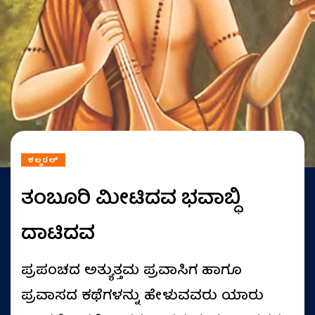
ಕಲ್ಚರಲ್
ತಂಬೂರಿ ಮೀಟಿದವ ಭವಾಬ್ಧಿ
ದಾಟಿದವ
ಪ್ರಪಂಚದ ಅತ್ಯುತ್ತಮ ಪ್ರವಾಸಿಗ ಹಾಗೂ
ಪ್ರವಾಸದ ಕಥೆಗಳನ್ನು ಹೇಳುವವರು ಯಾರು