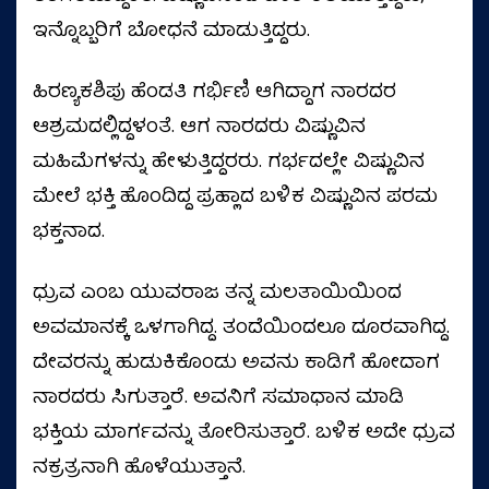
ಇನ್ನೊಬ್ಬರಿಗೆ ಬೋಧನೆ ಮಾಡುತ್ತಿದ್ದರು.
ಹಿರಣ್ಯಕಶಿಪು ಹೆಂಡತಿ ಗರ್ಭಿಣಿ ಆಗಿದ್ದಾಗ ನಾರದರ
ಆಶ್ರಮದಲ್ಲಿದ್ದಳಂತೆ. ಆಗ ನಾರದರು ವಿಷ್ಣುವಿನ
ಮಹಿಮೆಗಳನ್ನು ಹೇಳುತ್ತಿದ್ದರರು. ಗರ್ಭದಲ್ಲೇ ವಿಷ್ಣುವಿನ
ಮೇಲೆ ಭಕ್ತಿ ಹೊಂದಿದ್ದ ಪ್ರಹ್ಲಾದ ಬಳಿಕ ವಿಷ್ಣುವಿನ ಪರಮ
ಭಕ್ತನಾದ.
ಧ್ರುವ ಎಂಬ ಯುವರಾಜ ತನ್ನ ಮಲತಾಯಿಯಿಂದ
ಅವಮಾನಕ್ಕೆ ಒಳಗಾಗಿದ್ದ. ತಂದೆಯಿಂದಲೂ ದೂರವಾಗಿದ್ದ.
ದೇವರನ್ನು ಹುಡುಕಿಕೊಂಡು ಅವನು ಕಾಡಿಗೆ ಹೋದಾಗ
ನಾರದರು ಸಿಗುತ್ತಾರೆ. ಅವನಿಗೆ ಸಮಾಧಾನ ಮಾಡಿ
ಭಕ್ತಿಯ ಮಾರ್ಗವನ್ನು ತೋರಿಸುತ್ತಾರೆ. ಬಳಿಕ ಅದೇ ಧ್ರುವ
ನಕ್ರತ್ರನಾಗಿ ಹೊಳೆಯುತ್ತಾನೆ.