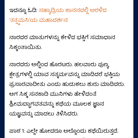
ಇದನ್ನೂ ಓದಿ:
ಸಹ್ಯಾದ್ರಿಯ ಕಾನನದಲ್ಲಿ ಅರಳಿದ
'ತತ್ತ್ವಮಸಿ'ಯ ಮಹಾದರ್ಶನ
ನಾರದರ ಮಾತುಗಳನ್ನು ಕೇಳಿದ ಭಕ್ತಿಗೆ ಸಮಾಧಾನ
ಸಿಕ್ಕಂತಾಯಿತು.
ನಾರದರು ಅಲ್ಲಿಂದ ಹೊರಟರು. ಹಲವಾರು ಪುಣ್ಯ
ಕ್ಷೇತ್ರಗಳಲ್ಲಿ ಯಾವ ಸತ್ಕರ್ಮವನ್ನು ಮಾಡಿದರೆ ಭಕ್ತಿಯ
ಪ್ರಸಾರವಾದೀತು ಎಂದು ಹುಡುಕಲು ಶುರು ಮಾಡಿದರು.
ಆಗ ಸಿಕ್ಕ ಸನಕಾದಿ ಮುನಿಗಳು ಹೇಳಿದಂತೆ
ಶ್ರೀಮದ್ಭಾಗವತವನ್ನು ಕಥೆಯ ಮೂಲಕ ಜ್ಞಾನ
ಯಜ್ಞವನ್ನು ಮಾಡಲು ತಿಳಿಸಿದರು.
ಪಾಠ 1: ಎಲ್ಲೇ ಹೋದರೂ ಅಲ್ಲೊಂದು ಕಥೆಯಿರುತ್ತದೆ.