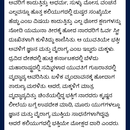
ಅವರಿಗೆ ಕಾಡುತ್ತಿತ್ತು. ಅಧರ್ಮ, ಸುಳ್ಳು, ಮೋಸ, ವಂಚನೆ
ಎಲ್ಲವನ್ನೂ ಹೊತ್ತ ಕಲಿಯುಗದಲ್ಲಿ ದುಷ್ಟರ ಸಂಖ್ಯೆಯೇ
ಹೆಚ್ಚು ಎಂಬ ವಿಷಯ ಕಾಡುತ್ತಿತ್ತು. ಎಲ್ಲ ಘೋರ ಕ್ಷಣಗಳನ್ನು
ನೋಡಿ ಯಮುನಾ ತೀರಕ್ಕೆ ಹೋದ ನಾರದರಿಗೆ ಓರ್ವ ಸ್ತ್ರೀ
ದುಃಖಿತಳಾಗಿ ಕುಳಿತಿದ್ದು ಕಾಣಿಸಿತು. ಆ ಯುವತಿಯೇ ಭಕ್ತಿ!
ಅವಳಿಗೆ ಜ್ಞಾನ ಮತ್ತು ವೈರಾಗ್ಯ ಎಂಬ ಇಬ್ಬರು ಮಕ್ಕಳು.
ದ್ರವಿಡ ದೇಶದಲ್ಲಿ ಹುಟ್ಟಿ ಕರ್ನಾಟಕದಲ್ಲಿ ಬೆಳೆದು
ಮಹಾರಾಷ್ಟ್ರದಲ್ಲಿ ಸಮ್ಮಿತಳಾದ ಯುವತಿಗೆ ಗುಜರಾತದಲ್ಲಿ
ವೃದ್ಧಾಪ್ಯ ಆವರಿಸಿತು. ಬಳಿಕ ವೃಂದಾವನಕ್ಕೆ ಹೋದಾಗ
ತಾರುಣ್ಯ ಮರಳಿತು. ಆದರೆ, ಮಕ್ಕಳಿಗೆ ಮಾತ್ರ
ವೃದ್ಧಾಪ್ಯವಿತ್ತು. ಚಿಂತೆಯಲ್ಲಿದ್ದ ಭಕ್ತಿಗೆ ನಾರದರು ಕೃಷ್ಣನ
ಲೀಲೆಯ ಬಗ್ಗೆ ಉಪದೇಶ ಮಾಡಿ, ಮೂರು ಯುಗಗಳಲ್ಲೂ
ಜ್ಞಾನ ಮತ್ತು ವೈರಾಗ್ಯ ಮುಕ್ತಿಯ ಸಾಧನೆಗಳಾಗಿದ್ದವು
ಆದರೆ ಕಲಿಯುಗದಲ್ಲಿ ಭಕ್ತಿಯೇ ಮೋಕ್ಷದ ದಾರಿ ಎಂದರು.