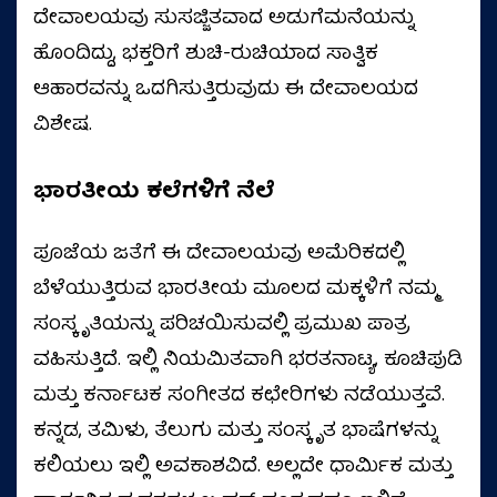
ದೇವಾಲಯವು ಸುಸಜ್ಜಿತವಾದ ಅಡುಗೆಮನೆಯನ್ನು
ಹೊಂದಿದ್ದು, ಭಕ್ತರಿಗೆ ಶುಚಿ-ರುಚಿಯಾದ ಸಾತ್ವಿಕ
ಆಹಾರವನ್ನು ಒದಗಿಸುತ್ತಿರುವುದು ಈ ದೇವಾಲಯದ
ವಿಶೇಷ.
ಭಾರತೀಯ
ಕಲೆಗಳಿಗೆ
ನೆಲೆ
ಪೂಜೆಯ ಜತೆಗೆ ಈ ದೇವಾಲಯವು ಅಮೆರಿಕದಲ್ಲಿ
ಬೆಳೆಯುತ್ತಿರುವ ಭಾರತೀಯ ಮೂಲದ ಮಕ್ಕಳಿಗೆ ನಮ್ಮ
ಸಂಸ್ಕೃತಿಯನ್ನು ಪರಿಚಯಿಸುವಲ್ಲಿ ಪ್ರಮುಖ ಪಾತ್ರ
ವಹಿಸುತ್ತಿದೆ. ಇಲ್ಲಿ ನಿಯಮಿತವಾಗಿ ಭರತನಾಟ್ಯ, ಕೂಚಿಪುಡಿ
ಮತ್ತು ಕರ್ನಾಟಕ ಸಂಗೀತದ ಕಛೇರಿಗಳು ನಡೆಯುತ್ತವೆ.
ಕನ್ನಡ, ತಮಿಳು, ತೆಲುಗು ಮತ್ತು ಸಂಸ್ಕೃತ ಭಾಷೆಗಳನ್ನು
ಕಲಿಯಲು ಇಲ್ಲಿ ಅವಕಾಶವಿದೆ. ಅಲ್ಲದೇ ಧಾರ್ಮಿಕ ಮತ್ತು