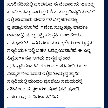
ಸೂರಿನಡಿಯಲ್ಲಿ ಪೂಜಿಸುವ ಈ ದೇವಾಲಯ 'ಏಕತತ್ತ್ವ'
ಸಂದೇಶವನ್ನು ಸಾರುತ್ತದೆ. ಶಿವ ಮತ್ತು ವಿಷ್ಣುವಿನ ಜತೆಗೆ
ಇಲ್ಲಿ ಹಲವಾರು ದೇವತೆಗಳ ವಿಗ್ರಹಗಳನ್ನೂ
ಪ್ರತಿಷ್ಠಾಪಿಸಲಾಗಿದೆ. ಗಣೇಶ, ಸುಬ್ರಹ್ಮಣ್ಯ, ಪಾರ್ವತಿ
(ಕಾಮಾಕ್ಷಿ) ಮತ್ತು ಲಕ್ಷ್ಮಿ, ಸರಸ್ವತಿ, ಆಂಜನೇಯ,
ನವಗ್ರಹಗಳು ಜತೆಗೆ ಶಬರಿಮಲೆ ಶೈಲಿಯ ಅಯ್ಯಪ್ಪನ
ಸನ್ನಿಧಿಯೂ ಇಲ್ಲಿ ಬಹಳ ಜನಪ್ರಿಯವಾಗಿದೆ. ಈ ಎಲ್ಲ
ವಿಗ್ರಹಗಳನ್ನೂ ಆಗಮ ಶಾಸ್ತ್ರದ ಪ್ರಕಾರ
ಪ್ರತಿಷ್ಠಾಪಿಸಲಾಗಿದೆ. ಕೇರಳದ ಶಬರಿಮಲೆಯಂತೇ
ವಿನ್ಯಾಸಗೊಂಡಿರುವ ಇಲ್ಲಿನ 'ಅಯ್ಯಪ್ಪ ಸ್ವಾಮಿ'
ಸನ್ನಿಧಿಯಲ್ಲಿ ಮಂಡಲ ಪೂಜೆಯ ಸಮಯದಲ್ಲಿ
ಹದಿನೆಂಟು ಮೆಟ್ಟಿಲುಗಳ ಪೂಜೆ (ಪಡಿ ಪೂಜೆ)
ನಡೆಯುವುದು ವಿಶೇಷವೆನಿಸಿತು.