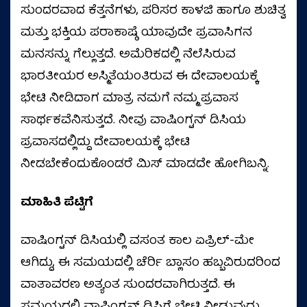
ಸುಂದರವಾದ ಕೆತ್ತನೆಗಳು, ಪರಿಸರ ಕಾಳಜಿ ಹಾಗೂ ಶುಚಿತ್ವ
ಮತ್ತು ಭಕ್ತಿಯ ಪರಾಕಾಷ್ಠೆ ಯಾವುದೇ ಪ್ರವಾಸಿಗನ
ಮನಸನ್ನು ಗೆಲ್ಲುತ್ತದೆ. ಅಮೆರಿಕದಲ್ಲಿ ನೆಲೆಸಿರುವ
ಭಾರತೀಯರ ಅಸ್ಮಿತೆಯಂತಿರುವ ಈ ದೇವಾಲಯಕ್ಕೆ
ಭೇಟಿ ನೀಡಿದಾಗ ಮಾತ್ರ ನಮಗೆ ನಮ್ಮ ಪ್ರವಾಸ
ಸಾರ್ಥಕವೆನಿಸುತ್ತದೆ. ನೀವು ವಾಷಿಂಗ್ಟನ್ ಡಿಸಿಯ
ಪ್ರವಾಸದಲ್ಲಿದ್ದು ದೇವಾಲಯಕ್ಕೆ ಭೇಟಿ
ನೀಡಬೇಕೆಂದುಕೊಂಡರೆ ಮಿಸ್ ಮಾಡದೇ ಹೋಗಿಬನ್ನಿ.
ಮಾಹಿತಿ ಪೆಟ್ಟಿಗೆ
ವಾಷಿಂಗ್ಟನ್ ಡಿಸಿಯಲ್ಲಿ ವಸಂತ ಕಾಲ ಏಪ್ರಿಲ್-ಮೇ
ಆಗಿದ್ದು, ಈ ಸಮಯದಲ್ಲಿ ಚೆರ್ರಿ ಬ್ಲಾಸಂ ಹಬ್ಬವಿರುದರಿಂದ
ವಾತಾವರಣ ಅತ್ಯಂತ ಸುಂದರವಾಗಿರುತ್ತದೆ. ಈ