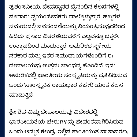
ಪ್ರಶಂಸನೀಯ. ದೇವಸ್ಥಾನದ ದೈನಂದಿನ ಕೆಲಸಗಳಲ್ಲಿ
ನೂರಾರು ಸ್ವಯಂಸೇವಕರು ಪಾಲ್ಗೊಳ್ಳುತ್ತಾರೆ. ಹಬ್ಬಗಳ
ಸಮಯದಲ್ಲಿ ಜನಸಂದಣಿಯನ್ನು ನಿಯಂತ್ರಿಸುವುದರಿಂದ
ಹಿಡಿದು ಪ್ರಸಾದ ವಿತರಣೆಯವರೆಗೆ ಎಲ್ಲವನ್ನೂ ಭಕ್ತರೇ
ಉತ್ಸಾಹದಿಂದ ಮಾಡುತ್ತಾರೆ. ಅಮೆರಿಕದ ಸ್ಥಳೀಯ
ಸರಕಾರ ಮತ್ತು ಇತರ ಸಮುದಾಯಗಳೊಂದಿಗೆ ಈ
ದೇವಾಲಯವು ಉತ್ತಮ ಬಾಂಧವ್ಯ ಹೊಂದಿದೆ. ಇದು
ಅಮೆರಿಕದಲ್ಲಿ ಭಾರತೀಯ ಸಂಸ್ಕೃತಿಯನ್ನು ಪ್ರತಿನಿಧಿಸುವ
ಒಂದು 'ಸಾಂಸ್ಕೃತಿಕ ರಾಯಭಾರ ಕಚೇರಿ'ಯಂತೆ ಕೆಲಸ
ಮಾಡುತ್ತಿದೆ.
ಶ್ರೀ ಶಿವ-ವಿಷ್ಣು ದೇವಾಲಯವು ವಿದೇಶದಲ್ಲಿ
ಭಾರತೀಯತೆಯ ಬೇರುಗಳನ್ನು ಜೀವಂತವಾಗಿರಿಸಿರುವ
ಒಂದು ಅದ್ಭುತ ಕೇಂದ್ರ. ಇಲ್ಲಿನ ಶಾಂತಿಯುತ ವಾತಾವರಣ,