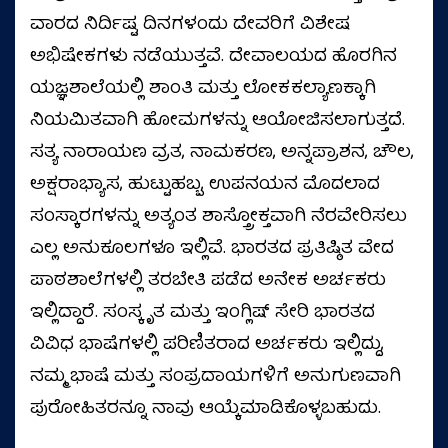
ವಾರದ ನಿರ್ದಿಷ್ಟ ದಿನಗಳಂದು ದೇವರಿಗೆ ವಿಶೇಷ
ಅಭಿಷೇಕಗಳು ನಡೆಯುತ್ತವೆ. ದೇವಾಲಯದ ಹೊರಗಿನ
ಯಜ್ಞಶಾಲೆಯಲ್ಲಿ ಶಾಂತಿ ಮತ್ತು ಲೋಕಕಲ್ಯಾಣಕ್ಕಾಗಿ
ನಿಯಮಿತವಾಗಿ ಹೋಮಗಳನ್ನು ಆಯೋಜಿಸಲಾಗುತ್ತದೆ.
ಸತ್ಯ ನಾರಾಯಣ ವ್ರತ, ನಾಮಕರಣ, ಅನ್ನಪ್ರಾಶನ, ಚೌಲ,
ಅಕ್ಷರಾಭ್ಯಾಸ, ಹುಟ್ಟುಹಬ್ಬ, ಉಪನಯನ ಮೊದಲಾದ
ಸಂಸ್ಕಾರಗಳನ್ನು ಅತ್ಯಂತ ಶಾಸ್ತ್ರೋಕ್ತವಾಗಿ ನೆರವೇರಿಸಲು
ಎಲ್ಲ ಅನುಕೂಲಗಳೂ ಇಲ್ಲಿವೆ. ಭಾರತದ ಪ್ರತಿಷ್ಠಿತ ವೇದ
ಪಾಠಶಾಲೆಗಳಲ್ಲಿ ತರಬೇತಿ ಪಡೆದ ಅನೇಕ ಅರ್ಚಕರು
ಇಲ್ಲಿದ್ದಾರೆ. ಸಂಸ್ಕೃತ ಮತ್ತು ಇಂಗ್ಲಿಷ್ ಸೇರಿ ಭಾರತದ
ವಿವಿಧ ಭಾಷೆಗಳಲ್ಲಿ ಪರಿಣಿತರಾದ ಅರ್ಚಕರು ಇಲ್ಲಿದ್ದು,
ನಮ್ಮ ಭಾಷೆ ಮತ್ತು ಸಂಪ್ರದಾಯಗಳಿಗೆ ಅನುಗುಣವಾಗಿ
ಪುರೋಹಿತರನ್ನೂ ನಾವು ಆಯ್ಕೆಮಾಡಿಕೊಳ್ಳಬಹುದು.