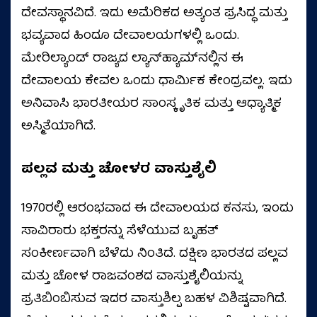
ದೇವಸ್ಥಾನವಿದೆ. ಇದು ಅಮೆರಿಕದ ಅತ್ಯಂತ ಪ್ರಸಿದ್ಧ ಮತ್ತು
ಭವ್ಯವಾದ ಹಿಂದೂ ದೇವಾಲಯಗಳಲ್ಲಿ ಒಂದು.
ಮೇರಿಲ್ಯಾಂಡ್ ರಾಜ್ಯದ ಲ್ಯಾನ್‌ಹ್ಯಾಮ್‌ನಲ್ಲಿನ ಈ
ದೇವಾಲಯ ಕೇವಲ ಒಂದು ಧಾರ್ಮಿಕ ಕೇಂದ್ರವಲ್ಲ. ಇದು
ಅನಿವಾಸಿ ಭಾರತೀಯರ ಸಾಂಸ್ಕೃತಿಕ ಮತ್ತು ಆಧ್ಯಾತ್ಮಿಕ
ಅಸ್ಮಿತೆಯಾಗಿದೆ.
ಪಲ್ಲವ
ಮತ್ತು
ಚೋಳರ
ವಾಸ್ತುಶೈಲಿ
1970ರಲ್ಲಿ ಆರಂಭವಾದ ಈ ದೇವಾಲಯದ ಕನಸು, ಇಂದು
ಸಾವಿರಾರು ಭಕ್ತರನ್ನು ಸೆಳೆಯುವ ಬೃಹತ್
ಸಂಕೀರ್ಣವಾಗಿ ಬೆಳೆದು ನಿಂತಿದೆ. ದಕ್ಷಿಣ ಭಾರತದ ಪಲ್ಲವ
ಮತ್ತು ಚೋಳ ರಾಜವಂಶದ ವಾಸ್ತುಶೈಲಿಯನ್ನು
ಪ್ರತಿಬಿಂಬಿಸುವ ಇದರ ವಾಸ್ತುಶಿಲ್ಪ ಬಹಳ ವಿಶಿಷ್ಟವಾಗಿದೆ.