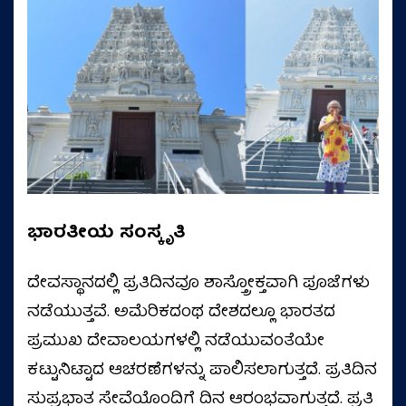
ಭಾರತೀಯ
ಸಂಸ್ಕೃತಿ
ದೇವಸ್ಥಾನದಲ್ಲಿ ಪ್ರತಿದಿನವೂ ಶಾಸ್ತ್ರೋಕ್ತವಾಗಿ ಪೂಜೆಗಳು
ನಡೆಯುತ್ತವೆ. ಅಮೆರಿಕದಂಥ ದೇಶದಲ್ಲೂ ಭಾರತದ
ಪ್ರಮುಖ ದೇವಾಲಯಗಳಲ್ಲಿ ನಡೆಯುವಂತೆಯೇ
ಕಟ್ಟುನಿಟ್ಟಾದ ಆಚರಣೆಗಳನ್ನು ಪಾಲಿಸಲಾಗುತ್ತದೆ. ಪ್ರತಿದಿನ
ಸುಪ್ರಭಾತ ಸೇವೆಯೊಂದಿಗೆ ದಿನ ಆರಂಭವಾಗುತ್ತದೆ. ಪ್ರತಿ