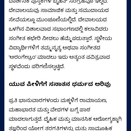
ದಾರ್ಶನಿಕ ಪುಸ್ತಕಗಳ ಬೃಹತ್ ಸಂಗ್ರಹವೂ ಇಲ್ಲಿದೆ.
ದೇವಾಲಯವು ಸಾಮಾಜಿಕ ಮತ್ತು ಸಮುದಾಯದ
ಸೇವೆಯಲ್ಲೂ ಮುಂಚೂಣಿಯಲ್ಲಿದೆ. ದೇವಾಲಯದ
ಒಳಗಿನ ವಿಶಾಲವಾದ ಸಭಾಂಗಣದಲ್ಲಿ ಕಲಾವಿದರು
ಸಂಗೀತ ಕಛೇರಿ ನೀಡಲು ಹೆಮ್ಮೆ ಪಡುತ್ತಾರೆ. ಸ್ಥಳೀಯ
ವಿದ್ಯಾರ್ಥಿಗಳಿಗೆ ತಮ್ಮ ನೃತ್ಯ ಅಥವಾ ಸಂಗೀತದ
'ಅರಂಗೇಟ್ರಂ' ಮಾಡಲು ಇದು ಅತ್ಯಂತ ಪವಿತ್ರವಾದ
ಸ್ಥಳವೆಂದು ಪರಿಗಣಿಸಲ್ಪಟ್ಟಿದೆ.
ಯುವ
ಪೀಳಿಗೆಗೆ
ಸನಾತನ
ಧರ್ಮದ
ಅರಿವು
ಪ್ರತಿ ಭಾನುವಾರಗಳಂದು ಮಕ್ಕಳಿಗೆ ರಾಮಾಯಣ,
ಮಹಾಭಾರತ ಮತ್ತು ವೇದಗಳ ಬಗ್ಗೆ ಪಾಠ
ಮಾಡಲಾಗುತ್ತದೆ. ದೈಹಿಕ ಮತ್ತು ಮಾನಸಿಕ ಆರೋಗ್ಯಕ್ಕಾಗಿ
ತಜ್ಞರಿಂದ ಯೋಗ ತರಗತಿಗಳನ್ನು ಮತ್ತು ಸಾಮೂಹಿಕ