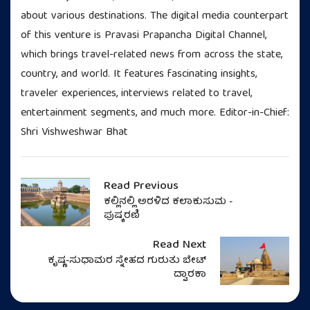
about various destinations. The digital media counterpart
of this venture is Pravasi Prapancha Digital Channel,
which brings travel-related news from across the state,
country, and world. It features fascinating insights,
traveler experiences, interviews related to travel,
entertainment segments, and much more. Editor-in-Chief:
Shri Vishweshwar Bhat
Read Previous
ಕಲ್ಲಿನಲ್ಲಿ ಅರಳಿದ ಕಲಾಕುಸುಮ -
ಪುಷ್ಕರಣಿ
Read Next
ಕೃಷ್ಣ-ಸುಧಾಮರ ಸ್ನೇಹದ ಗುರುತು ಬೇಟ್
ದ್ವಾರಕಾ