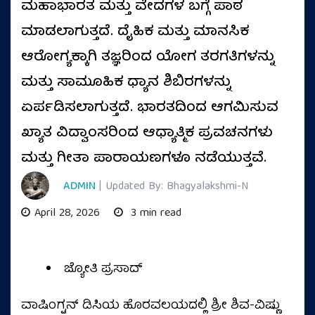
ಮಹಾಭಾರತ ಮತ್ತು ವೇದಗಳ ಬಗ್ಗೆ ಪಾಠ
ಮಾಡಲಾಗುತ್ತದೆ. ದೈಹಿಕ ಮತ್ತು ಮಾನಸಿಕ
ಆರೋಗ್ಯಕ್ಕಾಗಿ ತಜ್ಞರಿಂದ ಯೋಗ ತರಗತಿಗಳನ್ನು
ಮತ್ತು ಸಾಮೂಹಿಕ ಧ್ಯಾನ ಶಿಬಿರಗಳನ್ನು
ಏರ್ಪಡಿಸಲಾಗುತ್ತದೆ. ಭಾರತದಿಂದ ಆಗಮಿಸುವ
ಖ್ಯಾತ ವಿದ್ವಾಂಸರಿಂದ ಆಧ್ಯಾತ್ಮಿಕ ಪ್ರವಚನಗಳು
ಮತ್ತು ಗೀತಾ ಪಾರಾಯಣಗಳೂ ನಡೆಯುತ್ತವೆ.
ADMIN
| Updated By: Bhagyalakshmi-N
April 28, 2026
3 min read
ಜ್ಯೋತಿ ಪ್ರಸಾದ್‌
ವಾಷಿಂಗ್ಟನ್ ಡಿಸಿಯ ಹೊರವಲಯದಲ್ಲಿ ಶ್ರೀ ಶಿವ-ವಿಷ್ಣು