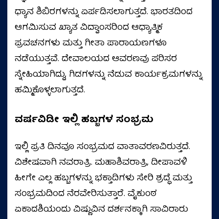
ಧ್ಯಾನ ಶಿಬಿರಗಳನ್ನು ಏರ್ಪಡಿಸಲಾಗುತ್ತದೆ. ಭಾರತದಿಂದ
ಆಗಮಿಸುವ ಖ್ಯಾತ ವಿದ್ವಾಂಸರಿಂದ ಆಧ್ಯಾತ್ಮಿಕ
ಪ್ರವಚನಗಳು ಮತ್ತು ಗೀತಾ ಪಾರಾಯಣಗಳೂ
ನಡೆಯುತ್ತವೆ. ದೇವಾಲಯದ ಆವರಣವು ಪರಿಸರ
ಸ್ನೇಹಿಯಾಗಿದ್ದು, ಗಿಡಗಳನ್ನು ನೆಡುವ ಕಾರ್ಯಕ್ರಮಗಳನ್ನು
ಹಮ್ಮಿಕೊಳ್ಳಲಾಗುತ್ತದೆ.
ವರ್ಷವಿಡೀ
ಇಲ್ಲಿ
ಹಬ್ಬಗಳ
ಸಂಭ್ರಮ
ಇಲ್ಲಿ ಪ್ರತಿ ದಿನವೂ ಸಂಭ್ರಮದ ವಾತಾವರಣವಿರುತ್ತದೆ.
ವಿಶೇಷವಾಗಿ ನವರಾತ್ರಿ. ಮಹಾಶಿವರಾತ್ರಿ, ದೀಪಾವಳಿ
ಹೀಗೇ ಎಲ್ಲ ಹಬ್ಬಗಳನ್ನು ಭಕ್ತಾದಿಗಳು ಸೇರಿ ಶ್ರದ್ಧೆ ಮತ್ತು
ಸಂಭ್ರಮದಿಂದ ನೆರವೇರಿಸುತ್ತಾರೆ. ವೈಕುಂಠ
ಏಕಾದಶಿಯಂದು ವಿಷ್ಣುವಿನ ದರ್ಶನಕ್ಕಾಗಿ ಸಾವಿರಾರು