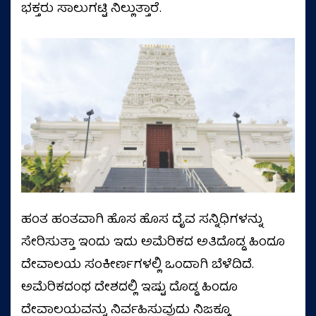
ಭಕ್ತರು ಸಾಲುಗಟ್ಟಿ ನಿಲ್ಲುತ್ತಾರೆ.
ಹಂತ ಹಂತವಾಗಿ ಹೊಸ ಹೊಸ ದೈವ ಸನ್ನಿಧಿಗಳನ್ನು
ಸೇರಿಸುತ್ತಾ ಇಂದು ಇದು ಅಮೆರಿಕದ ಅತಿದೊಡ್ಡ ಹಿಂದೂ
ದೇವಾಲಯ ಸಂಕೀರ್ಣಗಳಲ್ಲಿ ಒಂದಾಗಿ ಬೆಳೆದಿದೆ.
ಅಮೆರಿಕದಂಥ ದೇಶದಲ್ಲಿ ಇಷ್ಟು ದೊಡ್ಡ ಹಿಂದೂ
ದೇವಾಲಯವನ್ನು ನಿರ್ವಹಿಸುವುದು ನಿಜಕ್ಕೂ