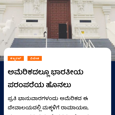
ಕಲ್ಚರಲ್
ವಿದೇಶ
ಅಮೆರಿಕದಲ್ಲೂ ಭಾರತೀಯ
ಪರಂಪರೆಯ ಹೊನಲು
ಪ್ರತಿ ಭಾನುವಾರಗಳಂದು ಅಮೆರಿಕದ ಈ
ದೇವಾಲಯದಲ್ಲಿ ಮಕ್ಕಳಿಗೆ ರಾಮಾಯಣ,