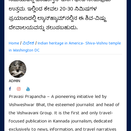
ಸಮಯದಲ್ಲಿ ವಾಷಿಂಗ್ಟನ್ ಡಿಸಿಗೆ ಭೇಟಿ ನೀಡುವುದು
ಉತ್ತಮ. ಇಲ್ಲಿಂದ ಕೇವಲ 20-30 ನಿಮಿಷಗಳ
ಪ್ರಯಾಣದಲ್ಲಿ ಲ್ಯಾನ್‌ಹ್ಯಾಮ್‌ನಲ್ಲಿನ ಈ ಶಿವ-ವಿಷ್ಣು
ದೇವಾಲಯವನ್ನು ತಲುಪಬಹುದು
.
Home
/
ವಿದೇಶ
/
Indian heritage in America- Shiva-Vishnu temple
in Washington DC
ADMIN
Pravasi Prapancha – A pioneering initiative led by
Vishweshwar Bhat, the esteemed journalist and head of
the Vishwavani Group. It is the first and only travel-
focused publication in Kannada journalism, dedicated
exclusively to news, information, and travel narratives