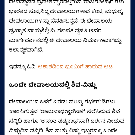
ದೇವಸ್ಥಾನದ ಪ್ರವೇಶದ್ವಾರದಲ್ಲಿರುವ ‘ರಾಜಗೋಪುರ’ಗಳು
ಭಾರತದ ಸುಪ್ರಸಿದ್ಧ ದೇವಾಲಯಗಳಾದ ಕಂಚಿ, ಮಧುರೈ
ದೇವಲಾಯಗಳನ್ನು ನೆನಪಿಸುತ್ತವೆ. ಈ ದೇವಾಲಯ
ಪ್ರಖ್ಯಾತ ವಾಸ್ತುಶಿಲ್ಪಿ ವಿ. ಗಣಪತಿ ಸ್ಥಪತಿ ಅವರ
ಮಾರ್ಗದರ್ಶನದಲ್ಲಿ ಈ ದೇವಾಲಯ ನಿರ್ಮಾಣವಾಗಿದ್ದು,
ಕಲಾತ್ಮಕವಾಗಿದೆ.
ಇದನ್ನೂ ಓದಿ:
ಆಕಾಶದಿಂದ ಭೂಮಿಗೆ ಹಾರುವ ಆಟ
ಒಂದೇ
ದೇವಾಲಯದಲ್ಲಿ
ಶಿವ-ವಿಷ್ಣು
ದೇವಾಲಯದ ಒಳಗೆ ಎರಡು ಮುಖ್ಯ ಗರ್ಭಗುಡಿಗಳು
ಕಾಣಸಿಗುತ್ತವೆ. 'ರಾಮನಾಥೇಶ್ವರ'ನಾಗಿ ನೆಲೆಸಿರುವ ಶಿವ
ಸನ್ನಿಧಿ ಹಾಗೂ 'ಅನಂತ ಪದ್ಮನಾಭ'ನಾಗಿ ದರ್ಶನ ನೀಡುವ
ವಿಷ್ಣುವಿನ ಸನ್ನಿಧಿ. ಶಿವ ಮತ್ತು ವಿಷ್ಣು ಇಬ್ಬರನ್ನೂ ಒಂದೇ