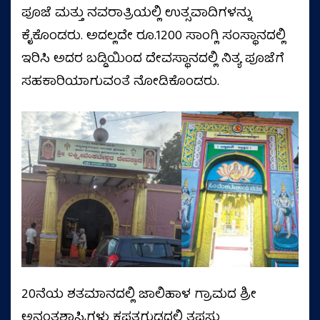
ಪೂಜೆ ಮತ್ತು ನವರಾತ್ರಿಯಲ್ಲಿ ಉತ್ಸವಾದಿಗಳನ್ನು
ಕೈಕೊಂಡರು. ಅದಲ್ಲದೇ ರೂ.1200 ಸಾಂಗ್ಲಿ ಸಂಸ್ಥಾನದಲ್ಲಿ
ಇರಿಸಿ ಅದರ ಬಡ್ಡಿಯಿಂದ ದೇವಸ್ಥಾನದಲ್ಲಿ ನಿತ್ಯ ಪೂಜೆಗೆ
ಸಹಕಾರಿಯಾಗುವಂತೆ ನೋಡಿಕೊಂಡರು.
20ನೆಯ ಶತಮಾನದಲ್ಲಿ ಜಾಲಿಹಾಳ ಗ್ರಾಮದ ಶ್ರೀ
ಅನಂತಶಾಸ್ರಿಗಳು ಕಪ್ಪತಗುಡ್ಡದಲ್ಲಿ ತಪಸ್ಸು