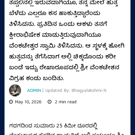
ತಪ್ಪಲಿನಲ್ಲಿ ಇರುವದಾಗಿಯೂ, ತನ್ನ ಮೇಲೆ ಹುತ್ತ
ಬೆಳೆದು ಎಲ್ಲರೂ ಕಸ ಹಾಕುತ್ತಿದ್ದಾರೆಂದು
ತಿಳಿಸಿದನು. ಪ್ರತಿದಿನ ಒಂದು ಆಕಳು ತನಗೆ
ಕ್ಷೀರಾಭಿಷೇಕ ಮಾಡುತ್ತಿರುವುದಾಗಿಯೂ
ವೆಂಕಟೇಶ್ವರ ಸ್ವಾಮಿ ತಿಳಿಸಿದನು. ಆ ಸ್ಥಳಕ್ಕೆ ಹೋಗಿ
ಹುತ್ತವನ್ನು ತೆಗೆಸಿದಾಗ ಅಲ್ಲಿ ಚಿಕ್ಕದೊಂದು ಕರೀ
ಬಂಡೆ ಇದ್ದು, ರೇಖಾರೂಪದಲ್ಲಿ ಶ್ರೀ ವೆಂಕಟೇಶನ
ವಿಗ್ರಹ ಕಂಡು ಬಂದಿತು.
ADMIN
| Updated By: Bhagyalakshmi-N
May 10, 2026
2 min read
ಗದಗದಿಂದ ಸುಮಾರು 25 ಕಿಮೀ ದೂರದಲ್ಲಿ