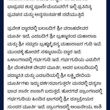
ಭಾದ್ರಪದ ಶುದ್ಧ ಪೂರ್ಣಿಮೆಯವರೆಗೆ ಇಲ್ಲಿ ಪ್ರತಿನಿತ್ಯ
ಪ್ರವಚನ ಮತ್ತು ಅನ್ನಸಂತರ್ಪಣೆ ನಡೆಯುತ್ತಿದೆ.
ಪ್ರವೇಶ ದ್ವಾರದಲ್ಲಿ ಬಲಬದಿಗೆ ಶ್ರೀ ವರಾಹದೇವರ
ಮೂರ್ತಿ ಇದೆ, ಎಡಬದಿಗೆ ಶ್ರೀ ಬ್ರಹ್ಮಾನಂದ ಮಹಾರಾಜ
ಮತ್ತು ಶ್ರೀ ಸದ್ಗುರು ಬ್ರಹ್ಮಚೈತನ್ಯ ಮಹಾರಾಜರ ಗುಡಿ ಇವೆ.
ಮುಂದಕ್ಕೆ ಹೋದರೆ ಸಕ್ಕೂಬಾಯಿ ದ್ವಾರ ಇದೆ.
ಒಳಾಂಗಣದಲ್ಲಿ ಗರ್ಭಗುಡಿ ಇದೆ. ಗರ್ಭಗುಡಿಯ ಎದುರಿಗೆ
ಶ್ರೀ ವೆಂಕಟೇಶ ದೇವರ ಮೂರ್ತಿ, ಅದರ ಬಲಬದಿಯಲ್ಲಿ
ಪದ್ಮಾವತಿ ಮತ್ತು ಎಡಬದಿಯಲ್ಲಿ ಶ್ರೀ ಲಕ್ಷ್ಮಿ ದೇವಿಯ
ಮೂರ್ತಿಗಳು ಇದ್ದು ದರ್ಶನವಾಗುತ್ತಲೇ ಮನದಲ್ಲಿ ಧನ್ಯತಾ
ಭಾವ ತಾನೇ ತಾನಾಗಿ ಬರುತ್ತದೆ. ಹೊರಗಡೆ ಪ್ರಾಂಗಣದಲ್ಲಿ
ಗರ್ಭಗುಡಿಯ ಹಿಂದಿನ ಭಾಗದಲ್ಲಿ ಶ್ರೀ ದತ್ತಾತ್ರೇಯರ
ಸುಂದರ ಮೂರ್ತಿ ಇದೆ. ಪ್ರಾಂಗಣದಲ್ಲಿ ಆಂಜನೇಯ, ಕಾಶಿ