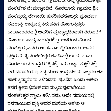
ವೆಂಕಟಾಪುರ ಹೆಸರಿನ ಗ್ರಾಮವಿದೆ. ಅಲ್ಲಿ ಸ್ವಯಂಭೂ ಶ್ರೀ
ವೆಂಕಟೇಶ ದೇವಸ್ಥಾನವಿದೆ. ಸೊರಟೂರು ಗ್ರಾಮದ ಶ್ರೀ
ವೆಂಕಪ್ಪಯ್ಯ ದೇಸಾಯಿ ಹೆಸರಿನವರೊಬ್ಬರು ಪ್ರತಿವರ್ಷ
ನವರಾತ್ರಿ ಉತ್ಸವಕ್ಕೆ ತಿರುಪತಿಗೆ ಹೋಗುತ್ತಿದ್ದರು.
ಕಾಲಾನಂತರದಲ್ಲಿ ಅವರಿಗೆ ವೃದ್ಧಾಪ್ಯದಿಂದಾಗಿ ತಿರುಪತಿಗೆ
ಹೋಗಲು ಸಾಧ್ಯವಾಗುತ್ತಿರಲಿಲ್ಲ. ಅದರಿಂದ ನೊಂದ
ವೆಂಕಪ್ಪಯ್ಯನವರು ಉಪವಾಸ ಕೈಗೊಂಡರು. ಅವರ
ಭಕ್ತಿಗೆ ಮೆಚ್ಚಿ ವೆಂಕಟೇಶ್ವರ ಕನಸಿನಲ್ಲಿ ಬಂದು ತಾನು
ಸೊರಟೂರಿನ ಉತ್ತರ ದಿಕ್ಕಿನಲ್ಲಿರುವ ಗುಡ್ಡದ ತಪ್ಪಲಿನಲ್ಲಿ
ಇರುವದಾಗಿಯೂ, ತನ್ನ ಮೇಲೆ ಹುತ್ತ ಬೆಳೆದು ಎಲ್ಲರೂ ಕಸ
ಹಾಕುತ್ತಿದ್ದಾರೆಂದು ತಿಳಿಸಿದನು. ಪ್ರತಿದಿನ ಒಂದು ಆಕಳು
ತನಗೆ ಕ್ಷೀರಾಭಿಷೇಕ ಮಾಡುತ್ತಿರುವುದಾಗಿಯೂ
ವೆಂಕಟೇಶ್ವರ ಸ್ವಾಮಿ ತಿಳಿಸಿದನು. ಅದೇ ಸಮಯದಲ್ಲಿ
ದನಕಾಯುವ ವ್ಯಕ್ತಿ ಅವರ ಮನೆಯ ಆಕಳು ಆ