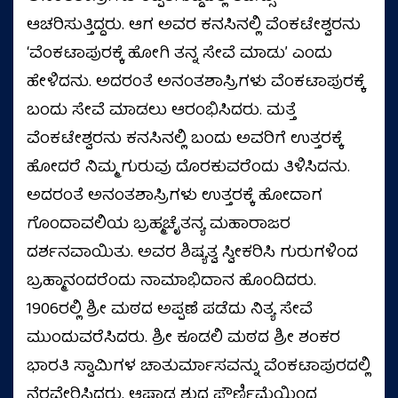
ಆಚರಿಸುತ್ತಿದ್ದರು. ಆಗ ಅವರ ಕನಸಿನಲ್ಲಿ ವೆಂಕಟೇಶ್ವರನು
ʻವೆಂಕಟಾಪುರಕ್ಕೆ ಹೋಗಿ ತನ್ನ ಸೇವೆ ಮಾಡುʼ ಎಂದು
ಹೇಳಿದನು. ಅದರಂತೆ ಅನಂತಶಾಸ್ರಿಗಳು ವೆಂಕಟಾಪುರಕ್ಕೆ
ಬಂದು ಸೇವೆ ಮಾಡಲು ಆರಂಭಿಸಿದರು. ಮತ್ತೆ
ವೆಂಕಟೇಶ್ವರನು ಕನಸಿನಲ್ಲಿ ಬಂದು ಅವರಿಗೆ ಉತ್ತರಕ್ಕೆ
ಹೋದರೆ ನಿಮ್ಮ ಗುರುವು ದೊರಕುವರೆಂದು ತಿಳಿಸಿದನು.
ಅದರಂತೆ ಅನಂತಶಾಸ್ರಿಗಳು ಉತ್ತರಕ್ಕೆ ಹೋದಾಗ
ಗೊಂದಾವಲಿಯ ಬ್ರಹ್ಮಚೈತನ್ಯ ಮಹಾರಾಜರ
ದರ್ಶನವಾಯಿತು. ಅವರ ಶಿಷ್ಯತ್ವ ಸ್ವೀಕರಿಸಿ ಗುರುಗಳಿಂದ
ಬ್ರಹ್ಮಾನಂದರೆಂದು ನಾಮಾಭಿದಾನ ಹೊಂದಿದರು.
1906ರಲ್ಲಿ ಶ್ರೀ ಮಠದ ಅಪ್ಪಣೆ ಪಡೆದು ನಿತ್ಯ ಸೇವೆ
ಮುಂದುವರೆಸಿದರು. ಶ್ರೀ ಕೂಡಲಿ ಮಠದ ಶ್ರೀ ಶಂಕರ
ಭಾರತಿ ಸ್ವಾಮಿಗಳ ಚಾತುರ್ಮಾಸವನ್ನು ವೆಂಕಟಾಪುರದಲ್ಲಿ
ನೆರವೇರಿಸಿದರು. ಆಷಾಢ ಶುದ್ಧ ಪೌರ್ಣಿಮೆಯಿಂದ