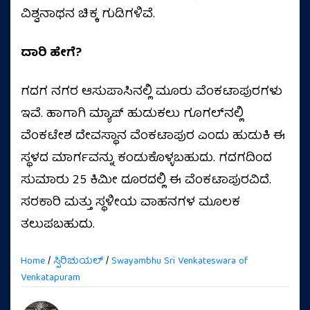
ವಿಶ್ವನಾಥನ ಚಿಕ್ಕ ಗುಡಿಗಳಿವೆ.
ದಾರಿ ಹೇಗೆ?
ಗದಗ ನಗರ ಆಸುಪಾಸಿನಲ್ಲಿ ಮೂರು ವೆಂಕಟಾಪುರಗಳು
ಇವೆ. ಹಾಗಾಗಿ ಮ್ಯಾಪ್‌ ಹುಡುಕಲು ಗೂಗಲ್‌ನಲ್ಲಿ
ವೆಂಕಟೇಶ ದೇವಸ್ಥಾನ ವೆಂಕಟಾಪುರ ಎಂದು ಹುಡುಕಿ ಈ
ಸ್ಥಳದ ಮಾರ್ಗವನ್ನು ಕಂಡುಕೊಳ್ಳಬಹುದು. ಗದಗದಿಂದ
ಸುಮಾರು 25 ಕಿಮೀ ದೂರದಲ್ಲಿ ಈ ವೆಂಕಟಾಪುರವಿದೆ.
ಸರಕಾರಿ ಮತ್ತು ಸ್ಥಳೀಯ ವಾಹನಗಳ ಮೂಲಕ
ತಲುಪಬಹುದು.
Home
/
ಸ್ಪಿರಿಚುಯಲ್
/
Swayambhu Sri Venkateswara of
Venkatapuram