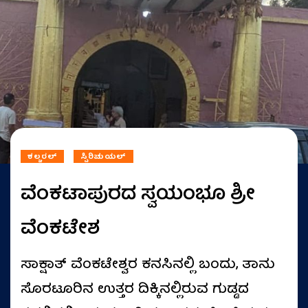
ಕಲ್ಚರಲ್
ಸ್ಪಿರಿಚುಯಲ್
ವೆಂಕಟಾಪುರದ ಸ್ವಯಂಭೂ ಶ್ರೀ
ವೆಂಕಟೇಶ
ಸಾಕ್ಷಾತ್‌ ವೆಂಕಟೇಶ್ವರ ಕನಸಿನಲ್ಲಿ ಬಂದು, ತಾನು
ಸೊರಟೂರಿನ ಉತ್ತರ ದಿಕ್ಕಿನಲ್ಲಿರುವ ಗುಡ್ಡದ