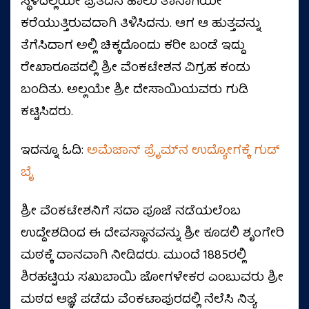
ಸ್ಥಳದಲ್ಲಿಯೇ ಪ್ರತಿದಿನ ಹಾಲು ತಾನಾಗಿಯೇ
ಕರೆಯುತ್ತಿರುವದಾಗಿ ತಿಳಿಸಿದನು. ಆಗ ಆ ಹುತ್ತವನ್ನು
ತೆಗೆಸಿದಾಗ ಅಲ್ಲಿ ಚಿಕ್ಕದೊಂದು ಕರೀ ಬಂಡೆ ಇದ್ದು
ರೇಖಾರೂಪದಲ್ಲಿ ಶ್ರೀ ವೆಂಕಟೇಶನ ವಿಗ್ರಹ ಕಂಡು
ಬಂದಿತು. ಅಲ್ಲಯೇ ಶ್ರೀ ದೇಸಾಯಿಯವರು ಗುಡಿ
ಕಟ್ಟಿಸಿದರು.
ಇದನ್ನೂ ಓದಿ:
ಅಮೆಜಾನ್‌ ಪ್ರೈಮ್‌ನ ಉದ್ಯೋಗಕ್ಕೆ ಗುಡ್‌
ಬೈ
ಶ್ರೀ ವೆಂಕಟೇಶನಿಗೆ ಸದಾ ಪೂಜೆ ನಡೆಯಲೆಂಬ
ಉದ್ದೇಶದಿಂದ ಈ ದೇವಸ್ಥಾನವನ್ನು ಶ್ರೀ ಕೂಡಲಿ ಶೃಂಗೇರಿ
ಮಠಕ್ಕೆ ದಾನವಾಗಿ ನೀಡಿದರು. ಮುಂದೆ 1885ರಲ್ಲಿ
ಶಿರಹಟ್ಟಿಯ ಸಖುಬಾಯಿ ಜೋಗಳೇಕರ ಎಂಬುವರು ಶ್ರೀ
ಮಠದ ಆಜ್ಞೆ ಪಡೆದು ವೆಂಕಟಾಪುರದಲ್ಲಿ ನೆಲೆಸಿ ನಿತ್ಯ