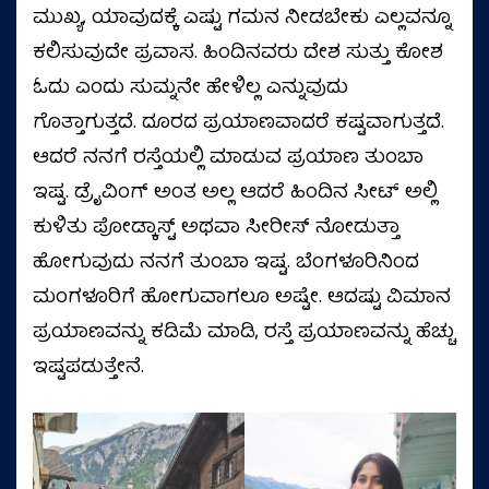
ಮುಖ್ಯ, ಯಾವುದಕ್ಕೆ ಎಷ್ಟು ಗಮನ ನೀಡಬೇಕು ಎಲ್ಲವನ್ನೂ
ಕಲಿಸುವುದೇ ಪ್ರವಾಸ. ಹಿಂದಿನವರು ದೇಶ ಸುತ್ತು ಕೋಶ
ಓದು ಎಂದು ಸುಮ್ನನೇ ಹೇಳಿಲ್ಲ ಎನ್ನುವುದು
ಗೊತ್ತಾಗುತ್ತದೆ. ದೂರದ ಪ್ರಯಾಣವಾದರೆ ಕಷ್ಟವಾಗುತ್ತದೆ.
ಆದರೆ ನನಗೆ ರಸ್ತೆಯಲ್ಲಿ ಮಾಡುವ ಪ್ರಯಾಣ ತುಂಬಾ
ಇಷ್ಟ. ಡ್ರೈವಿಂಗ್ ಅಂತ ಅಲ್ಲ ಆದರೆ ಹಿಂದಿನ ಸೀಟ್ ಅಲ್ಲಿ
ಕುಳಿತು ಪೋಡ್ಕಾಸ್ಟ್ ಅಥವಾ ಸೀರೀಸ್ ನೋಡುತ್ತಾ
ಹೋಗುವುದು ನನಗೆ ತುಂಬಾ ಇಷ್ಟ. ಬೆಂಗಳೂರಿನಿಂದ
ಮಂಗಳೂರಿಗೆ ಹೋಗುವಾಗಲೂ ಅಷ್ಟೇ. ಆದಷ್ಟು ವಿಮಾನ
ಪ್ರಯಾಣವನ್ನು ಕಡಿಮೆ ಮಾಡಿ, ರಸ್ತೆ ಪ್ರಯಾಣವನ್ನು ಹೆಚ್ಚು
ಇಷ್ಟಪಡುತ್ತೇನೆ.