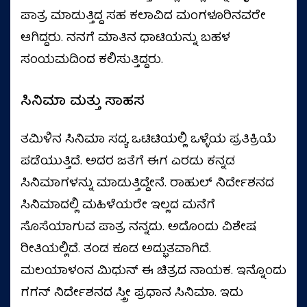
ಪಾತ್ರ ಮಾಡುತ್ತಿದ್ದ ಸಹ ಕಲಾವಿದ ಮಂಗಳೂರಿನವರೇ
ಆಗಿದ್ದರು. ನನಗೆ ಮಾತಿನ ಧಾಟಿಯನ್ನು ಬಹಳ
ಸಂಯಮದಿಂದ ಕಲಿಸುತ್ತಿದ್ದರು.
ಸಿನಿಮಾ ಮತ್ತು ಸಾಹಸ
ತಮಿಳಿನ ಸಿನಿಮಾ ಸದ್ಯ ಒಟಿಟಿಯಲ್ಲಿ ಒಳ್ಳೆಯ ಪ್ರತಿಕ್ರಿಯೆ
ಪಡೆಯುತ್ತಿದೆ. ಅದರ ಜತೆಗೆ ಈಗ ಎರಡು ಕನ್ನಡ
ಸಿನಿಮಾಗಳನ್ನು ಮಾಡುತ್ತಿದ್ದೇನೆ. ರಾಹುಲ್‌ ನಿರ್ದೇಶನದ
ಸಿನಿಮಾದಲ್ಲಿ ಮಹಿಳೆಯರೇ ಇಲ್ಲದ ಮನೆಗೆ
ಸೊಸೆಯಾಗುವ ಪಾತ್ರ ನನ್ನದು. ಅದೊಂದು ವಿಶೇಷ
ರೀತಿಯಲ್ಲಿದೆ. ತಂಡ ಕೂಡ ಅದ್ಭುತವಾಗಿದೆ.
ಮಲಯಾಳಂನ ಮಿಧುನ್‌ ಈ ಚಿತ್ರದ ನಾಯಕ. ಇನ್ನೊಂದು
ಗಗನ್ ನಿರ್ದೇಶನದ ಸ್ತ್ರೀ ಪ್ರಧಾನ ಸಿನಿಮಾ. ಇದು