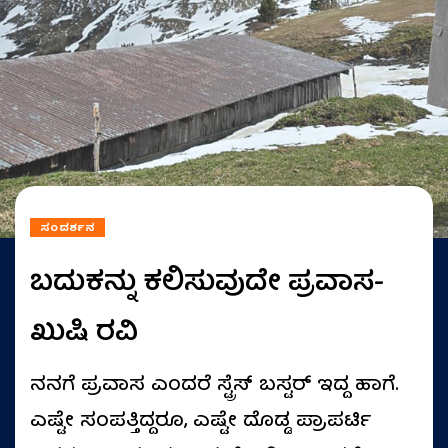
ಸಂದರ್ಶನ
ಬದುಕನ್ನು ಕಲಿಸುವುದೇ ಪ್ರವಾಸ-
ಖುಷಿ ರವಿ
ನನಗೆ ಪ್ರವಾಸ ಎಂದರೆ ಸ್ಟ್ರೆಸ್‌ ಬಸ್ಟರ್‌ ಇದ್ದ ಹಾಗೆ.
ಎಷ್ಟೇ ಸಂಪತ್ತಿದ್ದರೂ, ಎಷ್ಟೇ ದೊಡ್ಡ ಪ್ರಾಪರ್ಟಿ