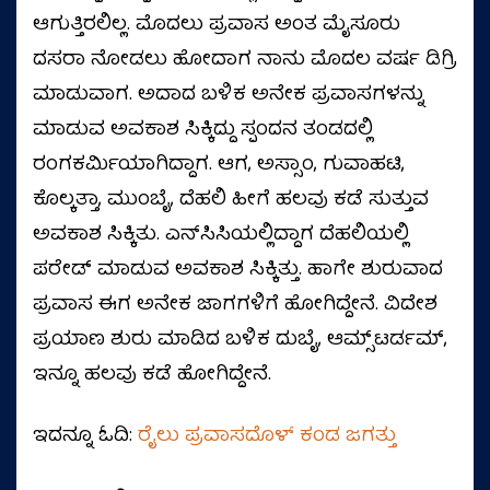
ಆಗುತ್ತಿರಲಿಲ್ಲ. ಮೊದಲು ಪ್ರವಾಸ ಅಂತ ಮೈಸೂರು
ದಸರಾ ನೋಡಲು ಹೋದಾಗ ನಾನು ಮೊದಲ ವರ್ಷ ಡಿಗ್ರಿ
ಮಾಡುವಾಗ. ಅದಾದ ಬಳಿಕ ಅನೇಕ ಪ್ರವಾಸಗಳನ್ನು
ಮಾಡುವ ಅವಕಾಶ ಸಿಕ್ಕಿದ್ದು ಸ್ಪಂದನ ತಂಡದಲ್ಲಿ
ರಂಗಕರ್ಮಿಯಾಗಿದ್ದಾಗ. ಆಗ, ಅಸ್ಸಾಂ, ಗುವಾಹಟಿ,
ಕೊಲ್ಕತ್ತಾ, ಮುಂಬೈ, ದೆಹಲಿ ಹೀಗೆ ಹಲವು ಕಡೆ ಸುತ್ತುವ
ಅವಕಾಶ ಸಿಕ್ಕಿತು. ಎನ್‌ಸಿಸಿಯಲ್ಲಿದ್ದಾಗ ದೆಹಲಿಯಲ್ಲಿ
ಪರೇಡ್‌ ಮಾಡುವ ಅವಕಾಶ ಸಿಕ್ಕಿತ್ತು. ಹಾಗೇ ಶುರುವಾದ
ಪ್ರವಾಸ ಈಗ ಅನೇಕ ಜಾಗಗಳಿಗೆ ಹೋಗಿದ್ದೇನೆ. ವಿದೇಶ
ಪ್ರಯಾಣ ಶುರು ಮಾಡಿದ ಬಳಿಕ ದುಬೈ, ಆಮ್ಸ್‌ಟರ್ಡಮ್‌,
ಇನ್ನೂ ಹಲವು ಕಡೆ ಹೋಗಿದ್ದೇನೆ.
ಇದನ್ನೂ ಓದಿ:
ರೈಲು ಪ್ರವಾಸದೊಳ್‌ ಕಂಡ ಜಗತ್ತು