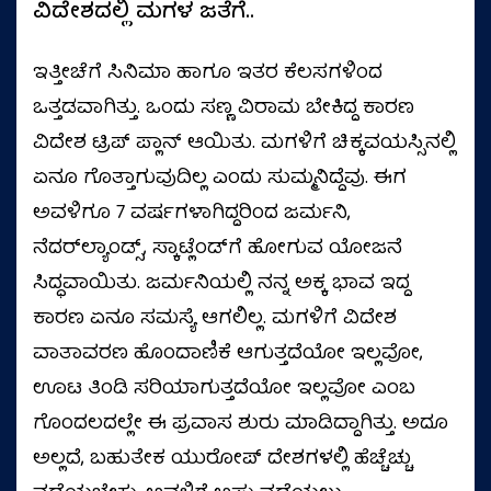
ವಿದೇಶದಲ್ಲಿ ಮಗಳ ಜತೆಗೆ..
ಇತ್ತೀಚೆಗೆ ಸಿನಿಮಾ ಹಾಗೂ ಇತರ ಕೆಲಸಗಳಿಂದ
ಒತ್ತಡವಾಗಿತ್ತು. ಒಂದು ಸಣ್ಣ ವಿರಾಮ ಬೇಕಿದ್ದ ಕಾರಣ
ವಿದೇಶ ಟ್ರಿಪ್‌ ಪ್ಲಾನ್‌ ಆಯಿತು. ಮಗಳಿಗೆ ಚಿಕ್ಕವಯಸ್ಸಿನಲ್ಲಿ
ಏನೂ ಗೊತ್ತಾಗುವುದಿಲ್ಲ ಎಂದು ಸುಮ್ಮನಿದ್ದೆವು. ಈಗ
ಅವಳಿಗೂ 7 ವರ್ಷಗಳಾಗಿದ್ದರಿಂದ ಜರ್ಮನಿ,
ನೆದರ್‌ಲ್ಯಾಂಡ್ಸ್‌, ಸ್ಕಾಟ್ಲೆಂಡ್‌ಗೆ ಹೋಗುವ ಯೋಜನೆ
ಸಿದ್ಧವಾಯಿತು. ಜರ್ಮನಿಯಲ್ಲಿ ನನ್ನ ಅಕ್ಕ ಭಾವ ಇದ್ದ
ಕಾರಣ ಏನೂ ಸಮಸ್ಯೆ ಆಗಲಿಲ್ಲ. ಮಗಳಿಗೆ ವಿದೇಶ
ವಾತಾವರಣ ಹೊಂದಾಣಿಕೆ ಆಗುತ್ತದೆಯೋ ಇಲ್ಲವೋ,
ಊಟ ತಿಂಡಿ ಸರಿಯಾಗುತ್ತದೆಯೋ ಇಲ್ಲವೋ ಎಂಬ
ಗೊಂದಲದಲ್ಲೇ ಈ ಪ್ರವಾಸ ಶುರು ಮಾಡಿದ್ದಾಗಿತ್ತು. ಅದೂ
ಅಲ್ಲದೆ, ಬಹುತೇಕ ಯುರೋಪ್‌ ದೇಶಗಳಲ್ಲಿ ಹೆಚ್ಚೆಚ್ಚು