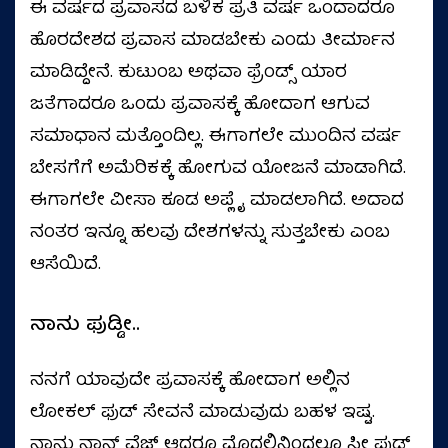
ಈ ವರ್ಷದ ಪ್ರವಾಸದ ಬಳಿಕ ಪ್ರತಿ ವರ್ಷ ಒಂದಾದರೂ
ಹೊರದೇಶದ ಪ್ರವಾಸ ಮಾಡಬೇಕು ಎಂದು ತೀರ್ಮಾನ
ಮಾಡಿದ್ದೇನೆ. ಕುಟುಂಬ ಅಥವಾ ಫ್ರೆಂಡ್ಸ್‌ ಯಾರ
ಜತೆಗಾದರೂ ಒಂದು ಪ್ರವಾಸಕ್ಕೆ ಹೋದಾಗ ಆಗುವ
ಸಮಾಧಾನ ಮತ್ತೊಂದಿಲ್ಲ. ಈಗಾಗಲೇ ಮುಂದಿನ ವರ್ಷ
ಬೇಸಗೆಗೆ ಅಮೆರಿಕಕ್ಕೆ ಹೋಗುವ ಯೋಜನೆ ಮಾಡಾಗಿದೆ.
ಈಗಾಗಲೇ ವೀಸಾ ಕೂಡ ಅಪ್ಲೈ ಮಾಡಲಾಗಿದೆ. ಅದಾದ
ನಂತರ ಇನ್ನೂ ಹಲವು ದೇಶಗಳನ್ನು ಸುತ್ತಬೇಕು ಎಂಬ
ಆಸೆಯಿದೆ.
ನಾನು ಫುಡ್ಡೀ..
ನನಗೆ ಯಾವುದೇ ಪ್ರವಾಸಕ್ಕೆ ಹೋದಾಗ ಅಲ್ಲಿನ
ಲೋಕಲ್‌ ಫುಡ್‌ ಸೇವನೆ ಮಾಡುವುದು ಬಹಳ ಇಷ್ಟ.
ನಾನು ನಾನ್‌ ವೆಜ್‌ ಆದರೂ ಮೊದಲಿನಿಂದಲೂ ಸೀ ಫುಡ್‌