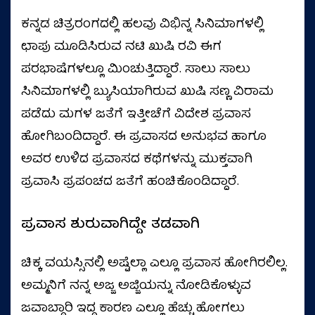
ಕನ್ನಡ ಚಿತ್ರರಂಗದಲ್ಲಿ ಹಲವು ವಿಭಿನ್ನ ಸಿನಿಮಾಗಳಲ್ಲಿ
ಛಾಪು ಮೂಡಿಸಿರುವ ನಟಿ ಖುಷಿ ರವಿ ಈಗ
ಪರಭಾಷೆಗಳಲ್ಲೂ ಮಿಂಚುತ್ತಿದ್ದಾರೆ. ಸಾಲು ಸಾಲು
ಸಿನಿಮಾಗಳಲ್ಲಿ ಬ್ಯುಸಿಯಾಗಿರುವ ಖುಷಿ ಸಣ್ಣ ವಿರಾಮ
ಪಡೆದು ಮಗಳ ಜತೆಗೆ ಇತ್ತೀಚೆಗೆ ವಿದೇಶ ಪ್ರವಾಸ
ಹೋಗಿಬಂದಿದ್ದಾರೆ. ಈ ಪ್ರವಾಸದ ಅನುಭವ ಹಾಗೂ
ಅವರ ಉಳಿದ ಪ್ರವಾಸದ ಕಥೆಗಳನ್ನು ಮುಕ್ತವಾಗಿ
ಪ್ರವಾಸಿ ಪ್ರಪಂಚದ ಜತೆಗೆ ಹಂಚಿಕೊಂಡಿದ್ದಾರೆ.
ಪ್ರವಾಸ ಶುರುವಾಗಿದ್ದೇ ತಡವಾಗಿ
ಚಿಕ್ಕ ವಯಸ್ಸಿನಲ್ಲಿ ಅಷ್ಟೆಲ್ಲಾ ಎಲ್ಲೂ ಪ್ರವಾಸ ಹೋಗಿರಲಿಲ್ಲ.
ಅಮ್ಮನಿಗೆ ನನ್ನ ಅಜ್ಜ ಅಜ್ಜಿಯನ್ನು ನೋಡಿಕೊಳ್ಳುವ
ಜವಾಬ್ದಾರಿ ಇದ್ದ ಕಾರಣ ಎಲ್ಲೂ ಹೆಚ್ಚು ಹೋಗಲು