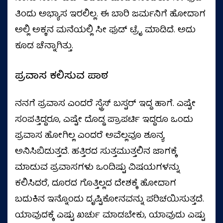
ತಿಂದು ಅಭ್ಯಾಸ ಇರಲಿಲ್ಲ. ಈ ಬಾರಿ ಜರ್ಮನಿಗೆ ಹೋದಾಗ
ಅಲ್ಲಿ ಅಕ್ಕನ ಮನೆಯಲ್ಲಿ ಸೀ ಫುಡ್‌ ಟ್ರೈ ಮಾಡಿದೆ. ಅದು
ಕೂಡ ಚೆನ್ನಾಗಿತ್ತು.
ಪ್ರವಾಸ ಕಲಿಸುವ ಪಾಠ
ನನಗೆ ಪ್ರವಾಸ ಎಂದರೆ ಸ್ಟ್ರೆಸ್‌ ಬಸ್ಟರ್‌ ಇದ್ದ ಹಾಗೆ. ಎಷ್ಟೇ
ಸಂಪತ್ತಿದ್ದರೂ, ಎಷ್ಟೇ ದೊಡ್ಡ ಪ್ರಾಪರ್ಟಿ ಇದ್ದರೂ ಒಂದು
ಪ್ರವಾಸ ಹೋಗಿಲ್ಲ ಎಂದರೆ ಅವೆಲ್ಲವೂ ಶೂನ್ಯ
ಅನಿಸಿಬಿಡುತ್ತದೆ. ಹತ್ತಿರದ ಸುತ್ತಮುತ್ತಲಿನ ಜಾಗಕ್ಕೆ
ಮಾಡುವ ಪ್ರವಾಸಗಳು ಒಂದಿಷ್ಟು ವಿಷಯಗಳನ್ನು
ಕಲಿಸಿದರೆ, ದೂರದ ಗೊತ್ತಿಲ್ಲದ ದೇಶಕ್ಕೆ ಹೋದಾಗ
ಬದುಕಿನ ಇನ್ನೊಂದು ದೃಷ್ಟಿಕೋನವನ್ನು ಪರಿಚಯಿಸುತ್ತದೆ.
ಯಾವುದಕ್ಕೆ ಎಷ್ಟು ಖರ್ಚು ಮಾಡಬೇಕು, ಯಾವುದು ಎಷ್ಟು