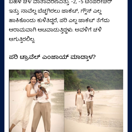
ಬಹಳ ಚಳಿ ವಾತಾವರಣವಿತ್ತು. -2, -5 ಟೆಂಪರೇಚರ್‌
ಇತ್ತು. ನಾವೆಲ್ಲ ಬೆಚ್ಚಗಿರಲು ಜಾಕೆಟ್‌, ಗ್ಲೌಸ್‌ ಎಲ್ಲ
ಹಾಕಿಕೊಂಡು ಕುಳಿತಿದ್ದರೆ, ಪರಿ ಎಲ್ಲ ಜಾಕೆಟ್‌ ತೆಗೆದು
ಆರಾಮವಾಗಿ ಆಟವಾಡುತ್ತಿದ್ದಳು. ಅವಳಿಗೆ ಚಳಿ
ಆಗುತ್ತಿರಲಿಲ್ಲ.
ಪರಿ ಟ್ರಾವೆಲ್‌ ಎಂಜಾಯ್‌ ಮಾಡ್ತಾಳ?