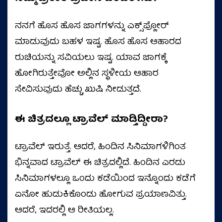
ನನಗೆ ಹೊಸ ಹೊಸ ಜಾಗಗಳನ್ನು ಎಕ್ಸ್‌ಪ್ಲೋರ್‌
ಮಾಡುವುದು ಬಹಳ ಇಷ್ಟ. ಹೊಸ ಹೊಸ ಆಹಾರದ
ರುಚಿಯನ್ನು ಸವಿಯಲು ಇಷ್ಟ. ಯಾವ ಜಾಗಕ್ಕೆ
ಹೋಗಿರುತ್ತೇವೋ ಅಲ್ಲಿನ ಸ್ಥಳೀಯ ಆಹಾರ
ಸೇವಿಸುವುದು ಹೆಚ್ಚು ಖುಷಿ ನೀಡುತ್ತದೆ.
ಈ ಚಿತ್ರದಲ್ಲೂ ಟ್ರಾವೆಲ್‌ ಮಾಡ್ತಿದ್ದೀರಾ?
ಟ್ರಾವೆಲ್‌ ಇರುತ್ತೆ. ಆದರೆ, ಹಿಂದಿನ ಸಿನಿಮಾಗಳಿಗಿಂತ
ಭಿನ್ನವಾದ ಟ್ರಾವೆಲ್‌ ಈ ಚಿತ್ರದಲ್ಲಿದೆ. ಹಿಂದಿನ ಎರಡು
ಸಿನಿಮಾಗಳಲ್ಲೂ ಒಂದು ಕಡೆಯಿಂದ ಇನ್ನೊಂದು ಕಡೆಗೆ
ಏನೋ ಹುಡುಕಿಕೊಂಡು ಹೋಗುವ ಪ್ರಯಾಣವಿತ್ತು.
ಆದರೆ, ಇದರಲ್ಲಿ ಆ ರೀತಿಯಲ್ಲ.