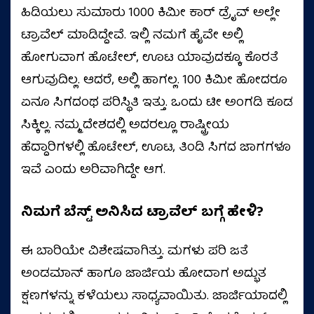
ಹಿಡಿಯಲು ಸುಮಾರು 1000 ಕಿಮೀ ಕಾರ್‌ ಡ್ರೈವ್‌ ಅಲ್ಲೇ
ಟ್ರಾವೆಲ್‌ ಮಾಡಿದ್ದೇವೆ. ಇಲ್ಲಿ ನಮಗೆ ಹೈವೇ ಅಲ್ಲಿ
ಹೋಗುವಾಗ ಹೊಟೇಲ್‌, ಊಟ ಯಾವುದಕ್ಕೂ ಕೊರತೆ
ಆಗುವುದಿಲ್ಲ. ಆದರೆ, ಅಲ್ಲಿ ಹಾಗಲ್ಲ. 100 ಕಿಮೀ ಹೋದರೂ
ಏನೂ ಸಿಗದಂಥ ಪರಿಸ್ಥಿತಿ ಇತ್ತು. ಒಂದು ಟೀ ಅಂಗಡಿ ಕೂಡ
ಸಿಕ್ಕಿಲ್ಲ. ನಮ್ಮ ದೇಶದಲ್ಲಿ ಅದರಲ್ಲೂ ರಾಷ್ಟ್ರೀಯ
ಹೆದ್ದಾರಿಗಳಲ್ಲಿ ಹೊಟೇಲ್‌, ಊಟ, ತಿಂಡಿ ಸಿಗದ ಜಾಗಗಳೂ
ಇವೆ ಎಂದು ಅರಿವಾಗಿದ್ದೇ ಆಗ.
ನಿಮಗೆ ಬೆಸ್ಟ್‌ ಅನಿಸಿದ ಟ್ರಾವೆಲ್‌ ಬಗ್ಗೆ ಹೇಳಿ?
ಈ ಬಾರಿಯೇ ವಿಶೇಷವಾಗಿತ್ತು. ಮಗಳು ಪರಿ ಜತೆ
ಅಂಡಮಾನ್‌ ಹಾಗೂ ಜಾರ್ಜಿಯ ಹೋದಾಗ ಅದ್ಭುತ
ಕ್ಷಣಗಳನ್ನು ಕಳೆಯಲು ಸಾಧ್ಯವಾಯಿತು. ಜಾರ್ಜಿಯಾದಲ್ಲಿ