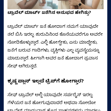
ಟ್ರಾವೆಲ್‌ ಮಾರ್ಟ್‌ ಜತೆಗಿನ ಅನುಭವ ಹೇಗಿತ್ತು?
ಟ್ರಾವೆಲ್‌ ಮಾರ್ಟ್‌ ಜತೆ ಹೋದಾಗ ನಮಗೆ ಯಾವುದೇ
ತಲೆ ಬಿಸಿ ಇರಲ್ಲ. ಶುರುವಿನಿಂದ ಕೊನೆಯವರೆಗೂ ಅವರೇ
ನೋಡಿಕೊಳ್ಳುತ್ತಾರೆ. ಎಲ್ಲಿ ಹೋಗ್ಬೇಕು, ಏನು ಮಾಡ್ಬೇಕು,
ಜತೆಗೆ ಬರುವ ಗಾಡಿಗಳು, ವ್ಯಕ್ತಿಗಳು ಎಲ್ಲ ವ್ಯವಸ್ಥೆಯನ್ನೂ
ಮಾಡುತ್ತಾರೆ. ಹೀಗಾಗಿ ಅವರ ಜತೆ ಹೋದಾಗ ಪ್ರವಾಸ
ಸೇಫ್‌ ಆಗಿರುತ್ತದೆ.
ಕೃಷ್ಣ ಪ್ಲಾನ್‌ ಇಲ್ಲದೆ ಟ್ರಿಪ್‌ಗೆ ಹೋಗ್ತಾರ?
ಸೇಫ್ ಟ್ರಾವೆಲ್‌ ಅಲ್ಲಿ ಯಾವುದೇ ಸರ್ಪರೈಸ್‌ ಇರಲ್ಲ.
ಗೆಳೆಯರ ಜತೆ ಹೋಗುವುದಾದರೆ ಅಥವಾ ಸೋಲೋ