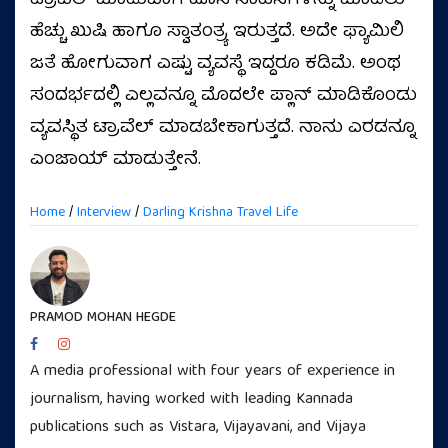
ಟ್ರಾವೆಲ್‌ ಮಾಡುವಾಗ ಹೊಸ ಸಾಹಸಗಳನ್ನು ಮಾಡಲು
ಹೆಚ್ಚು ಖುಷಿ ಹಾಗೂ ಸ್ವಾತಂತ್ರ್ಯ ಇರುತ್ತದೆ. ಅದೇ ಫ್ಯಾಮಿಲಿ
ಜತೆ ಹೋಗುವಾಗ ಎಷ್ಟು ವ್ಯವಸ್ಥೆ ಇದ್ದರೂ ಕಡಿಮೆ. ಅಂಥ
ಸಂದರ್ಭದಲ್ಲಿ ಎಲ್ಲವನ್ನೂ ಮೊದಲೇ ಪ್ಲಾನ್‌ ಮಾಡಿಕೊಂಡು
ವ್ಯವಸ್ಥಿತ ಟ್ರಾವೆಲ್‌ ಮಾಡಬೇಕಾಗುತ್ತದೆ. ನಾನು ಎರಡನ್ನೂ
ಎಂಜಾಯ್‌ ಮಾಡುತ್ತೇನೆ.
Home
/
Interview
/
Darling Krishna Travel Life
PRAMOD MOHAN HEGDE
A media professional with four years of experience in
journalism, having worked with leading Kannada
publications such as Vistara, Vijayavani, and Vijaya