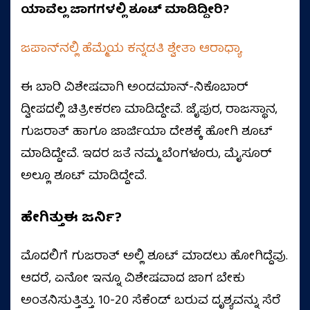
ಯಾವೆಲ್ಲ ಜಾಗಗಳಲ್ಲಿ ಶೂಟ್‌ ಮಾಡಿದ್ದೀರಿ?
ಜಪಾನ್‌ನಲ್ಲಿ ಹೆಮ್ಮೆಯ ಕನ್ನಡತಿ ಶ್ವೇತಾ ಆರಾಧ್ಯಾ
ಈ ಬಾರಿ ವಿಶೇಷವಾಗಿ ಅಂಡಮಾನ್-ನಿಕೊಬಾರ್‌
ದ್ವೀಪದಲ್ಲಿ ಚಿತ್ರೀಕರಣ ಮಾಡಿದ್ದೇವೆ. ಜೈಪುರ, ರಾಜಸ್ಥಾನ,
ಗುಜರಾತ್ ಹಾಗೂ ಜಾರ್ಜಿಯಾ ದೇಶಕ್ಕೆ ಹೋಗಿ ಶೂಟ್‌
ಮಾಡಿದ್ದೇವೆ. ಇದರ ಜತೆ ನಮ್ಮ ಬೆಂಗಳೂರು, ಮೈಸೂರ್‌
ಅಲ್ಲೂ ಶೂಟ್‌ ಮಾಡಿದ್ದೇವೆ.
ಹೇಗಿತ್ತುಈ ಜರ್ನಿ?
ಮೊದಲಿಗೆ ಗುಜರಾತ್‌ ಅಲ್ಲಿ ಶೂಟ್‌ ಮಾಡಲು ಹೋಗಿದ್ದೆವು.
ಆದರೆ, ಏನೋ ಇನ್ನೂ ವಿಶೇಷವಾದ ಜಾಗ ಬೇಕು
ಅಂತನಿಸುತ್ತಿತ್ತು. 10-20 ಸೆಕೆಂಡ್‌ ಬರುವ ದೃಶ್ಯವನ್ನು ಸೆರೆ