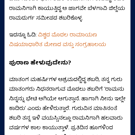
ರಾಮನಿಗಾಗಿ ಕಾಯುತ್ತಿದ್ದ ಆ ಜಾಗವೇ ಬೆಳಗಾವಿ ಜಿಲ್ಲೆಯ
ರಾಮದುರ್ಗ ಸಮೀಪದ ಶಬರಿಕೊಳ್ಳ.
ಇದನ್ನೂ ಓದಿ:
ವಿಶ್ವದ ಮೊದಲ ರಾಮಾಯಣ
ವಿಷಯಾಧಾರಿತ ಮೇಣದ ವಸ್ತು ಸಂಗ್ರಹಾಲಯ
ಪುರಾಣ ಹೇಳುವುದೇನು?
ಮಾತಂಗ ಮಹರ್ಷಿಗಳ ಆಶ್ರಮದಲ್ಲಿದ್ದ ಶಬರಿ, ತನ್ನ ಗುರು
ಮಾತಂಗರು ನಿಧನರಾಗುವ ಮೊದಲು ಶಬರಿಗೆ ʻರಾಮನು
ನಿನ್ನನ್ನು ಭೇಟಿ ಆಗಿಯೇ ಆಗುತ್ತಾನೆ. ಹಾಗಾಗಿ ನೀನು ಇಲ್ಲೇ
ಕಾದಿರುʼ ಎಂದು ಹೇಳಿರುತ್ತಾರೆ. ಗುರುವಿನ ಮಾತಿನಂತೆ
ಶಬರಿ ತನ್ನ ಇಳಿ ವಯಸ್ಸಿನಲ್ಲೂ ರಾಮನಿಗಾಗಿ ಹಲವಾರು
ವರ್ಷಗಳ ಕಾಲ ಕಾಯುತ್ತಾಳೆ. ಪ್ರತಿದಿನ ಹೂಗಳಿಂದ