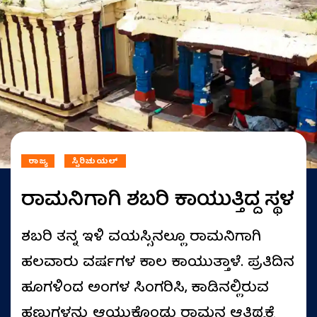
ರಾಜ್ಯ
ಸ್ಪಿರಿಚುಯಲ್
ರಾಮನಿಗಾಗಿ ಶಬರಿ ಕಾಯುತ್ತಿದ್ದ ಸ್ಥಳ
ಶಬರಿ ತನ್ನ ಇಳಿ ವಯಸ್ಸಿನಲ್ಲೂ ರಾಮನಿಗಾಗಿ
ಹಲವಾರು ವರ್ಷಗಳ ಕಾಲ ಕಾಯುತ್ತಾಳೆ. ಪ್ರತಿದಿನ
ಹೂಗಳಿಂದ ಅಂಗಳ ಸಿಂಗರಿಸಿ, ಕಾಡಿನಲ್ಲಿರುವ
ಹಣ್ಣುಗಳನ್ನು ಆಯ್ದುಕೊಂಡು ರಾಮನ ಆತಿಥ್ಯಕ್ಕೆ