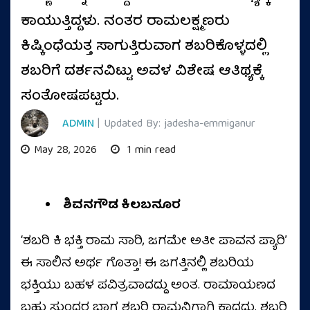
ಕಾಯುತ್ತಿದ್ದಳು. ನಂತರ ರಾಮಲಕ್ಷ್ಮಣರು
ಕಿಷ್ಕಿಂಧೆಯತ್ತ ಸಾಗುತ್ತಿರುವಾಗ ಶಬರಿಕೊಳ್ಳದಲ್ಲಿ
ಶಬರಿಗೆ ದರ್ಶನವಿಟ್ಟು ಅವಳ ವಿಶೇಷ ಆತಿಥ್ಯಕ್ಕೆ
ಸಂತೋಷಪಟ್ಟರು.
ADMIN
| Updated By: jadesha-emmiganur
May 28, 2026
1 min read
ಶಿವನಗೌಡ ಕಿಲಬನೂರ
ʻಶಬರಿ ಕಿ ಭಕ್ತಿ ರಾಮ ಸಾರಿ, ಜಗಮೇ ಅತೀ ಪಾವನ ಪ್ಯಾರಿʼ
ಈ ಸಾಲಿನ ಅರ್ಥ ಗೊತ್ತಾ! ಈ ಜಗತ್ತಿನಲ್ಲಿ ಶಬರಿಯ
ಭಕ್ತಿಯು ಬಹಳ ಪವಿತ್ರವಾದದ್ದು ಅಂತ. ರಾಮಾಯಣದ
ಬಹು ಸುಂದರ ಭಾಗ ಶಬರಿ ರಾಮನಿಗಾಗಿ ಕಾದದ್ದು. ಶಬರಿ