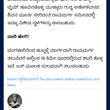
ಟೈಮ್‌. ಹೂವಿನಕೊಳ್ಳ, ಮುಳ್ಳೂರು ಗುಡ್ಡ, ಅಶೋಕವನದ
ಶಿವನ ಮೂರ್ತಿ ಸೇರಿದಂತೆ ರಾಮದುರ್ಗ ಸಮೀಪದಲ್ಲಿ
ಇನ್ನೂ ವಿಶೇಷ ಸ್ಥಳಗಳನ್ನು ಕಾಣಬಹುದು.
ದಾರಿ ಹೇಗೆ?
ಬೆಂಗಳೂರಿನಿಂದ ಹುಬ್ಬಳ್ಳಿ ಮಾರ್ಗವಾಗಿ ರಾಮದುರ್ಗ
ತಲುಪಿದರೆ ಅಲ್ಲಿಂದ 18 ಕಿಮೀ ದೂರದಲ್ಲಿರುವ ಶಬರಿ ಕೊಳ್ಳ
ಇದೆ. ಬಸ್ ಮೂಲಕ ಸುಲಭವಾಗಿ ತಲುಪಬಹುದು.
Home
/
ಸ್ಪಿರಿಚುಯಲ್
/
The place where Shabari waited for Lord
Rama