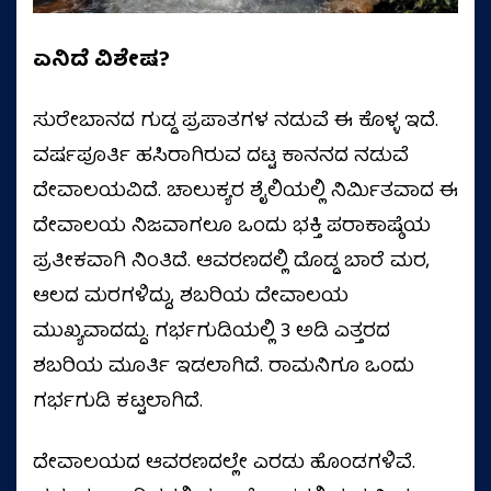
ಏನಿದೆ ವಿಶೇಷ?
ಸುರೇಬಾನದ ಗುಡ್ಡ ಪ್ರಪಾತಗಳ ನಡುವೆ ಈ ಕೊಳ್ಳ ಇದೆ.
ವರ್ಷಪೂರ್ತಿ ಹಸಿರಾಗಿರುವ ದಟ್ಟ ಕಾನನದ ನಡುವೆ
ದೇವಾಲಯವಿದೆ. ಚಾಲುಕ್ಯರ ಶೈಲಿಯಲ್ಲಿ ನಿರ್ಮಿತವಾದ ಈ
ದೇವಾಲಯ ನಿಜವಾಗಲೂ ಒಂದು ಭಕ್ತಿ ಪರಾಕಾಷ್ಠೆಯ
ಪ್ರತೀಕವಾಗಿ ನಿಂತಿದೆ. ಆವರಣದಲ್ಲಿ ದೊಡ್ಡ ಬಾರೆ ಮರ,
ಆಲದ ಮರಗಳಿದ್ದು, ಶಬರಿಯ ದೇವಾಲಯ
ಮುಖ್ಯವಾದದ್ದು. ಗರ್ಭಗುಡಿಯಲ್ಲಿ 3 ಅಡಿ ಎತ್ತರದ
ಶಬರಿಯ ಮೂರ್ತಿ ಇಡಲಾಗಿದೆ. ರಾಮನಿಗೂ ಒಂದು
ಗರ್ಭಗುಡಿ ಕಟ್ಟಲಾಗಿದೆ.
ದೇವಾಲಯದ ಆವರಣದಲ್ಲೇ ಎರಡು ಹೊಂಡಗಳಿವೆ.