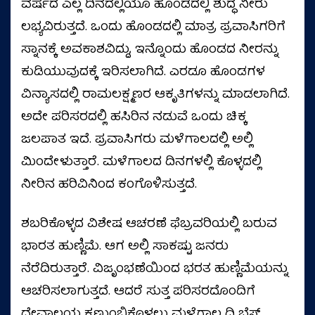
ವರ್ಷದ ಎಲ್ಲ ದಿನದಲ್ಲಿಯೂ ಹೊಂಡದಲ್ಲಿ ಶುದ್ಧ ನೀರು
ಲಭ್ಯವಿರುತ್ತದೆ. ಒಂದು ಹೊಂಡದಲ್ಲಿ ಮಾತ್ರ ಪ್ರವಾಸಿಗರಿಗೆ
ಸ್ನಾನಕ್ಕೆ ಅವಕಾಶವಿದ್ದು, ಇನ್ನೊಂದು ಹೊಂಡದ ನೀರನ್ನು
ಕುಡಿಯುವುದಕ್ಕೆ ಇರಿಸಲಾಗಿದೆ. ಎರಡೂ ಹೊಂಡಗಳ
ವಿನ್ಯಾಸದಲ್ಲಿ ರಾಮಲಕ್ಷ್ಮಣರ ಆಕೃತಿಗಳನ್ನು ಮಾಡಲಾಗಿದೆ.
ಅದೇ ಪರಿಸರದಲ್ಲಿ ಹಸಿರಿನ ನಡುವೆ ಒಂದು ಚಿಕ್ಕ
ಜಲಪಾತ ಇದೆ. ಪ್ರವಾಸಿಗರು ಮಳೆಗಾಲದಲ್ಲಿ ಅಲ್ಲಿ
ಮಿಂದೇಳುತ್ತಾರೆ. ಮಳೆಗಾಲದ ದಿನಗಳಲ್ಲಿ ಕೊಳ್ಳದಲ್ಲಿ
ನೀರಿನ ಹರಿವಿನಿಂದ ಕಂಗೊಳಿಸುತ್ತದೆ.
ಶಬರಿಕೊಳ್ಳದ ವಿಶೇಷ ಆಚರಣೆ ಫೆಬ್ರವರಿಯಲ್ಲಿ ಬರುವ
ಭಾರತ ಹುಣ್ಣಿಮೆ. ಆಗ ಅಲ್ಲಿ ಸಾಕಷ್ಟು ಜನರು
ನೆರೆದಿರುತ್ತಾರೆ. ವಿಜೃಂಭಣೆಯಿಂದ ಭರತ ಹುಣ್ಣಿಮೆಯನ್ನು
ಆಚರಿಸಲಾಗುತ್ತದೆ. ಆದರೆ ಸುತ್ತ ಪರಿಸರದೊಂದಿಗೆ
ದೇವಾಲಯ ಕಣ್ತುಂಬಿಕೊಳ್ಳಲು ಮಳೆಗಾಲ ದಿ ಬೆಸ್ಟ್‌