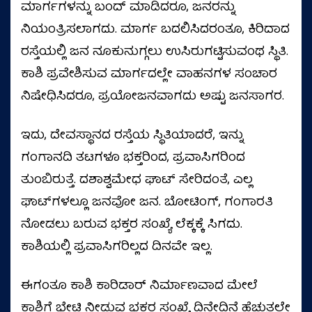
ಮಾರ್ಗಗಳನ್ನು ಬಂದ್‌ ಮಾಡಿದರೂ, ಜನರನ್ನು
ನಿಯಂತ್ರಿಸಲಾಗದು. ಮಾರ್ಗ ಬದಲಿಸಿದರಂತೂ, ಕಿರಿದಾದ
ರಸ್ತೆಯಲ್ಲಿ ಜನ ನೂಕುನುಗ್ಗಲು ಉಸಿರುಗಟ್ಟಿಸುವಂಥ ಸ್ಥಿತಿ.
ಕಾಶಿ ಪ್ರವೇಶಿಸುವ ಮಾರ್ಗದಲ್ಲೇ ವಾಹನಗಳ ಸಂಚಾರ
ನಿಷೇಧಿಸಿದರೂ, ಪ್ರಯೋಜನವಾಗದು ಅಷ್ಟು ಜನಸಾಗರ.
ಇದು, ದೇವಸ್ಥಾನದ ರಸ್ತೆಯ ಸ್ಥಿತಿಯಾದರೆ, ಇನ್ನು
ಗಂಗಾನದಿ ತಟಗಳೂ ಭಕ್ತರಿಂದ, ಪ್ರವಾಸಿಗರಿಂದ
ತುಂಬಿರುತ್ತೆ. ದಶಾಶ್ವಮೇಧ ಘಾಟ್‌ ಸೇರಿದಂತೆ, ಎಲ್ಲ
ಘಾಟ್‌ಗಳಲ್ಲೂ ಜನವೋ ಜನ. ಬೋಟಿಂಗ್‌, ಗಂಗಾರತಿ
ನೋಡಲು ಬರುವ ಭಕ್ತರ ಸಂಖ್ಯೆ ಲೆಕ್ಕಕ್ಕೆ ಸಿಗದು.
ಕಾಶಿಯಲ್ಲಿ ಪ್ರವಾಸಿಗರಿಲ್ಲದ ದಿನವೇ ಇಲ್ಲ.
ಈಗಂತೂ ಕಾಶಿ ಕಾರಿಡಾರ್‌ ನಿರ್ಮಾಣವಾದ ಮೇಲೆ
ಕಾಶಿಗೆ ಭೇಟಿ ನೀಡುವ ಭಕ್ತರ ಸಂಖ್ಯೆ ದಿನೇದಿನೆ ಹೆಚ್ಚುತ್ತಲೇ