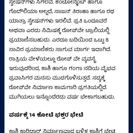
ಸ್ಟೇಷನ್‌ಗಳು ಸಿಗಲಿವೆ. ಕಂಟೋನ್ಮೆಂಟ್ ಹಾಗೂ
ಗೊದೌಲಿಯಾ ಅಲ್ಲದೆ, ಸಾಜನ್ ತಿರಾಹಾ ಹಾಗೂ ರಥ
ಯಾತ್ರಾ ಸ್ಟೇಷನ್‌ಗಳು ಇರಲಿವೆ. ಪ್ರತಿ ಒಂದೂವರೆ
ಅಥವಾ ಎರಡು ನಿಮಿಷಕ್ಕೆ ರೋಪ್‌ವೇ ಟ್ರಾಲಿಯಲ್ಲಿ
ಪ್ರಯಾಣಿಸಬಹುದು. ಎರಡೂ ಬದಿಯಿಂದ ಒಟ್ಟು 8
ಸಾವಿರ ಪ್ರಯಾಣಿಕರು ಸಾಗುವ ಮಾರ್ಗ ಇದಾಗಿದೆ.
ರಾತ್ರಿಯ ವೇಳೆಯಲ್ಲೂ ರೋಪ್ ವೇ ವ್ಯವಸ್ಥೆ
ಇರುವುದರಿಂದ, ಕಾಶಿ ಹಾಗೂ ಗಂಗಾ ನದಿಯ ವೈಭವ
ಪ್ರವಾಸಿಗರ ಮನಸು ಮುದಗೊಳಿಸುತ್ತದೆ. ಸದ್ಯಕ್ಕೆ
ರೋಪ್‌ವೇ ನಿರ್ಮಾಣ ಕಾಮಗಾರಿ ಪ್ರಗತಿಯಲ್ಲಿದೆ.
ಮುಗಿಯಲು ಇನ್ನೊಂದೆರಡು ವರ್ಷ ಬೇಕಾಗಬಹುದು.
ವರ್ಷಕ್ಕೆ 14 ಕೋಟಿ ಭಕ್ತರ ಭೇಟಿ
ಕಾಶಿ ಕಾರಿಡಾರ್‌ ನಿರ್ಮಾಣವಾದ ಬಳಿಕ ಕಾಶಿಗೆ ಭೇಟಿ