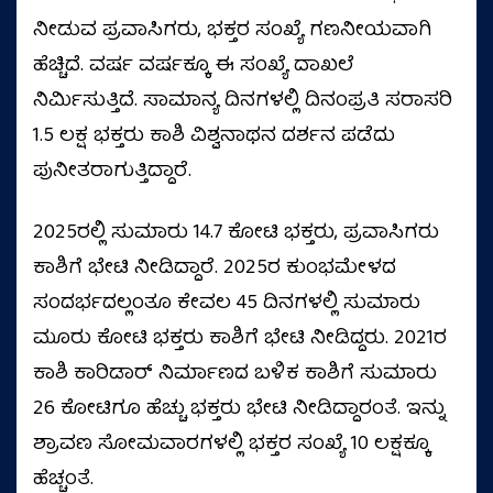
ನೀಡುವ ಪ್ರವಾಸಿಗರು, ಭಕ್ತರ ಸಂಖ್ಯೆ ಗಣನೀಯವಾಗಿ
ಹೆಚ್ಚಿದೆ. ವರ್ಷ ವರ್ಷಕ್ಕೂ ಈ ಸಂಖ್ಯೆ ದಾಖಲೆ
ನಿರ್ಮಿಸುತ್ತಿದೆ. ಸಾಮಾನ್ಯ ದಿನಗಳಲ್ಲಿ ದಿನಂಪ್ರತಿ ಸರಾಸರಿ
1.5 ಲಕ್ಷ ಭಕ್ತರು ಕಾಶಿ ವಿಶ್ವನಾಥನ ದರ್ಶನ ಪಡೆದು
ಪುನೀತರಾಗುತ್ತಿದ್ದಾರೆ.
2025ರಲ್ಲಿ ಸುಮಾರು 14.7 ಕೋಟಿ ಭಕ್ತರು, ಪ್ರವಾಸಿಗರು
ಕಾಶಿಗೆ ಭೇಟಿ ನೀಡಿದ್ದಾರೆ. 2025ರ ಕುಂಭಮೇಳದ
ಸಂದರ್ಭದಲ್ಲಂತೂ ಕೇವಲ 45 ದಿನಗಳಲ್ಲಿ ಸುಮಾರು
ಮೂರು ಕೋಟಿ ಭಕ್ತರು ಕಾಶಿಗೆ ಭೇಟಿ ನೀಡಿದ್ದರು. 2021ರ
ಕಾಶಿ ಕಾರಿಡಾರ್‌ ನಿರ್ಮಾಣದ ಬಳಿಕ ಕಾಶಿಗೆ ಸುಮಾರು
26 ಕೋಟಿಗೂ ಹೆಚ್ಚು ಭಕ್ತರು ಭೇಟಿ ನೀಡಿದ್ದಾರಂತೆ. ಇನ್ನು
ಶ್ರಾವಣ ಸೋಮವಾರಗಳಲ್ಲಿ ಭಕ್ತರ ಸಂಖ್ಯೆ 10 ಲಕ್ಷಕ್ಕೂ
ಹೆಚ್ಚಂತೆ.