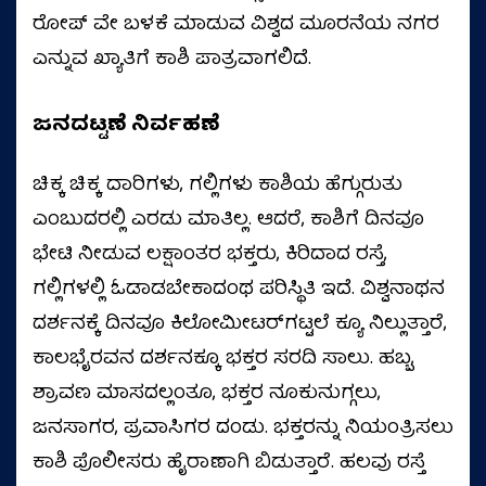
ರೋಪ್ ವೇ ಬಳಕೆ ಮಾಡುವ ವಿಶ್ವದ ಮೂರನೆಯ ನಗರ
ಎನ್ನುವ ಖ್ಯಾತಿಗೆ ಕಾಶಿ ಪಾತ್ರವಾಗಲಿದೆ.
ಜನದಟ್ಟಣೆ ನಿರ್ವಹಣೆ
ಚಿಕ್ಕ ಚಿಕ್ಕ ದಾರಿಗಳು, ಗಲ್ಲಿಗಳು ಕಾಶಿಯ ಹೆಗ್ಗುರುತು
ಎಂಬುದರಲ್ಲಿ ಎರಡು ಮಾತಿಲ್ಲ. ಆದರೆ, ಕಾಶಿಗೆ ದಿನವೂ
ಭೇಟಿ ನೀಡುವ ಲಕ್ಷಾಂತರ ಭಕ್ತರು, ಕಿರಿದಾದ ರಸ್ತೆ,
ಗಲ್ಲಿಗಳಲ್ಲಿ ಓಡಾಡಬೇಕಾದಂಥ ಪರಿಸ್ಥಿತಿ ಇದೆ. ವಿಶ್ವನಾಥನ
ದರ್ಶನಕ್ಕೆ ದಿನವೂ ಕಿಲೋಮೀಟರ್‌ಗಟ್ಟಲೆ ಕ್ಯೂ ನಿಲ್ಲುತ್ತಾರೆ,
ಕಾಲಭೈರವನ ದರ್ಶನಕ್ಕೂ ಭಕ್ತರ ಸರದಿ ಸಾಲು. ಹಬ್ಬ,
ಶ್ರಾವಣ ಮಾಸದಲ್ಲಂತೂ, ಭಕ್ತರ ನೂಕುನುಗ್ಗಲು,
ಜನಸಾಗರ, ಪ್ರವಾಸಿಗರ ದಂಡು. ಭಕ್ತರನ್ನು ನಿಯಂತ್ರಿಸಲು
ಕಾಶಿ ಪೊಲೀಸರು ಹೈರಾಣಾಗಿ ಬಿಡುತ್ತಾರೆ. ಹಲವು ರಸ್ತೆ