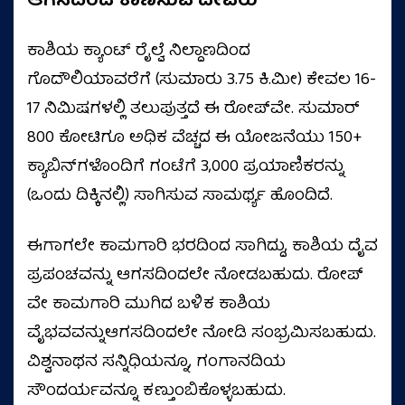
ಆಗಸದಿಂದ ಕಾಣಿಸುವ ದೇವರು
ಕಾಶಿಯ ಕ್ಯಾಂಟ್ ರೈಲ್ವೆ ನಿಲ್ದಾಣದಿಂದ
ಗೊದೌಲಿಯಾವರೆಗೆ (ಸುಮಾರು 3.75 ಕಿ.ಮೀ) ಕೇವಲ 16-
17 ನಿಮಿಷಗಳಲ್ಲಿ ತಲುಪುತ್ತದೆ ಈ ರೋಪ್‌ವೇ. ಸುಮಾರ್‌
₹800 ಕೋಟಿಗೂ ಅಧಿಕ ವೆಚ್ಚದ ಈ ಯೋಜನೆಯು 150+
ಕ್ಯಾಬಿನ್‌ಗಳೊಂದಿಗೆ ಗಂಟೆಗೆ 3,000 ಪ್ರಯಾಣಿಕರನ್ನು
(ಒಂದು ದಿಕ್ಕಿನಲ್ಲಿ) ಸಾಗಿಸುವ ಸಾಮರ್ಥ್ಯ ಹೊಂದಿದೆ.
ಈಗಾಗಲೇ ಕಾಮಗಾರಿ ಭರದಿಂದ ಸಾಗಿದ್ದು, ಕಾಶಿಯ ದೈವ
ಪ್ರಪಂಚವನ್ನು ಆಗಸದಿಂದಲೇ ನೋಡಬಹುದು. ರೋಪ್
ವೇ ಕಾಮಗಾರಿ ಮುಗಿದ ಬಳಿಕ ಕಾಶಿಯ
ವೈಭವವನ್ನುಆಗಸದಿಂದಲೇ ನೋಡಿ ಸಂಭ್ರಮಿಸಬಹುದು.
ವಿಶ್ವನಾಥನ ಸನ್ನಿಧಿಯನ್ನೂ, ಗಂಗಾನದಿಯ
ಸೌಂದರ್ಯವನ್ನೂ ಕಣ್ತುಂಬಿಕೊಳ್ಳಬಹುದು.