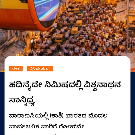
ದೇಶ
ಸ್ಪಿರಿಚುಯಲ್
ಹದಿನೈದೇ ನಿಮಿಷದಲ್ಲಿ ವಿಶ್ವನಾಥನ
ಸಾನ್ನಿಧ್ಯ
ವಾರಾಣಸಿಯಲ್ಲಿ (ಕಾಶಿ) ಭಾರತದ ಮೊದಲ
ಸಾರ್ವಜನಿಕ ಸಾರಿಗೆ ರೋಪ್‌ವೇ