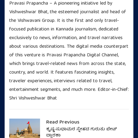
Pravasi Prapancha – A pioneering initiative led by
Vishweshwar Bhat, the esteemed journalist and head of
the Vishwavani Group. It is the first and only travel-
focused publication in Kannada journalism, dedicated
exclusively to news, information, and travel narratives
about various destinations. The digital media counterpart
of this venture is Pravasi Prapancha Digital Channel,
which brings travel-related news from across the state,
country, and world. It features fascinating insights,
traveler experiences, interviews related to travel,
entertainment segments, and much more. Editor-in-Chief:
Shri Vishweshwar Bhat
Read Previous
ಕೃಷ್ಣ-ಸುಧಾಮರ ಸ್ನೇಹದ ಗುರುತು ಬೇಟ್
ದ್ವಾರಕಾ