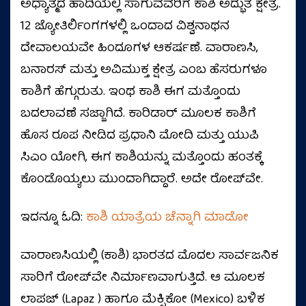
ಅಧ್ಯಾತ್ಮದ ಹಾದಿಯಲ್ಲಿ ಸಾಗುವವರಿಗೆ ಕಾಶಿ ಅದ್ಭುತ ಕ್ಷೇತ್ರ.
12 ಜ್ಯೋತಿರ್ಲಿಂಗಗಳಲ್ಲಿ ಒಂದಾದ ವಿಶ್ವನಾಥನ
ದೇವಾಲಯವೇ ಹಿಂದೂಗಳ ಆಕರ್ಷಣೆ. ವಾರಾಣಸಿ,
ಬನಾರಸ್‌ ಮತ್ತು ಅವಿಮುಕ್ತ ಕ್ಷೇತ್ರ ಎಂಬ ಹೆಸರುಗಳೂ
ಕಾಶಿಗೆ ಹೆಗ್ಗುರುತು. ಇಂಥ ಕಾಶಿ ಈಗ ಮತ್ತೊಂದು
ಬದಲಾವಣೆ ಸಜ್ಜಾಗಿದೆ. ಕಾರಿಡಾರ್‌ ಮೂಲಕ ಕಾಶಿಗೆ
ಹೊಸ ರೂಪ ನೀಡಿದ ಪ್ರಧಾನಿ ಮೋದಿ ಮತ್ತು ಯುಪಿ
ಸಿಎಂ ಯೋಗಿ, ಈಗ ಕಾಶಿಯನ್ನು ಮತ್ತೊಂದು ಹಂತಕ್ಕೆ
ಕೊಂಡೊಯ್ಯಲು ಮುಂದಾಗಿದ್ದಾರೆ. ಅದೇ ರೋಪ್‌ವೇ.
ಇದನ್ನೂ ಓದಿ:
ಕಾಶಿ ಯಾತ್ರೆಯ ಚೆನ್ನಾಗಿ ಮಾಡೋ
ವಾರಾಣಸಿಯಲ್ಲಿ (ಕಾಶಿ) ಭಾರತದ ಮೊದಲ ಸಾರ್ವಜನಿಕ
ಸಾರಿಗೆ ರೋಪ್‌ವೇ ನಿರ್ಮಾಣವಾಗುತ್ತಿದೆ. ಆ ಮೂಲಕ
ಲಾಪಜ್ (Lapaz ) ಹಾಗೂ ಮೆಕ್ಸಿಕೋ (Mexico) ಬಳಿಕ