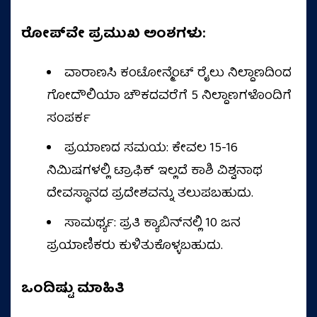
ರೋಪ್‌ವೇ ಪ್ರಮುಖ ಅಂಶಗಳು:
ವಾರಾಣಸಿ ಕಂಟೋನ್ಮೆಂಟ್ ರೈಲು ನಿಲ್ದಾಣದಿಂದ
ಗೋದೌಲಿಯಾ ಚೌಕದವರೆಗೆ 5 ನಿಲ್ದಾಣಗಳೊಂದಿಗೆ
ಸಂಪರ್ಕ
ಪ್ರಯಾಣದ ಸಮಯ: ಕೇವಲ 15-16
ನಿಮಿಷಗಳಲ್ಲಿ ಟ್ರಾಫಿಕ್ ಇಲ್ಲದೆ ಕಾಶಿ ವಿಶ್ವನಾಥ
ದೇವಸ್ಥಾನದ ಪ್ರದೇಶವನ್ನು ತಲುಪಬಹುದು.
ಸಾಮರ್ಥ್ಯ: ಪ್ರತಿ ಕ್ಯಾಬಿನ್‌ನಲ್ಲಿ 10 ಜನ
ಪ್ರಯಾಣಿಕರು ಕುಳಿತುಕೊಳ್ಳಬಹುದು.
ಒಂದಿಷ್ಟು ಮಾಹಿತಿ