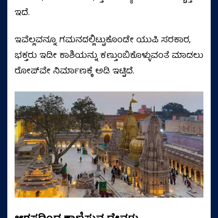
ಇದೆ.
ಇವೆಲ್ಲವನ್ನೂ ಗಮನದಲ್ಲಿಟ್ಟುಕೊಂಡೇ ಯುಪಿ ಸರಕಾರ,
ಭಕ್ತರು ಇಡೀ ಕಾಶಿಯನ್ನು ಕಣ್ತುಂಬಿಕೊಳ್ಳುವಂತೆ ಮಾಡಲು
ರೋಪ್‌ವೇ ನಿರ್ಮಾಣಕ್ಕೆ ಅಡಿ ಇಟ್ಟಿದೆ.