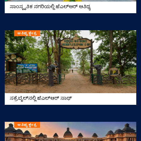
ಸಾಂಸ್ಕೃತಿಕ ನಗರಿಯಲ್ಲಿ ಜೆಎಲ್‌ಆರ್‌ ಆತಿಥ್ಯ
ಆತಿಥ್ಯ ಕ್ಷೇತ್ರ
ಸಕ್ರೆಬೈಲ್‌ನಲ್ಲಿ ಜೆಎಲ್‌ಆರ್‌ ಸಾಥ್
ಆತಿಥ್ಯ ಕ್ಷೇತ್ರ