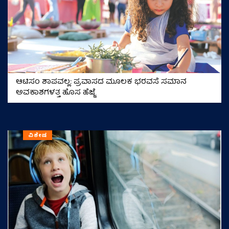
ಆಟಿಸಂ ಶಾಪವಲ್ಲ: ಪ್ರವಾಸದ ಮೂಲಕ ಭರವಸೆ ಸಮಾನ
ಅವಕಾಶಗಳತ್ತ ಹೊಸ ಹೆಜ್ಜೆ
ವಿಶೇಷ