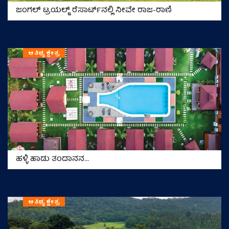
ಜಂಗಲ್‌ ಟ್ರಯಲ್ಜ್‌ ರೆಸಾರ್ಟ್‌ನಲ್ಲಿ ನೀವೇ ರಾಜ-ರಾಣಿ
ಆತಿಥ್ಯ ಕ್ಷೇತ್ರ
ಹಳ್ಳಿ ಹಾಡು ತಂದಾನನ…
ಆತಿಥ್ಯ ಕ್ಷೇತ್ರ