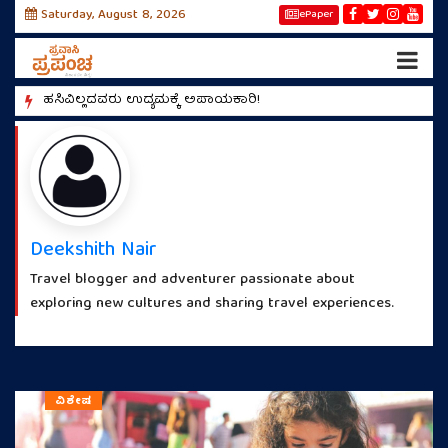
Saturday, August 8, 2026
ePaper
!
ಹಸಿವಿಲ್ಲದವರು ಉದ್ಯಮಕ್ಕೆ ಅಪಾಯಕಾರಿ!
ಮಿಯಾಂವ
Deekshith Nair
Travel blogger and adventurer passionate about
exploring new cultures and sharing travel experiences.
ವಿಶೇಷ