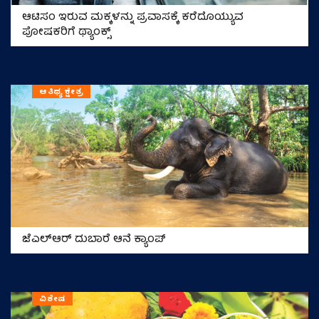
ಆಟಿಸಂ ಇರುವ ಮಕ್ಕಳನ್ನು ಪ್ರವಾಸಕ್ಕೆ ಕರೆದೊಯ್ಯುವ
ಪೋಷಕರಿಗೆ ಥ್ಯಾಂಕ್ಸ್
ಆತಿಥ್ಯ ಕ್ಷೇತ್ರ
ಜೆಎಲ್‌ಆರ್‌ ದುಬಾರೆ ಆನೆ ಕ್ಯಾಂಪ್
ವಿಶೇಷ