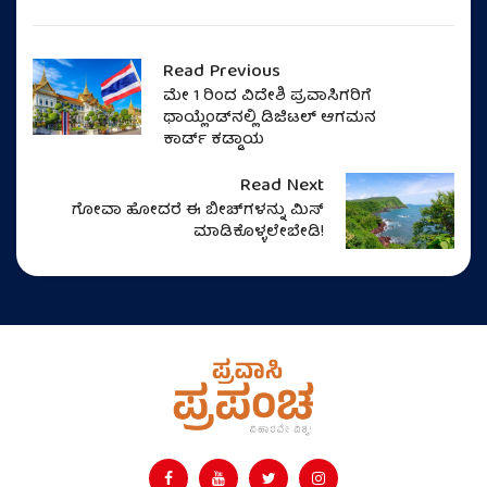
Read Previous
ಮೇ 1 ರಿಂದ ವಿದೇಶಿ ಪ್ರವಾಸಿಗರಿಗೆ
ಥಾಯ್ಲೆಂಡ್‌ನಲ್ಲಿ ಡಿಜಿಟಲ್ ಆಗಮನ
ಕಾರ್ಡ್ ಕಡ್ಡಾಯ
Read Next
ಗೋವಾ ಹೋದರೆ ಈ ಬೀಚ್‌ಗಳನ್ನು ಮಿಸ್‌
ಮಾಡಿಕೊಳ್ಳಲೇಬೇಡಿ!