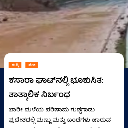
ಸುದ್ದಿ
ದೇಶ
ಕಸಾರಾ ಘಾಟ್‌ನಲ್ಲಿ ಭೂಕುಸಿತ:
ತಾತ್ಕಾಲಿಕ ನಿರ್ಬಂಧ
ಭಾರೀ ಮಳೆಯ ಪರಿಣಾಮ ಗುಡ್ಡಗಾಡು
ಪ್ರದೇಶದಲ್ಲಿ ಮಣ್ಣು ಮತ್ತು ಬಂಡೆಗಳು ಜಾರುವ