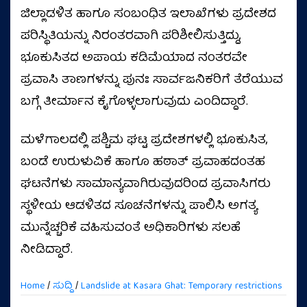
ಜಿಲ್ಲಾಡಳಿತ ಹಾಗೂ ಸಂಬಂಧಿತ ಇಲಾಖೆಗಳು ಪ್ರದೇಶದ
ಪರಿಸ್ಥಿತಿಯನ್ನು ನಿರಂತರವಾಗಿ ಪರಿಶೀಲಿಸುತ್ತಿದ್ದು,
ಭೂಕುಸಿತದ ಅಪಾಯ ಕಡಿಮೆಯಾದ ನಂತರವೇ
ಪ್ರವಾಸಿ ತಾಣಗಳನ್ನು ಪುನಃ ಸಾರ್ವಜನಿಕರಿಗೆ ತೆರೆಯುವ
ಬಗ್ಗೆ ತೀರ್ಮಾನ ಕೈಗೊಳ್ಳಲಾಗುವುದು ಎಂದಿದ್ದಾರೆ.
ಮಳೆಗಾಲದಲ್ಲಿ ಪಶ್ಚಿಮ ಘಟ್ಟ ಪ್ರದೇಶಗಳಲ್ಲಿ ಭೂಕುಸಿತ,
ಬಂಡೆ ಉರುಳುವಿಕೆ ಹಾಗೂ ಹಠಾತ್ ಪ್ರವಾಹದಂತಹ
ಘಟನೆಗಳು ಸಾಮಾನ್ಯವಾಗಿರುವುದರಿಂದ ಪ್ರವಾಸಿಗರು
ಸ್ಥಳೀಯ ಆಡಳಿತದ ಸೂಚನೆಗಳನ್ನು ಪಾಲಿಸಿ ಅಗತ್ಯ
ಮುನ್ನೆಚ್ಚರಿಕೆ ವಹಿಸುವಂತೆ ಅಧಿಕಾರಿಗಳು ಸಲಹೆ
ನೀಡಿದ್ದಾರೆ.
Home
/
ಸುದ್ದಿ
/
Landslide at Kasara Ghat: Temporary restrictions