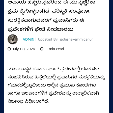
ಅಪಾಯ ಹೆಚ್ಚಿರುವುದರಿಂದ ಈ ಮುನ್ನೆಚ್ಚರಿಕಾ
ಕ್ರಮ ಕೈಗೊಳ್ಳಲಾಗಿದೆ. ಪರಿಸ್ಥಿತಿ ಸಂಪೂರ್ಣ
ಸುರಕ್ಷಿತವಾಗುವವರೆಗೆ ಪ್ರವಾಸಿಗರು ಈ
ಪ್ರದೇಶಗಳಿಗೆ ಭೇಟಿ ನೀಡಬಾರದು.
ADMIN
| Updated By: jadesha-emmiganur
July 08, 2026
1 min read
ಮಹಾರಾಷ್ಟ್ರದ ಕಸಾರಾ ಘಾಟ್ ಪ್ರದೇಶದಲ್ಲಿ ಭೂಕುಸಿತ
ಸಂಭವಿಸಿರುವ ಹಿನ್ನೆಲೆಯಲ್ಲಿ ಪ್ರವಾಸಿಗರ ಸುರಕ್ಷತೆಯನ್ನು
ಗಮನದಲ್ಲಿಟ್ಟುಕೊಂಡು ಅಲ್ಲಿನ ಪ್ರಮುಖ ಕೋಟೆಗಳು
ಹಾಗೂ ಜಲಪಾತಗಳಿಗೆ ಪ್ರವೇಶವನ್ನು ತಾತ್ಕಾಲಿಕವಾಗಿ
ನಿರ್ಬಂಧ ವಿಧಿಸಲಾಗಿದೆ.