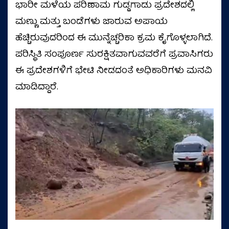
ಭಾರೀ ಮಳೆಯ ಪರಿಣಾಮ ಗುಡ್ಡಗಾಡು ಪ್ರದೇಶದಲ್ಲಿ
ಮಣ್ಣು ಮತ್ತು ಬಂಡೆಗಳು ಜಾರುವ ಅಪಾಯ
ಹೆಚ್ಚಿರುವುದರಿಂದ ಈ ಮುನ್ನೆಚ್ಚರಿಕಾ ಕ್ರಮ ಕೈಗೊಳ್ಳಲಾಗಿದೆ.
ಪರಿಸ್ಥಿತಿ ಸಂಪೂರ್ಣ ಸುರಕ್ಷಿತವಾಗುವವರೆಗೆ ಪ್ರವಾಸಿಗರು
ಈ ಪ್ರದೇಶಗಳಿಗೆ ಭೇಟಿ ನೀಡದಂತೆ ಅಧಿಕಾರಿಗಳು ಮನವಿ
ಮಾಡಿದ್ದಾರೆ.