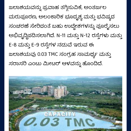
ಜಲಾಶಯವನ್ನು ಪ್ರವಾಹ ತಗ್ಗಿಸುವಿಕೆ, ಅಂತರ್ಜಲ
ಮರುಪೂರಣ, ಅಲಂಕಾರಿಕ ಭೂದೃಶ್ಯ ಮತ್ತು ಭವಿಷ್ಯದ
ಸಂಚರಣೆ ಸೇರಿದಂತೆ ಬಹು ಉದ್ದೇಶಗಳನ್ನು ಪೂರೈಸಲು
ಅಭಿವೃದ್ಧಿಪಡಿಸಲಾಗಿದೆ. N-11 ಮತ್ತು N-12 ರಸ್ತೆಗಳು ಮತ್ತು
E-8 ಮತ್ತು E-9 ರಸ್ತೆಗಳ ನಡುವೆ ಇರುವ ಈ
ಜಲಾಶಯವು 0.03 TMC ಸಂಗ್ರಹ ಸಾಮರ್ಥ್ಯ ಮತ್ತು
ಸರಾಸರಿ ಎಂಟು ಮೀಟರ್ ಆಳವನ್ನು ಹೊಂದಿದೆ.