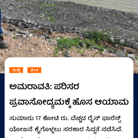
ಸುದ್ದಿ
ದೇಶ
ಅಮರಾವತಿ: ಪರಿಸರ
ಪ್ರವಾಸೋದ್ಯಮಕ್ಕೆ ಹೊಸ ಆಯಾಮ
ಸುಮಾರು 17 ಕೋಟಿ ರು. ವೆಚ್ಚದ ರೈನ್‌ ಫಾರೆಸ್ಟ್
ಯೋಜನೆ ಕೈಗೊಳ್ಳಲು ಸರಕಾರ ಸಿದ್ಧತೆ ನಡೆಸಿದೆ.