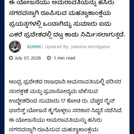
ಈ ಯೋಜನೆಯು ಅಮರಾವತಿಯನ್ನು ಹಸಿರು
ನಗರವನ್ನಾಗಿ ರೂಪಿಸುವ ಮಹತ್ವಾಕಾಂಕ್ಷೆಯ
ಪ್ರಯತ್ನಗಳಲ್ಲಿ ಒಂದಾಗಿದ್ದು, ಸುಮಾರು ಐದು
ಎಕರೆ ಪ್ರದೇಶದಲ್ಲಿ ದಟ್ಟ ಕಾಡು ನಿರ್ಮಿಸಲಾಗುತ್ತದೆ.
ADMIN
| Updated By: jadesha-emmiganur
July 07, 2026
1 min read
ಆಂಧ್ರ ಪ್ರದೇಶದ ರಾಜಧಾನಿ ಅಮರಾವತಿಯಲ್ಲಿ ಪರಿಸರ
ಸಂರಕ್ಷಣೆ ಮತ್ತು ಪ್ರವಾಸೋದ್ಯಮ ಬೆಳೆಸುವ
ಉದ್ದೇಶದಿಂದ ಸುಮಾರು 17 ಕೋಟಿ ರು. ವೆಚ್ಚದ ರೈನ್‌
ಫಾರೆಸ್ಟ್ ಯೋಜನೆ ಕೈಗೊಳ್ಳಲು ಸರಕಾರ ಸಿದ್ಧತೆ ನಡೆಸಿದೆ.
ಈ ಯೋಜನೆಯು ಅಮರಾವತಿಯನ್ನು ಹಸಿರು
ನಗರವನ್ನಾಗಿ ರೂಪಿಸುವ ಮಹತ್ವಾಕಾಂಕ್ಷೆಯ