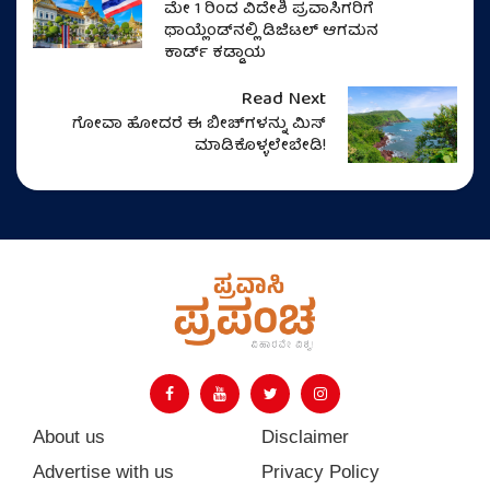
ಮೇ 1 ರಿಂದ ವಿದೇಶಿ ಪ್ರವಾಸಿಗರಿಗೆ
ಥಾಯ್ಲೆಂಡ್‌ನಲ್ಲಿ ಡಿಜಿಟಲ್ ಆಗಮನ
ಕಾರ್ಡ್ ಕಡ್ಡಾಯ
Read Next
ಗೋವಾ ಹೋದರೆ ಈ ಬೀಚ್‌ಗಳನ್ನು ಮಿಸ್‌
ಮಾಡಿಕೊಳ್ಳಲೇಬೇಡಿ!
About us
Disclaimer
Advertise with us
Privacy Policy