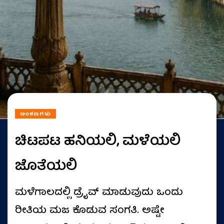
ಅಂಕಣಗಳು
ಚಿಟಪಟ ಹನಿಯಲಿ, ಮಳೆಯಲಿ
ಜೊತೆಯಲಿ
ಮಳೆಗಾಲದಲ್ಲಿ ಡ್ರೈವ್‌ ಮಾಡುವುದು ಒಂದು
ರೀತಿಯ ಮಜ ಕೊಡುವ ಸಂಗತಿ. ಅಷ್ಟೇ