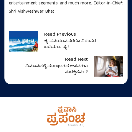
entertainment segments, and much more. Editor-in-Chief:
Shri Vishweshwar Bhat
Read Previous
ಕೈ ಸವೆಯುವವರೆಗೂ ನಿರಂತರ
ಬರೆಯಲು ಸೈ !
Read Next
ವಿಮಾನದಲ್ಲಿ ಮುಂಭಾಗದ ಆಸನಗಳು
ಸುರಕ್ಷಿತವೇ ?