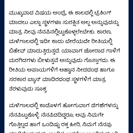
ಮುಖ್ಯವಾದ ವಿಷಯ ಅಂದ್ರೆ, ಈ ಕಾಲದಲ್ಲಿ ಟ್ರೆಕಿಂಗ್‌
ಮಾಡಲು ಎಲ್ಲಾ ಸ್ಥಳಗಳೂ ಸುರಕ್ಷಿತ ಅಲ್ಲ ಅನ್ನುವುದನ್ನು
ಮಾತ್ರ ನೀವು ನೆನಪಿನಲ್ಲಿಟ್ಟುಕೊಳ್ಳಲೇಬೇಕು. ಕಾರಣ,
ಮಳೆಗಾಲದಲ್ಲಿ ಇಡೀ ಕಾಡು ಬೇರೆಯದೇ ರೀತಿಯಲ್ಲಿ
ಬಿಹೇವ್‌ ಮಾಡುತ್ತಿರುತ್ತದೆ. ಯಾವಾಗ ಜೋರಾದ ಗಾಳಿಗೆ
ಮರಗಿಡಗಳು ಬೀಳುತ್ತವೆ ಅನ್ನುವುದು ಗೊತ್ತಾಗದು. ಈ
ರೀತಿಯ ಅಪಾಯಗಳಿಗೆ ಆಹ್ವಾನ ನೀಡದಂಥ ಹಾಗೂ
ಸರಕಾರ ಬ್ಯಾನ್‌ ಮಾಡಿರದಂಥ ಸ್ಥಳಗಳಿಗೆ ಮಾತ್ರ
ತೆರಳುವುದು ಸೂಕ್ತ.
ಮಳೆಗಾಲದಲ್ಲಿ ಕಾಡೊಳಗೆ ಹೋಗುವಾಗ ಜಿಗಣೆಗಳನ್ನು
ನೆನಪಿಟ್ಟುಕೊಳ್ಳಿ. ನೆನಪಿಡದಿದ್ದರೂ, ಅವು ನಿಮಗೇ
ಗೊತ್ತಿಲ್ಲದ ಹಾಗೆ ಒಂದಿಷ್ಟು ರಕ್ತ ಹೀರಿ, ನಿಮಗೆ ನೆನಪು