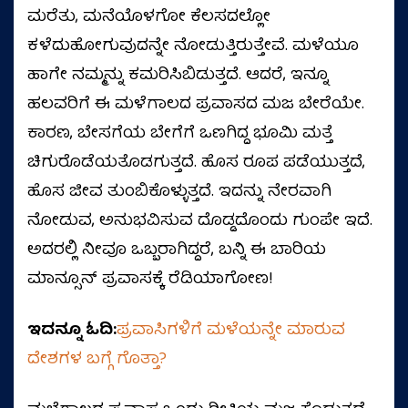
ಮರೆತು, ಮನೆಯೊಳಗೋ ಕೆಲಸದಲ್ಲೋ
ಕಳೆದುಹೋಗುವುದನ್ನೇ ನೋಡುತ್ತಿರುತ್ತೇವೆ. ಮಳೆಯೂ
ಹಾಗೇ ನಮ್ಮನ್ನು ಕಮರಿಸಿಬಿಡುತ್ತದೆ. ಆದರೆ, ಇನ್ನೂ
ಹಲವರಿಗೆ ಈ ಮಳೆಗಾಲದ ಪ್ರವಾಸದ ಮಜ ಬೇರೆಯೇ.
ಕಾರಣ, ಬೇಸಗೆಯ ಬೇಗೆಗೆ ಒಣಗಿದ್ದ ಭೂಮಿ ಮತ್ತೆ
ಚಿಗುರೊಡೆಯತೊಡಗುತ್ತದೆ. ಹೊಸ ರೂಪ ಪಡೆಯುತ್ತದೆ,
ಹೊಸ ಜೀವ ತುಂಬಿಕೊಳ್ಳುತ್ತದೆ. ಇದನ್ನು ನೇರವಾಗಿ
ನೋಡುವ, ಅನುಭವಿಸುವ ದೊಡ್ಡದೊಂದು ಗುಂಪೇ ಇದೆ.
ಅದರಲ್ಲಿ ನೀವೂ ಒಬ್ಬರಾಗಿದ್ದರೆ, ಬನ್ನಿ ಈ ಬಾರಿಯ
ಮಾನ್ಸೂನ್‌ ಪ್ರವಾಸಕ್ಕೆ ರೆಡಿಯಾಗೋಣ!
ಇದನ್ನೂ ಓದಿ:
ಪ್ರವಾಸಿಗಳಿಗೆ ಮಳೆಯನ್ನೇ ಮಾರುವ
ದೇಶಗಳ ಬಗ್ಗೆ ಗೊತ್ತಾ?