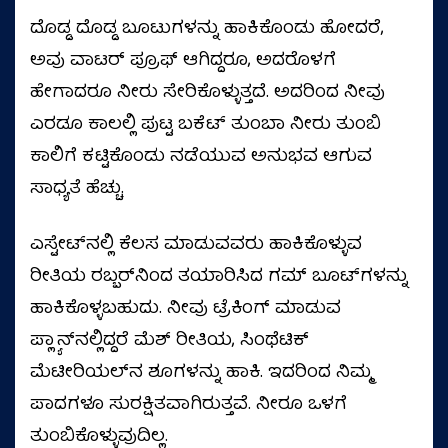
ದೊಡ್ಡ ದೊಡ್ಡ ಬೂಟುಗಳನ್ನು ಹಾಕಿಕೊಂಡು ಹೋದರೆ,
ಅವು ವಾಟರ್‌ ಪ್ರೂಫ್‌ ಆಗಿದ್ದರೂ, ಅದರೊಳಗೆ
ಹೇಗಾದರೂ ನೀರು ಸೇರಿಕೊಳ್ಳುತ್ತದೆ. ಅದರಿಂದ ನೀವು
ಎರಡೂ ಕಾಲಲ್ಲಿ ಪುಟ್ಟ ಬಕೆಟ್‌ ತುಂಬಾ ನೀರು ತುಂಬಿ
ಕಾಲಿಗೆ ಕಟ್ಟಿಕೊಂಡು ನಡೆಯುವ ಅನುಭವ ಆಗುವ
ಸಾಧ್ಯತೆ ಹೆಚ್ಚು.
ಎಸ್ಟೇಟ್‌ನಲ್ಲಿ ಕೆಲಸ ಮಾಡುವವರು ಹಾಕಿಕೊಳ್ಳುವ
ರೀತಿಯ ರಬ್ಬರ್‌ನಿಂದ ತಯಾರಿಸಿದ ಗಮ್‌ ಬೂಟ್‌ಗಳನ್ನು
ಹಾಕಿಕೊಳ್ಳಬಹುದು. ನೀವು ಟ್ರೆಕಿಂಗ್‌ ಮಾಡುವ
ಪ್ಲ್ಯಾನ್‌ನಲ್ಲಿದ್ದರೆ ಮೆಶ್‌ ರೀತಿಯ, ಸಿಂಥೆಟಿಕ್‌
ಮೆಟೀರಿಯಲ್‌ನ ಶೂಗಳನ್ನು ಹಾಕಿ. ಇದರಿಂದ ನಿಮ್ಮ
ಪಾದಗಳೂ ಸುರಕ್ಷಿತವಾಗಿರುತ್ತವೆ. ನೀರೂ ಒಳಗೆ
ತುಂಬಿಕೊಳ್ಳುವುದಿಲ್ಲ.