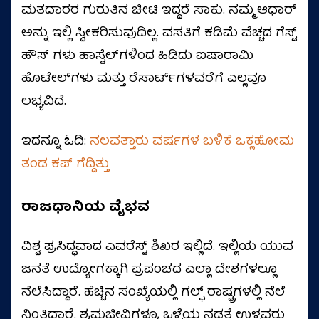
ಮತದಾರರ ಗುರುತಿನ ಚೀಟಿ ಇದ್ದರೆ ಸಾಕು. ನಮ್ಮ ಆಧಾರ್
ಅನ್ನು ಇಲ್ಲಿ ಸ್ವೀಕರಿಸುವುದಿಲ್ಲ. ವಸತಿಗೆ ಕಡಿಮೆ ವೆಚ್ಚದ ಗೆಸ್ಟ್
ಹೌಸ್ ಗಳು ಹಾಸ್ಟೆಲ್‌ಗಳಿಂದ ಹಿಡಿದು ಐಷಾರಾಮಿ
ಹೊಟೇಲ್‌ಗಳು ಮತ್ತು ರೆಸಾರ್ಟ್‌ಗಳವರೆಗೆ ಎಲ್ಲವೂ
ಲಭ್ಯವಿದೆ.
ಇದನ್ನೂ ಓದಿ:
ನಲವತ್ತಾರು ವರ್ಷಗಳ ಬಳಿಕೆ ಒಕ್ಲಹೋಮ
ತಂಡ ಕಪ್‌ ಗೆದ್ದಿತ್ತು
ರಾಜಧಾನಿಯ ವೈಭವ
ವಿಶ್ವ ಪ್ರಸಿದ್ಧವಾದ ಎವರೆಸ್ಟ್ ಶಿಖರ ಇಲ್ಲಿದೆ. ಇಲ್ಲಿಯ ಯುವ
ಜನತೆ ಉದ್ಯೋಗಕ್ಕಾಗಿ ಪ್ರಪಂಚದ ಎಲ್ಲಾ ದೇಶಗಳಲ್ಲೂ
ನೆಲೆಸಿದ್ದಾರೆ. ಹೆಚ್ಚಿನ ಸಂಖ್ಯೆಯಲ್ಲಿ ಗಲ್ಫ್ ರಾಷ್ಟ್ರಗಳಲ್ಲಿ ನೆಲೆ
ನಿಂತಿದ್ದಾರೆ. ಶ್ರಮಜೀವಿಗಳೂ, ಒಳ್ಳೆಯ ನಡತೆ ಉಳ್ಳವರು