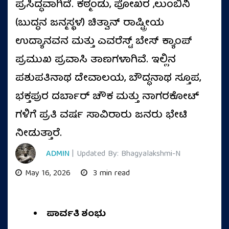
ಪ್ರಸಿದ್ಧವಾಗಿದೆ. ಕಠ್ಮಂಡು, ಪೋಖರ ,ಲುಂಬಿನಿ
(ಬುದ್ಧನ ಜನ್ಮಸ್ಥಳ) ಚಿತ್ವಾನ್ ರಾಷ್ಟ್ರೀಯ
ಉದ್ಯಾನವನ ಮತ್ತು ಎವರೆಸ್ಟ್ ಬೇಸ್ ಕ್ಯಾಂಪ್
ಪ್ರಮುಖ ಪ್ರವಾಸಿ ತಾಣಗಳಾಗಿವೆ. ಇಲ್ಲಿನ
ಪಶುಪತಿನಾಥ ದೇವಾಲಯ, ಬೌದ್ಧನಾಥ ಸ್ತೂಪ,
ಭಕ್ತಪುರ ದರ್ಬಾರ್ ಚೌಕ ಮತ್ತು ನಾಗರಕೋಟ್
ಗಳಿಗೆ ಪ್ರತಿ ವರ್ಷ ಸಾವಿರಾರು ಜನರು ಭೇಟಿ
ನೀಡುತ್ತಾರೆ.
ADMIN
| Updated By: Bhagyalakshmi-N
May 16, 2026
3 min read
ಪಾರ್ವತಿ ಶಂಭು