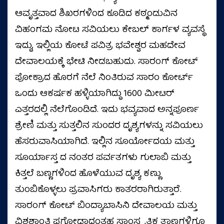
ಆವೃತ್ತವಾದ ಶಿಖರಗಳಿಂದ ಕೂಡಿದ ಕಠ್ಮಂಡುವಿನ
ವಿಹಂಗಮ ನೋಟ ಸವಿಯಲು ಕೇಬಲ್ ಕಾರ್ಗಳ ವ್ಯವಸ್ಥೆ
ಇದ್ದು, ಇಲ್ಲಿಯ ಕೋಟೆ ಪವಿತ್ರ ಭವೇಶ್ವರ ಮಹದೇವ
ದೇವಾಲಯಕ್ಕೆ ಭೇಟಿ ನೀಡಬಹುದು. ಸಾರಂಗ್ ಕೋಟ್
ಪೋಕ್ರಾದ ಹೊರಗೆ ನೆಲೆ ನಿಂತಿರುವ ಸಾರಂ ಕೋರ್ಟ್
ಒಂದು ಆಕರ್ಷಕ ಹಳ್ಳಿಯಾಗಿದ್ದು 1600 ಮೀಟರ್
ಎತ್ತರದಲ್ಲಿ ನೆಲೆಗೊಂಡಿದೆ. ಇದು ಭವ್ಯವಾದ ಅನ್ನಪೂರ್ಣ
ಶ್ರೇಣಿ ಮತ್ತು ಸುತ್ತಲಿನ ಸುಂದರ ದೃಶ್ಯಗಳನ್ನು ಸವಿಯಲು
ಹೆಸರುವಾಸಿಯಾಗಿದೆ. ಇಲ್ಲಿನ ಸೂರ್ಯೋದಯ ಮತ್ತು
ಸೂರ್ಯಾಸ್ತ ದ ನಂತರ ಪರ್ವತಗಳು ಗುಲಾಬಿ ಮತ್ತು
ಕಿತ್ತಲೆ ಬಣ್ಣಗಳಿಂದ ಹೊಳೆಯುವ ದೃಶ್ಯ ಕಣ್ಣು
ತುಂಬಿಕೊಳ್ಳಲು ಪ್ರವಾಸಿಗರು ಕಾತರರಾಗಿರುತ್ತಾರೆ.
ಸಾರಂಗ್ ಕೋಟ್ ಬಿಂದ್ಯಾಬಾಸಿನಿ ದೇವಾಲಯ ಮತ್ತು
ವಿಶ್ವಶಾಂತಿ ಪಗೋಡಾದಂತಹ ಸಾಂಸ್ಕೃತಿಕ ತಾಣಗಳಿಗೂ