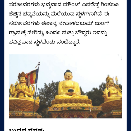
ಸರೋವರಗಳು ಭವ್ಯವಾದ ಮೌಂಟ್ ಎವರೆಸ್ಟ್ ಗಿಂತಲೂ
ಹೆಚ್ಚಿನ ಭವ್ಯತೆಯನ್ನು ಮೆರೆಯುವ ಸ್ಥಳಗಳಾಗಿವೆ. ಈ
ಸರೋವರಗಳು ಈಶಾನ್ಯ ನೇಪಾಳದಖುಮ್ ಜುಂಗ್
ಗ್ರಾಮಕ್ಕೆ ಸೇರಿದ್ದು, ಹಿಂದೂ ಮತ್ತು ಬೌದ್ಧರು ಇದನ್ನು
ಪವಿತ್ರವಾದ ಸ್ಥಳವೆಂದು ನಂಬಿದ್ದಾರೆ.