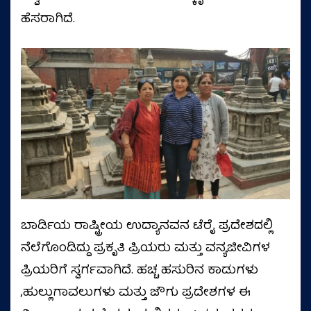
ಹೆಸರಾಗಿದೆ.
ಬಾರ್ಡಿಯ ರಾಷ್ಟ್ರೀಯ ಉದ್ಯಾನವನ ಟೆರೈ ಪ್ರದೇಶದಲ್ಲಿ
ನೆಲೆಗೊಂಡಿದ್ದು ಪ್ರಕೃತಿ ಪ್ರಿಯರು ಮತ್ತು ವನ್ಯಜೀವಿಗಳ
ಪ್ರಿಯರಿಗೆ ಸ್ವರ್ಗವಾಗಿದೆ. ಹಚ್ಚ ಹಸುರಿನ ಕಾಡುಗಳು
,ಹುಲ್ಲುಗಾವಲುಗಳು ಮತ್ತು ಜೌಗು ಪ್ರದೇಶಗಳ ಈ