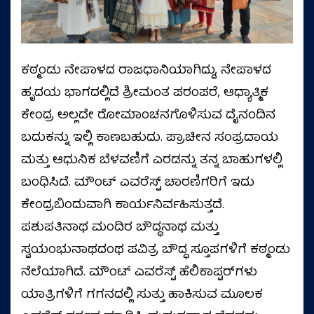
ಕಠ್ಮಂಡು ನೇಪಾಳದ ರಾಜಧಾನಿಯಾಗಿದ್ದು, ನೇಪಾಳದ
ಹೃದಯ ಭಾಗದಲ್ಲಿದೆ ಶ್ರೀಮಂತ ಪರಂಪರೆ, ಆಧ್ಯಾತ್ಮಿಕ
ಕೇಂದ್ರ ಅಲ್ಲದೇ ರೋಮಾಂಚನಗೊಳಿಸುವ ದೈನಂದಿನ
ಬದುಕನ್ನು ಇಲ್ಲಿ ಕಾಣಬಹುದು. ಪ್ರಾಚೀನ ಸಂಪ್ರದಾಯ
ಮತ್ತು ಆಧುನಿಕ ಬೆಳವಣಿಗೆ ಎರಡನ್ನು ತನ್ನ ಬಾಹುಗಳಲ್ಲಿ
ಬಂಧಿಸಿದೆ. ಮೌಂಟ್ ಎವರೆಸ್ಟ್ ಚಾರಣಿಗರಿಗೆ ಇದು
ಕೇಂದ್ರಬಿಂದುವಾಗಿ ಕಾರ್ಯನಿರ್ವಹಿಸುತ್ತದೆ.
ಪಶುಪತಿನಾಥ ಮಂದಿರ ಬೌದ್ಧನಾಥ ಮತ್ತು
ಸ್ವಯಂಭುನಾಥದಂಥ ಪವಿತ್ರ ಬೌದ್ಧ ಸ್ತೂಪಗಳಿಗೆ ಕಠ್ಮಂಡು
ನೆಲೆಯಾಗಿದೆ. ಮೌಂಟ್ ಎವರೆಸ್ಟ್ ಹೆಲಿಕಾಪ್ಟರ್‌ಗಳು
ಯಾತ್ರಿಗಳಿಗೆ ಗಗನದಲ್ಲಿ ಸುತ್ತು ಹಾಕಿಸುವ ಮೂಲಕ