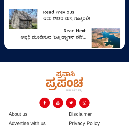
Read Previous
ಇದು 1753ರ ಮನೆ, ಗೊತ್ತಿರಲಿ!
Read Next
ಅಚ್ಚರಿ ಮೂಡಿಸುವ ʻಬ್ಲೂ ಡ್ರ್ಯಾಗನ್‌ ನದಿʼ...
About us
Disclaimer
Advertise with us
Privacy Policy