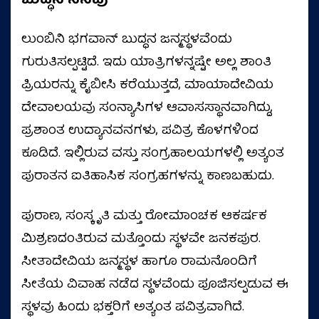
ಬುದ್ಧನ ನೆನಪು
ಲುಂಬಿನಿ ಭಗವಾನ್ ಬುದ್ಧನ ಜನ್ಮಸ್ಥಳವೆಂದು
ಗುರುತಿಸಲ್ಪಟ್ಟಿದೆ. ಇದು ಯಾತ್ರಿಗಳನ್ನಷ್ಟೇ ಅಲ್ಲ ಶಾಂತಿ
ಪ್ರಿಯರನ್ನು ಕೈಬೀಸಿ ಕರೆಯುತ್ತದೆ, ಮಾಯಾದೇವಿಯ
ದೇವಾಲಯವು ಸಂನ್ಯಾಸಿಗಳ ಆವಾಸಸ್ಥಾನವಾಗಿದ್ದು,
ಪ್ರಶಾಂತ ಉದ್ಯಾನವನಗಳು, ಪವಿತ್ರ ಕೊಳಗಳಿಂದ
ಕೂಡಿದೆ. ಇಲ್ಲಿರುವ ವಸ್ತು ಸಂಗ್ರಹಾಲಯಗಳಲ್ಲಿ ಅತ್ಯಂತ
ಪುರಾತನ ಐತಿಹಾಸಿಕ ಸಂಗ್ರಹಗಳನ್ನು ಕಾಣಬಹುದು.
ಪುರಾಣ, ಸಂಸ್ಕೃತಿ ಮತ್ತು ರೋಮಾಂಚಕ ಆಕರ್ಷಕ
ಮಿಶ್ರಣದಂತಿರುವ ಮತ್ತೊಂದು ಸ್ಥಳವೇ ಜನಕಪುರ.
ಸೀತಾದೇವಿಯ ಜನ್ಮಸ್ಥಳ ಹಾಗೂ ರಾಮನೊಂದಿಗೆ
ಸೀತೆಯ ವಿವಾಹ ನಡೆದ ಸ್ಥಳವೆಂದು ಪೂಜಿಸಲ್ಪಡುವ ಈ
ಸ್ಥಳವು ಹಿಂದು ಭಕ್ತರಿಗೆ ಅತ್ಯಂತ ಪವಿತ್ರವಾಗಿದೆ.