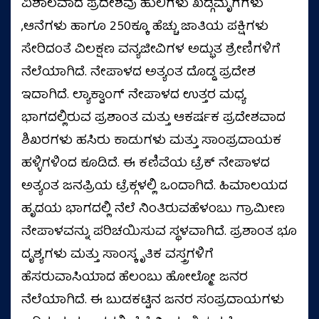
ವಿಶಾಲವಾದ ಪ್ರದೇಶವು ಹುಲಿಗಳು ಖಡ್ಗಮೃಗಗಳು
,ಆನೆಗಳು ಹಾಗೂ 250ಕ್ಕೂ ಹೆಚ್ಚು ಜಾತಿಯ ಪಕ್ಷಿಗಳು
ಸೇರಿದಂತೆ ವಿಲಕ್ಷಣ ವನ್ಯಜೀವಿಗಳ ಅದ್ಭುತ ಶ್ರೇಣಿಗಳಿಗೆ
ನೆಲೆಯಾಗಿದೆ. ನೇಪಾಳದ ಅತ್ಯಂತ ದೊಡ್ಡ ಪ್ರದೇಶ
ಇದಾಗಿದೆ. ಲ್ಯಾಕ್ವಾಂಗ್ ನೇಪಾಳದ ಉತ್ತರ ಮಧ್ಯ
ಭಾಗದಲ್ಲಿರುವ ಪ್ರಶಾಂತ ಮತ್ತು ಆಕರ್ಷಕ ಪ್ರದೇಶವಾದ
ಶಿಖರಗಳು ಹಸಿರು ಕಾಡುಗಳು ಮತ್ತು ಸಾಂಪ್ರದಾಯಕ
ಹಳ್ಳಿಗಳಿಂದ ಕೂಡಿದೆ. ಈ ಕಣಿವೆಯ ಟ್ರೆಕ್ ನೇಪಾಳದ
ಅತ್ಯಂತ ಜನಪ್ರಿಯ ಟ್ರೆಕ್ಗಳಲ್ಲಿ ಒಂದಾಗಿದೆ. ಹಿಮಾಲಯದ
ಹೃದಯ ಭಾಗದಲ್ಲಿ ನೆಲೆ ನಿಂತಿರುವಹೆಳಂಬು ಗ್ರಾಮೀಣ
ನೇಪಾಳವನ್ನು ಪರಿಚಯಿಸುವ ಸ್ಥಳವಾಗಿದೆ. ಪ್ರಶಾಂತ ಭೂ
ದೃಶ್ಯಗಳು ಮತ್ತು ಸಾಂಸ್ಕೃತಿಕ ವಸ್ತ್ರಗಳಿಗೆ
ಹೆಸರುವಾಸಿಯಾದ ಹೆಲಂಬು ಹೋಲ್ಮೋ ಜನರ
ನೆಲೆಯಾಗಿದೆ. ಈ ಬುಡಕಟ್ಟಿನ ಜನರ ಸಂಪ್ರದಾಯಗಳು