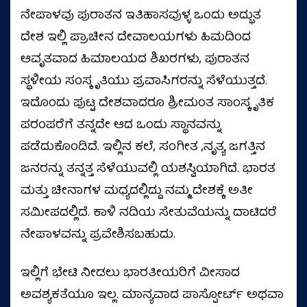
ನೇಪಾಳವು ಪುರಾತನ ಇತಿಹಾಸವುಳ್ಳ ಒಂದು ಅದ್ಭುತ
ದೇಶ ಇಲ್ಲಿ ಪ್ರಾಚೀನ ದೇವಾಲಯಗಳು ಹಿಮದಿಂದ
ಆವೃತವಾದ ಹಿಮಾಲಯದ ಶಿಖರಗಳು, ಪುರಾತನ
ಸ್ಥಳೀಯ ಸಂಸ್ಕೃತಿಯು ಪ್ರವಾಸಿಗರನ್ನು ಸೆಳೆಯುತ್ತದೆ.
ಇದೊಂದು ಪುಟ್ಟ ದೇಶವಾದರೂ ಶ್ರೀಮಂತ ಸಾಂಸ್ಕೃತಿಕ
ಪರಂಪರೆಗೆ ತನ್ನದೇ ಆದ ಒಂದು ಸ್ಥಾನವನ್ನು
ಪಡೆದುಕೊಂಡಿದೆ. ಇಲ್ಲಿನ ಕಲೆ, ಸಂಗೀತ ,ನೃತ್ಯ ಜಗತ್ತಿನ
ಜನರನ್ನು ತನ್ನತ್ತ ಸೆಳೆಯುವಲ್ಲಿ ಯಶಸ್ವಿಯಾಗಿದೆ. ಭಾರತ
ಮತ್ತು ಚೀನಾಗಳ ಮಧ್ಯದಲ್ಲಿದ್ದು ನಮ್ಮ ದೇಶಕ್ಕೆ ಅತೀ
ಸಮೀಪದಲ್ಲಿದೆ. ಕಾಳಿ ನದಿಯ ಸೇತುವೆಯನ್ನು ದಾಟಿದರೆ
ನೇಪಾಳವನ್ನು ಪ್ರವೇಶಿಸಬಹುದು.
ಇಲ್ಲಿಗೆ ಭೇಟಿ ನೀಡಲು ಭಾರತೀಯರಿಗೆ ವೀಸಾದ
ಅವಶ್ಯಕತೆಯೂ ಇಲ್ಲ. ಮಾನ್ಯವಾದ ಪಾಸ್ಪೋರ್ಟ್ ಅಥವಾ