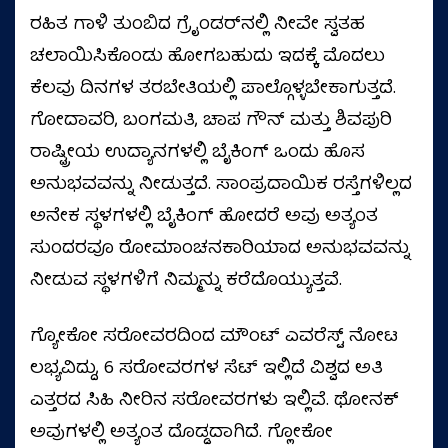
ರಹಿತ ಗಾಳಿ ತುಂಬಿದ ಗ್ರೈಂಡರ್‌ನಲ್ಲಿ ನೀವೇ ಸ್ವತಹ
ಚಲಾಯಿಸಿಕೊಂಡು ಹೋಗಬಹುದು ಇದಕ್ಕೆ ಮೊದಲು
ಕೆಲವು ದಿನಗಳ ತರಬೇತಿಯಲ್ಲಿ ಪಾಲ್ಗೊಳ್ಳಬೇಕಾಗುತ್ತದೆ.
ಗೋದಾವರಿ, ಬಂಗಮತಿ, ಚಾಪ ಗೌನ್ ಮತ್ತು ಶಿವಪುರಿ
ರಾಷ್ಟ್ರೀಯ ಉದ್ಯಾನಗಳಲ್ಲಿ ಬೈಕಿಂಗ್ ಒಂದು ಹೊಸ
ಅನುಭವವನ್ನು ನೀಡುತ್ತದೆ. ಸಾಂಪ್ರದಾಯಿಕ ರಸ್ತೆಗಳಿಲ್ಲದ
ಅನೇಕ ಸ್ಥಳಗಳಲ್ಲಿ ಬೈಕಿಂಗ್ ಹೋದರೆ ಅವು ಅತ್ಯಂತ
ಸುಂದರವೂ ರೋಮಾಂಚನಕಾರಿಯಾದ ಅನುಭವವನ್ನು
ನೀಡುವ ಸ್ಥಳಗಳಿಗೆ ನಿಮ್ಮನ್ನು ಕರೆದೊಯ್ಯುತ್ತವೆ.
ಗ್ಯೋಕೋ ಸರೋವರದಿಂದ ಮೌಂಟ್ ಎವರೆಸ್ಟ್ ನೋಟ
ಲಭ್ಯವಿದ್ದು, 6 ಸರೋವರಗಳ ಸೆಟ್ ಇಲ್ಲಿದೆ ವಿಶ್ವದ ಅತಿ
ಎತ್ತರದ ಸಿಹಿ ನೀರಿನ ಸರೋವರಗಳು ಇಲ್ಲಿವೆ. ಥೋನಕ್
ಅವುಗಳಲ್ಲಿ ಅತ್ಯಂತ ದೊಡ್ಡದಾಗಿದೆ. ಗ್ಲೋಕೋ