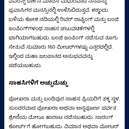
ಎವರೆಸ್ಟ್ ದರ್ಶನ ಮಾಡಿಸಿ ಮಧುರವಾದ ನೆನಪನ್ನು
ಪ್ರವಾಸಿಗರ ಮನಸ್ಸಿನಲ್ಲಿ ಉಳಿಸಿಬಿಡುತ್ತವೆ. ಕಠ್ಮಂಡು
ಬಳಿಯ ಕೋಶ ನದಿಯಲ್ಲಿ ರಿವರ್ ರಾಫ್ಟಿಂಗ್ ಮತ್ತು ಬಂಜಿ
ಜಂಪಿಂಗ್‌ಗಳಂಥ ಸಾಹಸ ಚಟುವಟಿಕೆಗಳಲ್ಲಿ
ಭಾಗಿಯಾಗಬಹುದು. ಬಂಜಿ ಜಂಪಿಂಗ್ ನಡೆಸುವ ತೂಗು
ಸೇತುವೆ ಸುಮಾರು 160 ಮೀಟರ್‌ಗಳಷ್ಟು ಎತ್ತರದಲ್ಲಿದೆ.
ಇಲ್ಲಿಂದ ಮಹಾ ಜಲಪಾತದ ಅನುಭವವನ್ನು
ಪಡೆಯಬಹುದು.
ಸಾಹಸಿಗಳಿಗೆ ಅಚ್ಚುಮೆಚ್ಚು
ಪೋಖರಾ ಮತ್ತು ಬಂಡಿಪುರ ಸಾಹಸ ಪ್ರಿಯರಿಗೆ ತಕ್ಕ ಸ್ಥಳ.
ಸುಂದರವಾದ ಪೋಖರಾ ಅಥವಾ ಅನ್ನಪೂರ್ಣ ಪರ್ವತ
ಶ್ರೇಣಿಯ ಮೇಲೂ ಹಾರಾಟ ನಡೆಸಬಹುದು. ಸಾರಂಗ್
ಕೋರ್ಟ್‌ಗೆ ಹೋಗಬಹುದು. ವಿಮಾನ ಅಥವಾ ಮೋಟರ್