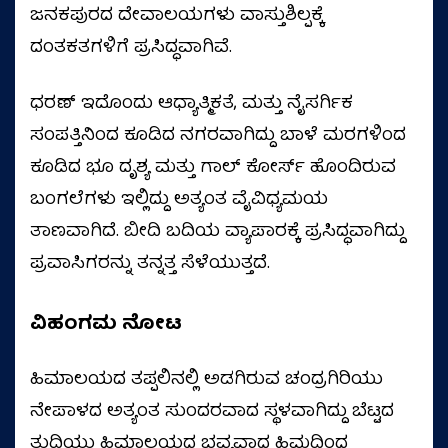
ಜನಕಪುರದ ದೇವಾಲಯಗಳು ವಾಸ್ತುಶಿಲ್ಪಕ್ಕೆ
ದಂತಕತಗಳಿಗೆ ಪ್ರಸಿದ್ಧವಾಗಿವೆ.
ಧರಣ್ ಇದೊಂದು ಆಧ್ಯಾತ್ಮಿಕತೆ, ಮತ್ತು ನೈಸರ್ಗಿಕ
ಸಂಪತ್ತಿನಿಂದ ಕೂಡಿದ ನಗರವಾಗಿದ್ದು ಬಾಳೆ ಮರಗಳಿಂದ
ಕೂಡಿದ ಭೂ ದೃಶ್ಯ ಮತ್ತು ಗಾಲ್ ಕೋರ್ಸ್ ಹೊಂದಿರುವ
ಬಂಗಲೆಗಳು ಇಲ್ಲಿದ್ದು ಅತ್ಯಂತ ವೈವಿಧ್ಯಮಯ
ತಾಣವಾಗಿದೆ. ಬೀದಿ ಬದಿಯ ವ್ಯಾಪಾರಕ್ಕೆ ಪ್ರಸಿದ್ಧವಾಗಿದ್ದು
ಪ್ರವಾಸಿಗರನ್ನು ತನ್ನತ್ತ ಸೆಳೆಯುತ್ತದೆ.
ವಿಹಂಗಮ ನೋಟ
ಹಿಮಾಲಯದ ತಪ್ಪಲಿನಲ್ಲಿ ಅಡಗಿರುವ ಚಂದ್ರಗಿರಿಯು
ನೇಪಾಳದ ಅತ್ಯಂತ ಸುಂದರವಾದ ಸ್ಥಳವಾಗಿದ್ದು ಬೆಟ್ಟದ
ತುದಿಯು ಹಿಮಾಲಯದ ಭವ್ಯವಾದ ಹಿಮದಿಂದ