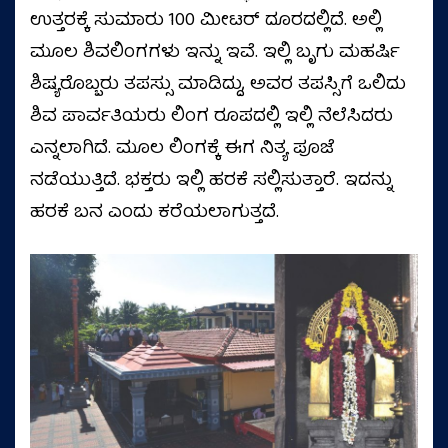
ಉತ್ತರಕ್ಕೆ ಸುಮಾರು 100 ಮೀಟರ್ ದೂರದಲ್ಲಿದೆ. ಅಲ್ಲಿ
ಮೂಲ ಶಿವಲಿಂಗಗಳು ಇನ್ನು ಇವೆ. ಇಲ್ಲಿ ಬೃಗು ಮಹರ್ಷಿ
ಶಿಷ್ಯರೊಬ್ಬರು ತಪಸ್ಸು ಮಾಡಿದ್ದು, ಅವರ ತಪಸ್ಸಿಗೆ ಒಲಿದು
ಶಿವ ಪಾರ್ವತಿಯರು ಲಿಂಗ ರೂಪದಲ್ಲಿ ಇಲ್ಲಿ ನೆಲೆಸಿದರು
ಎನ್ನಲಾಗಿದೆ. ಮೂಲ ಲಿಂಗಕ್ಕೆ ಈಗ ನಿತ್ಯ ಪೂಜೆ
ನಡೆಯುತ್ತಿದೆ. ಭಕ್ತರು ಇಲ್ಲಿ ಹರಕೆ ಸಲ್ಲಿಸುತ್ತಾರೆ. ಇದನ್ನು
ಹರಕೆ ಬನ ಎಂದು ಕರೆಯಲಾಗುತ್ತದೆ.