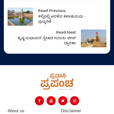
Read Previous
ಕಲ್ಲಿನಲ್ಲಿ ಅರಳಿದ ಕಲಾಕುಸುಮ -
ಪುಷ್ಕರಣಿ
Read Next
ಕೃಷ್ಣ-ಸುಧಾಮರ ಸ್ನೇಹದ ಗುರುತು ಬೇಟ್
ದ್ವಾರಕಾ
About us
Disclaimer