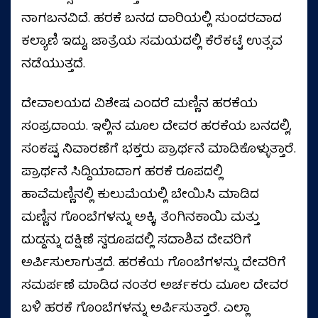
ನಾಗಬನವಿದೆ. ಹರಕೆ ಬನದ ದಾರಿಯಲ್ಲಿ ಸುಂದರವಾದ
ಕಲ್ಯಾಣಿ ಇದ್ದು, ಜಾತ್ರೆಯ ಸಮಯದಲ್ಲಿ ಕೆರೆಕಟ್ಟೆ ಉತ್ಸವ
ನಡೆಯುತ್ತದೆ.
ದೇವಾಲಯದ ವಿಶೇಷ ಎಂದರೆ ಮಣ್ಣಿನ ಹರಕೆಯ
ಸಂಪ್ರದಾಯ. ಇಲ್ಲಿನ ಮೂಲ ದೇವರ ಹರಕೆಯ ಬನದಲ್ಲಿ,
ಸಂಕಷ್ಟ ನಿವಾರಣೆಗೆ ಭಕ್ತರು ಪ್ರಾರ್ಥನೆ ಮಾಡಿಕೊಳ್ಳುತ್ತಾರೆ.
ಪ್ರಾರ್ಥನೆ ಸಿದ್ದಿಯಾದಾಗ ಹರಕೆ ರೂಪದಲ್ಲಿ
ಹಾವೆಮಣ್ಣಿನಲ್ಲಿ ಕುಲುಮೆಯಲ್ಲಿ ಬೇಯಿಸಿ ಮಾಡಿದ
ಮಣ್ಣಿನ ಗೊಂಬೆಗಳನ್ನು ಅಕ್ಕಿ, ತೆಂಗಿನಕಾಯಿ ಮತ್ತು
ದುಡ್ಡನ್ನು ದಕ್ಷಿಣೆ ಸ್ವರೂಪದಲ್ಲಿ ಸದಾಶಿವ ದೇವರಿಗೆ
ಅರ್ಪಿಸುಲಾಗುತ್ತದೆ. ಹರಕೆಯ ಗೊಂಬೆಗಳನ್ನು ದೇವರಿಗೆ
ಸಮರ್ಪಣೆ ಮಾಡಿದ ನಂತರ ಅರ್ಚಕರು ಮೂಲ ದೇವರ
ಬಳಿ ಹರಕೆ ಗೊಂಬೆಗಳನ್ನು ಅರ್ಪಿಸುತ್ತಾರೆ. ಎಲ್ಲಾ