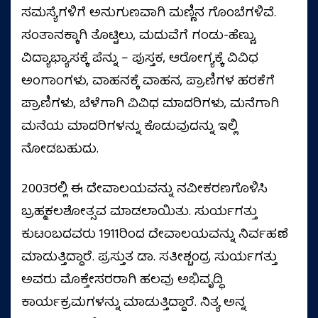
ಸಮಸ್ಯೆಗಳಿಗೆ ಅನುಗುಣವಾಗಿ ಮಣ್ಣಿನ ಗೊಂಬೆಗಳಿವೆ.
ಸಂತಾನಕ್ಕಾಗಿ ತೊಟ್ಟಿಲು, ಮದುವೆಗೆ ಗಂಡು-ಹೆಣ್ಣು,
ವಿದ್ಯಾಭ್ಯಾಸಕ್ಕೆ ಪೆನ್ನು – ಪುಸ್ತಕ, ಆರೋಗ್ಯಕ್ಕೆ ವಿವಿಧ
ಅಂಗಾಂಗಳು, ವಾಹನಕ್ಕೆ ವಾಹನ, ಪ್ರಾಣಿಗಳ ಹರಕೆಗೆ
ಪ್ರಾಣಿಗಳು, ಬೆಳೆಗಾಗಿ ವಿವಿಧ ಮಾದರಿಗಳು, ಮನೆಗಾಗಿ
ಮನೆಯ ಮಾದರಿಗಳನ್ನು ಕೊಡುವುದನ್ನು ಇಲ್ಲಿ
ನೋಡಬಹುದು.
2003ರಲ್ಲಿ ಈ ದೇವಾಲಯವನ್ನು ನವೀಕರಣಗೊಳಿಸಿ
ಬ್ರಹ್ಮಕಲಶೋತ್ಸವ ಮಾಡಲಾಯಿತು. ಸುರ್ಯಗತ್ತು
ಕುಟಂಬದವರು 1911ರಿಂದ ದೇವಾಲಯವನ್ನು ನಿರ್ವಹಣೆ
ಮಾಡುತ್ತಿದ್ದಾರೆ. ಪ್ರಸ್ತುತ ಡಾ. ಸತೀಶ್ಚಂದ್ರ ಸುರ್ಯಗತ್ತು
ಅವರು ಮೊಕ್ತೇಸರರಾಗಿ ಹಲವು ಅಭಿವೃದ್ಧಿ
ಕಾರ್ಯಕ್ರಮಗಳನ್ನು ಮಾಡುತ್ತಿದ್ದಾರೆ. ನಿತ್ಯ ಅನ್ನ