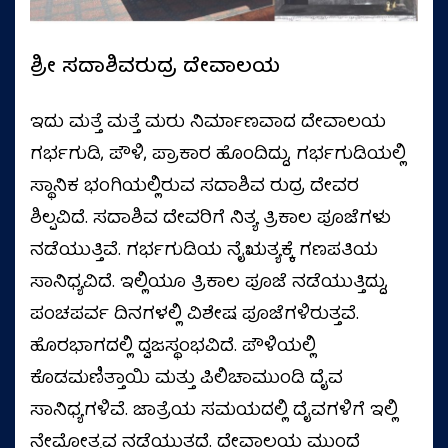
ಶ್ರೀ ಸದಾಶಿವರುದ್ರ ದೇವಾಲಯ
ಇದು ಮತ್ತೆ ಮತ್ತೆ ಮರು ನಿರ್ಮಾಣವಾದ ದೇವಾಲಯ
ಗರ್ಭಗುಡಿ, ಪೌಳಿ, ಪ್ರಾಕಾರ ಹೊಂದಿದ್ದು, ಗರ್ಭಗುಡಿಯಲ್ಲಿ
ಸ್ಥಾನಿಕ ಭಂಗಿಯಲ್ಲಿರುವ ಸದಾಶಿವ ರುದ್ರ ದೇವರ
ಶಿಲ್ಪವಿದೆ. ಸದಾಶಿವ ದೇವರಿಗೆ ನಿತ್ಯ ತ್ರಿಕಾಲ ಪೂಜೆಗಳು
ನಡೆಯುತ್ತಿವೆ. ಗರ್ಭಗುಡಿಯ ನೈಋತ್ಯಕ್ಕೆ ಗಣಪತಿಯ
ಸಾನಿಧ್ಯವಿದೆ. ಇಲ್ಲಿಯೂ ತ್ರಿಕಾಲ ಪೂಜೆ ನಡೆಯುತ್ತಿದ್ದು,
ಪಂಚಪರ್ವ ದಿನಗಳಲ್ಲಿ ವಿಶೇಷ ಪೂಜೆಗಳಿರುತ್ತವೆ.
ಹೊರಭಾಗದಲ್ಲಿ ದ್ವಜಸ್ಥಂಭವಿದೆ. ಪೌಳಿಯಲ್ಲಿ
ಕೊಡಮಣಿತ್ತಾಯಿ ಮತ್ತು ಪಿಲಿಚಾಮುಂಡಿ ದೈವ
ಸಾನಿಧ್ಯಗಳಿವೆ. ಜಾತ್ರೆಯ ಸಮಯದಲ್ಲಿ ದೈವಗಳಿಗೆ ಇಲ್ಲಿ
ನೇಮೋತ್ಸವ ನಡೆಯುತ್ತದೆ. ದೇವಾಲಯ ಮುಂದೆ