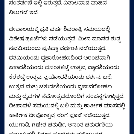
ಸಂತರ್ಪಣೆ ಇಲ್ಲಿ ಇರುತ್ತದೆ. ವಿಶಾಲವಾದ ವಾಹನ
ನಿಲುಗಡೆ ಇದೆ.
ದೇವಾಲಯಕ್ಕೆ ಪ್ರತಿ ವರ್ಷ ಶಿವರಾತ್ರಿ ಸಮಯದಲ್ಲಿ
ವಿಶೇಷ ಪೂಜೆಗಳು ನಡೆಯುತ್ತವೆ. ಮೀನ ಮಾಸದ ಶುದ್ಧ
ನವಮಿಯಂದು ಪ್ರತಿಷ್ಟಾ ವರ್ಧಂತಿ ನಡೆಯುತ್ತದೆ.
ದಶಮಿಯಂದು ದ್ವಜಾರೋಹಣದಿಂದ ಆರಂಭವಾಗಿ
ಏಕಾದಶಿಯಂದು ವಸಂತಕಟ್ಟೆ ಉತ್ಸವ, ದ್ವಾದಶಿಯಂದು
ಕೆರೆಕಟ್ಟೆ ಉತ್ಸವ, ತ್ರಯೋದಶಿಯಂದು ದರ್ಶನ, ಬಲಿ,
ಉತ್ಸವ ಮತ್ತು ಚತುರ್ದಶಿಯಂದು ದ್ವಜಾವರೋಹಣ
ಮತ್ತು ದೈವಗಳ ನೆಮೋತ್ಸವದೊಂದಿಗೆ ಸಂಪನ್ನಗೊಳ್ಳುತ್ತದೆ.
ದೀಪಾವಳಿ ಸಮಯದಲ್ಲಿ ಬಲಿ ಮತ್ತು ಕಾರ್ತೀಕ ಮಾಸದಲ್ಲಿ
ಕಾರ್ತೀಕ ದೀಪೋತ್ಸವ, ರಂಗ ಪೂಜೆ ನಡೆಯುತ್ತದೆ.
ಯುಗಾದಿ, ಗಣೇಶ ಚತುರ್ಥಿ, ಅನಂತ ಚತುರ್ದಶಿಯ