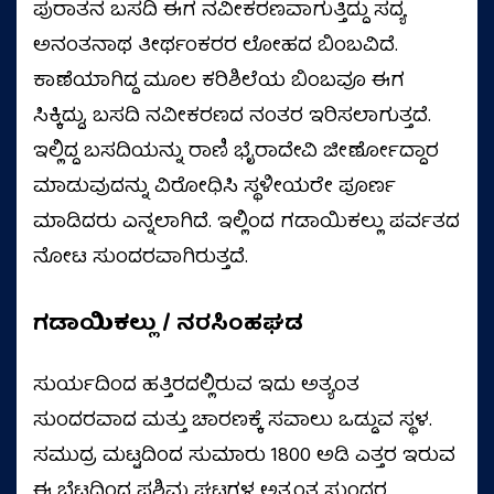
ಪುರಾತನ ಬಸದಿ ಈಗ ನವೀಕರಣವಾಗುತ್ತಿದ್ದು ಸದ್ಯ
ಅನಂತನಾಥ ತೀರ್ಥಂಕರರ ಲೋಹದ ಬಿಂಬವಿದೆ.
ಕಾಣೆಯಾಗಿದ್ದ ಮೂಲ ಕರಿಶಿಲೆಯ ಬಿಂಬವೂ ಈಗ
ಸಿಕ್ಕಿದ್ದು, ಬಸದಿ ನವೀಕರಣದ ನಂತರ ಇರಿಸಲಾಗುತ್ತದೆ.
ಇಲ್ಲಿದ್ದ ಬಸದಿಯನ್ನು ರಾಣಿ ಭೈರಾದೇವಿ ಜೀರ್ಣೋದ್ದಾರ
ಮಾಡುವುದನ್ನು ವಿರೋಧಿಸಿ ಸ್ಥಳೀಯರೇ ಪೂರ್ಣ
ಮಾಡಿದರು ಎನ್ನಲಾಗಿದೆ. ಇಲ್ಲಿಂದ ಗಡಾಯಿಕಲ್ಲು ಪರ್ವತದ
ನೋಟ ಸುಂದರವಾಗಿರುತ್ತದೆ.
ಗಡಾಯಿಕಲ್ಲು / ನರಸಿಂಹಘಡ
ಸುರ್ಯದಿಂದ ಹತ್ತಿರದಲ್ಲಿರುವ ಇದು ಅತ್ಯಂತ
ಸುಂದರವಾದ ಮತ್ತು ಚಾರಣಕ್ಕೆ ಸವಾಲು ಒಡ್ಡುವ ಸ್ಥಳ.
ಸಮುದ್ರ ಮಟ್ಟದಿಂದ ಸುಮಾರು 1800 ಅಡಿ ಎತ್ತರ ಇರುವ
ಈ ಬೆಟ್ಟದಿಂದ ಪಶ್ಚಿಮ ಘಟ್ಟಗಳ ಅತ್ಯಂತ ಸುಂದರ