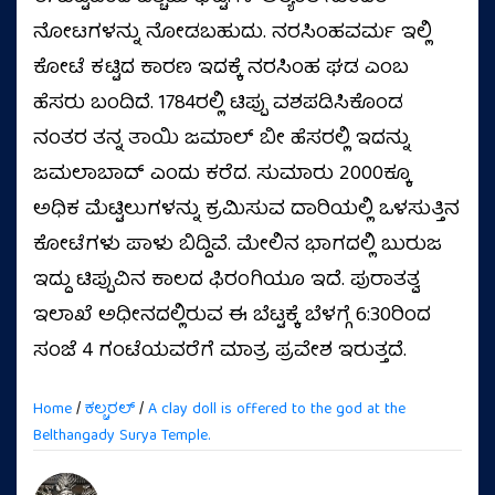
ನೋಟಗಳನ್ನು ನೋಡಬಹುದು. ನರಸಿಂಹವರ್ಮ ಇಲ್ಲಿ
ಕೋಟೆ ಕಟ್ಟಿದ ಕಾರಣ ಇದಕ್ಕೆ ನರಸಿಂಹ ಘಡ ಎಂಬ
ಹೆಸರು ಬಂದಿದೆ. 1784ರಲ್ಲಿ ಟಿಪ್ಪು ವಶಪಡಿಸಿಕೊಂಡ
ನಂತರ ತನ್ನ ತಾಯಿ ಜಮಾಲ್ ಬೀ ಹೆಸರಲ್ಲಿ ಇದನ್ನು
ಜಮಲಾಬಾದ್ ಎಂದು ಕರೆದ. ಸುಮಾರು 2000ಕ್ಕೂ
ಅಧಿಕ ಮೆಟ್ಟಿಲುಗಳನ್ನು ಕ್ರಮಿಸುವ ದಾರಿಯಲ್ಲಿ ಒಳಸುತ್ತಿನ
ಕೋಟೆಗಳು ಪಾಳು ಬಿದ್ದಿವೆ. ಮೇಲಿನ ಭಾಗದಲ್ಲಿ ಬುರುಜ
ಇದ್ದು ಟಿಪ್ಪುವಿನ ಕಾಲದ ಫಿರಂಗಿಯೂ ಇದೆ. ಪುರಾತತ್ವ
ಇಲಾಖೆ ಅಧೀನದಲ್ಲಿರುವ ಈ ಬೆಟ್ಟಕ್ಕೆ ಬೆಳಗ್ಗೆ 6:30ರಿಂದ
ಸಂಜೆ 4 ಗಂಟೆಯವರೆಗೆ ಮಾತ್ರ ಪ್ರವೇಶ ಇರುತ್ತದೆ.
Home
/
ಕಲ್ಚರಲ್
/
A clay doll is offered to the god at the
Belthangady Surya Temple.