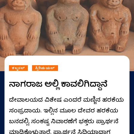
ಕಲ್ಚರಲ್
ಸ್ಪಿರಿಚುಯಲ್
ನಾಗರಾಜ ಅಲ್ಲಿ ಕಾವಲಿಗಿದ್ದಾನೆ
ದೇವಾಲಯದ ವಿಶೇಷ ಎಂದರೆ ಮಣ್ಣಿನ ಹರಕೆಯ
ಸಂಪ್ರದಾಯ. ಇಲ್ಲಿನ ಮೂಲ ದೇವರ ಹರಕೆಯ
ಬನದಲ್ಲಿ, ಸಂಕಷ್ಟ ನಿವಾರಣೆಗೆ ಭಕ್ತರು ಪ್ರಾರ್ಥನೆ
ಮಾಡಿಕೊಳ್ಳುತ್ತಾರೆ. ಪ್ರಾರ್ಥನೆ ಸಿದ್ದಿಯಾದಾಗ