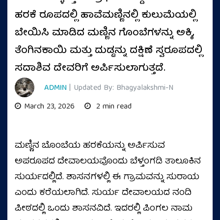
ಹರಕೆ ರೂಪದಲ್ಲಿ ಹಾವೆಮಣ್ಣಿನಲ್ಲಿ ಕುಲುಮೆಯಲ್ಲಿ
ಬೇಯಿಸಿ ಮಾಡಿದ ಮಣ್ಣಿನ ಗೊಂಬೆಗಳನ್ನು ಅಕ್ಕಿ,
ತೆಂಗಿನಕಾಯಿ ಮತ್ತು ದುಡ್ಡನ್ನು ದಕ್ಷಿಣೆ ಸ್ವರೂಪದಲ್ಲಿ
ಸದಾಶಿವ ದೇವರಿಗೆ ಅರ್ಪಿಸುಲಾಗುತ್ತದೆ.
ADMIN
| Updated By: Bhagyalakshmi-N
March 23, 2026
2 min read
ಮಣ್ಣಿನ ಬೊಂಬೆಯ ಹರಕೆಯನ್ನು ಅರ್ಪಿಸುವ
ಅಪರೂಪದ ದೇವಾಲಯವೊಂದು ಬೆಳ್ತಂಗಡಿ ತಾಲೂಕಿನ
ಸುರ್ಯದಲ್ಲಿದೆ. ಶಾಸನಗಳಲ್ಲಿ ಈ ಗ್ರಾಮವನ್ನು ಸುರಾಯ
ಎಂದು ಕರೆಯಲಾಗಿದೆ. ಸುರ್ಯ ದೇವಾಲಯದ ನಂದಿ
ಪೀಠದಲ್ಲಿ ಒಂದು ಶಾಸನವಿದೆ. ಇದರಲ್ಲಿ ಪಿಂಗಲ ನಾಮ