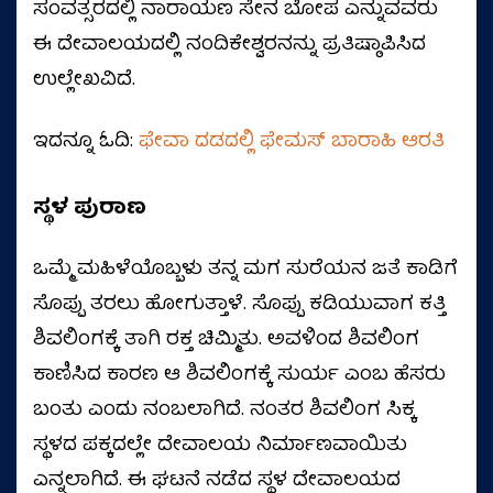
ಸಂವತ್ಸರದಲ್ಲಿ ನಾರಾಯಣ ಸೇನ ಬೋಪ ಎನ್ನುವವರು
ಈ ದೇವಾಲಯದಲ್ಲಿ ನಂದಿಕೇಶ್ವರನನ್ನು ಪ್ರತಿಷ್ಠಾಪಿಸಿದ
ಉಲ್ಲೇಖವಿದೆ.
ಇದನ್ನೂ ಓದಿ:
ಫೇವಾ ದಡದಲ್ಲಿ ಫೇಮಸ್‌ ಬಾರಾಹಿ ಆರತಿ
ಸ್ಥಳ ಪುರಾಣ
ಒಮ್ಮೆ ಮಹಿಳೆಯೊಬ್ಬಳು ತನ್ನ ಮಗ ಸುರೆಯನ ಜತೆ ಕಾಡಿಗೆ
ಸೊಪ್ಪು ತರಲು ಹೋಗುತ್ತಾಳೆ. ಸೊಪ್ಪು ಕಡಿಯುವಾಗ ಕತ್ತಿ
ಶಿವಲಿಂಗಕ್ಕೆ ತಾಗಿ ರಕ್ತ ಚಿಮ್ಮಿತು. ಅವಳಿಂದ ಶಿವಲಿಂಗ
ಕಾಣಿಸಿದ ಕಾರಣ ಆ ಶಿವಲಿಂಗಕ್ಕೆ ಸುರ್ಯ ಎಂಬ ಹೆಸರು
ಬಂತು ಎಂದು ನಂಬಲಾಗಿದೆ. ನಂತರ ಶಿವಲಿಂಗ ಸಿಕ್ಕ
ಸ್ಥಳದ ಪಕ್ಕದಲ್ಲೇ ದೇವಾಲಯ ನಿರ್ಮಾಣವಾಯಿತು
ಎನ್ನಲಾಗಿದೆ. ಈ ಘಟನೆ ನಡೆದ ಸ್ಥಳ ದೇವಾಲಯದ