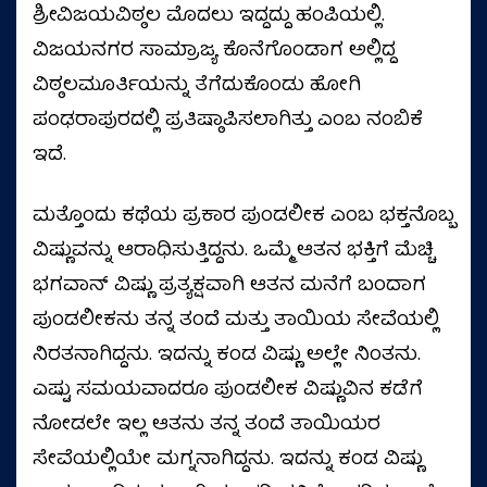
ಶ್ರೀವಿಜಯವಿಠ್ಠಲ ಮೊದಲು ಇದ್ದದ್ದು ಹಂಪಿಯಲ್ಲಿ.
ವಿಜಯನಗರ ಸಾಮ್ರಾಜ್ಯ ಕೊನೆಗೊಂಡಾಗ ಅಲ್ಲಿದ್ದ
ವಿಠ್ಠಲಮೂರ್ತಿಯನ್ನು ತೆಗೆದುಕೊಂಡು ಹೋಗಿ
ಪಂಢರಾಪುರದಲ್ಲಿ ಪ್ರತಿಷ್ಠಾಪಿಸಲಾಗಿತ್ತು ಎಂಬ ನಂಬಿಕೆ
ಇದೆ.
ಮತ್ತೊಂದು ಕಥೆಯ ಪ್ರಕಾರ ಪುಂಡಲೀಕ ಎಂಬ ಭಕ್ತನೊಬ್ಬ
ವಿಷ್ಣುವನ್ನು ಆರಾಧಿಸುತ್ತಿದ್ದನು. ಒಮ್ಮೆ ಆತನ ಭಕ್ತಿಗೆ ಮೆಚ್ಚಿ
ಭಗವಾನ್ ವಿಷ್ಣು ಪ್ರತ್ಯಕ್ಷವಾಗಿ ಆತನ ಮನೆಗೆ ಬಂದಾಗ
ಪುಂಡಲೀಕನು ತನ್ನ ತಂದೆ ಮತ್ತು ತಾಯಿಯ ಸೇವೆಯಲ್ಲಿ
ನಿರತನಾಗಿದ್ದನು. ಇದನ್ನು ಕಂಡ ವಿಷ್ಣು ಅಲ್ಲೇ ನಿಂತನು.
ಎಷ್ಟು ಸಮಯವಾದರೂ ಪುಂಡಲೀಕ ವಿಷ್ಣುವಿನ ಕಡೆಗೆ
ನೋಡಲೇ ಇಲ್ಲ ಆತನು ತನ್ನ ತಂದೆ ತಾಯಿಯರ
ಸೇವೆಯಲ್ಲಿಯೇ ಮಗ್ನನಾಗಿದ್ದನು. ಇದನ್ನು ಕಂಡ ವಿಷ್ಣು