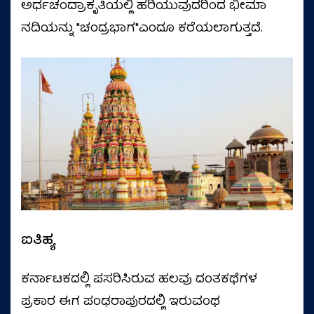
ಅರ್ಧಚಂದ್ರಾಕೃತಿಯಲ್ಲಿ ಹರಿಯುವುದರಿಂದ ಭೀಮಾ
ನದಿಯನ್ನು "ಚಂದ್ರಭಾಗ"ಎಂದೂ ಕರೆಯಲಾಗುತ್ತದೆ.
ಐತಿಹ್ಯ
ಕರ್ನಾಟಕದಲ್ಲಿ ಪಸರಿಸಿರುವ ಹಲವು ದಂತಕಥೆಗಳ
ಪ್ರಕಾರ ಈಗ ಪಂಢರಾಪುರದಲ್ಲಿ ಇರುವಂಥ