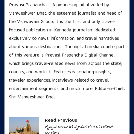
Pravasi Prapancha – A pioneering initiative led by
Vishweshwar Bhat, the esteemed journalist and head of
the Vishwavani Group. It is the first and only travel-
focused publication in Kannada journalism, dedicated
exclusively to news, information, and travel narratives
about various destinations. The digital media counterpart
of this venture is Pravasi Prapancha Digital Channel,
which brings travel-related news from across the state,
country, and world. It features fascinating insights,
traveler experiences, interviews related to travel,
entertainment segments, and much more. Editor-in-Chief:
Shri Vishweshwar Bhat
Read Previous
ಕೃಷ್ಣ-ಸುಧಾಮರ ಸ್ನೇಹದ ಗುರುತು ಬೇಟ್
ದ್ವಾರಕಾ