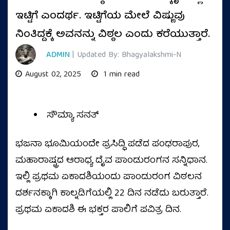
ಇಟ್ಟಿಗೆ ಎಂದರ್ಥ. ಇಟ್ಟಿಗೆಯ ಮೇಲೆ ವಿಷ್ಣುವು
ನಿಂತಿದ್ದಕ್ಕೆ ಅವನನ್ನು ವಿಠ್ಠಲ ಎಂದು ಕರೆಯುತ್ತಾರೆ.
ADMIN
| Updated By: Bhagyalakshmi-N
August 02, 2025
1 min read
ಸೌಮ್ಯಾ ಸನತ್
ಭಜನಾ ಭೂಮಿಯಂದೇ ಪ್ರಸಿದ್ಧಿ ಪಡೆದ ಪಂಢರಾಪುರ,
ಮಹಾರಾಷ್ಟ್ರದ ಆರಾಧ್ಯ ದೈವ ಪಾಂಡುರಂಗನ ಸನ್ನಿಧಾನ.
ಇಲ್ಲಿ ಪ್ರಥಮ ಏಕಾದಶಿಯಂದು ಪಾಂಡುರಂಗ ವಿಠಲನ
ದರ್ಶನಕ್ಕಾಗಿ ಕಾಲ್ನಡಿಗೆಯಲ್ಲಿ 22 ದಿನ ನಡೆದು ಬರುತ್ತಾರೆ.
ಪ್ರಥಮ ಏಕಾದಶಿ ಈ ಭಕ್ತರ ಪಾಲಿಗೆ ಪವಿತ್ರ ದಿನ.