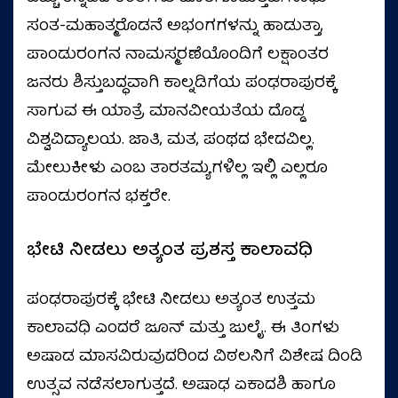
ಸಂತ-ಮಹಾತ್ಮರೊಡನೆ ಅಭಂಗಗಳನ್ನು ಹಾಡುತ್ತಾ,
ಪಾಂಡುರಂಗನ ನಾಮಸ್ಮರಣೆಯೊಂದಿಗೆ ಲಕ್ಷಾಂತರ
ಜನರು ಶಿಸ್ತುಬದ್ಧವಾಗಿ ಕಾಲ್ನಡಿಗೆಯ ಪಂಢರಾಪುರಕ್ಕೆ
ಸಾಗುವ ಈ ಯಾತ್ರೆ ಮಾನವೀಯತೆಯ ದೊಡ್ಡ
ವಿಶ್ವವಿದ್ಯಾಲಯ. ಜಾತಿ, ಮತ, ಪಂಥದ ಭೇದವಿಲ್ಲ.
ಮೇಲುಕೀಳು ಎಂಬ ತಾರತಮ್ಯಗಳಿಲ್ಲ ಇಲ್ಲಿ ಎಲ್ಲರೂ
ಪಾಂಡುರಂಗನ ಭಕ್ತರೇ.
ಭೇಟಿ ನೀಡಲು ಅತ್ಯಂತ ಪ್ರಶಸ್ತ ಕಾಲಾವಧಿ
ಪಂಢರಾಪುರಕ್ಕೆ ಭೇಟಿ ನೀಡಲು ಅತ್ಯಂತ ಉತ್ತಮ
ಕಾಲಾವಧಿ ಎಂದರೆ ಜೂನ್ ಮತ್ತು ಜುಲೈ. ಈ ತಿಂಗಳು
ಅಷಾಡ ಮಾಸವಿರುವುದರಿಂದ ವಿಠಲನಿಗೆ ವಿಶೇಷ ದಿಂಡಿ
ಉತ್ಸವ ನಡೆಸಲಾಗುತ್ತದೆ. ಅಷಾಢ ಏಕಾದಶಿ ಹಾಗೂ