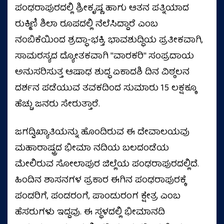
ಪಂಢರಾಪುರದಲ್ಲಿ ಶ್ರೀಕೃಷ್ಣ ಹಾಗು ಆತನ ಪತ್ನಿಯಾದ
ರುಕ್ಮಿಣಿ ಶಿಲಾ ರೂಪದಲ್ಲಿ ನೆಲೆಸಿದ್ದಾರೆ ಎಂಬ
ನಂಬಿಕೆಯಿಂದ ಶ್ರದ್ಧಾ-ಭಕ್ತಿ, ಭಾವಶುದ್ಧಿಯ ಪ್ರತೀಕವಾಗಿ,
ಸಾಮರಸ್ಯದ ದ್ಯೋತಕವಾಗಿ ''ವಾರಕರಿ'' ಸಂಪ್ರದಾಯ
ಅನುಸರಿಸುತ್ತ ಆಷಾಢ ಶುದ್ಧ ಏಕಾದಶಿ ದಿನ ವಿಠ್ಠಲನ
ದರ್ಶನ ಪಡೆಯುವ ತವಕದಿಂದ ಸುಮಾರು 15 ಲಕ್ಷಕ್ಕೂ
ಹೆಚ್ಚು ಜನರು ಸೇರುತ್ತಾರೆ.
ಜಗದ್ವಿಖ್ಯಾತಿಯನ್ನು ಹೊಂದಿರುವ ಈ ದೇವಾಲಯವು
ಮಹಾರಾಷ್ಟ್ರದ ಭೀಮಾ ನದಿಯ ಬಲದಂಡೆಯ
ಮೇಲಿರುವ ಸೋಲಾಪುರ ಜಿಲ್ಲೆಯ ಪಂಢರಾಪುರದಲ್ಲಿದೆ.
ಹಿಂದಿನ ಶಾಸನಗಳ ಪ್ರಕಾರ ಈಗಿನ ಪಂಢರಾಪುರಕ್ಕೆ
ಪಂಡರಿಗೆ, ಪಂಡರಂಗೆ, ಪಾಂಡುರಂಗ ಕ್ಷೇತ್ರ ಎಂಬ
ಹೆಸರುಗಳು ಇದ್ದವು. ಈ ಸ್ಥಳದಲ್ಲಿ ಭೀಮಾನದಿ