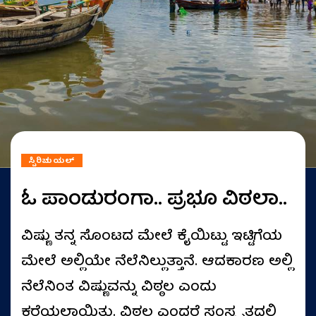
ಸ್ಪಿರಿಚುಯಲ್
ಓ ಪಾಂಡುರಂಗಾ.. ಪ್ರಭೂ ವಿಠಲಾ..
ವಿಷ್ಣು ತನ್ನ ಸೊಂಟದ ಮೇಲೆ ಕೈಯಿಟ್ಟು ಇಟ್ಟಿಗೆಯ
ಮೇಲೆ ಅಲ್ಲಿಯೇ ನೆಲೆನಿಲ್ಲುತ್ತಾನೆ. ಆದಕಾರಣ ಅಲ್ಲಿ
ನೆಲೆನಿಂತ ವಿಷ್ಣುವನ್ನು ವಿಠ್ಠಲ ಎಂದು
ಕರೆಯಲಾಯಿತು. ವಿಠ್ಠಲ ಎಂದರೆ ಸಂಸ್ಕೃತದಲ್ಲಿ