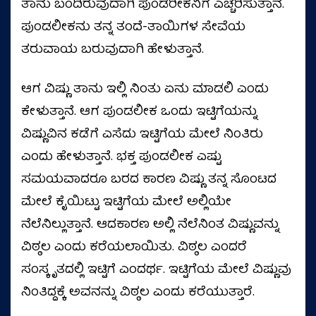
ತಾನು ಬಂದಿರುವುದಾಗಿ ಪುಂಡರೀಕನಿಗೆ ಎಚ್ಚರಿಸುತ್ತಾನೆ.
ಪುಂಡಲೀಕನು ತನ್ನ ತಂದೆ-ತಾಯಿಗಳ ಸೇವೆಯ
ತರುವಾಯ ಬರುವುದಾಗಿ ಹೇಳುತ್ತಾನೆ.
ಆಗ ವಿಷ್ಣು ತಾನು ಇಲ್ಲಿ ನಿಂತು ಏನು ಮಾಡಲಿ ಎಂದು
ಕೇಳುತ್ತಾನೆ. ಆಗ ಪುಂಡಲೀಕ ಒಂದು ಇಟ್ಟಿಗೆಯನ್ನು
ವಿಷ್ಣುವಿನ ಕಡೆಗೆ ಎಸೆದು ಇಟ್ಟಿಗೆಯ ಮೇಲೆ ನಿಂತಿರು
ಎಂದು ಹೇಳುತ್ತಾನೆ. ಭಕ್ತ ಪುಂಡಲೀಕ ಎಷ್ಟು
ಸಮಯವಾದರೂ ಬರದ ಕಾರಣ ವಿಷ್ಣು ತನ್ನ ಸೊಂಟದ
ಮೇಲೆ ಕೈಯಿಟ್ಟು ಇಟ್ಟಿಗೆಯ ಮೇಲೆ ಅಲ್ಲಿಯೇ
ನೆಲೆನಿಲ್ಲುತ್ತಾನೆ. ಆದಕಾರಣ ಅಲ್ಲಿ ನೆಲೆನಿಂತ ವಿಷ್ಣುವನ್ನು
ವಿಠ್ಠಲ ಎಂದು ಕರೆಯಲಾಯಿತು. ವಿಠ್ಠಲ ಎಂದರೆ
ಸಂಸ್ಕೃತದಲ್ಲಿ ಇಟ್ಟಿಗೆ ಎಂದರ್ಥ. ಇಟ್ಟಿಗೆಯ ಮೇಲೆ ವಿಷ್ಣುವು
ನಿಂತಿದ್ದಕ್ಕೆ ಅವನನ್ನು ವಿಠ್ಠಲ ಎಂದು ಕರೆಯುತ್ತಾರೆ.