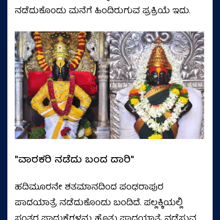
ನಡೆದುಕೊಂಡು ಮನೆಗೆ ಹಿಂದಿರುಗುವ ಪ್ರಕ್ರಿಯೆ ಇದು.
"ವಾರಕರಿ ನಡೆದು ಬಂದ ದಾರಿ"
ಹದಿಮೂರನೇ ಶತಮಾನದಿಂದ ಪಂಢರಾಪುರ
ಪಾದಯಾತ್ರೆ ನಡೆದುಕೊಂಡು ಬಂದಿದೆ. ಪಲ್ಲಕ್ಕಿಯಲ್ಲಿ
ಸಂತರ ಪಾದುಕೆಗಳನ್ನು ಹೊತ್ತು ಪಾದಯಾತ್ರೆ ನಡೆಸುವ