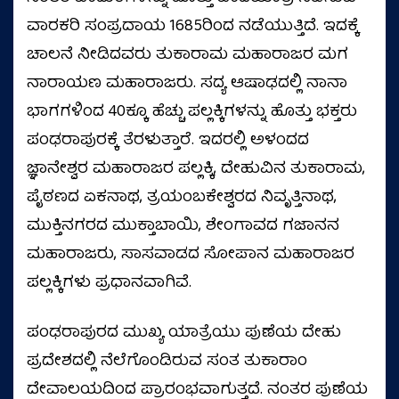
ವಾರಕರಿ ಸಂಪ್ರದಾಯ 1685ರಿಂದ ನಡೆಯುತ್ತಿದೆ. ಇದಕ್ಕೆ
ಚಾಲನೆ ನೀಡಿದವರು ತುಕಾರಾಮ ಮಹಾರಾಜರ ಮಗ
ನಾರಾಯಣ ಮಹಾರಾಜರು. ಸದ್ಯ ಆಷಾಢದಲ್ಲಿ ನಾನಾ
ಭಾಗಗಳಿಂದ 40ಕ್ಕೂ ಹೆಚ್ಚು ಪಲ್ಲಕ್ಕಿಗಳನ್ನು ಹೊತ್ತು ಭಕ್ತರು
ಪಂಢರಾಪುರಕ್ಕೆ ತೆರಳುತ್ತಾರೆ. ಇದರಲ್ಲಿ ಅಳಂದದ
ಜ್ಞಾನೇಶ್ವರ ಮಹಾರಾಜರ ಪಲ್ಲಕ್ಕಿ, ದೇಹುವಿನ ತುಕಾರಾಮ,
ಪೈಠಣದ ಏಕನಾಥ, ತ್ರಯಂಬಕೇಶ್ವರದ ನಿವೃತ್ತಿನಾಥ,
ಮುಕ್ತಿನಗರದ ಮುಕ್ತಾಬಾಯಿ, ಶೇಂಗಾವದ ಗಜಾನನ
ಮಹಾರಾಜರು, ಸಾಸವಾಡದ ಸೋಪಾನ ಮಹಾರಾಜರ
ಪಲ್ಲಕ್ಕಿಗಳು ಪ್ರಧಾನವಾಗಿವೆ.
ಪಂಢರಾಪುರದ ಮುಖ್ಯ ಯಾತ್ರೆಯು ಪುಣೆಯ ದೇಹು
ಪ್ರದೇಶದಲ್ಲಿ ನೆಲೆಗೊಂಡಿರುವ ಸಂತ ತುಕಾರಾಂ
ದೇವಾಲಯದಿಂದ ಪ್ರಾರಂಭವಾಗುತ್ತದೆ. ನಂತರ ಪುಣೆಯ