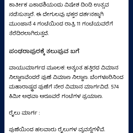
ಕಾರ್ತೀಕ ಏಕಾದಶಿಯಂದು ವಿಷೇಶ ದಿಂಡಿ ಉತ್ಸವ
ನಡೆಸುತ್ತಾರೆ. ಈ ದೇಗುಲವು ಭಕ್ತರ ದರ್ಶನಕ್ಕಾಗಿ
ಮುಂಜಾನೆ 4 ಗಂಟೆಯಿಂದ ರಾತ್ರಿ 11 ಗಂಟೆಯವರೆಗೆ
ತೆರೆದಿರಲಾಗಿರುತ್ತದೆ.
ಪಂಢರಾಪುರಕ್ಕೆ ತಲುಪುವ ಬಗೆ
ವಾಯುಮಾರ್ಗದ ಮೂಲಕ: ಅತ್ಯಂತ ಹತ್ತಿರದ ವಿಮಾನ
ನಿಲ್ದಾಣವೆಂದರೆ ಪುಣೆ ವಿಮಾಣ ನಿಲ್ದಾಣ. ಬೆಂಗಳೂರಿನಿಂದ
ಮಹಾರಾಷ್ಟ್ರದ ಪುಣೆಗೆ ನೇರ ವಿಮಾನ ಮಾರ್ಗವಿದೆ. 574
ಕಿಮೀ ಅಥವಾ ಆರೂವರೆ ಗಂಟೆಗಳ ಪ್ರಯಾಣ.
ರೈಲು ಮಾರ್ಗ :
ಪುಣೆಯಿಂದ ಹಲವಾರು ರೈಲುಗಳ ವ್ಯವಸ್ಥೆಗಳಿವೆ.