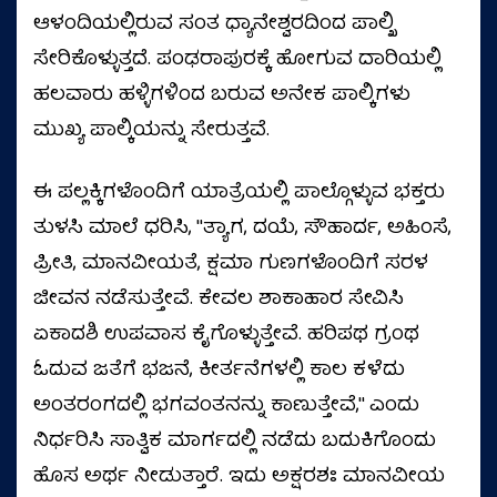
ಆಳಂದಿಯಲ್ಲಿರುವ ಸಂತ ಧ್ಯಾನೇಶ್ವರದಿಂದ ಪಾಲ್ಖಿ
ಸೇರಿಕೊಳ್ಳುತ್ತದೆ. ಪಂಢರಾಪುರಕ್ಕೆ ಹೋಗುವ ದಾರಿಯಲ್ಲಿ
ಹಲವಾರು ಹಳ್ಳಿಗಳಿಂದ ಬರುವ ಅನೇಕ ಪಾಲ್ಕಿಗಳು
ಮುಖ್ಯ ಪಾಲ್ಕಿಯನ್ನು ಸೇರುತ್ತವೆ.
ಈ ಪಲ್ಲಕ್ಕಿಗಳೊಂದಿಗೆ ಯಾತ್ರೆಯಲ್ಲಿ ಪಾಲ್ಗೊಳ್ಳುವ ಭಕ್ತರು
ತುಳಸಿ ಮಾಲೆ ಧರಿಸಿ, ''ತ್ಯಾಗ, ದಯೆ, ಸೌಹಾರ್ದ, ಅಹಿಂಸೆ,
ಪ್ರೀತಿ, ಮಾನವೀಯತೆ, ಕ್ಷಮಾ ಗುಣಗಳೊಂದಿಗೆ ಸರಳ
ಜೀವನ ನಡೆಸುತ್ತೇವೆ. ಕೇವಲ ಶಾಕಾಹಾರ ಸೇವಿಸಿ
ಏಕಾದಶಿ ಉಪವಾಸ ಕೈಗೊಳ್ಳುತ್ತೇವೆ. ಹರಿಪಥ ಗ್ರಂಥ
ಓದುವ ಜತೆಗೆ ಭಜನೆ, ಕೀರ್ತನೆಗಳಲ್ಲಿ ಕಾಲ ಕಳೆದು
ಅಂತರಂಗದಲ್ಲಿ ಭಗವಂತನನ್ನು ಕಾಣುತ್ತೇವೆ,'' ಎಂದು
ನಿರ್ಧರಿಸಿ ಸಾತ್ವಿಕ ಮಾರ್ಗದಲ್ಲಿ ನಡೆದು ಬದುಕಿಗೊಂದು
ಹೊಸ ಅರ್ಥ ನೀಡುತ್ತಾರೆ. ಇದು ಅಕ್ಷರಶಃ ಮಾನವೀಯ