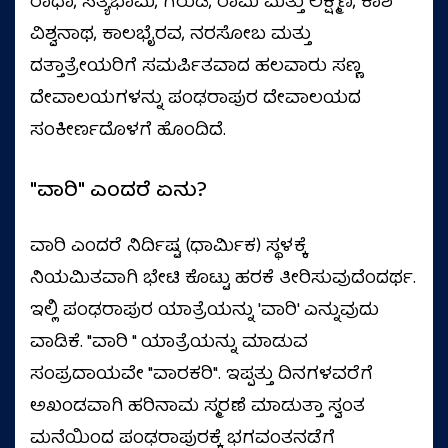
ರಾಧಾ, ಸತ್ಯಭಾಮ, ಗರುಡ, ರಾಮ ಮತ್ತು ಲಕ್ಷ್ಮಣ, ಕಾಶಿ
ವಿಶ್ವನಾಥ, ಕಾಲಭೈರವ, ನರಸೋಬ ಮತ್ತು
ದತ್ತಾತ್ರೇಯರಿಗೆ ಸಮರ್ಪಿತವಾದ ಹಲವಾರು ಸಣ್ಣ
ದೇವಾಲಯಗಳನ್ನು ಪಂಢರಾಪುರ ದೇವಾಲಯದ
ಸಂಕೀರ್ಣದೊಳಗೆ ಹೊಂದಿದೆ.
"ವಾರಿ" ಎಂದರೆ ಏನು?
ವಾರಿ ಎಂದರೆ ನಿರ್ದಿಷ್ಟ (ಧಾರ್ಮಿಕ) ಸ್ಥಳಕ್ಕೆ
ನಿಯಮಿತವಾಗಿ ಭೇಟಿ ಕೊಟ್ಟು ಹರಕೆ ತೀರಿಸುವುದೆಂದರ್ಥ.
ಇಲ್ಲಿ ಪಂಢರಾಪುರ ಯಾತ್ರೆಯನ್ನು 'ವಾರಿ' ಎನ್ನುವುದು
ವಾಡಿಕೆ. "ವಾರಿ " ಯಾತ್ರೆಯನ್ನು ಮಾಡುವ
ಸಂಪ್ರದಾಯವೇ "ವಾರಕರಿ". ಇಪ್ಪತ್ತು ದಿನಗಳವರೆಗೆ
ಅಖಂಡವಾಗಿ ಹರಿನಾಮ ಸ್ಮರಣೆ ಮಾಡುತ್ತಾ ಸ್ವಂತ
ಮನೆಯಿಂದ ಪಂಢರಾಪುರಕ್ಕೆ ಭಗವಂತನಡೆಗೆ