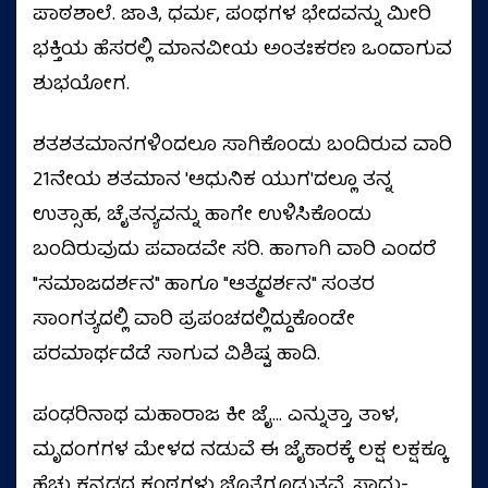
ಪಾಠಶಾಲೆ. ಜಾತಿ, ಧರ್ಮ, ಪಂಥಗಳ ಭೇದವನ್ನು ಮೀರಿ
ಭಕ್ತಿಯ ಹೆಸರಲ್ಲಿ ಮಾನವೀಯ ಅಂತಃಕರಣ ಒಂದಾಗುವ
ಶುಭಯೋಗ.
ಶತಶತಮಾನಗಳಿಂದಲೂ ಸಾಗಿಕೊಂಡು ಬಂದಿರುವ ವಾರಿ
21ನೇಯ ಶತಮಾನ 'ಆಧುನಿಕ ಯುಗ'ದಲ್ಲೂ ತನ್ನ
ಉತ್ಸಾಹ, ಚೈತನ್ಯವನ್ನು ಹಾಗೇ ಉಳಿಸಿಕೊಂಡು
ಬಂದಿರುವುದು ಪವಾಡವೇ ಸರಿ. ಹಾಗಾಗಿ ವಾರಿ ಎಂದರೆ
"ಸಮಾಜದರ್ಶನ" ಹಾಗೂ "ಆತ್ಮದರ್ಶನ" ಸಂತರ
ಸಾಂಗತ್ಯದಲ್ಲಿ ವಾರಿ ಪ್ರಪಂಚದಲ್ಲಿದ್ದುಕೊಂಡೇ
ಪರಮಾರ್ಥದೆಡೆ ಸಾಗುವ ವಿಶಿಷ್ಟ ಹಾದಿ.
ಪಂಢರಿನಾಥ ಮಹಾರಾಜ ಕೀ ಜೈ... ಎನ್ನುತ್ತಾ, ತಾಳ,
ಮೃದಂಗಗಳ ಮೇಳದ ನಡುವೆ ಈ ಜೈಕಾರಕ್ಕೆ ಲಕ್ಷ ಲಕ್ಷಕ್ಕೂ
ಹೆಚ್ಚು ಕನ್ನಡದ ಕಂಠಗಳು ಜೊತೆಗೂಡುತ್ತವೆ. ಸಾಧು-