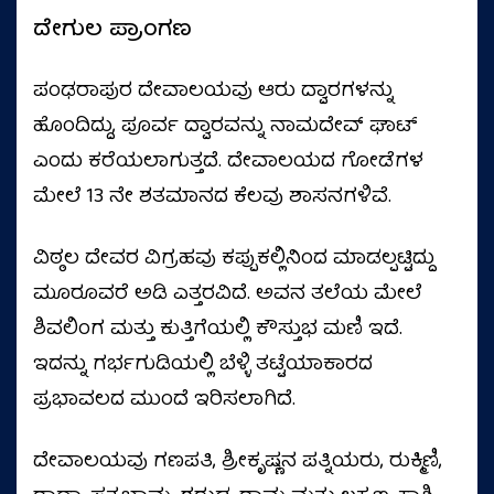
ದೇಗುಲ ಪ್ರಾಂಗಣ
ಪಂಢರಾಪುರ ದೇವಾಲಯವು ಆರು ದ್ವಾರಗಳನ್ನು
ಹೊಂದಿದ್ದು, ಪೂರ್ವ ದ್ವಾರವನ್ನು ನಾಮದೇವ್ ಘಾಟ್
ಎಂದು ಕರೆಯಲಾಗುತ್ತದೆ. ದೇವಾಲಯದ ಗೋಡೆಗಳ
ಮೇಲೆ 13 ನೇ ಶತಮಾನದ ಕೆಲವು ಶಾಸನಗಳಿವೆ.
ವಿಠ್ಠಲ ದೇವರ ವಿಗ್ರಹವು ಕಪ್ಪುಕಲ್ಲಿನಿಂದ ಮಾಡಲ್ಪಟ್ಟಿದ್ದು
ಮೂರೂವರೆ ಅಡಿ ಎತ್ತರವಿದೆ. ಅವನ ತಲೆಯ ಮೇಲೆ
ಶಿವಲಿಂಗ ಮತ್ತು ಕುತ್ತಿಗೆಯಲ್ಲಿ ಕೌಸ್ತುಭ ಮಣಿ ಇದೆ.
ಇದನ್ನು ಗರ್ಭಗುಡಿಯಲ್ಲಿ ಬೆಳ್ಳಿ ತಟ್ಟೆಯಾಕಾರದ
ಪ್ರಭಾವಲದ ಮುಂದೆ ಇರಿಸಲಾಗಿದೆ.
ದೇವಾಲಯವು ಗಣಪತಿ, ಶ್ರೀಕೃಷ್ಣನ ಪತ್ನಿಯರು, ರುಕ್ಮಿಣಿ,