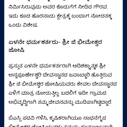
ನಿರ್ಮಿಸಿರುವುದು ಅವರ ಕೊಡುಗೆಗೆ ನೀಡಿದ ಗೌರವ.
ಇದು ಕೂಡ ಹೊರನಾಡು ಕ್ಷೇತ್ರಕ್ಕೆ ಬಂದಾಗ ನೋಡತಕ್ಕ
ಒಂದು ವಿಶೇಷ.
ಏಳನೇ ಧರ್ಮಕರ್ತರು- ಶ್ರೀ ಜಿ ಭೀಮೇಶ್ವರ
ಜೋಷಿ
ಪ್ರಸ್ತುತ ಏಳನೇ ಧರ್ಮಕರ್ತರಾಗಿ ಆದಿಶಕ್ತ್ಯಾತ್ಮಕ ಶ್ರೀ
ಅನ್ನಪೂರ್ಣೇಶ್ವರಿ ದೇವಸ್ಥಾನದ ಜವಾಬ್ದಾರಿ ಹೊತ್ತಿರುವ
ಶ್ರೀ ಜಿ ಭೀಮೇಶ್ವರ ಜೋಷಿಯವರು ಕೇವಲ ದೇವಸ್ಥಾನದ
ಏಳಿಗೆ ಮಾತ್ರ ನೋಡುತ್ತಿಲ್ಲ. ಬದಲಿಗೆ ಇಡೀ ಗ್ರಾಮದ
ಅಭಿವೃದ್ಧಿಗಾಗಿ ತಮ್ಮ ಜೀವನವನ್ನು ಮುಡಿಪಾಗಿಟ್ಟಿದ್ದಾರೆ.
ಬಿಎಸ್ಸಿ ಪದವಿ ಗಳಿಸಿ, ಕೃಷಿಕರಾಗಿಯೂ ಸಾಧನೆಗೈದ