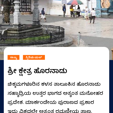
ರಾಜ್ಯ
ಸ್ಪಿರಿಚುಯಲ್
ಶ್ರೀ ಕ್ಷೇತ್ರ ಹೊರನಾಡು
ಚಿಕ್ಕಮಗಳೂರಿನ ಕಳಸ ತಾಲೂಕಿನ ಹೊರನಾಡು
ಸಹ್ಯಾದ್ರಿಯ ಉತ್ತರ ಭಾಗದ ಅತ್ಯಂತ ಮನೋಹರ
ಪ್ರದೇಶ. ಮಾರ್ಕಂಡೇಯ ಪುರಾಣದ ಪ್ರಕಾರ
ಇದು ವಿಶ್ವದಲ್ಲೇ ಅತ್ಯಂತ ರಮಣೀಯ ತಾಣ.