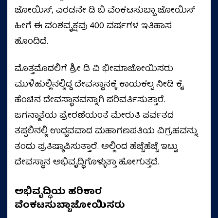
ಜೋಯಿಸ್, ಎರಡನೇ ಡಿ ಬಿ ವೆಂಕಟಸುಬ್ಬಾ ಜೋಯಿಸ್
ಹೀಗೆ ಈ ವಂಶವೃಕ್ಷವು 400 ವರ್ಷಗಳ ಇತಿಹಾಸ
ಹೊಂದಿದೆ.
ಮೊತ್ತಮೊದಲಿಗೆ ಶ್ರೀ ಡಿ ವಿ ಭೀಮಾಜೋಯಿಸರು
ಮುಳಿಹುಲ್ಲಿನಲ್ಲಿದ್ದ ದೇವಸ್ಥಾನಕ್ಕೆ ಕಾಯಕಲ್ಪ ನೀಡಿ ಕೈ
ಹೆಂಚಿನ ದೇವಸ್ಥಾನವನ್ನಾಗಿ ಪರಿವರ್ತಿಸುತ್ತಾರೆ.
ಜಗನ್ಮಾತೆಯ ಪ್ರೇರಣೆಯಂತೆ ಮೇರುತಿ ಪರ್ವತದ
ತಪ್ಪಲಿನಲ್ಲಿ ಉದ್ಬವವಾದ ಮಹಾಗಣಪತಿಯ ವಿಗ್ರಹವನ್ನು
ತಂದು ಪ್ರತಿಷ್ಠಾಪಿಸುತ್ತಾರೆ. ಅಲ್ಲಿಂದ ಹೆಜ್ಜೆಹೆಜ್ಜೆ ಇಟ್ಟು
ದೇವಸ್ಥಾನ ಅಭಿವೃದ್ಧಿಗೊಳ್ಳುತ್ತಾ ಹೋಗುತ್ತದೆ.
ಅಭಿವೃದ್ಧಿಯ ಹರಿಕಾರ
ವೆಂಕಟಸುಬ್ಬಾಜೋಯಿಸರು