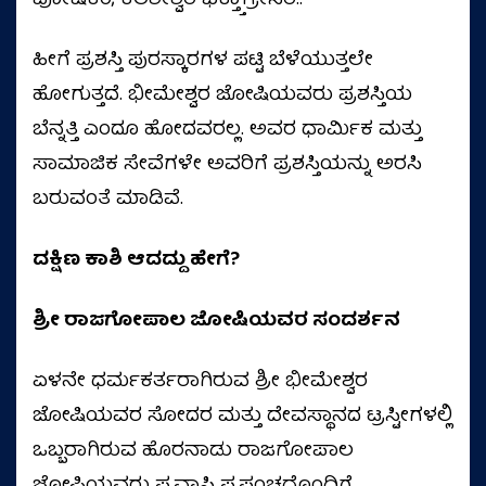
ಪೋಷಕಂ, ಕಲಶೇಶ್ವರ ಭಕ್ತ್ತಾಗ್ರೇಸರ..
ಹೀಗೆ ಪ್ರಶಸ್ತಿ ಪುರಸ್ಕಾರಗಳ ಪಟ್ಟಿ ಬೆಳೆಯುತ್ತಲೇ
ಹೋಗುತ್ತದೆ. ಭೀಮೇಶ್ವರ ಜೋಷಿಯವರು ಪ್ರಶಸ್ತಿಯ
ಬೆನ್ನತ್ತಿ ಎಂದೂ ಹೋದವರಲ್ಲ. ಅವರ ಧಾರ್ಮಿಕ ಮತ್ತು
ಸಾಮಾಜಿಕ ಸೇವೆಗಳೇ ಅವರಿಗೆ ಪ್ರಶಸ್ತಿಯನ್ನು ಅರಸಿ
ಬರುವಂತೆ ಮಾಡಿವೆ.
ದಕ್ಷಿಣ ಕಾಶಿ ಆದದ್ದು ಹೇಗೆ?
ಶ್ರೀ ರಾಜಗೋಪಾಲ ಜೋಷಿಯವರ ಸಂದರ್ಶನ
ಏಳನೇ ಧರ್ಮಕರ್ತರಾಗಿರುವ ಶ್ರೀ ಭೀಮೇಶ್ವರ
ಜೋಷಿಯವರ ಸೋದರ ಮತ್ತು ದೇವಸ್ಥಾನದ ಟ್ರಸ್ಟೀಗಳಲ್ಲಿ
ಒಬ್ಬರಾಗಿರುವ ಹೊರನಾಡು ರಾಜಗೋಪಾಲ