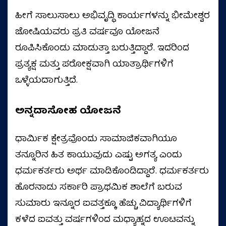
ಹೀಗೆ ಸಾಲುಸಾಲು ಅಭಿವೃದ್ಧಿ ಕಾರ್ಯಗಳನ್ನು ಭೀಮೇಶ್ವರ
ಜೋಷಿಯವರು ಪ್ರತಿ ವರ್ಷವೂ ಯೋಜನೆ
ರೂಪಿಸಿಕೊಂಡು ಮಾಡುತ್ತಾ ಬರುತ್ತಿದ್ದಾರೆ. ಇದರಿಂದ
ಪ್ರತ್ಯಕ್ಷ ಮತ್ತು ಪರೋಕ್ಷವಾಗಿ ಯಾತ್ರಾರ್ಥಿಗಳಿಗೆ
ಒಳ್ಳೆಯದಾಗುತ್ತಿದೆ.
ಅನ್ನದಾಸೋಹ ಯೋಜನೆ
ಧಾರ್ಮಿಕ ಕ್ಷೇತ್ರವೊಂದು ಸಾಮಾಜಿಕವಾಗಿಯೂ
ತನ್ನೂರಿನ ಹಿತ ಕಾಯುವುದು ಎಷ್ಟು ಅಗತ್ಯ ಎಂದು
ಧರ್ಮಕರ್ತರು ಅರ್ಥ ಮಾಡಿಕೊಂಡಿದ್ದಾರೆ. ಧರ್ಮಕರ್ತರು
ಹೊರನಾಡು ಸರ್ಕಾರಿ ಪ್ರಾಥಮಿಕ ಶಾಲೆಗೆ ಬರುವ
ಸುಮಾರು ಇನ್ನೂರ ಐವತ್ತಕ್ಕೂ ಹೆಚ್ಚು ವಿದ್ಯಾರ್ಥಿಗಳಿಗೆ
ಕಳೆದ ಐವತ್ತು ವರ್ಷಗಳಿಂದ ಮಧ್ಯಾಹ್ನದ ಊಟವನ್ನು