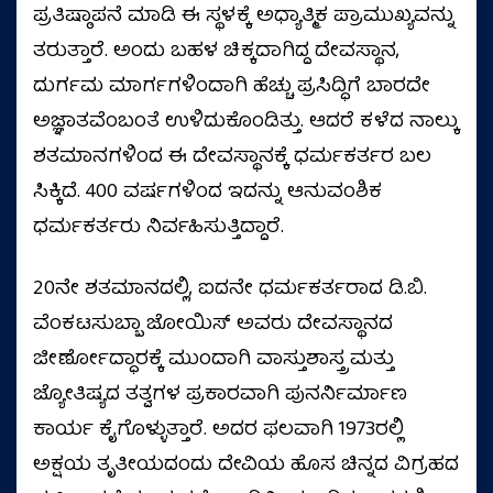
ಪ್ರತಿಷ್ಠಾಪನೆ ಮಾಡಿ ಈ ಸ್ಥಳಕ್ಕೆ ಅಧ್ಯಾತ್ಮಿಕ ಪ್ರಾಮುಖ್ಯವನ್ನು
ತರುತ್ತಾರೆ. ಅಂದು ಬಹಳ ಚಿಕ್ಕದಾಗಿದ್ದ ದೇವಸ್ಥಾನ,
ದುರ್ಗಮ ಮಾರ್ಗಗಳಿಂದಾಗಿ ಹೆಚ್ಚು ಪ್ರಸಿದ್ಧಿಗೆ ಬಾರದೇ
ಅಜ್ಞಾತವೆಂಬಂತೆ ಉಳಿದುಕೊಂಡಿತ್ತು. ಆದರೆ ಕಳೆದ ನಾಲ್ಕು
ಶತಮಾನಗಳಿಂದ ಈ ದೇವಸ್ಥಾನಕ್ಕೆ ಧರ್ಮಕರ್ತರ ಬಲ
ಸಿಕ್ಕಿದೆ. 400 ವರ್ಷಗಳಿಂದ ಇದನ್ನು ಆನುವಂಶಿಕ
ಧರ್ಮಕರ್ತರು ನಿರ್ವಹಿಸುತ್ತಿದ್ದಾರೆ.
20ನೇ ಶತಮಾನದಲ್ಲಿ, ಐದನೇ ಧರ್ಮಕರ್ತರಾದ ಡಿ.ಬಿ.
ವೆಂಕಟಸುಬ್ಬಾ ಜೋಯಿಸ್ ಅವರು ದೇವಸ್ಥಾನದ
ಜೀರ್ಣೋದ್ಧಾರಕ್ಕೆ ಮುಂದಾಗಿ ವಾಸ್ತುಶಾಸ್ತ್ರ ಮತ್ತು
ಜ್ಯೋತಿಷ್ಯದ ತತ್ವಗಳ ಪ್ರಕಾರವಾಗಿ ಪುನರ್ನಿರ್ಮಾಣ
ಕಾರ್ಯ ಕೈಗೊಳ್ಳುತ್ತಾರೆ. ಅದರ ಫಲವಾಗಿ 1973ರಲ್ಲಿ
ಅಕ್ಷಯ ತೃತೀಯದಂದು ದೇವಿಯ ಹೊಸ ಚಿನ್ನದ ವಿಗ್ರಹದ