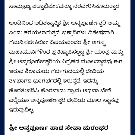
ಸಾಮ್ರಾಜ್ಯ ಪಟ್ಟಾಭಿಷೇಕವನ್ನೂ ನೆರವೇರಿಸಿಕೊಡುತ್ತಾರೆ.
ಅಂದಿನಿಂದ ಆದಿಶಕ್ತ್ಯಾತ್ಮಿಕ ಶ್ರೀ ಅನ್ನಪೂರ್ಣೇಶ್ವರಿ ಅಮ್ಮ
ಎಂದು ಕರೆಯಲಾಗುತ್ತದೆ. ಭಕ್ತಾದಿಗಳು ವಿಶೇಷವಾಗಿ
ಗಮನಿಸಬೇಕಿರೋ ವಿಷಯವೆಂದರೆ ಶ್ರೀ ಅಗಸ್ತ್ಯ
ಮಹಾಮುನಿಗಳಿಂದ ಪ್ರತಿಷ್ಠಾಪಿಸಲ್ಪಟ್ಟ ಶ್ರೀ ಯಂತ್ರ ಮತ್ತು
ಶ್ರೀ ಅನ್ನಪೂರ್ಣೇಶ್ವರಿಯ ವಿಗ್ರಹದ ಮೂಲಸ್ಥಾನವು ಈಗ
ಇರುವ ಶಿಲಾಮಯ ಗರ್ಭಗುಡಿಯಲ್ಲಿ ದೇವಿಯ
ತಳಭಾಗದ ಭೂಗರ್ಭದಲ್ಲಿ ಇರುತ್ತದೆ. ಇದನ್ನು
ಹೊರತುಪಡಿಸಿ ಹೊರನಾಡು ಗ್ರಾಮ ಅಥವಾ ಬೇರೆ
ಎಲ್ಲಿಯೂ ಅನ್ನಪೂರ್ಣೇಶ್ವರಿ ದೇವಿಯ ಮೂಲ ಸ್ಥಾನವು
ಇರುವುದಿಲ್ಲ.
ಶ್ರೀ ಅನ್ನಪೂರ್ಣ ಪಾದ ಸೇವಾ ದುರಂಧರ