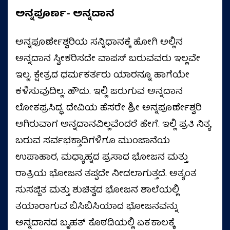
ಅನ್ನಪೂರ್ಣ- ಅನ್ನದಾನ
ಅನ್ನಪೂರ್ಣೇಶ್ವರಿಯ ಸನ್ನಿಧಾನಕ್ಕೆ ಹೋಗಿ ಅಲ್ಲಿನ
ಅನ್ನದಾನ ಸ್ವೀಕರಿಸದೇ ವಾಪಸ್ ಬರುವವರು ಇಲ್ಲವೇ
ಇಲ್ಲ. ಕ್ಷೇತ್ರದ ಧರ್ಮಕರ್ತರು ಯಾರನ್ನೂ ಹಾಗೆಯೇ
ಕಳಿಸುವುದಿಲ್ಲ. ಹೌದು. ಇಲ್ಲಿ ಜರುಗುವ ಅನ್ನದಾನ
ಲೋಕಪ್ರಸಿದ್ಧ. ದೇವಿಯ ಹೆಸರೇ ಶ್ರೀ ಅನ್ನಪೂರ್ಣೇಶ್ವರಿ
ಆಗಿರುವಾಗ ಅನ್ನದಾನವಿಲ್ಲವೆಂದರೆ ಹೇಗೆ. ಇಲ್ಲಿ ಪ್ರತಿ ನಿತ್ಯ
ಬರುವ ಸರ್ವಭಕ್ತಾದಿಗಳಿಗೂ ಮುಂಜಾನೆಯ
ಉಪಾಹಾರ, ಮಧ್ಯಾಹ್ನದ ಪ್ರಸಾದ ಭೋಜನ ಮತ್ತು
ರಾತ್ರಿಯ ಭೋಜನ ತಪ್ಪದೇ ನೀಡಲಾಗುತ್ತದೆ. ಅತ್ಯಂತ
ಸುಸಜ್ಜಿತ ಮತ್ತು ಶುಚಿತ್ವದ ಭೋಜನ ಶಾಲೆಯಲ್ಲಿ
ತಯಾರಾಗುವ ಬಿಸಿಬಿಸಿಯಾದ ಭೋಜನವನ್ನು
ಅನ್ನದಾನದ ಬೃಹತ್ ಕೊಠಡಿಯಲ್ಲಿ ಏಕಕಾಲಕ್ಕೆ