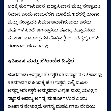
ಅದಕ್ಕೆ ತುಂಗಾನಿವಾಸ, ಭದ್ರಾನಿವಾಸ ಮತ್ತು ನೇತ್ರಾವತಿ
ನಿವಾಸ ಎಂದು ನಾಮಕರಣ ಮಾಡಿದೆ. ಇದರಲ್ಲಿ ತುಂಗಾ
ಮತ್ತು ನೇತ್ರಾವತಿ ನಿರ್ಮಾಣವಾಗಿರುವುದು ಎರಡು
ವರ್ಷಗಳ ಹಿಂದೆ. ಜಗನ್ಮಾತೆಯ ಪುನಃಪ್ರತಿಷ್ಠಾಪನೆಯ
ಸುವರ್ಣ ಮಹೋತ್ಸವದ ಹೊತ್ತಿನಲ್ಲಿ ಈ ಆತಿಥ್ಯಗೃಹಗಳು
ಲೋಕಾರ್ಪಣೆಗೊಂಡವು.
ಇತಿಹಾಸ ಮತ್ತು ಪೌರಾಣಿಕ ಹಿನ್ನೆಲೆ
ಹೊರನಾಡು ಅನ್ನಪೂರ್ಣೇಶ್ವರಿ ದೇವಸ್ಥಾನದ ಇತಿಹಾಸವು
ಶತಮಾನಗಳ ಹಿಂದಕ್ಕೆ ಹೋಗುತ್ತದೆ. ಇಲ್ಲಿ ಮೂಲ
ಅನ್ನಪೂರ್ಣೇಶ್ವರಿ ಅಮ್ಮನವರ ವಿಗ್ರಹ ಮತ್ತು ಯಂತ್ರದ
ಸ್ಥಾಪನೆ ಆದದ್ದು ಅಗಸ್ತ್ಯ ಮಹರ್ಷಿಗಳಿಂದ ಎಂದು
ಇತಿಹಾಸ ಹೇಳುತ್ತದೆ. ಅಗಸ್ತ್ಯ ಮಹರ್ಷಿಗಳು ದೇವಿಯ