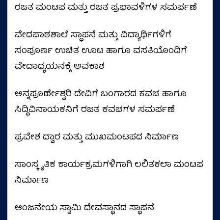
ರಜತ ಮಂಟಪ ಮತ್ತು ರಜತ ಪ್ರಭಾವಳಿಗಳ ಸಮರ್ಪಣೆ
ವೇದಪಾಠಶಾಲೆ ಸ್ಥಾಪನೆ ಮತ್ತು ವಿದ್ಯಾರ್ಥಿಗಳಿಗೆ
ಸಂಪೂರ್ಣ ಉಚಿತ ಊಟ ಹಾಗೂ ವಸತಿಯೊಂದಿಗೆ
ವೇದಾಧ್ಯಯನಕ್ಕೆ ಅವಕಾಶ
ಅನ್ನಪೂರ್ಣೇಶ್ವರಿ ದೇವಿಗೆ ಬಂಗಾರದ ಕವಚ ಹಾಗೂ
ಸಿದ್ಧಿವಿನಾಯಕನಿಗೆ ರಜತ ಕವಚಗಳ ಸಮರ್ಪಣೆ
ಪ್ರವೇಶ ದ್ವಾರ ಮತ್ತು ಮುಖಮಂಟಪದ ನಿರ್ಮಾಣ
ಸಾಂಸ್ಕೃತಿಕ ಕಾರ್ಯಕ್ರಮಗಳಿಗಾಗಿ ಲಲಿತಕಲಾ ಮಂಟಪ
ನಿರ್ಮಾಣ
ಆಂಜನೇಯ ಸ್ವಾಮಿ ದೇವಸ್ಥಾನದ ಸ್ಥಾಪನೆ