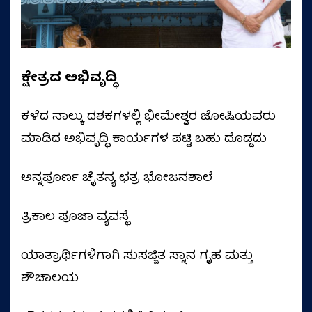
ಕ್ಷೇತ್ರದ ಅಭಿವೃದ್ಧಿ
ಕಳೆದ ನಾಲ್ಕು ದಶಕಗಳಲ್ಲಿ ಭೀಮೇಶ್ವರ ಜೋಷಿಯವರು
ಮಾಡಿದ ಅಭಿವೃದ್ಧಿ ಕಾರ್ಯಗಳ ಪಟ್ಟಿ ಬಹು ದೊಡ್ಡದು
ಅನ್ನಪೂರ್ಣ ಚೈತನ್ಯ ಛತ್ರ ಭೋಜನಶಾಲೆ
ತ್ರಿಕಾಲ ಪೂಜಾ ವ್ಯವಸ್ಥೆ
ಯಾತ್ರಾರ್ಥಿಗಳಿಗಾಗಿ ಸುಸಜ್ಜಿತ ಸ್ನಾನ ಗೃಹ ಮತ್ತು
ಶೌಚಾಲಯ