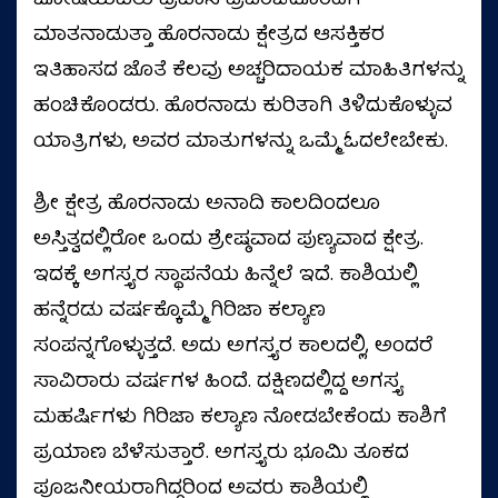
ಜೋಷಿಯವರು ಪ್ರವಾಸಿ ಪ್ರಪಂಚದೊಂದಿಗೆ
ಮಾತನಾಡುತ್ತಾ ಹೊರನಾಡು ಕ್ಷೇತ್ರದ ಆಸಕ್ತಿಕರ
ಇತಿಹಾಸದ ಜೊತೆ ಕೆಲವು ಅಚ್ಚರಿದಾಯಕ ಮಾಹಿತಿಗಳನ್ನು
ಹಂಚಿಕೊಂಡರು. ಹೊರನಾಡು ಕುರಿತಾಗಿ ತಿಳಿದುಕೊಳ್ಳುವ
ಯಾತ್ರಿಗಳು, ಅವರ ಮಾತುಗಳನ್ನು ಒಮ್ಮೆ ಓದಲೇಬೇಕು.
ಶ್ರೀ ಕ್ಷೇತ್ರ ಹೊರನಾಡು ಅನಾದಿ ಕಾಲದಿಂದಲೂ
ಅಸ್ತಿತ್ವದಲ್ಲಿರೋ ಒಂದು ಶ್ರೇಷ್ಠವಾದ ಪುಣ್ಯವಾದ ಕ್ಷೇತ್ರ.
ಇದಕ್ಕೆ ಅಗಸ್ತ್ಯರ ಸ್ಥಾಪನೆಯ ಹಿನ್ನೆಲೆ ಇದೆ. ಕಾಶಿಯಲ್ಲಿ
ಹನ್ನೆರಡು ವರ್ಷಕ್ಕೊಮ್ಮೆ ಗಿರಿಜಾ ಕಲ್ಯಾಣ
ಸಂಪನ್ನಗೊಳ್ಳುತ್ತದೆ. ಅದು ಅಗಸ್ತ್ಯರ ಕಾಲದಲ್ಲಿ, ಅಂದರೆ
ಸಾವಿರಾರು ವರ್ಷಗಳ ಹಿಂದೆ. ದಕ್ಷಿಣದಲ್ಲಿದ್ದ ಅಗಸ್ತ್ಯ
ಮಹರ್ಷಿಗಳು ಗಿರಿಜಾ ಕಲ್ಯಾಣ ನೋಡಬೇಕೆಂದು ಕಾಶಿಗೆ
ಪ್ರಯಾಣ ಬೆಳೆಸುತ್ತಾರೆ. ಅಗಸ್ತ್ಯರು ಭೂಮಿ ತೂಕದ
ಪೂಜನೀಯರಾಗಿದ್ದರಿಂದ ಅವರು ಕಾಶಿಯಲ್ಲಿ