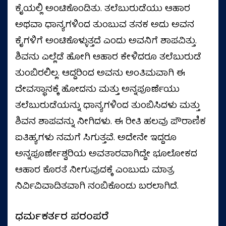
ಕೈಯಲ್ಲಿ ಅಂಟಿಕೊಂಡಿತು. ತಲೆಬುರುಡೆಯು ಆಹಾರ
ಅಥವಾ ಧಾನ್ಯಗಳಿಂದ ತುಂಬುವ ತನಕ ಅದು ಅವನ
ಕೈಗಳಿಗೆ ಅಂಟಿಕೊಳ್ಳುತ್ತದೆ ಎಂದು ಅವನಿಗೆ ಶಾಪವಿತ್ತು.
ಶಿವನು ಎಲ್ಲೆಡೆ ಹೋಗಿ ಆಹಾರ ಕೇಳಿದರೂ ತಲೆಬುರುಡೆ
ತುಂಬಿರಲಿಲ್ಲ. ಆದ್ದರಿಂದ ಅವನು ಅಂತಿಮವಾಗಿ ಈ
ದೇವಸ್ಥಾನಕ್ಕೆ ಹೋದನು ಮತ್ತು ಅನ್ನಪೂರ್ಣೆಯು
ತಲೆಬುರುಡೆಯನ್ನು ಧಾನ್ಯಗಳಿಂದ ತುಂಬಿಸಿದಳು ಮತ್ತು
ಶಿವನ ಶಾಪವನ್ನು ನೀಗಿದಳು. ಈ ರೀತಿ ಹಲವು ಪೌರಾಣಿಕ
ಐತಿಹ್ಯಗಳು ನಮಗೆ ಸಿಗುತ್ತವೆ. ಅದೇನೇ ಇದ್ದರೂ
ಅನ್ನಪೂರ್ಣೇಶ್ವರಿಯ ಅವತಾರವಾಗಿದ್ದೇ ಭೂಲೋಕದ
ಆಹಾರ ಕೊರತೆ ನೀಗುವುದಕ್ಕೆ ಎಂಬುದು ಮಾತ್ರ
ನಿರ್ವಿವಿವಾದಿತವಾಗಿ ನಂಬಿಕೊಂಡು ಬರಲಾಗಿದೆ.
ಧರ್ಮಕರ್ತರ ಪರಂಪರೆ