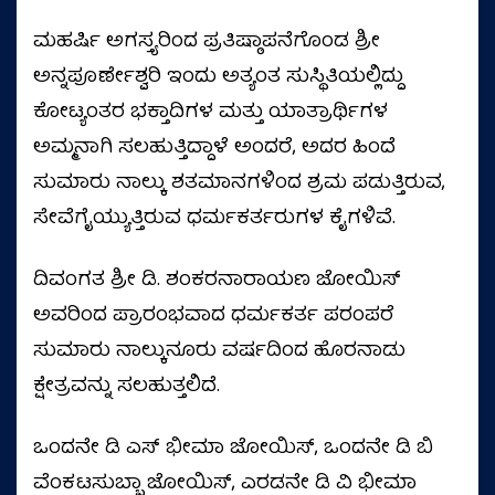
ಮಹರ್ಷಿ ಅಗಸ್ತ್ಯರಿಂದ ಪ್ರತಿಷ್ಠಾಪನೆಗೊಂಡ ಶ್ರೀ
ಅನ್ನಪೂರ್ಣೇಶ್ವರಿ ಇಂದು ಅತ್ಯಂತ ಸುಸ್ಥಿತಿಯಲ್ಲಿದ್ದು
ಕೋಟ್ಯಂತರ ಭಕ್ತಾದಿಗಳ ಮತ್ತು ಯಾತ್ರಾರ್ಥಿಗಳ
ಅಮ್ಮನಾಗಿ ಸಲಹುತ್ತಿದ್ದಾಳೆ ಅಂದರೆ, ಅದರ ಹಿಂದೆ
ಸುಮಾರು ನಾಲ್ಕು ಶತಮಾನಗಳಿಂದ ಶ್ರಮ ಪಡುತ್ತಿರುವ,
ಸೇವೆಗೈಯ್ಯುತ್ತಿರುವ ಧರ್ಮಕರ್ತರುಗಳ ಕೈಗಳಿವೆ.
ದಿವಂಗತ ಶ್ರೀ ಡಿ. ಶಂಕರನಾರಾಯಣ ಜೋಯಿಸ್
ಅವರಿಂದ ಪ್ರಾರಂಭವಾದ ಧರ್ಮಕರ್ತ ಪರಂಪರೆ
ಸುಮಾರು ನಾಲ್ಕುನೂರು ವರ್ಷದಿಂದ ಹೊರನಾಡು
ಕ್ಷೇತ್ರವನ್ನು ಸಲಹುತ್ತಲಿದೆ.
ಒಂದನೇ ಡಿ ಎಸ್ ಭೀಮಾ ಜೋಯಿಸ್, ಒಂದನೇ ಡಿ ಬಿ
ವೆಂಕಟಸುಬ್ಬಾ ಜೋಯಿಸ್, ಎರಡನೇ ಡಿ ವಿ ಭೀಮಾ