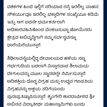
ದಶಕಗಳ ಹಿಂದೆ ಇಲ್ಲಿಗೆ ಸರಿಯಾದ ರಸ್ತೆ ಇರಲಿಲ್ಲ. ವಾಹನ
ಸೌಕರ್ಯುವೂ ಇರಲಿಲ್ಲ. ಭಕ್ತಾದಿಗಳ ಸಂಖ್ಯೆಯೂ ಕಡಿಮೆ
ಇತ್ತು. ಆಗ ಐದನೇ ಧರ್ಮಕರ್ತರಾಗಿ
ಅಧಿಕಾರವಹಿಸಿಕೊಂಡ ವೆಂಕಟಸುಬ್ಬಾ ಜೋಯಿಸರು
ಕ್ಷೇತ್ರದ ಅಭಿವೃದ್ಧಿಗಾಗಿ ತಮ್ಮ ಸರ್ವಸ್ವವನ್ನೂ
ಧಾರೆಯೆರೆಯುತ್ತಾರೆ.
ಶಿಥಿಲಾವಸ್ಥೆಯಲ್ಲಿದ್ದ ದೇವಾಲಯದ ಹಳೆಯ ಸಣ್ಣ
ಗರ್ಭಗುಡಿಯ ಬದಲಾಗಿ ವಿಸ್ತಾರವಾದ ಶಿಲಾಮಯ
ದೇಗುಲವನ್ನು ಮೂಲ ಸ್ಥಾನದಲ್ಲೇ ನಿರ್ಮಿಸುತ್ತಾರೆ.
ಆದಿಶಕ್ತಿಯ ದೊಡ್ಡ ವಿಗ್ರಹ ಮತ್ತು ಉಧ್ಬವ ಗಣಪತಿಯ
ವಿಗ್ರಹವನ್ನು ಅಕ್ಷಯ ತದಿಗೆಯಂದು
ಪುನಃಪ್ರತಿಷ್ಠಾಪಿಸುತ್ತಾರೆ. ಶೃಂಗೇರಿ ಶಾರದಾಪೀಠದ ಶ್ರೀ
ಅಭಿನವ ವಿದ್ಯಾತೀರ್ಥ ಮಹಾಸ್ವಾಮಿಗಳು ಬಂದು