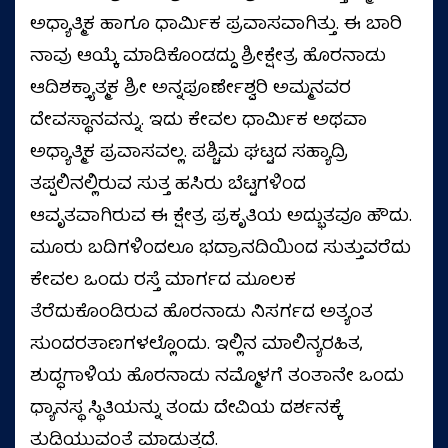
ಅಧ್ಯಾತ್ಮಿಕ ಹಾಗೂ ಧಾರ್ಮಿಕ ಪ್ರವಾಸವಾಗಿತ್ತು. ಈ ಬಾರಿ
ನಾವು ಆಯ್ಕೆ ಮಾಡಿಕೊಂಡದ್ದು ಶ್ರೀಕ್ಷೇತ್ರ ಹೊರನಾಡು
ಆದಿಶಕ್ತ್ಯಾತ್ಮಕ ಶ್ರೀ ಅನ್ನಪೂರ್ಣೇಶ್ವರಿ ಅಮ್ಮನವರ
ದೇವಸ್ಥಾನವನ್ನು. ಇದು ಕೇವಲ ಧಾರ್ಮಿಕ ಅಥವಾ
ಅಧ್ಯಾತ್ಮಿಕ ಪ್ರವಾಸವಲ್ಲ. ಪಶ್ಚಿಮ ಘಟ್ಟದ ಸಹ್ಯಾದ್ರಿ
ತಪ್ಪಲಿನಲ್ಲಿರುವ ಸುತ್ತ ಹಸಿರು ಬೆಟ್ಟಗಳಿಂದ
ಆವೃತವಾಗಿರುವ ಈ ಕ್ಷೇತ್ರ ಪ್ರಕೃತಿಯ ಅದ್ಭುತವೂ ಹೌದು.
ಮೂರು ಬದಿಗಳಿಂದಲೂ ಭದ್ರಾನದಿಯಿಂದ ಸುತ್ತುವರೆದು
ಕೇವಲ ಒಂದು ರಸ್ತೆ ಮಾರ್ಗದ ಮೂಲಕ
ತೆರೆದುಕೊಂಡಿರುವ ಹೊರನಾಡು ನಿಸರ್ಗದ ಅತ್ಯಂತ
ಸುಂದರತಾಣಗಳಲ್ಲೊಂದು. ಇಲ್ಲಿನ ಮಾಲಿನ್ಯರಹಿತ,
ಶುದ್ಧಗಾಳಿಯ ಹೊರನಾಡು ನಮ್ಮೊಳಗೆ ತಂತಾನೇ ಒಂದು
ಧ್ಯಾನಸ್ಥ ಸ್ಥಿತಿಯನ್ನು ತಂದು ದೇವಿಯ ದರ್ಶನಕ್ಕೆ
ತುಡಿಯುವಂತೆ ಮಾಡುತ್ತದೆ.