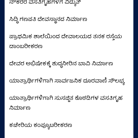
ನೌಕರರ ವಸತಿಗೃಹಗಳಿಗೆ ವಿದ್ಯುತ್
ಸಿದ್ಧಿ ಗಣಪತಿ ದೇವಸ್ಥಾನದ ನಿರ್ಮಾಣ
ಪ್ರಾಥಮಿಕ ಶಾಲೆಯಿಂದ ದೇವಾಲಯದ ತನಕ ರಸ್ತೆಯ
ಡಾಂಬರೀಕರಣ
ದೇವರ ಅಭಿಷೇಕಕ್ಕೆ ಶುದ್ಧನೀರಿನ ಬಾವಿ ನಿರ್ಮಾಣ
ಯಾತ್ರಾರ್ಥಿಗಳಿಗಾಗಿ ಸಾರ್ವಜನಿಕ ದೂರವಾಣಿ ಸೌಲಭ್ಯ
ಯಾತ್ರಾರ್ಥಿಗಳಿಗಾಗಿ ಸುಸಜ್ಜಿತ ಕೊಠಡಿಗಳ ವಸತಿಗೃಹ
ನಿರ್ಮಾಣ
ಕಚೇರಿಯ ಕಂಪ್ಯೂಟರೀಕರಣ