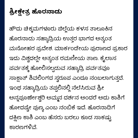
ಶ್ರೀಕ್ಷೇತ್ರ ಹೊರನಾಡು
ಹೌದು ಚಿಕ್ಕಮಗಳೂರು ಜಿಲ್ಲೆಯ ಕಳಸ ತಾಲೂಕಿನ
ಹೊರನಾಡು ಸಹ್ಯಾದ್ರಿಯ ಉತ್ತರ ಭಾಗದ ಅತ್ಯಂತ
ಮನೋಹರ ಪ್ರದೇಶ. ಮಾರ್ಕಂಡೇಯ ಪುರಾಣದ ಪ್ರಕಾರ
ಇದು ವಿಶ್ವದಲ್ಲೇ ಅತ್ಯಂತ ರಮಣೀಯ ತಾಣ. ಕೈಲಾಸ
ಪರ್ವತಕ್ಕೆ ಹೋಲಿಸಲ್ಪಡುವ ಸಹ್ಯಾದ್ರಿ ಪರ್ವತವೂ
ಸಾಕ್ಷಾತ್ ಶಿವಲಿಂಗದ ಸ್ವರೂಪ ಎಂದೂ ನಂಬಲಾಗುತ್ತದೆ.
ಇಂಥ ಸಹ್ಯಾದ್ರಿಯ ತಪ್ಪಲಿನಲ್ಲಿ ನೆಲೆಸಿರುವ ಶ್ರೀ
ಅನ್ನಪೂರ್ಣೇಶ್ವರಿ ಅಮ್ಮನ ದರ್ಶನ ಅಂದರೆ ಅದು ಕಾಶಿಗೆ
ಹೋದಷ್ಟೇ ಪುಣ್ಯ ಎಂಬ ನಂಬಿಕೆ ಇದೆ. ಹೊರನಾಡಿಗೆ
ದಕ್ಷಿಣ ಕಾಶಿ ಎಂಬ ಹೆಸರು ಬರಲು ಕೂಡ ಸಾಕಷ್ಟು
ಕಾರಣಗಳಿವೆ.