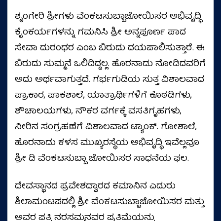
ಶೃಂಗೇರಿ ಶ್ರೀಗಳು ವೆಂಕಟಸುಬ್ಬಾಜೋಯಿಸರ ಅಭಿವೃದ್ಧಿ
ಕೈಂಕರ್ಯಗಳನ್ನು ಗಮನಿಸಿ ಶ್ರೀ ಅನ್ನಪೂರ್ಣ ಪಾದ
ಸೇವಾ ದುರಂಧರ ಎಂಬ ಬಿರುದು ದಯಪಾಲಿಸುತ್ತಾರೆ. ಈ
ಬಿರುದು ಸುಮ್ಮನೆ ಒಲಿದಿದ್ದಲ್ಲ. ಹೊರನಾಡು ನೋಡಿದವರಿಗೆ
ಅದು ಅರ್ಥವಾಗುತ್ತದೆ. ಗರ್ಭಗುಡಿಯ ಸುತ್ತ ವಿಶಾಲವಾದ
ಪ್ರಾಕಾರ, ಪಾಕಶಾಲೆ, ಯಾತ್ರಾರ್ಥಿಗಳಿಗೆ ಕೊಠಡಿಗಳು,
ಶೌಚಾಲಯಗಳು, ನೌಕರ ವರ್ಗಕ್ಕೆ ವಸತಿಗೃಹಗಳು,
ನೀರಿನ ಸಂಗ್ರಹಣೆಗೆ ವಿಶಾಲವಾದ ಟ್ಯಾಂಕ್. ಗೋಶಾಲೆ,
ಹೊರನಾಡು ಕಳಸ ಮುಖ್ಯರಸ್ಥೆಯ ಅಭಿವೃದ್ಧಿ ಇವೆಲ್ಲವೂ
ಶ್ರೀ ಡಿ ವೆಂಕಟಸುಬ್ಬಾ ಜೋಯಿಸರ ಸಾಧನೆಯ ಫಲ.
ದೇವಸ್ಥಾನದ ಪ್ರವೇಶದ್ವಾರದ ಕಮಾನಿನ ಎದುರು
ಶಿಲಾಮಂಟಪದಲ್ಲಿ ಶ್ರೀ ವೆಂಕಟಸುಬ್ಬಾಜೋಯಿಸರ ಮತ್ತು
ಅವರ ಪತ್ನಿ ನರಸಮ್ಮನವರ ಪ್ರತಿಮೆಯನ್ನು