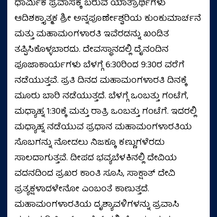
ಧಾರ್ಮಿಕ ಪ್ರವಾಸಕ್ಕೆ ಬರುವ ಯಾತ್ರಾರ್ಥಿಗಳು
ಆದಿಶಕ್ತ್ಯಾತ್ಮಕ ಶ್ರೀ ಅನ್ನಪೂರ್ಣೇಶ್ವರಿಯ ಕುಂಕುಮಾರ್ಚನೆ
ಮತ್ತು ಮಹಾಮಂಗಳಾರತಿ ಇವೆರಡನ್ನು ಖಂಡಿತ
ತಪ್ಪಿಸಿಕೊಳ್ಳಬಾರದು. ದೇವಸ್ಥಾನದಲ್ಲಿ ದೈನಂದಿನ
ಪೂಜಾಕಾರ್ಯಗಳು ಬೆಳಗ್ಗೆ 6:30ರಿಂದ 9:30ರ ವರೆಗೆ
ನಡೆಯುತ್ತವೆ. ಪ್ರತಿ ದಿನದ ಮಹಾಮಂಗಳಾರತಿ ದಿನಕ್ಕೆ
ಮೂರು ಬಾರಿ ನಡೆಯುತ್ತದೆ. ಬೆಳಗ್ಗೆ ಒಂಬತ್ತು ಗಂಟೆಗೆ,
ಮಧ್ಯಾಹ್ನ 1:30ಕ್ಕೆ ಮತ್ತು ರಾತ್ರಿ ಒಂಬತ್ತು ಗಂಟೆಗೆ. ಇದರಲ್ಲಿ
ಮಧ್ಯಾಹ್ನ ನಡೆಯುವ ಪ್ರಧಾನ ಮಹಾಮಂಗಳಾರತಿಯ
ಸೊಬಗನ್ನು ನೋಡಲು ನಿಜಕ್ಕೂ ಕಣ್ಣುಗಳೆರಡು
ಸಾಲದಾಗುತ್ತವೆ. ದೀಪದ ಭವ್ಯಬೆಳಕಿನಲ್ಲಿ ದೇವಿಯ
ವದನದಿಂದ ಪ್ರಖರ ಕಾಂತಿ ಸೂಸಿ, ಸಾಕ್ಷಾತ್ ದೇವಿ
ಪ್ರತ್ಯಕ್ಷಳಾದಳೇನೋ ಎಂಬಂತೆ ಕಾಣುತ್ತದೆ.
ಮಹಾಮಂಗಳಾರತಿಯ ದೃಶ್ಯಾವಳಿಗಳನ್ನು ಪ್ರವಾಸಿ