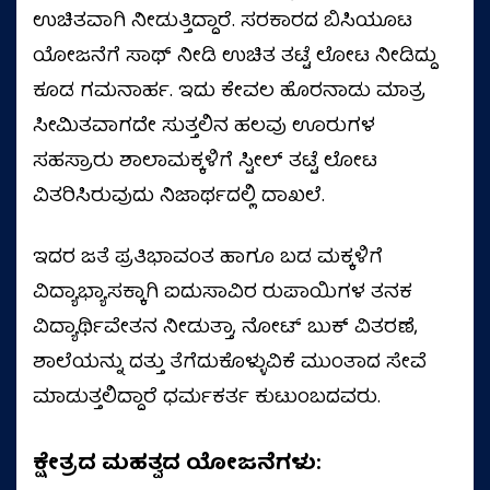
ಉಚಿತವಾಗಿ ನೀಡುತ್ತಿದ್ದಾರೆ. ಸರಕಾರದ ಬಿಸಿಯೂಟ
ಯೋಜನೆಗೆ ಸಾಥ್ ನೀಡಿ ಉಚಿತ ತಟ್ಟೆ ಲೋಟ ನೀಡಿದ್ದು
ಕೂಡ ಗಮನಾರ್ಹ. ಇದು ಕೇವಲ ಹೊರನಾಡು ಮಾತ್ರ
ಸೀಮಿತವಾಗದೇ ಸುತ್ತಲಿನ ಹಲವು ಊರುಗಳ
ಸಹಸ್ರಾರು ಶಾಲಾಮಕ್ಕಳಿಗೆ ಸ್ಟೀಲ್ ತಟ್ಟೆ ಲೋಟ
ವಿತರಿಸಿರುವುದು ನಿಜಾರ್ಥದಲ್ಲಿ ದಾಖಲೆ.
ಇದರ ಜತೆ ಪ್ರತಿಭಾವಂತ ಹಾಗೂ ಬಡ ಮಕ್ಕಳಿಗೆ
ವಿದ್ಯಾಭ್ಯಾಸಕ್ಕಾಗಿ ಐದುಸಾವಿರ ರುಪಾಯಿಗಳ ತನಕ
ವಿದ್ಯಾರ್ಥಿವೇತನ ನೀಡುತ್ತಾ, ನೋಟ್ ಬುಕ್ ವಿತರಣೆ,
ಶಾಲೆಯನ್ನು ದತ್ತು ತೆಗೆದುಕೊಳ್ಳುವಿಕೆ ಮುಂತಾದ ಸೇವೆ
ಮಾಡುತ್ತಲಿದ್ದಾರೆ ಧರ್ಮಕರ್ತ ಕುಟುಂಬದವರು.
ಕ್ಷೇತ್ರದ ಮಹತ್ವದ ಯೋಜನೆಗಳು: