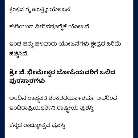
ಕ್ಷೇತ್ರದ ಗೃ ಹಲಕ್ಷ್ಮೀ ಯೋಜನೆ
ಕುಡಿಯುವ ನೀರಿನಪೂರೈಕೆ ಯೋಜನೆ
ಇಂಥ ಹತ್ತು ಹಲವಾರು ಯೋಜನೆಗಳು ಕ್ಷೇತ್ರದ ಹಿರಿಮೆ
ಹೆಚ್ಚಿಸಿವೆ.
ಶ್ರೀ ಜಿ. ಭೀಮೇಶ್ವರ ಜೋಷಿಯವರಿಗೆ ಒಲಿದ
ಪುರಸ್ಕಾರಗಳು
ಅಂದಿನ ರಾಷ್ಟ್ರಪತಿ ಶಂಕರದಯಾಳಶರ್ಮ ಅವರಿಂದ
ಇಂದಿರಾಪ್ರಿಯದರ್ಶಿನಿ ರಾಷ್ಟ್ರೀಯ ಪ್ರಶಸ್ತಿ
ಕನ್ನಡ ರಾಜ್ಯೋತ್ಸವ ಪ್ರಶಸ್ತಿ