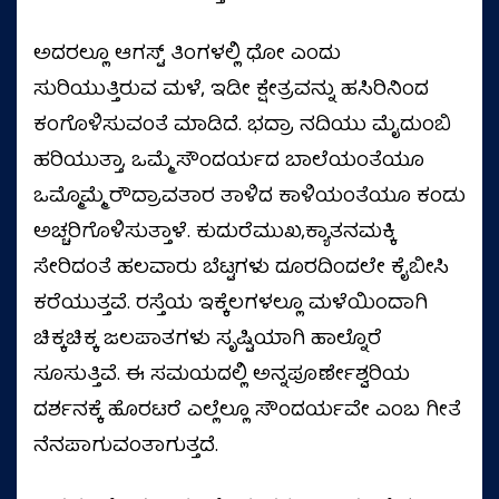
ಅದರಲ್ಲೂ ಆಗಸ್ಟ್ ತಿಂಗಳಲ್ಲಿ ಧೋ ಎಂದು
ಸುರಿಯುತ್ತಿರುವ ಮಳೆ, ಇಡೀ ಕ್ಷೇತ್ರವನ್ನು ಹಸಿರಿನಿಂದ
ಕಂಗೊಳಿಸುವಂತೆ ಮಾಡಿದೆ. ಭದ್ರಾ ನದಿಯು ಮೈದುಂಬಿ
ಹರಿಯುತ್ತಾ, ಒಮ್ಮೆ ಸೌಂದರ್ಯದ ಬಾಲೆಯಂತೆಯೂ
ಒಮ್ಮೊಮ್ಮೆ ರೌದ್ರಾವತಾರ ತಾಳಿದ ಕಾಳಿಯಂತೆಯೂ ಕಂಡು
ಅಚ್ಚರಿಗೊಳಿಸುತ್ತಾಳೆ. ಕುದುರೆಮುಖ,ಕ್ಯಾತನಮಕ್ಕಿ
ಸೇರಿದಂತೆ ಹಲವಾರು ಬೆಟ್ಟಗಳು ದೂರದಿಂದಲೇ ಕೈಬೀಸಿ
ಕರೆಯುತ್ತವೆ. ರಸ್ತೆಯ ಇಕ್ಕೆಲಗಳಲ್ಲೂ ಮಳೆಯಿಂದಾಗಿ
ಚಿಕ್ಕಚಿಕ್ಕ ಜಲಪಾತಗಳು ಸೃಷ್ಟಿಯಾಗಿ ಹಾಲ್ನೊರೆ
ಸೂಸುತ್ತಿವೆ. ಈ ಸಮಯದಲ್ಲಿ ಅನ್ನಪೂರ್ಣೇಶ್ವರಿಯ
ದರ್ಶನಕ್ಕೆ ಹೊರಟರೆ ಎಲ್ಲೆಲ್ಲೂ ಸೌಂದರ್ಯವೇ ಎಂಬ ಗೀತೆ
ನೆನಪಾಗುವಂತಾಗುತ್ತದೆ.