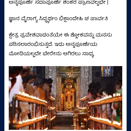
ಅನ್ನಪೂರ್ಣೆ ಸದಾಪೂರ್ಣೆ ಶಂಕರ ಪ್ರಾಣವಲ್ಲಭೇ |
ಜ್ಞಾನ ವೈರಾಗ್ಯ ಸಿದ್ಧ್ಯರ್ಥಂ ಭಿಕ್ಷಾಂದೇಹಿ ಚ ಪಾರ್ವತಿ
ಕ್ಷೇತ್ರ ಪ್ರವೇಶವಾದಂತೆಯೇ ಈ ಶ್ಲೋಕವನ್ನು ಮನಸು
ಪಠಿಸಲಾರಂಭಿಸುತ್ತದೆ. ಇದು ಅನ್ನಪೂರ್ಣೆಯ
ಮೋಡಿಯಲ್ಲದೇ ಬೇರೇನು ಆಗಿರಲು ಸಾಧ್ಯ.