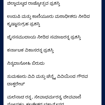
ಜಿಲ್ಲಾಮಟ್ಟದ ರಾಜ್ಯೋತ್ಸವ ಪ್ರಶಸ್ತಿ
ಉಡುಪಿ ಮತ್ತು ಕಾಣಿಯೂರು ಮಠಾಧೀಶರು ನೀಡಿದ
ಕೃಷ್ಣಾನುಗ್ರಹ ಪ್ರಶಸ್ತಿ
ಜೈನಸಮುದಾಯ ನೀಡಿದ ಸಮಾಜರತ್ನ ಪ್ರಶಸ್ತಿ
ಕರ್ನಾಟಕ ವಿಕಾಸರತ್ನ ಪ್ರಶಸ್ತಿ
ನಿತ್ಯದಾಸೋಹಿ ಬಿರುದು
ತುಮಕೂರು ವಿವಿ ಮತ್ತು ಚೆನ್ನೈ ವಿವಿಯಿಂದ ಗೌರವ
ಡಾಕ್ಟರೇಟ್
ಮಲೆನಾಡ ರತ್ನ , ಸೇವಾಧರ್ಮರತ್ನ, ದೇವವಾಣಿ