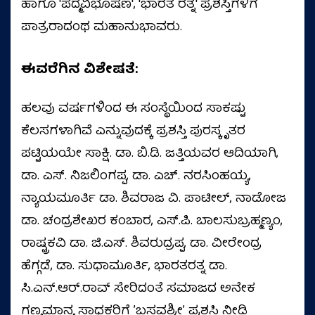
ಹಾಗೂ 'ಪದ್ಮವಿಭೂಷಣ', 'ಭಾರತ ರತ್ನ' ಪ್ರಶಸ್ತಿಗಳಿಗೆ
ಪಾತ್ರರಾದಂಥ ಮಹಾನುಭಾವರು.
ಈವರೆಗಿನ ವಿಶೇಷತೆ:
ಹಲವು ವರ್ಷಗಳಿಂದ ಈ ಸಂಸ್ಥೆಯಿಂದ ಸಾಕಷ್ಟು
ಕೆಲಸಗಳಾಗಿವೆ ಎನ್ನುವುದಕ್ಕೆ ಪ್ರಶಸ್ತಿ ಪುರಸ್ಕೃತರ
ಪಟ್ಟಿಯಯೇ ಸಾಕ್ಷಿ. ಡಾ. ಬಿ.ಡಿ. ಜತ್ತಿಯವರ ಆದಿಯಾಗಿ,
ಡಾ. ಎಸ್. ನಿಜಲಿಂಗಪ್ಪ, ಡಾ. ಎಚ್. ನರಸಿಂಹಯ್ಯ,
ನ್ಯಾಯಮೂರ್ತಿ ಡಾ. ಶಿವರಾಜ ವಿ. ಪಾಟೀಲ್‌, ನಾಡೋಜ
ಡಾ. ಚಂದ್ರಶೇಖರ ಕಂಬಾರ, ಎಸ್.ಪಿ. ಬಾಲಸುಬ್ರಹ್ಮಣ್ಯಂ,
ರಾಷ್ಟ್ರಕವಿ ಡಾ. ಜಿ.ಎಸ್. ಶಿವರುದ್ರಪ್ಪ, ಡಾ. ವೀರೇಂದ್ರ
ಹೆಗ್ಗಡೆ, ಡಾ. ಸುಧಾಮೂರ್ತಿ, ಭಾರತರತ್ನ ಡಾ.
ಸಿ.ಎನ್.ಆರ್.ರಾವ್‌ ಸೇರಿದಂತೆ ಸಮಾಜದ ಅನೇಕ
ಗಣ್ಯಮಾನ್ಯ ಸಾಧಕರಿಗೆ ʼಬಸವಶ್ರೀʼ ಪ್ರಶಸ್ತಿ ನೀಡಿ