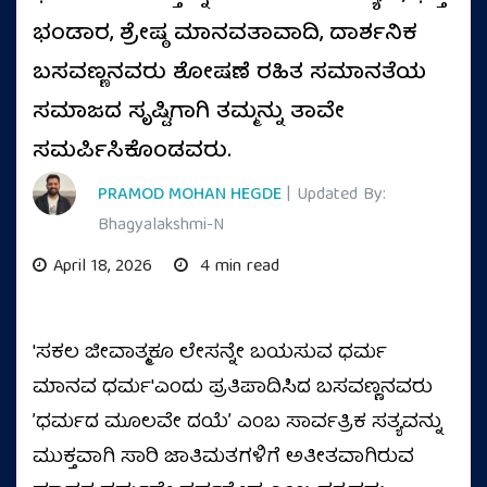
ಭಂಡಾರ, ಶ್ರೇಷ್ಠ ಮಾನವತಾವಾದಿ, ದಾರ್ಶನಿಕ
ಬಸವಣ್ಣನವರು ಶೋಷಣೆ ರಹಿತ ಸಮಾನತೆಯ
ಸಮಾಜದ ಸೃಷ್ಟಿಗಾಗಿ ತಮ್ಮನ್ನು ತಾವೇ
ಸಮರ್ಪಿಸಿಕೊಂಡವರು.
PRAMOD MOHAN HEGDE
| Updated By:
Bhagyalakshmi-N
April 18, 2026
4 min read
'ಸಕಲ ಜೀವಾತ್ಮಕೂ ಲೇಸನ್ನೇ ಬಯಸುವ ಧರ್ಮ
ಮಾನವ ಧರ್ಮ'ಎಂದು ಪ್ರತಿಪಾದಿಸಿದ ಬಸವಣ್ಣನವರು
ʼಧರ್ಮದ ಮೂಲವೇ ದಯೆʼ ಎಂಬ ಸಾರ್ವತ್ರಿಕ ಸತ್ಯವನ್ನು
ಮುಕ್ತವಾಗಿ ಸಾರಿ ಜಾತಿಮತಗಳಿಗೆ ಅತೀತವಾಗಿರುವ