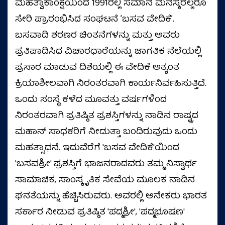
ಮಹತ್ವಾಕಾಂಕ್ಷೆಯಿಂದ 1991ರಲ್ಲಿ ಸಮಾನ ಮನಸ್ಕರೆಲ್ಲರೂ
ಸೇರಿ ಪ್ರಾರಂಭಿಸಿದ ಸಂಘಟನೆ ʼಬಸವ ವೇದಿಕೆʼ.
ಬಸವಾದಿ ಶರಣರ ಚಿಂತನೆಗಳನ್ನು ಮತ್ತು ಅವರು
ಪ್ರತಿಪಾದಿಸಿದ ವಿಚಾರಧಾರೆಯನ್ನು ಜಾಗತಿಕ ನೆಲೆಯಲ್ಲಿ
ಪ್ರಸಾರ ಮಾಡುವ ದಿಶೆಯಲ್ಲಿ ಈ ವೇದಿಕೆ ಅತ್ಯಂತ
ಕ್ರಿಯಾಶೀಲವಾಗಿ ನಿರಂತರವಾಗಿ ಕಾರ್ಯನಿರ್ವಹಿಸುತ್ತಿದೆ.
ಒಂದು ಸಂಸ್ಥೆ ಕಳೆದ ಮೂವತ್ತು ವರ್ಷಗಳಿಂದ
ನಿರಂತರವಾಗಿ ಪ್ರತಿಷ್ಠಿತ ಪ್ರಶಸ್ತಿಗಳನ್ನು ನಾಡಿನ ರಾಷ್ಟ್ರದ
ಮಹಾನ್ ಸಾಧಕರಿಗೆ ನೀಡುತ್ತಾ ಬಂದಿರುವುದು ಒಂದು
ಮಹತ್ಸಾಧನೆ. ಇದುವೆರೆಗೆ 'ಬಸವ ವೇದಿಕೆ'ಯಿಂದ
'ಬಸವಶ್ರೀ' ಪ್ರಶಸ್ತಿಗೆ ಭಾಜನರಾದವರು ತಮ್ಮ ನಿಸ್ವಾರ್ಥ
ಸಾಮಾಜಿಕ, ಸಾಂಸ್ಕೃತಿಕ ಸೇವೆಯ ಮೂಲಕ ನಾಡಿನ
ಘನತೆಯನ್ನು ಹೆಚ್ಚಿಸಿರುವರು. ಅವರಲ್ಲಿ ಅನೇಕರು ಭಾರತ
ಸರ್ಕಾರ ನೀಡುವ ಪ್ರತಿಷ್ಠಿತ 'ಪದ್ಮಶ್ರೀ', 'ಪದ್ಮಭೂಷಣ'