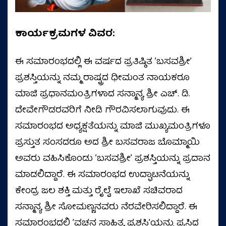
ಕಾರ್ಯಕ್ರಮಗಳ ವಿವರ:
ಈ ಸಮಾರಂಭದಲ್ಲಿ ಈ ವರ್ಷದ ಪ್ರತಿಷ್ಠಿತ ʼಬಸವಶ್ರೀʼ
ಪ್ರಶಸ್ತಿಯನ್ನು ನಮ್ಮ ರಾಷ್ಟ್ರದ ಧೀಮಂತ ನಾಯಕರೂ
ಮಾಜಿ ಪ್ರಧಾನಮಂತ್ರಿಗಳಾದ ಸನ್ಮಾನ್ಯ ಶ್ರೀ ಎಚ್. ಡಿ.
ದೇವೇಗೌಡರವರಿಗೆ ನೀಡಿ ಗೌರವಿಸಲಾಗುವುದು. ಈ
ಸಮಾರಂಭದ ಅಧ್ಯಕ್ಷತೆಯನ್ನು ಮಾಜಿ ಮುಖ್ಯಮಂತ್ರಿಗಳೂ
ಪ್ರಸ್ತುತ ಸಂಸದರೂ ಅದ ಶ್ರೀ ಬಸವರಾಜ ಬೊಮ್ಮಾಯಿ
ಅವರು ವಹಿಸಿಕೊಂಡು ʼಬಸವಶ್ರೀʼ ಪ್ರಶಸ್ತಿಯನ್ನು ಪ್ರದಾನ
ಮಾಡಲಿದ್ದಾರೆ. ಈ ಸಮಾರಂಭದ ಉದ್ಘಾಟನೆಯನ್ನು
ಕೇಂದ್ರ ಜಲ ಶಕ್ತಿ ಮತ್ತು ರೈಲ್ವೆ ಇಲಾಖೆ ಸಚಿವರಾದ
ಸನ್ಮಾನ್ಯ ಶ್ರೀ ಸೋಮಣ್ಣನವರು ನೆರವೇರಿಸಲಿದ್ದಾರೆ. ಈ
ಸಮಾರಂಭದಲ್ಲಿ ʼವಚನ ಸಾಹಿತ್ಯ ಪ್ರಶಸ್ತಿʼಯನ್ನು ಪ್ರಸಿದ್ಧ