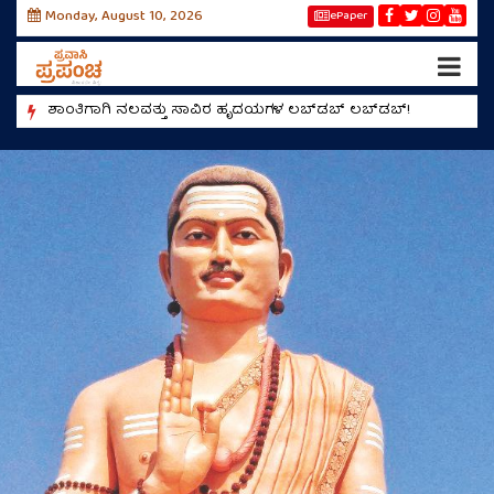
Monday, August 10, 2026
ePaper
ಶಾಂತಿಗಾಗಿ ನಲವತ್ತು ಸಾವಿರ ಹೃದಯಗಳ ಲಬ್‌ಡಬ್‌ ಲಬ್‌ಡಬ್‌!
ಹಸಿವಿ