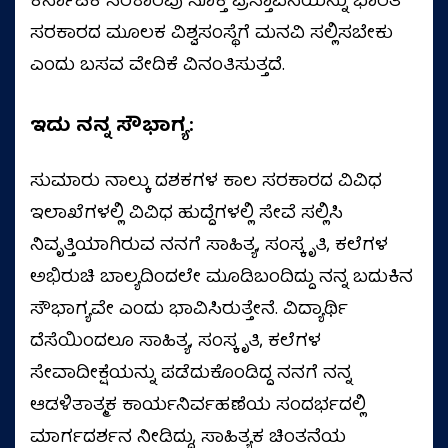
ಕರ್ನಾಟಕ ಸರಕಾರವು ಸೂಕ್ತ ಪ್ರಸ್ತಾವನೆಯನ್ನು ಭಾರತ
ಸರಕಾರದ ಮೂಲಕ ವಿಶ್ವಸಂಸ್ಥೆಗೆ ಮನವಿ ಸಲ್ಲಿಸಬೇಕು
ಎಂದು ಬಸವ ವೇದಿಕೆ ವಿನಂತಿಸುತ್ತದೆ.
ಇದು ನನ್ನ ಸೌಭಾಗ್ಯ:
ಸುಮಾರು ನಾಲ್ಕು ದಶಕಗಳ ಕಾಲ ಸರಕಾರದ ವಿವಿಧ
ಇಲಾಖೆಗಳಲ್ಲಿ ವಿವಿಧ ಹುದ್ದೆಗಳಲ್ಲಿ ಸೇವೆ ಸಲ್ಲಿಸಿ
ನಿವೃತ್ತಿಯಾಗಿರುವ ನನಗೆ ಸಾಹಿತ್ಯ, ಸಂಸ್ಕೃತಿ, ಕಲೆಗಳ
ಅಭಿರುಚಿ ಬಾಲ್ಯದಿಂದಲೇ ಮೂಡಿಬಂದಿದ್ದು ನನ್ನ ಬದುಕಿನ
ಸೌಭಾಗ್ಯವೇ ಎಂದು ಭಾವಿಸಿರುತ್ತೇನೆ. ವಿದ್ಯಾರ್ಥಿ
ದೆಸೆಯಿಂದಲೂ ಸಾಹಿತ್ಯ, ಸಂಸ್ಕೃತಿ, ಕಲೆಗಳ
ಸೇವಾದೀಕ್ಷೆಯನ್ನು ಪಡೆದುಕೊಂಡಿದ್ದ ನನಗೆ ನನ್ನ
ಆಡಳಿತಾತ್ಮಕ ಕಾರ್ಯನಿರ್ವಹಣೆಯ ಸಂದರ್ಭದಲ್ಲಿ
ಮಾರ್ಗದರ್ಶನ ನೀಡಿದ್ದು, ಸಾಹಿತ್ಯಕ ಚಿಂತನೆಯ