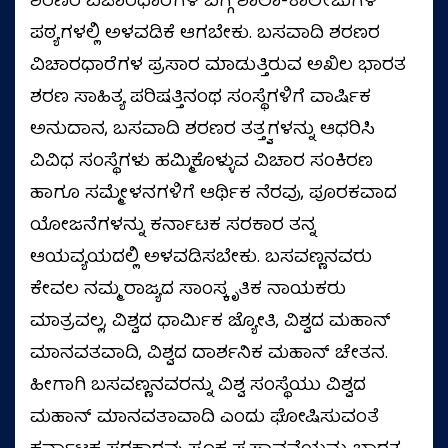
ಶರಣರ ವಿಚಾರಧಾರೆಗಳ ಬಗ್ಗೆ ಶಾಲಾ-ಕಾಲೇಜುಗಳ
ಪಠ್ಯಗಳಲ್ಲಿ ಅಳವಡಿಕೆ ಆಗಬೇಕು. ಬಸವಾದಿ ಶರಣರ
ವಿಚಾರಧಾರೆಗಳ ಪ್ರಸಾರ ಮಾಡುತ್ತಿರುವ ಅಖಿಲ ಭಾರತ
ಶರಣ ಸಾಹಿತ್ಯ ಪರಿಷತ್ತಿನಂಥ ಸಂಸ್ಥೆಗಳಿಗೆ ವಾರ್ಷಿಕ
ಅನುದಾನ, ಬಸವಾದಿ ಶರಣರ ತತ್ತ್ವಗಳನ್ನು ಆಧರಿಸಿ
ವಿವಿಧ ಸಂಸ್ಥೆಗಳು ಹಮ್ಮಿಕೊಳ್ಳುವ ವಿಚಾರ ಸಂಕಿರಣ
ಹಾಗೂ ಸಮ್ಮೇಳನಗಳಿಗೆ ಆರ್ಥಿಕ ನೆರವು, ಪೂರಕವಾದ
ಯೋಜನೆಗಳನ್ನು ಕರ್ನಾಟಕ ಸರಕಾರ ತನ್ನ
ಆಯವ್ಯಯದಲ್ಲಿ ಅಳವಡಿಸಬೇಕು. ಬಸವಣ್ಣನವರು
ಕೇವಲ ನಮ್ಮ ರಾಜ್ಯದ ಸಾಂಸ್ಕೃತಿಕ ನಾಯಕರು
ಮಾತ್ರವಲ್ಲ, ವಿಶ್ವದ ಧಾರ್ಮಿಕ ಜ್ಯೋತಿ, ವಿಶ್ವದ ಮಹಾನ್
ಮಾನವತವಾದಿ, ವಿಶ್ವದ ದಾರ್ಶನಿಕ ಮಹಾನ್ ಚೇತನ.
ಹೀಗಾಗಿ ಬಸವಣ್ಣನವರನ್ನು ವಿಶ್ವ ಸಂಸ್ಥೆಯು ವಿಶ್ವದ
ಮಹಾನ್ ಮಾನವತಾವಾದಿ ಎಂದು ಘೋಷಿಸುವಂತೆ