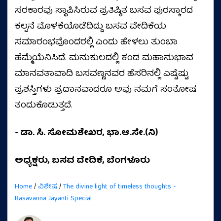
ಸರಕಾರವು ಸ್ಥಾಪಿಸಿರುವ ಪ್ರತಿಷ್ಠಿತ ಬಸವ ಪುರಸ್ಕಾರದ
ಕಲ್ಪನೆ ಮೊಳಕೆಯೊಡೆದಿದ್ದು ಬಸವ ವೇದಿಕೆಯ
ಸಮಾರಂಭವೊಂದರಲ್ಲಿ ಎಂದು ಹೇಳಲು ತುಂಬಾ
ಹೆಮ್ಮೆಯೆನಿಸಿದೆ. ಮನುಕುಲದಲ್ಲಿ ಕಂಡ ಮಹಾನುಭಾವ
ಮಾನವತಾವಾದಿ ಬಸವಣ್ಣನವರ ಹೆಸರಿನಲ್ಲಿ ಎಷ್ಟೆಷ್ಟು
ಪ್ರಶಸ್ತಿಗಳು ಪ್ರದಾನವಾದರೂ ಅವು ನಮಗೆ ಸಂತೋಷ
ತಂದುಕೊಡುತ್ತದೆ.
- ಡಾ. ಸಿ. ಸೋಮಶೇಖರ, ಭಾ.ಆ.ಸೇ.(ನಿ)
ಅಧ್ಯಕ್ಷರು, ಬಸವ ವೇದಿಕೆ, ಬೆಂಗಳೂರು
Home
/
ವಿಶೇಷ
/
The divine light of timeless thoughts -
Basavanna Jayanti Special