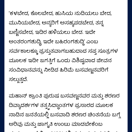
ʼಕಳಬೇಡ, ಕೊಲಬೇಡ, ಹುಸಿಯ ನುಡಿಯಲು ಬೇಡ,
ಮುನಿಯಬೇಡ, ಅನ್ಯರಿಗೆ ಅಸಹ್ಯಪಡಬೇಡ, ತನ್ನ
ಬಣ್ಣಿಸಬೇಡ, ಇದಿರ ಹಳಿಯಲು ಬೇಡ. ಇದೇ
ಅಂತರಂಗಶುದ್ಧಿ, ಇದೇ ಬಹಿರಂಗಶುದ್ದಿʼ ಎಂಬ
ಸರ್ವಕಾಲಕ್ಕೂ ಪ್ರಸ್ತುತವಾಗಬಹುದಾದ ಸಪ್ತ ಸೂತ್ರಗಳ
ಮೂಲಕ ಇಡೀ ಜಗತ್ತಿಗೆ ಒಂದು ವಿಶಿಷ್ಟವಾದ ಜೀವನ
ಸಂವಿಧಾನವನ್ನು ನೀಡಿದ ಹಿರಿಮೆ ಬಸವಣ್ಣನವರಿಗೆ
ಸಲ್ಲುತ್ತದೆ.
ಮಹಾನ್ ಕ್ರಾಂತಿ ಪುರುಷ ಬಸವಣ್ಣನವರ ಮತ್ತು ಶರಣರ
ದಿವ್ಯಾದರ್ಶಗಳ ತತ್ತ್ವಸಿದ್ಧಾಂತಗಳ ಪ್ರಸಾರದ ಮೂಲಕ
ನಾಡಿನ ಜನತೆಯಲ್ಲಿ ಬಸವಾದಿ ಶರಣರ ಚಿಂತನೆಯ ಬಗ್ಗೆ
ಅರಿವು ಮತ್ತು ಜಾಗೃತಿ ಉಂಟು ಮಾಡಬೇಕೆಂಬ