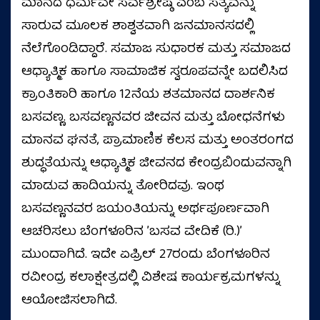
ಮಾನದ ಧರ್ಮವೇ ಸರ್ವಶ್ರೇಷ್ಠ ಎಂಬ ಸತ್ಯವನ್ನು
ಸಾರುವ ಮೂಲಕ ಶಾಶ್ವತವಾಗಿ ಜನಮಾನಸದಲ್ಲಿ
ನೆಲೆಗೊಂಡಿದ್ದಾರೆ. ಸಮಾಜ ಸುಧಾರಕ ಮತ್ತು ಸಮಾಜದ
ಆಧ್ಯಾತ್ಮಿಕ ಹಾಗೂ ಸಾಮಾಜಿಕ ಸ್ವರೂಪವನ್ನೇ ಬದಲಿಸಿದ
ಕ್ರಾಂತಿಕಾರಿ ಹಾಗೂ 12ನೆಯ ಶತಮಾನದ ದಾರ್ಶನಿಕ
ಬಸವಣ್ಣ. ಬಸವಣ್ಣನವರ ಜೀವನ ಮತ್ತು ಬೋಧನೆಗಳು
ಮಾನವ ಘನತೆ, ಪ್ರಾಮಾಣಿಕ ಕೆಲಸ ಮತ್ತು ಅಂತರಂಗದ
ಶುದ್ಧತೆಯನ್ನು ಆಧ್ಯಾತ್ಮಿಕ ಜೀವನದ ಕೇಂದ್ರಬಿಂದುವನ್ನಾಗಿ
ಮಾಡುವ ಹಾದಿಯನ್ನು ತೋರಿದವು. ಇಂಥ
ಬಸವಣ್ಣನವರ ಜಯಂತಿಯನ್ನು ಅರ್ಥಪೂರ್ಣವಾಗಿ
ಆಚರಿಸಲು ಬೆಂಗಳೂರಿನ ʼಬಸವ ವೇದಿಕೆ (ರಿ.)ʼ
ಮುಂದಾಗಿದೆ. ಇದೇ ಏಪ್ರಿಲ್‌ 27ರಂದು ಬೆಂಗಳೂರಿನ
ರವೀಂದ್ರ ಕಲಾಕ್ಷೇತ್ರದಲ್ಲಿ ವಿಶೇಷ ಕಾರ್ಯಕ್ರಮಗಳನ್ನು
ಆಯೋಜಿಸಲಾಗಿದೆ.