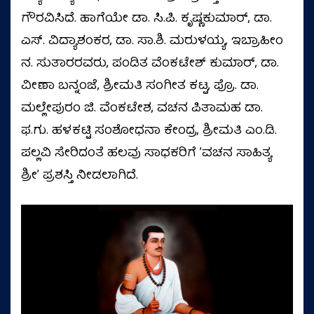
ಗೌರವಿಸಿದೆ. ಹಾಗೆಯೇ ಡಾ. ಸಿ.ಪಿ. ಕೃಷ್ಣಕುಮಾರ್‌, ಡಾ.
ಎಸ್. ವಿದ್ಯಾಶಂಕರ, ಡಾ. ಸಾ.ಶಿ. ಮರುಳಯ್ಯ, ಇಬ್ರಾಹೀಂ
ನ. ಸುತಾರರವರು, ಪಂಡಿತ ವೆಂಕಟೇಶ್ ಕುಮಾರ್‌, ಡಾ.
ವೀಣಾ ಬನ್ನಂಜೆ, ಶ್ರೀಮತಿ ಸಂಗೀತ ಕಟ್ಟ, ಪ್ರೊ. ಡಾ.
ಮಲ್ಲೇಪುರಂ ಜಿ. ವೆಂಕಟೇಶ, ವಚನ ಪಿತಾಮಹ ಡಾ.
ಫ.ಗು. ಹಳಕಟ್ಟಿ ಸಂಶೋಧನಾ ಕೇಂದ್ರ, ಶ್ರೀಮತಿ ಎಂ.ಡಿ.
ಪಲ್ಲವಿ ಸೇರಿದಂತೆ ಹಲವು ಸಾಧಕರಿಗೆ ʼವಚನ ಸಾಹಿತ್ಯ
ಶ್ರೀʼ ಪ್ರಶಸ್ತಿ ನೀಡಲಾಗಿದೆ.