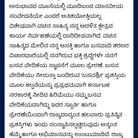
ಅನುಭಾವದ ಮೂಸೆಯಲ್ಲಿ ಮೂಡಿಬಂದ ಮಾನವೀಯ
ಸಂವೇದನೆಯೇ ಎಂದರೆ ಅತಿಶಯೋಕ್ತಿಯಲ್ಲ.
ವಿಶೇಷವಾಗಿ ವಚನ ಸಾಹಿತ್ಯ ನನ್ನ ಆಡಳಿತ ಕ್ಷೇತ್ರದ
ಕಾರ್ಯ ನಿರ್ವಹಣೆಯಲ್ಲಿ ದಾರಿದೀಪವಾಗಿದೆ. ವಚನ
ಸಾಹಿತ್ಯದ ಮೇಲಿನ ನನ್ನ ಆಸಕ್ತಿ ಹಾಗೂ ಬಸವಾದಿ ಶರಣರ
ವಿಚಾರಧಾರೆಯಲ್ಲಿ ನನಗಿರುವ ಭಕ್ತಿ ಶ್ರದ್ಧೆಗಳೇ ನನಗೆ
ಬಸವ ವೇದಿಕೆಯ ಸ್ಥಾಪನೆಗೆ ಮೂಲ ಪ್ರೇರಣೆ. ಬಸವ
ವೇದಿಕೆಯು ನೀಡುತ್ತಾ ಬಂದಿರುವ 'ಬಸವಶ್ರೀ' ಪ್ರಶಸ್ತಿಯ
ಮೂಲ ಕಲ್ಪನೆಯನ್ನು ಪ್ರಪ್ರಥಮವಾಗಿ ಕರ್ನಾಟಕ
ಸರಕಾರಕ್ಕೆ ನೀಡಿದ ಹಿರಿಮೆಯು ನಮ್ಮ ಬಸವ
ವೇದಿಕೆಯದಾಗಿದ್ದು ಇದರ ಸ್ಫೂರ್ತಿ ಹಾಗೂ
ಪ್ರೇರಣೆಯಿಂದಾಗಿ ರಾಜ್ಯದಾದ್ಯಂತ ಹಲವಾರು ಪ್ರತಿಷ್ಠಿತ
ಪ್ರಶಸ್ತಿಗಳು ಇಂದು ಸಂಸ್ಥಾಪಿಸಲ್ಪಟ್ಟಿರುವುದು ಅತ್ಯಂತ
ಹೆಮ್ಮೆ ಹಾಗೂ ಅಭಿಮಾನವನ್ನು ಉಂಟುಮಾಡಿದೆ. ರಾಜ್ಯ