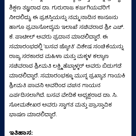
ಶಿಕ್ಷಣ ತಜ್ಞರಾದ ಡಾ. ಗುರುರಾಜ ಕರ್ಜಗಿಯವರಿಗೆ
ನೀಡಲಿದ್ದು, ಈ ಪ್ರಶಸ್ತಿಯನ್ನು ನಮ್ಮ ನಾಡಿನ ಕಾನೂನು
ಹಾಗೂ ಪ್ರವಾಸೋದ್ಯಮ ಇಲಾಖೆ ಸಚಿವರಾದ ಶ್ರೀ ಎಚ್.
ಕೆ. ಪಾಟೀಲ್ ಅವರು ಪ್ರದಾನ ಮಾಡಲಿದ್ದಾರೆ. ಈ
ಸಮಾರಂಭದಲ್ಲಿ ʼಬಸವ ಜ್ಯೋತಿʼ ವಿಶೇಷ ಸಂಚಿಕೆಯನ್ನು
ರಾಜ್ಯ ಸರಕಾರದ ಮಹಿಳಾ ಮತ್ತು ಮಕ್ಕಳ ಕಲ್ಯಾಣ
ಸಚಿವರಾದ ಶ್ರೀಮತಿ ಲಕ್ಷ್ಮಿ ಹೆಬ್ಬಾಳ್ಕರ್ ಅವರು ಬಿಡುಗಡೆ
ಮಾಡಲಿದ್ದಾರೆ. ಸಮಾರಂಭಕ್ಕೂ ಮುನ್ನ ಪ್ರಖ್ಯಾತ ಗಾಯಕಿ
ಶ್ರೀಮತಿ ಪಾವನಿ ಅವರಿಂದ ವಚನ ಗಾಯನ
ಏರ್ಪಡಿಸಲಾಗಿದೆ. ಬಸವ ವೇದಿಕೆ ಅಧ್ಯಕ್ಷರಾದ ಡಾ. ಸಿ.
ಸೋಮಶೇಖರ ಅವರು ಸ್ವಾಗತ ಮತ್ತು ಪ್ರಾಸ್ತಾವಿಕ
ಭಾಷಣ ಮಾಡಲಿದ್ದಾರೆ.
ಇತಿಹಾಸ: