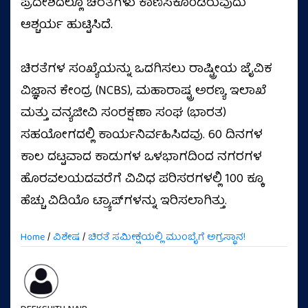
ಪ್ರದೇಶದಲ್ಲೂ ಚಿರತೆಗಳು ಕಾಣಿಸಿಕೊಂಡಿರುವುದು
ಆಶ್ಚರ್ಯ ಹುಟ್ಟಿಸಿದೆ.
ಚಿರತೆಗಳ ಸಂಖ್ಯೆಯನ್ನು ಒದಗಿಸಲು ರಾಷ್ಟ್ರೀಯ ಜೈವಿಕ
ವಿಜ್ಞಾನ ಕೇಂದ್ರ (NCBS), ಮಹಾರಾಷ್ಟ್ರ ಅರಣ್ಯ ಇಲಾಖೆ
ಮತ್ತು ವನ್ಯಜೀವಿ ಸಂರಕ್ಷಣಾ ಸಂಘ (ಭಾರತ)
ಸಹಯೋಗದಲ್ಲಿ ಕಾರ್ಯನಿರ್ವಹಿಸಿದವು. 60 ದಿನಗಳ
ಕಾಲ ದಟ್ಟವಾದ ಕಾಡುಗಳ ಒಳಭಾಗದಿಂದ ನಗರಗಳ
ಹೊರವಲಯದವರೆಗೆ ವಿವಿಧ ಪರಿಸರಗಳಲ್ಲಿ 100 ಕ್ಕೂ
ಹೆಚ್ಚು ವಿಡಿಯೊ ಟ್ರ್ಯಾಪ್‌ಗಳನ್ನು ಇರಿಸಲಾಗಿತ್ತು.
Home
/
ವಿಶೇಷ
/
ಚಿರತೆ ಸಮೀಕ್ಷೆಯಲ್ಲಿ ಮುಂಬೈಗೆ ಅಗ್ರಸ್ಥಾನ!