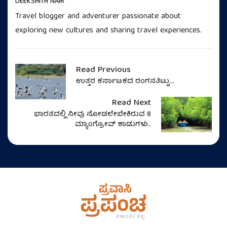
DEEKSHITH NAIR
Travel blogger and adventurer passionate about
exploring new cultures and sharing travel experiences.
Read Previous
ಉತ್ತರ ಕರ್ನಾಟಕದ ರಂಗನತಿಟ್ಟು...
Read Next
ಭಾರತದಲ್ಲಿ ನೀವು ನೋಡಲೇಬೇಕಿರುವ 8
ಮ್ಯಾಂಗ್ರೋವ್‌ ಕಾಡುಗಳು..