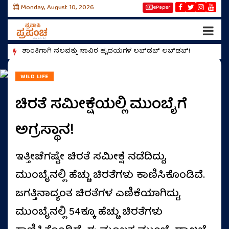
Monday, August 10, 2026
ePaper
ಶಾಂತಿಗಾಗಿ ನಲವತ್ತು ಸಾವಿರ ಹೃದಯಗಳ ಲಬ್‌ಡಬ್‌ ಲಬ್‌ಡಬ್‌!
ಹಸಿವಿ
WILD LIFE
ಚಿರತೆ ಸಮೀಕ್ಷೆಯಲ್ಲಿ ಮುಂಬೈಗೆ
ಅಗ್ರಸ್ಥಾನ!
ಇತ್ತೀಚೆಗಷ್ಟೇ ಚಿರತೆ ಸಮೀಕ್ಷೆ ನಡೆದಿದ್ದು,
ಮುಂಬೈನಲ್ಲಿ ಹೆಚ್ಚು ಚಿರತೆಗಳು ಕಾಣಿಸಿಕೊಂಡಿವೆ.
ಜಗತ್ತಿನಾದ್ಯಂತ ಚಿರತೆಗಳ ಎಣಿಕೆಯಾಗಿದ್ದು,
ಮುಂಬೈನಲ್ಲಿ 54ಕ್ಕೂ ಹೆಚ್ಚು ಚಿರತೆಗಳು