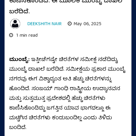
ಕಾಣಿಸಿಕೊಂಡಿದೆ. ಈ ಮೂಲಕ ಮುಂಬೈ ದಾಖಲೆ
ಬರೆದಿದೆ.
DEEKSHITH NAIR
May 06, 2025
1 min read
ಮುಂಬೈ:
ಇತ್ತೀಚೆಗಷ್ಟೇ ಚಿರತೆಗಳ ಸಮೀಕ್ಷೆ ನಡೆದಿದ್ದು,
ಮುಂಬೈ ದಾಖಲೆ ಬರೆದಿದೆ. ಸಮೀಕ್ಷೆಯ ಪ್ರಕಾರ ಮುಂಬೈ
ನಗರವು ಈಗ ವಿಶ್ವಾದ್ಯಂತ ಅತಿ ಹೆಚ್ಚು ಚಿರತೆಗಳನ್ನು
ಹೊಂದಿದೆ. ಸಂಜಯ್ ಗಾಂಧಿ ರಾಷ್ಟ್ರೀಯ ಉದ್ಯಾನವನ
ಮತ್ತು ಸುತ್ತಮುತ್ತ ಪ್ರದೇಶದಲ್ಲಿ ಹೆಚ್ಚು ಚಿರತೆಗಳು
ಕಾಣಿಸಿಕೊಂಡಿದ್ದು ಜಗತ್ತಿನ ಯಾವ ಭಾಗದಲ್ಲೂ ಈ
ಮಟ್ಟಿಗಿನ ಚಿರತೆಗಳು ಕಂಡುಬಂದಿಲ್ಲ ಎಂದು ತಿಳಿದು
ಬಂದಿದೆ.