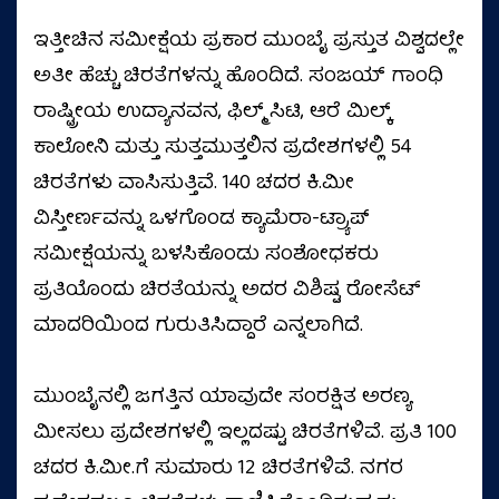
ಇತ್ತೀಚಿನ ಸಮೀಕ್ಷೆಯ ಪ್ರಕಾರ ಮುಂಬೈ ಪ್ರಸ್ತುತ ವಿಶ್ವದಲ್ಲೇ
ಅತೀ ಹೆಚ್ಚು ಚಿರತೆಗಳನ್ನು ಹೊಂದಿದೆ. ಸಂಜಯ್ ಗಾಂಧಿ
ರಾಷ್ಟ್ರೀಯ ಉದ್ಯಾನವನ, ಫಿಲ್ಮ್ ಸಿಟಿ, ಆರೆ ಮಿಲ್ಕ್
ಕಾಲೋನಿ ಮತ್ತು ಸುತ್ತಮುತ್ತಲಿನ ಪ್ರದೇಶಗಳಲ್ಲಿ 54
ಚಿರತೆಗಳು ವಾಸಿಸುತ್ತಿವೆ. 140 ಚದರ ಕಿ.ಮೀ
ವಿಸ್ತೀರ್ಣವನ್ನು ಒಳಗೊಂಡ ಕ್ಯಾಮೆರಾ-ಟ್ರ್ಯಾಪ್
ಸಮೀಕ್ಷೆಯನ್ನು ಬಳಸಿಕೊಂಡು ಸಂಶೋಧಕರು
ಪ್ರತಿಯೊಂದು ಚಿರತೆಯನ್ನು ಅದರ ವಿಶಿಷ್ಟ ರೋಸೆಟ್
ಮಾದರಿಯಿಂದ ಗುರುತಿಸಿದ್ದಾರೆ ಎನ್ನಲಾಗಿದೆ.
ಮುಂಬೈನಲ್ಲಿ ಜಗತ್ತಿನ ಯಾವುದೇ ಸಂರಕ್ಷಿತ ಅರಣ್ಯ
ಮೀಸಲು ಪ್ರದೇಶಗಳಲ್ಲಿ ಇಲ್ಲದಷ್ಟು ಚಿರತೆಗಳಿವೆ. ಪ್ರತಿ 100
ಚದರ ಕಿ.ಮೀ.ಗೆ ಸುಮಾರು 12 ಚಿರತೆಗಳಿವೆ. ನಗರ