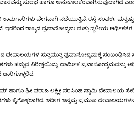
ಿಕ ಪ್ರವಾಸವನ್ನು ಸುಲಭ ಹಾಗೂ ಅನುಕೂಲಕರವಾಗಿಸುವುದಾಗಿದೆ ಎಂ
ದ್ದಾರಿ ಕಾಮಗಾರಿಗಳು ವೇಗವಾಗಿ ನಡೆಯುತ್ತಿವೆ. ರಸ್ತೆ ಸಂಪರ್ಕ ಮತ್
. ಇದರಿಂದ ರಾಜ್ಯದ ಪ್ರವಾಸೋದ್ಯಮ ಮತ್ತು ಸ್ಥಳೀಯ ಆರ್ಥಿಕತೆಗೆ
ದೇವಾಲಯಗಳ ಸುತ್ತಮುತ್ತ ಪ್ರವಾಸೋದ್ಯಮಕ್ಕೆ ಸಂಬಂಧಿಸಿದ ಸ
ು ಹೆಚ್ಚುವ ನಿರೀಕ್ಷೆಯಿದ್ದು, ಧಾರ್ಮಿಕ ಪ್ರವಾಸೋದ್ಯಮವನ್ನು ಆರ
ಾರಿಗೊಳ್ಳಲಿದೆ.
‌ ಹಾಗೂ ಶ್ರೀ ವರಾಹಿ ಲಕ್ಷ್ಮೀ ನರಸಿಂಹ ಸ್ವಾಮಿ ದೇವಾಲಯ ಸೇರಿದಂ
ಳು ಕೈಗೊಳ್ಳಲಾಗಿದೆ. ಇದೀಗ ಇನ್ನಷ್ಟು ಪ್ರಮುಖ ದೇವಾಲಯಗಳನ್