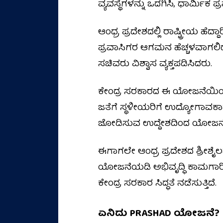
ವ್ಯವಸ್ಥೆಗಳನ್ನು ಒದಗಿಸಿ, ಧಾರ್ಮ
ಆಂಧ್ರ ಪ್ರದೇಶದಲ್ಲಿ ರಾಷ್ಟ್ರೀಯ ಹೆ
ಪ್ರವಾಸಿಗರ ಆಗಮನ ಹೆಚ್ಚಳವಾಗಲಿದೆ
ಸಚಿವರು ವಿಶ್ವಾಸ ವ್ಯಕ್ತಪಡಿಸಿದರು.
ಕೇಂದ್ರ ಸರಕಾರದ ಈ ಯೋಜನೆಯಿಂದ 
ಜತೆಗೆ ಸ್ಥಳೀಯರಿಗೆ ಉದ್ಯೋಗಾವಕಾಶಗಳ
ಜೋಡಿಸುವ ಉದ್ದೇಶದಿಂದ ಯೋಜನೆ ಜ
ಈಗಾಗಲೇ ಆಂಧ್ರ ಪ್ರದೇಶದ ಶ್ರೀಶೈಲಮ್
ಯೋಜನೆಯಡಿ ಅಭಿವೃದ್ಧಿ ಕಾಮಗಾರಿಗ
ಕೇಂದ್ರ ಸರಕಾರ ಸಿದ್ಧತೆ ನಡೆಸುತ್ತಿದೆ.
ಏನಿದು PRASHAD ಯೋಜನೆ?