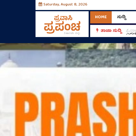
Saturday, August 8, 2026
HOME
ಸುದ್ದಿ
ತಾಜಾ ಸುದ್ದಿ
ಓಸಾಕ