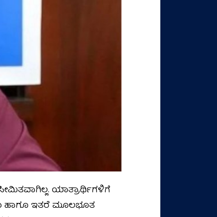
ತವಾಗಿಲ್ಲ. ಯಾತ್ರಾರ್ಥಿಗಳಿಗೆ
ಂದ್ರಗಳು ಹಾಗೂ ಇತರೆ ಮೂಲಭೂತ