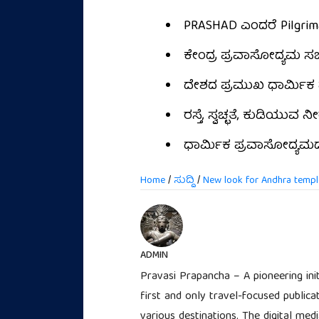
PRASHAD ಎಂದರೆ Pilgrimag
ಕೇಂದ್ರ ಪ್ರವಾಸೋದ್ಯಮ
ದೇಶದ ಪ್ರಮುಖ ಧಾರ್ಮಿಕ 
ರಸ್ತೆ, ಸ್ವಚ್ಛತೆ, ಕುಡಿಯುವ 
ಧಾರ್ಮಿಕ ಪ್ರವಾಸೋದ್ಯಮದ
Home
/
ಸುದ್ದಿ
/
New look for Andhra temple
ADMIN
Pravasi Prapancha – A pioneering ini
first and only travel-focused publica
various destinations. The digital med