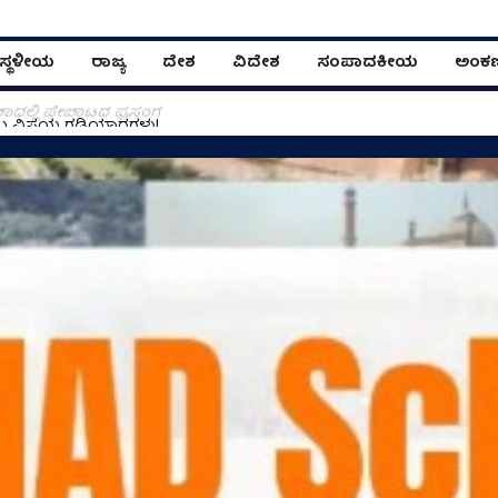
ಸ್ಥಳೀಯ
ರಾಜ್ಯ
ದೇಶ
ವಿದೇಶ
ಸಂಪಾದಕೀಯ
ಅಂಕ
ಾದಲ್ಲಿ ಪೇಚಾಟದ ಪ್ರಸಂಗ