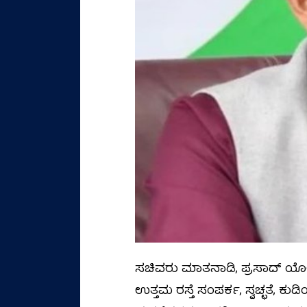
ಸಚಿವರು ಮಾತನಾಡಿ, ಪ್ರಸಾದ್ ಯೋ
ಉತ್ತಮ ರಸ್ತೆ ಸಂಪರ್ಕ, ಸ್ವಚ್ಛತೆ,