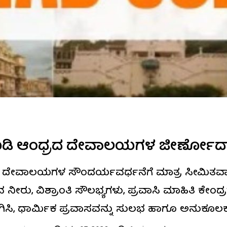
ಿ ಆಂಧ್ರದ ದೇವಾಲಯಗಳ ಜೀರ್ಣೋದ್ದಾರಕ್ಕ
ೇವಾಲಯಗಳ ಸೌಂದರ್ಯವರ್ಧನೆಗೆ ಮಾತ್ರ ಸೀಮಿತವಾಗಿಲ್
ಿಯುವ ನೀರು, ವಿಶ್ರಾಂತಿ ಸೌಲಭ್ಯಗಳು, ಪ್ರವಾಸಿ ಮಾಹಿತಿ ಕೇ
ದಗಿಸಿ, ಧಾರ್ಮಿಕ ಪ್ರವಾಸವನ್ನು ಸುಲಭ ಹಾಗೂ ಅನುಕೂ