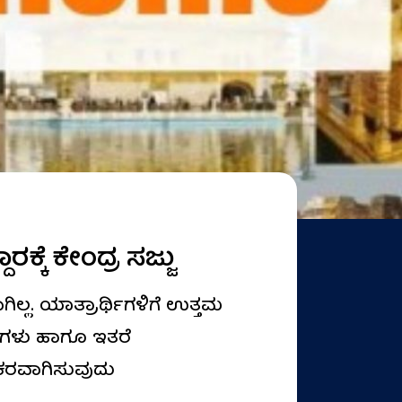
ೆ ಕೇಂದ್ರ ಸಜ್ಜು
ಲ. ಯಾತ್ರಾರ್ಥಿಗಳಿಗೆ ಉತ್ತಮ
ಂದ್ರಗಳು ಹಾಗೂ ಇತರೆ
ಲಕರವಾಗಿಸುವುದು