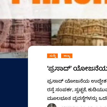
ಸುದ್ದಿ
ರಾಜ್ಯ
‘ಪ್ರಸಾದ್’ ಯೋಜನೆಯಡ
ಪ್ರಸಾದ್ ಯೋಜನೆಯ ಉದ್ದೇಶ ದ
ರಸ್ತೆ ಸಂಪರ್ಕ, ಸ್ವಚ್ಛತೆ, ಕುಡ
ಮೂಲಭೂತ ವ್ಯವಸ್ಥೆಗಳನ್ನು ಒ