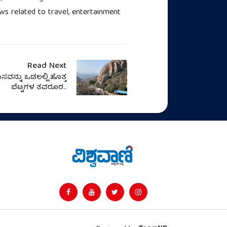
iews related to travel, entertainment
Read Next
ನ್ನು ಒಡಲಲ್ಲಿ ಹೊತ್ತ
ಬೆಟ್ಟಗಳ ತವರೂರ..