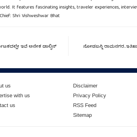
rld. It features fascinating insights, traveler experiences, interv
Chief: Shri Vishweshwar Bhat
್ನಾಟಕದಲ್ಲೇ ಇವೆ ಅನೇಕ ಡಾಲ್ಫಿನ್‌
ನೋಡಬನ್ನಿ ರಾಮನಗರ..ಇತಿಹಾಸವ
ut us
Disclaimer
rtise with us
Privacy Policy
tact us
RSS Feed
Sitemap