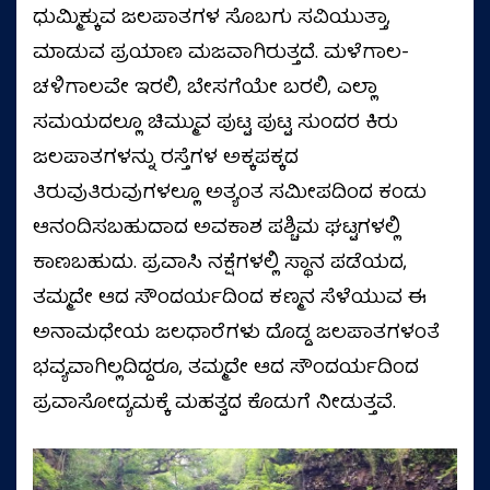
ಧುಮ್ಮಿಕ್ಕುವ ಜಲಪಾತಗಳ ಸೊಬಗು ಸವಿಯುತ್ತಾ,
ಮಾಡುವ ಪ್ರಯಾಣ ಮಜವಾಗಿರುತ್ತದೆ. ಮಳೆಗಾಲ-
ಚಳಿಗಾಲವೇ ಇರಲಿ, ಬೇಸಗೆಯೇ ಬರಲಿ, ಎಲ್ಲಾ
ಸಮಯದಲ್ಲೂ ಚಿಮ್ಮುವ ಪುಟ್ಟ ಪುಟ್ಟ ಸುಂದರ ಕಿರು
ಜಲಪಾತಗಳನ್ನು ರಸ್ತೆಗಳ ಅಕ್ಕಪಕ್ಕದ
ತಿರುವುತಿರುವುಗಳಲ್ಲೂ ಅತ್ಯಂತ ಸಮೀಪದಿಂದ ಕಂಡು
ಆನಂದಿಸಬಹುದಾದ ಅವಕಾಶ ಪಶ್ಚಿಮ ಘಟ್ಟಗಳಲ್ಲಿ
ಕಾಣಬಹುದು. ಪ್ರವಾಸಿ ನಕ್ಷೆಗಳಲ್ಲಿ ಸ್ಥಾನ ಪಡೆಯದ,
ತಮ್ಮದೇ ಆದ ಸೌಂದರ್ಯದಿಂದ ಕಣ್ಮನ ಸೆಳೆಯುವ ಈ
ಅನಾಮಧೇಯ ಜಲಧಾರೆಗಳು ದೊಡ್ಡ ಜಲಪಾತಗಳಂತೆ
ಭವ್ಯವಾಗಿಲ್ಲದಿದ್ದರೂ, ತಮ್ಮದೇ ಆದ ಸೌಂದರ್ಯದಿಂದ
ಪ್ರವಾಸೋದ್ಯಮಕ್ಕೆ ಮಹತ್ವದ ಕೊಡುಗೆ ನೀಡುತ್ತವೆ.