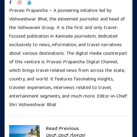
Pravasi Prapancha – A pioneering initiative led by
Vishweshwar Bhat, the esteemed journalist and head of
the Vishwavani Group. It is the first and only travel-
focused publication in Kannada journalism, dedicated
exclusively to news, information, and travel narratives
about various destinations. The digital media counterpart
of this venture is Pravasi Prapancha Digital Channel,
which brings travel-related news from across the state,
country, and world. It features fascinating insights,
traveler experiences, interviews related to travel,
entertainment segments, and much more. Editor-in-Chief:
Shri Vishweshwar Bhat
Read Previous
ವ್ಹಾವ್..ವ್ಹಾವ್..ಗೋವಾ!