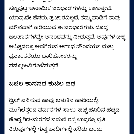
ಸಣ್ಣಪುಟ್ಟ ‘ಅನಾಮಿಕ ಜಲಧಾರೆ’ಗಳನ್ನು ಕಾಣುತ್ತೇವೆ.
ಯಾವುದೇ ಹೆಸರು, ಪ್ರಚಾರವಿಲ್ಲದೆ, ತಮ್ಮ ಪಾಡಿಗೆ ತಾವು
ಮೌನವಾಗಿ ಹರಿಯುವ ಈ ಜಲಧಾರೆಗಳು, ದೊಡ್ಡ
ಜಲಪಾತಗಳಷ್ಟೇ ಅನಂದವನ್ನು ನೀಡುತ್ತವೆ. ಅವುಗಳ ಚಿಕ್ಕ
ಅಸ್ತಿತ್ವದಲ್ಲೂ ಅಡಗಿರುವ ಅಗಾಧ ಸೌಂದರ್ಯ ಮತ್ತು
ಪ್ರಶಾಂತತೆಯು ದಾರಿಹೋಕರನ್ನು
ಸಮ್ಮೋಹಿನಿಗೊಳಿಸುತ್ತವೆ.
ಜಟಿಲ ಕಾನನದ ಕುಟಿಲ ಪಥ:
ಥ್ರಿಲ್ ಎನಿಸುವ ಹಾವು ಬಳುಕಿನ ಹಾದಿಯಲ್ಲಿ,
ಮುಗಿಲೆತ್ತರದ ಪರ್ವತಗಳ ಸಾಲು, ಹಚ್ಚ ಹಸಿರಿನ ಹಚ್ಚಡ
ಹೊದ್ದ ಗಿಡ-ಮರಗಳ ನಡುವೆ ರಸ್ತೆ ಉದ್ದಕ್ಕೂ ಪ್ರತಿ
ತಿರುವುಗಳಲ್ಲಿ ಗುಪ್ತ ಹಾದಿಗಳಲ್ಲಿ ಹರಿದು ಬಂದು