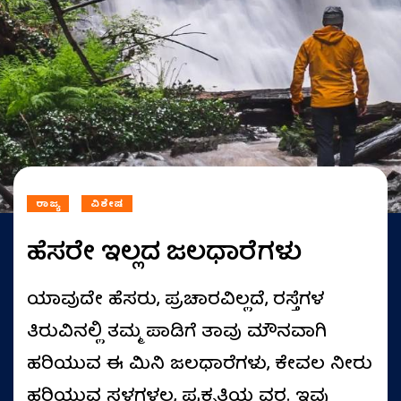
ರಾಜ್ಯ
ವಿಶೇಷ
ಹೆಸರೇ ಇಲ್ಲದ ಜಲಧಾರೆಗಳು
ಯಾವುದೇ ಹೆಸರು, ಪ್ರಚಾರವಿಲ್ಲದೆ, ರಸ್ತೆಗಳ
ತಿರುವಿನಲ್ಲಿ ತಮ್ಮ ಪಾಡಿಗೆ ತಾವು ಮೌನವಾಗಿ
ಹರಿಯುವ ಈ ಮಿನಿ ಜಲಧಾರೆಗಳು, ಕೇವಲ ನೀರು
ಹರಿಯುವ ಸ್ಥಳಗಳಲ್ಲ, ಪ್ರಕೃತಿಯ ವರ. ಇವು