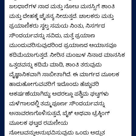
ಜಲಧಾರೆಗಳ ನಾದ ಮತ್ತು ನೋಟ ಮನಸ್ಸಿಗೆ ಶಾಂತಿ
ಮತ್ತು ದೇಹಕ್ಕೆ ಚೈತನ್ಯ ನೀಡುತ್ತದೆ. ಚಾಲಕರು ಮತ್ತು
ಪ್ರಯಾಣಿಕರು ಸ್ವಲ್ಪ ಸಮಯ ನಿಂತು, ನಿಸರ್ಗದ
ಸೌಂದರ್ಯವನ್ನು ಸವಿದು, ಮತ್ತೆ ಪ್ರಯಾಣ
ಮುಂದುವರಿಸುವುದರಿಂದ ಪ್ರಯಾಣದ ಆಯಾಸವೂ
ಕಡಿಮೆಯಾಗುತ್ತದೆ. ನೀರಿನ ಮಂಜುಳ ನಿನಾದ ಮಾನಸಿಕ
ಒತ್ತಡವನ್ನು ಕಡಿಮೆ ಮಾಡಿ, ಶಾಂತಿ ತರುವುದು
ವೈಜ್ಞಾನಿಕವಾಗಿ ಸಾಬೀತಾಗಿದೆ. ಈ ಮಾರ್ಗದ ಮೂಲಕ
ಹಾದುಹೋಗುವವರಿಗೆ ಇದೊಂದು ಹೆಚ್ಚುವರಿ
ಆಕರ್ಷಣೆಯಾಗಿದ್ದು; ಅದರಲ್ಲೂ ಪಶ್ಚಿಮ ಘಟ್ಟಗಳು
ಮಳೆಗಾಲದಲ್ಲಿ ತಮ್ಮ ಪೂರ್ಣ ಸೌಂದರ್ಯವನ್ನು
ಅನಾವರಣಗೊಳಿಸುತ್ತವೆ, ಬೈಕ್ ಅಥವಾ ಟ್ರೆಕ್ಕಿಂಗ್
ಮೂಲಕ ಘಟ್ಟದ ರಮಣೀಯ
ನೋಟವನ್ನುಅನುಭವಿಸುವುದು ಒಂದು ಅದ್ಭುತ