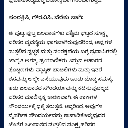
ಪ್ರವಾಸೋದ್ಯಮಕ್ಕೆ ಪರೋಕ್ಷವಾಗಿ ನೆರವಾಗುತ್ತದೆ.
ಸಂರಕ್ಷಿಸಿ, ಗೌರವಿಸಿ, ಬೆರೆತು ಸಾಗಿ:
ಈ ಪುಟ್ಟ, ಪುಟ್ಟ ಜಲಪಾತಗಳು ಪಶ್ಚಿಮ ಘಟ್ಟದ ಸೂಕ್ಷ್ಮ
ಪರಿಸರ ವ್ಯವಸ್ಥೆಯ ಭಾಗವಾಗಿರುವುದರಿಂದ, ಅವುಗಳ
ಸುತ್ತಲಿನ ಸ್ವಚ್ಛತೆ ಮತ್ತು ಸಂರಕ್ಷಣೆಯ ಬಗ್ಗೆ ಪ್ರವಾಸಿಗರಲ್ಲಿ
ಜಾಗೃತಿ ಅಗತ್ಯ. ಪ್ರಯಾಣಿಕರು ತಿನ್ನುವ ಆಹಾರದ
ಪೊಟ್ಟಣಗಳು, ಪ್ಲಾಸ್ಟಿಕ್ ಬಾಟಲಿಗಳು ಮತ್ತು ಇತರೆ
ಕಸವನ್ನು ಅಲ್ಲೇ ಎಸೆಯುವುದು ಒಂದು ದೊಡ್ಡ ಸಮಸ್ಯೆ.
ಇದು ಜಲಪಾತದ ಸೌಂದರ್ಯವನ್ನು ಕೆಡಿಸುವುದಲ್ಲದೆ,
ಪರಿಸರ ಮಾಲಿನ್ಯಕ್ಕೆ ಕಾರಣವಾಗಿ, ಈ ತಾಣಗಳ
ಸೌಂದರ್ಯಕ್ಕೆ ಧಕ್ಕೆ ತರುತ್ತವೆ. ಆದ್ದರಿಂದ, ಅವುಗಳ
ನೈಸರ್ಗಿಕ ಸೌಂದರ್ಯವನ್ನು ಕಾಪಾಡಿಕೊಳ್ಳುವುದರ
ಜೊತೆಗೆ ಜಲಪಾತದ ಸುತ್ತಲಿನ ಸೂಕ್ಷ್ಮ ಪರಿಸರ