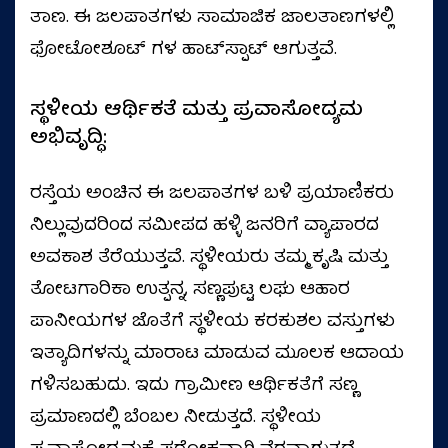
ತಾಣ. ಈ ಜಲಪಾತಗಳು ಸಾಮಾಜಿಕ ಜಾಲತಾಣಗಳಲ್ಲಿ
ಫೋಟೋಶೂಟ್ ಗಳ ಹಾಟ್‌ಸ್ಪಾಟ್ ಆಗುತ್ತವೆ.
ಸ್ಥಳೀಯ ಆರ್ಥಿಕತೆ ಮತ್ತು ಪ್ರವಾಸೋದ್ಯಮ
ಅಭಿವೃದ್ಧಿ:
ರಸ್ತೆಯ ಅಂಚಿನ ಈ ಜಲಪಾತಗಳ ಬಳಿ ಪ್ರಯಾಣಿಕರು
ನಿಲ್ಲುವುದರಿಂದ ಸಮೀಪದ ಹಳ್ಳಿ ಜನರಿಗೆ ವ್ಯಾಪಾರದ
ಅವಕಾಶ ತೆರೆಯುತ್ತವೆ. ಸ್ಥಳೀಯರು ತಮ್ಮ ಕೃಷಿ ಮತ್ತು
ತೋಟಗಾರಿಕಾ ಉತ್ಪನ್ನ, ಸಣ್ಣಪುಟ್ಟ ಲಘು ಆಹಾರ
ಪಾನೀಯಗಳ ಜೊತೆಗೆ ಸ್ಥಳೀಯ ಕರಕುಶಲ ವಸ್ತುಗಳು
ಇತ್ಯಾದಿಗಳನ್ನು ಮಾರಾಟ ಮಾಡುವ ಮೂಲಕ ಆದಾಯ
ಗಳಿಸಬಹುದು. ಇದು ಗ್ರಾಮೀಣ ಆರ್ಥಿಕತೆಗೆ ಸಣ್ಣ
ಪ್ರಮಾಣದಲ್ಲಿ ಬೆಂಬಲ ನೀಡುತ್ತದೆ. ಸ್ಥಳೀಯ