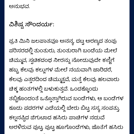
ಅನುಭವ.
ವಿಶಿಷ್ಟ ಸೌಂದರ್ಯ:
ಪ್ರತಿ ಮಿನಿ ಜಲಪಾತವೂ ಅನನ್ಯ. ದಟ್ಟ ಅರಣ್ಯದ ತಂಪು
ಪರಿಸರದಲ್ಲಿ ತುಂತುರು, ತುಂತುರಾಗಿ ಬಂಡೆಯ ಮೇಲೆ
ಚಿಮ್ಮುವ, ಸ್ಪಟಿಕದಂಥ ನೀರನ್ನು ನೋಡುವುದೇ ಕಣ್ಣಿಗೆ
ಹಬ್ಬ. ಕೆಲವು ಕಲ್ಲುಗಳ ಮೇಲೆ ನಯವಾಗಿ ಜಾರಿದರೆ,
ಕೆಲವು ಎತ್ತರದಿಂದ ಚಿಮ್ಮುತ್ತವೆ, ಮತ್ತೆ ಕೆಲವು ಹಲವಾರು
ಚಿಕ್ಕ ಹಂತಗಳಲ್ಲಿ ಬಳುಕುತ್ತವೆ. ಒಂದಕ್ಕೊಂದು
ತಬ್ಬಿಕೊಂಡಂತೆ ಒತ್ತೊತ್ತಾಗಿರುವ ಬಂಡೆಗಳು, ಆ ಬಂಡೆಗಳ
ಕೂಡು ಪದರಗಳ ಎಡೆಯಲ್ಲಿ ಬೇರು ಬಿಟ್ಟ ಸಸ್ಯ ಸಂಪತ್ತು,
ಕಲ್ಲನಪ್ಪಿದ ಜಿಗುಟಾದ ಹಸಿರು ಪಾಚಿಗಳ ನಡುವೆ
ಅರಳಿರುವ ಪುಟ್ಟ, ಪುಟ್ಟ ಹೂಗೊಂಡೆಗಳು, ಜೊತೆಗೆ ಹಸಿರು