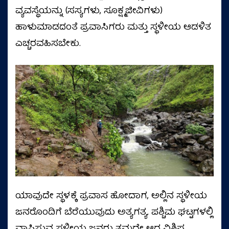
ವ್ಯವಸ್ಥೆಯನ್ನು (ಸಸ್ಯಗಳು, ಸೂಕ್ಷ್ಮಜೀವಿಗಳು)
ಹಾಳುಮಾಡದಂತೆ ಪ್ರವಾಸಿಗರು ಮತ್ತು ಸ್ಥಳೀಯ ಆಡಳಿತ
ಎಚ್ಚರವಹಿಸಬೇಕು.
ಯಾವುದೇ ಸ್ಥಳಕ್ಕೆ ಪ್ರವಾಸ ಹೋದಾಗ, ಅಲ್ಲಿನ ಸ್ಥಳೀಯ
ಜನರೊಂದಿಗೆ ಬೆರೆಯುವುದು ಅತ್ಯಗತ್ಯ. ಪಶ್ಚಿಮ ಘಟ್ಟಗಳಲ್ಲಿ