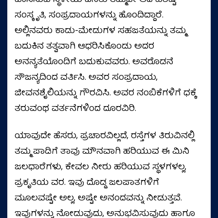
ವಾಸಿಸುವ ಸ್ಥಳೀಯ ಜನರು ತಮ್ಮದೇ ಆದ ವಿಶಿಷ್ಟ
ಸಂಸ್ಕೃತಿ, ಸಂಪ್ರದಾಯಗಳನ್ನು ಹೊಂದಿದ್ದಾರೆ.
ಅಲ್ಲಿನವರು ಕಾಡು-ಮೇಡುಗಳ ಸಹಜತೆಯನ್ನು ತಮ್ಮ
ಬದುಕಿನ ತತ್ವವಾಗಿ ಆಧರಿಸಿಕೊಂಡು ಅದರ
ಅನನ್ಯತೆಯೊಂದಿಗೆ ಬದುಕುವವರು. ಅವರೊಡನೆ
ಸೌಜನ್ಯದಿಂದ ವರ್ತಿಸಿ. ಅವರ ಸಂಪ್ರದಾಯ,
ಜೀವನಶೈಲಿಯನ್ನು ಗೌರವಿಸಿ. ಅವರ ನಂಬಿಕೆಗಳಿಗೆ ಧಕ್ಕೆ
ತರುವಂಥ ವರ್ತನೆಗಳಿಂದ ದೂರವಿರಿ.
ಯಾವುದೇ ಹೆಸರು, ಪ್ರಚಾರವಿಲ್ಲದೆ, ರಸ್ತೆಗಳ ತಿರುವಿನಲ್ಲಿ
ತಮ್ಮ ಪಾಡಿಗೆ ತಾವು ಮೌನವಾಗಿ ಹರಿಯುವ ಈ ಮಿನಿ
ಜಲಧಾರೆಗಳು, ಕೇವಲ ನೀರು ಹರಿಯುವ ಸ್ಥಳಗಳಲ್ಲ,
ಪ್ರಕೃತಿಯ ವರ. ಇವು ದೊಡ್ಡ ಜಲಪಾತಗಳಿಗೆ
ಮೂಲವಷ್ಟೇ ಅಲ್ಲ, ಅಷ್ಟೇ ಅನಂದವನ್ನು ನೀಡುತ್ತವೆ.
ಇವುಗಳನ್ನು ನೋಡುವುದು, ಅನುಭವಿಸುವುದು ಹಾಗೂ