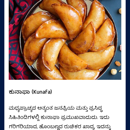
ಕುನಾಫಾ (Kunafa)
ಮಧ್ಯಪ್ರಾಚ್ಯದ ಅತ್ಯಂತ ಜನಪ್ರಿಯ ಮತ್ತು ಪ್ರಸಿದ್ಧ
ಸಿಹಿತಿಂಡಿಗಳಲ್ಲಿ ಕುನಾಫಾ ಪ್ರಮುಖವಾದುದು. ಇದು
ಗರಿಗರಿಯಾದ, ಹೊಂಬಣ್ಣದ ರುಚಿಕರ ಖಾದ್ಯ. ಇದನ್ನು