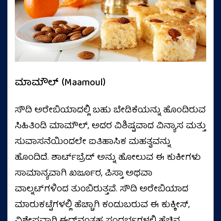
ಮಾಮೌಲ್ (Maamoul)
ಸೌದಿ ಅರೇಬಿಯಾದಲ್ಲಿ ಬಹು ಬೇಡಿಕೆಯನ್ನು ಹೊಂದಿರುವ
ಸಿಹಿತಿಂಡಿ ಮಾಮೌಲ್, ಅದರ ವಿಶಿಷ್ಟವಾದ ವಿನ್ಯಾಸ ಮತ್ತು
ಸುವಾಸನೆಯಿಂದಲೇ ಐತಿಹಾಸಿಕ ಮಹತ್ವವನ್ನು
ಹೊಂದಿದೆ. ಶಾರ್ಟ್‌ಬ್ರೆಡ್ ಅನ್ನು ಹೋಲುವ ಈ ಕುಕೀಗಳು
ಸಾಮಾನ್ಯವಾಗಿ ಖರ್ಜೂರ, ಪಿಸ್ತಾ ಅಥವಾ
ವಾಲ್ನಟ್‌ಗಳಿಂದ ತುಂಬಿರುತ್ತವೆ. ಸೌದಿ ಅರೇಬಿಯಾದ
ಮಾರುಕಟ್ಟೆಗಳಲ್ಲಿ ಹೆಚ್ಚಾಗಿ ಕಂಡುಬರುವ ಈ ಕುಕ್ಕೀಸ್‌,