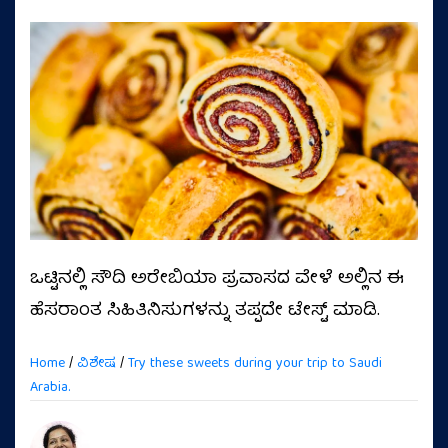
ಒಟ್ಟಿನಲ್ಲಿ ಸೌದಿ ಅರೇಬಿಯಾ ಪ್ರವಾಸದ ವೇಳೆ ಅಲ್ಲಿನ ಈ
ಹೆಸರಾಂತ ಸಿಹಿತಿನಿಸುಗಳನ್ನು ತಪ್ಪದೇ ಟೇಸ್ಟ್‌ ಮಾಡಿ.
Home
/
ವಿಶೇಷ
/
Try these sweets during your trip to Saudi
Arabia.