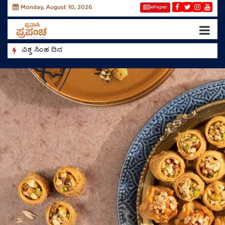
Monday, August 10, 2026
ePaper
ವಿಶ್ವ ಸಿಂಹ ದಿನ
ಶಾಂತಿ