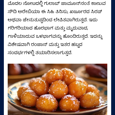
ಮೊದಲ ನೋಟದಲ್ಲಿ ಗುಲಾಬ್‌ ಜಾಮೂನ್‌ನಂತೆ ಕಾಣುವ
ಸೌದಿ ಅರೇಬಿಯಾ ಈ ಸಿಹಿ ತಿನಿಸು, ಖರ್ಜೂರದ ಸಿರಪ್
ಅಥವಾ ಜೇನುತುಪ್ಪದಿಂದ ಲೇಪಿತವಾಗಿರುತ್ತದೆ. ಇದು
ಗರಿಗರಿಯಾದ ಹೊರಭಾಗ ಮತ್ತು ಮೃದುವಾದ,
ಗಾಳಿಯಾಡುವ ಒಳಭಾಗವನ್ನು ಹೊಂದಿರುತ್ತದೆ. ಇದನ್ನು
ವಿಶೇಷವಾಗಿ ರಂಜಾನ್ ಮತ್ತು ಇತರ ಹಬ್ಬದ
ಸಂದರ್ಭಗಳಲ್ಲಿ ತಯಾರಿಸಲಾಗುತ್ತದೆ.