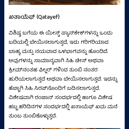
ಖತಾಯೆಫ್ (Qatayef)
ವಿಶಿಷ್ಟ ಬಗೆಯ ಈ ಯೀಸ್ಟ್ ಪ್ಯಾನ್‌ಕೇಕ್‌ಗಳನ್ನು ಒಂದು
ಬದಿಯಲ್ಲಿ ಬೇಯಿಸಲಾಗುತ್ತದೆ, ಇದು ಗರಿಗರಿಯಾದ
ಬಾಹ್ಯ ಮತ್ತು ನಯವಾದ ಒಳಭಾಗವನ್ನು ಹೊಂದಿದೆ.
ಅವುಗಳನ್ನು ಸಾಮಾನ್ಯವಾಗಿ ಸಿಹಿ ಚೀಸ್ ಅಥವಾ
ಕ್ರೀಮ್‌ನಂತಹ ಫಿಲ್ಲರ್‌ ಗಳಿಂದ ತುಂಬಿ ನಂತರ
ಹುರಿಯಲಾಗುತ್ತದೆ ಅಥವಾ ಬೇಯಿಸಲಾಗುತ್ತದೆ. ಇದನ್ನು
ಹೆಚ್ಚಾಗಿ ಸಿಹಿ ಸಿರಪ್‌ನೊಂದಿಗೆ ಬಡಿಸಲಾಗುತ್ತದೆ.
ವಿಶೇಷವಾಗಿ ರಂಜಾನ್ ಸಂದರ್ಭದಲ್ಲಿ ಹಾಗೂ ವಿಶೇಷ
ಹಬ್ಬ ಹರಿದಿನಗಳ ಸಂದರ್ಭದಲ್ಲಿ ಖತಾಯೆಫ್ ಖಮ ಮನೆ
ತುಂಬ ತುಂಬಿಕೊಳ್ಳುತ್ತದೆ.