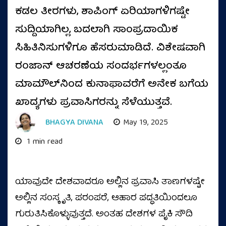
ಕಡಲ ತೀರಗಳು, ಶಾಪಿಂಗ್ ಏರಿಯಾಗಳಿಗಷ್ಟೇ
ಸುದ್ದಿಯಾಗಿಲ್ಲ, ಬದಲಾಗಿ ಸಾಂಪ್ರದಾಯಿಕ
ಸಿಹಿತಿನಿಸುಗಳಿಗೂ ಹೆಸರುಮಾಡಿದೆ. ವಿಶೇಷವಾಗಿ
ರಂಜಾನ್‌ ಆಚರಣೆಯ ಸಂದರ್ಭಗಳಲ್ಲಂತೂ
ಮಾಮೌಲ್‌ನಿಂದ ಕುನಾಫಾವರೆಗೆ ಅನೇಕ ಬಗೆಯ
ಖಾದ್ಯಗಳು ಪ್ರವಾಸಿಗರನ್ನು ಸೆಳೆಯುತ್ತವೆ.
BHAGYA DIVANA
May 19, 2025
1 min read
ಯಾವುದೇ ದೇಶವಾದರೂ ಅಲ್ಲಿನ ಪ್ರವಾಸಿ ತಾಣಗಳಷ್ಟೇ
ಅಲ್ಲಿನ ಸಂಸ್ಕೃತಿ, ಪರಂಪರೆ, ಆಹಾರ ಪದ್ಧತಿಯಿಂದಲೂ
ಗುರುತಿಸಿಕೊಳ್ಳುವುತ್ತದೆ. ಅಂತಹ ದೇಶಗಳ ಪೈಕಿ ಸೌದಿ