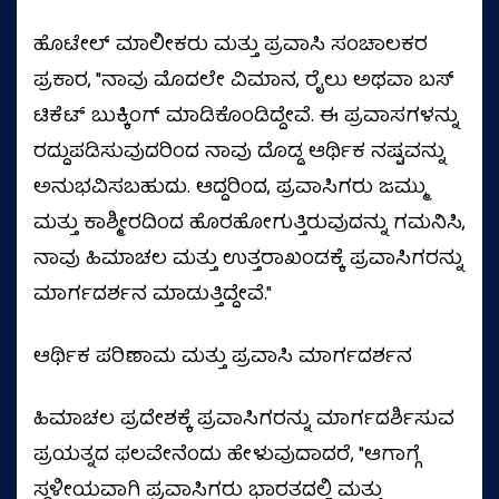
ಹೊಟೇಲ್ ಮಾಲೀಕರು ಮತ್ತು ಪ್ರವಾಸಿ ಸಂಚಾಲಕರ
ಪ್ರಕಾರ, "ನಾವು ಮೊದಲೇ ವಿಮಾನ, ರೈಲು ಅಥವಾ ಬಸ್
ಟಿಕೆಟ್ ಬುಕ್ಕಿಂಗ್ ಮಾಡಿಕೊಂಡಿದ್ದೇವೆ. ಈ ಪ್ರವಾಸಗಳನ್ನು
ರದ್ದುಪಡಿಸುವುದರಿಂದ ನಾವು ದೊಡ್ಡ ಆರ್ಥಿಕ ನಷ್ಟವನ್ನು
ಅನುಭವಿಸಬಹುದು. ಆದ್ದರಿಂದ, ಪ್ರವಾಸಿಗರು ಜಮ್ಮು
ಮತ್ತು ಕಾಶ್ಮೀರದಿಂದ ಹೊರಹೋಗುತ್ತಿರುವುದನ್ನು ಗಮನಿಸಿ,
ನಾವು ಹಿಮಾಚಲ ಮತ್ತು ಉತ್ತರಾಖಂಡಕ್ಕೆ ಪ್ರವಾಸಿಗರನ್ನು
ಮಾರ್ಗದರ್ಶನ ಮಾಡುತ್ತಿದ್ದೇವೆ."
ಆರ್ಥಿಕ ಪರಿಣಾಮ ಮತ್ತು ಪ್ರವಾಸಿ ಮಾರ್ಗದರ್ಶನ
ಹಿಮಾಚಲ ಪ್ರದೇಶಕ್ಕೆ ಪ್ರವಾಸಿಗರನ್ನು ಮಾರ್ಗದರ್ಶಿಸುವ
ಪ್ರಯತ್ನದ ಫಲವೇನೆಂದು ಹೇಳುವುದಾದರೆ, "ಆಗಾಗ್ಗೆ
ಸ್ಥಳೀಯವಾಗಿ ಪ್ರವಾಸಿಗರು ಭಾರತದಲ್ಲಿ ಮತ್ತು