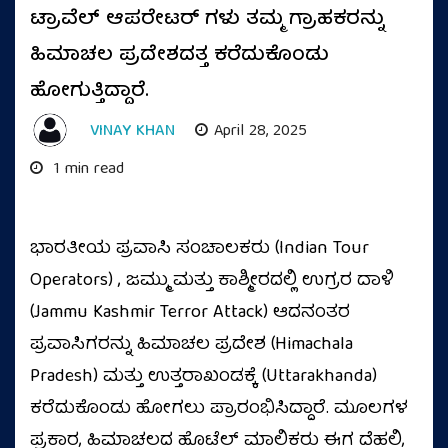
ಟ್ರಾವೆಲ್ ಆಪರೇಟರ್ ಗಳು ತಮ್ಮ ಗ್ರಾಹಕರನ್ನು
ಹಿಮಾಚಲ ಪ್ರದೇಶದತ್ತ ಕರೆದುಕೊಂಡು
ಹೋಗುತ್ತಿದ್ದಾರೆ.
VINAY KHAN
April 28, 2025
1 min read
ಭಾರತೀಯ ಪ್ರವಾಸಿ ಸಂಚಾಲಕರು (Indian Tour
Operators) , ಜಮ್ಮು ಮತ್ತು ಕಾಶ್ಮೀರದಲ್ಲಿ ಉಗ್ರರ ದಾಳಿ
(Jammu Kashmir Terror Attack) ಆದನಂತರ
ಪ್ರವಾಸಿಗರನ್ನು ಹಿಮಾಚಲ ಪ್ರದೇಶ (Himachala
Pradesh) ಮತ್ತು ಉತ್ತರಾಖಂಡಕ್ಕೆ (Uttarakhanda)
ಕರೆದುಕೊಂಡು ಹೋಗಲು ಪ್ರಾರಂಭಿಸಿದ್ದಾರೆ. ಮೂಲಗಳ
ಪ್ರಕಾರ, ಹಿಮಾಚಲದ ಹೊಟೆಲ್ ಮಾಲಿಕರು ಈಗ ದೆಹಲಿ,