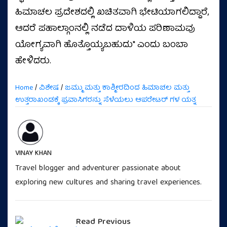
ಹಿಮಾಚಲ ಪ್ರದೇಶದಲ್ಲಿ ಖಚಿತವಾಗಿ ಭೇಟಿಯಾಗಲಿದ್ದಾರೆ,
ಆದರೆ ಪಹಾಲ್ಗಾಂನಲ್ಲಿ ನಡೆದ ದಾಳಿಯ ಪರಿಣಾಮವು
ಯೋಗ್ಯವಾಗಿ ಹೊತ್ತೊಯ್ಯಬಹುದು" ಎಂದು ಬಂಬಾ
ಹೇಳಿದರು.
Home
/
ವಿಶೇಷ
/
ಜಮ್ಮು ಮತ್ತು ಕಾಶ್ಮೀರದಿಂದ ಹಿಮಾಚಲ ಮತ್ತು
ಉತ್ತರಾಖಂಡಕ್ಕೆ ಪ್ರವಾಸಿಗರನ್ನು ಸೆಳೆಯಲು ಆಪರೇಟರ್ ಗಳ ಯತ್ನ
VINAY KHAN
Travel blogger and adventurer passionate about
exploring new cultures and sharing travel experiences.
Read Previous