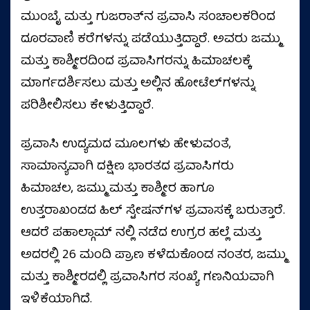
ಮುಂಬೈ ಮತ್ತು ಗುಜರಾತ್‌ನ ಪ್ರವಾಸಿ ಸಂಚಾಲಕರಿಂದ
ದೂರವಾಣಿ ಕರೆಗಳನ್ನು ಪಡೆಯುತ್ತಿದ್ದಾರೆ. ಅವರು ಜಮ್ಮು
ಮತ್ತು ಕಾಶ್ಮೀರದಿಂದ ಪ್ರವಾಸಿಗರನ್ನು ಹಿಮಾಚಲಕ್ಕೆ
ಮಾರ್ಗದರ್ಶಿಸಲು ಮತ್ತು ಅಲ್ಲಿನ ಹೋಟೆಲ್‌ಗಳನ್ನು
ಪರಿಶೀಲಿಸಲು ಕೇಳುತ್ತಿದ್ದಾರೆ.
ಪ್ರವಾಸಿ ಉದ್ಯಮದ ಮೂಲಗಳು ಹೇಳುವಂತೆ,
ಸಾಮಾನ್ಯವಾಗಿ ದಕ್ಷಿಣ ಭಾರತದ ಪ್ರವಾಸಿಗರು
ಹಿಮಾಚಲ, ಜಮ್ಮು ಮತ್ತು ಕಾಶ್ಮೀರ ಹಾಗೂ
ಉತ್ತರಾಖಂಡದ ಹಿಲ್ ಸ್ಟೇಷನ್‌ಗಳ ಪ್ರವಾಸಕ್ಕೆ ಬರುತ್ತಾರೆ.
ಆದರೆ ಪಹಾಲ್ಗಾಮ್ ನಲ್ಲಿ ನಡೆದ ಉಗ್ರರ ಹಲ್ಲೆ ಮತ್ತು
ಅದರಲ್ಲಿ 26 ಮಂದಿ ಪ್ರಾಣ ಕಳೆದುಕೊಂಡ ನಂತರ, ಜಮ್ಮು
ಮತ್ತು ಕಾಶ್ಮೀರದಲ್ಲಿ ಪ್ರವಾಸಿಗರ ಸಂಖ್ಯೆ ಗಣನಿಯವಾಗಿ
ಇಳಿಕೆಯಾಗಿದೆ.