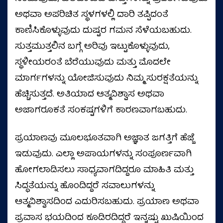
ಅಥವಾ ಅಪರಿಚಿತ ಸ್ಥಳಗಳಲ್ಲಿ ದಾರಿ ತಪ್ಪಿದಂತೆ
ಕಾಣಿಸಿಕೊಳ್ಳುವುದು ದುಷ್ಟರ ಗಮನ ಸೆಳೆಯಬಹುದು.
ಸುತ್ತಮುತ್ತಲಿನ ಬಗ್ಗೆ ಅರಿವು ಇಟ್ಟುಕೊಳ್ಳುವುದು,
ಸ್ಥಳೀಯರಂತೆ ಬೆರೆಯುವುದು ಮತ್ತು ಮೊದಲೇ
ಮಾರ್ಗಗಳನ್ನು ಯೋಜಿಸುವುದು ನಿಮ್ಮ ಸುರಕ್ಷತೆಯನ್ನು
ಹೆಚ್ಚಿಸುತ್ತದೆ. ಅತಿಯಾದ ಆತ್ಮವಿಶ್ವಾಸ ಅಥವಾ
ಅಜಾಗರೂಕತೆ ಸಂಕಷ್ಟಗಳಿಗೆ ಕಾರಣವಾಗಬಹುದು.
ಪ್ರಯಾಣವು ಮೂಲಭೂತವಾಗಿ ಅಜ್ಞಾತ ಜಗತ್ತಿಗೆ ಹೆಜ್ಜೆ
ಇಡುವುದು. ಎಲ್ಲಾ ಅಪಾಯಗಳನ್ನು ಸಂಪೂರ್ಣವಾಗಿ
ಹೋಗಲಾಡಿಸಲು ಸಾಧ್ಯವಾಗದಿದ್ದರೂ ಮಾಹಿತಿ ಮತ್ತು
ಸಿದ್ಧತೆಯನ್ನು ಹೊಂದಿದ್ದರೆ ಸವಾಲುಗಳನ್ನು
ಆತ್ಮವಿಶ್ವಾಸದಿಂದ ಎದುರಿಸಬಹುದು. ಪ್ರಯಾಣ ಅಥವಾ
ಪ್ರವಾಸ ಭಯದಿಂದ ಕೂಡಿರದಿದ್ದರೆ ಇನ್ನಷ್ಟು ಖುಷಿಯಿಂದ