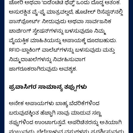
ಚೋರಿ ಅಥವಾ 'ಐಡೆಂಟಿಟಿ ಥೆಫ್ಟ್' ಒಂದು ದೊಡ್ಡ ಆತಂಕ.
ಅಸುರಕ್ಷಿತ ವೈ-ಫೈ ಮಾತ್ರವಲ್ಲದೆ, ಹೊಟೇಲ್ ರಿಸೆಪ್ಷನ್‌ನಲ್ಲಿ
ಪಾಸ್‌ಪೋರ್ಟ್ ನೀಡುವುದು ಅಥವಾ ಸಾರ್ವಜನಿಕ
ಚಾರ್ಜಿಂಗ್ ಸ್ಟೇಷನ್‌ಗಳನ್ನು ಬಳಸುವುದೂ ನಿಮ್ಮ
ವೈಯಕ್ತಿಕ ಮಾಹಿತಿಯನ್ನು ಅಪಾಯಕ್ಕೆ ದೂಡಬಹುದು.
RFID-ಬ್ಲಾಕಿಂಗ್ ವಾಲೆಟ್‌ಗಳನ್ನು ಬಳಸುವುದು ಮತ್ತು
ನಿಮ್ಮ ದಾಖಲೆಗಳನ್ನು ನಿರ್ವಹಿಸುವಾಗ
ಜಾಗರೂಕರಾಗಿರುವುದು ಅವಶ್ಯಕ.
ಪ್ರವಾಸಿಗರ ಸಾಮಾನ್ಯ ತಪ್ಪುಗಳು
ಅನೇಕ ಅಪಾಯಗಳು ಬಾಹ್ಯ ಬೆದರಿಕೆಗಳಿಂದ
ಬರುವುದಕ್ಕಿಂತ ಹೆಚ್ಚಾಗಿ ನಾವು ಮಾಡುವ ಸಣ್ಣ
ತಪ್ಪುಗಳಿಂದ ಉಂಟಾಗುತ್ತವೆ. ಅಪರಿಚಿತರನ್ನು ಅತಿಯಾಗಿ
ನಂಬುವುದು, ಬೆಲೆಬಾಳುವ ವಸ್ತುಗಳನ್ನು ಪ್ರದರ್ಶಿಸುವುದು