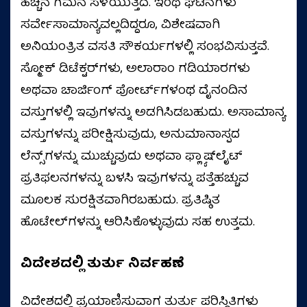
ಹೆಚ್ಚಿನ ಗಮನ ಸೆಳೆಯುತ್ತಿದೆ. ಇಂಥ ಘಟನೆಗಳು
ಸರ್ವೇಸಾಮಾನ್ಯವಲ್ಲದಿದ್ದರೂ, ವಿಶೇಷವಾಗಿ
ಅನಿಯಂತ್ರಿತ ವಸತಿ ಸೌಕರ್ಯಗಳಲ್ಲಿ ಸಂಭವಿಸುತ್ತವೆ.
ಸ್ಮೋಕ್ ಡಿಟೆಕ್ಟರ್‌ಗಳು, ಅಲಾರಾಂ ಗಡಿಯಾರಗಳು
ಅಥವಾ ಚಾರ್ಜಿಂಗ್ ಪೋರ್ಟ್‌ಗಳಂಥ ದೈನಂದಿನ
ವಸ್ತುಗಳಲ್ಲಿ ಇವುಗಳನ್ನು ಅಡಗಿಸಿಡಬಹುದು. ಅಸಾಮಾನ್ಯ
ವಸ್ತುಗಳನ್ನು ಪರೀಕ್ಷಿಸುವುದು, ಅನುಮಾನಾಸ್ಪದ
ಲೆನ್ಸ್‌ಗಳನ್ನು ಮುಚ್ಚುವುದು ಅಥವಾ ಫ್ಲ್ಯಾಷ್‌ಲೈಟ್
ಪ್ರತಿಫಲನಗಳನ್ನು ಬಳಸಿ ಇವುಗಳನ್ನು ಪತ್ತೆಹಚ್ಚುವ
ಮೂಲಕ ಸುರಕ್ಷಿತವಾಗಿರಬಹುದು. ಪ್ರತಿಷ್ಠಿತ
ಹೊಟೇಲ್‌ಗಳನ್ನು ಆರಿಸಿಕೊಳ್ಳುವುದು ಸಹ ಉತ್ತಮ.
ವಿದೇಶದಲ್ಲಿ ತುರ್ತು ನಿರ್ವಹಣೆ
ವಿದೇಶದಲ್ಲಿ ಪ್ರಯಾಣಿಸುವಾಗ ತುರ್ತು ಪರಿಸ್ಥಿತಿಗಳು