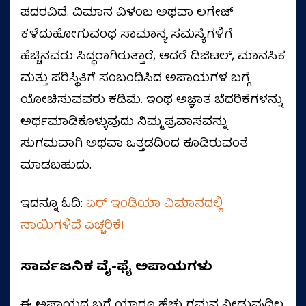
ಪದರವಿದೆ. ವಿಮಾನ ವಿಳಂಬ ಅಥವಾ ಲಗೇಜ್
ಕಳೆದುಹೋಗುವಂಥ ಸಾಮಾನ್ಯ ಸಮಸ್ಯೆಗಳಿಗೆ
ಹೆಚ್ಚಿನವರು ಸಿದ್ಧರಾಗಿರುತ್ತಾರೆ, ಆದರೆ ಡಿಜಿಟಲ್, ಮಾನಸಿಕ
ಮತ್ತು ಪರಿಸ್ಥಿತಿಗೆ ಸಂಬಂಧಿಸಿದ ಅಪಾಯಗಳ ಬಗ್ಗೆ
ಯೋಚಿಸುವವರು ಕಡಿಮೆ. ಇಂಥ ಅಜ್ಞಾತ ಬೆದರಿಕೆಗಳನ್ನು
ಅರ್ಥಮಾಡಿಕೊಳ್ಳುವುದು ನಿಮ್ಮ ಪ್ರವಾಸವನ್ನು
ಸುಗಮವಾಗಿ ಅಥವಾ ಒತ್ತಡದಿಂದ ಕೂಡಿರುವಂತೆ
ಮಾಡಬಹುದು.
ಇದನ್ನೂ ಓದಿ:
ಏರ್ ಇಂಡಿಯಾ ವಿಮಾನದಲ್ಲಿ
ನಾಯಿಗಳಿವೆ ಎಚ್ಚರಿಕೆ!
ಸಾರ್ವಜನಿಕ ವೈ-ಫೈ ಅಪಾಯಗಳು
ಈ ಅಪಾಯದ ಬಗ್ಗೆ ಯಾರೂ ಹೆಚ್ಚು ಗಮನ ನೀಡುವುದಿಲ್ಲ.