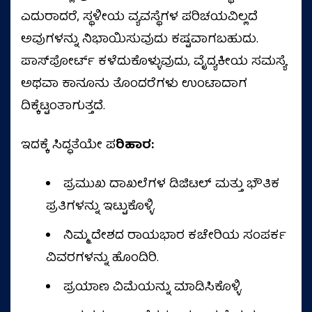
ಎದುರಾದರೆ, ಸ್ಥಳೀಯ ವ್ಯವಸ್ಥೆಗಳ ಪರಿಚಯವಿಲ್ಲದೆ
ಅವುಗಳನ್ನು ನಿಭಾಯಿಸುವುದು ಕಷ್ಟವಾಗಬಹುದು.
ಪಾಸ್‌ಪೋರ್ಟ್ ಕಳೆದುಕೊಳ್ಳುವುದು, ವೈದ್ಯಕೀಯ ಸಮಸ್ಯೆ
ಅಥವಾ ಕಾನೂನು ತೊಂದರೆಗಳು ಉಂಟಾದಾಗ
ದಿಕ್ಕೆಟ್ಟಂತಾಗುತ್ತದೆ.
ಇದಕ್ಕೆ ಸಿದ್ಧತೆಯೇ ಪ
ರಿಹಾರ:
ಪ್ರಮುಖ ದಾಖಲೆಗಳ ಡಿಜಿಟಲ್ ಮತ್ತು ಭೌತಿಕ
ಪ್ರತಿಗಳನ್ನು ಇಟ್ಟುಕೊಳ್ಳಿ.
ನಿಮ್ಮ ದೇಶದ ರಾಯಭಾರ ಕಚೇರಿಯ ಸಂಪರ್ಕ
ವಿವರಗಳನ್ನು ಹೊಂದಿರಿ.
ಪ್ರಯಾಣ ವಿಮೆಯನ್ನು ಮಾಡಿಸಿಕೊಳ್ಳಿ.