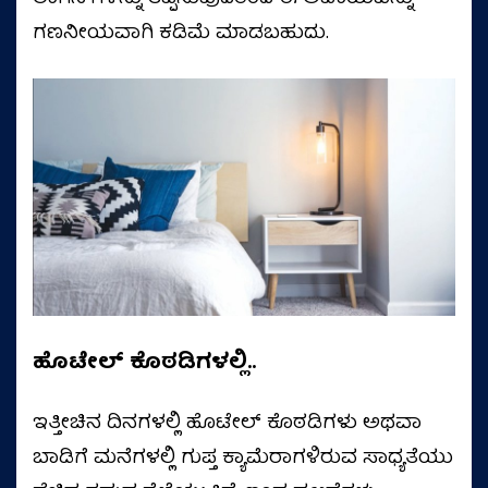
ಗಣನೀಯವಾಗಿ ಕಡಿಮೆ ಮಾಡಬಹುದು.
ಹೊಟೇಲ್ ಕೊಠಡಿಗಳಲ್ಲಿ..
ಇತ್ತೀಚಿನ ದಿನಗಳಲ್ಲಿ ಹೊಟೇಲ್ ಕೊಠಡಿಗಳು ಅಥವಾ
ಬಾಡಿಗೆ ಮನೆಗಳಲ್ಲಿ ಗುಪ್ತ ಕ್ಯಾಮೆರಾಗಳಿರುವ ಸಾಧ್ಯತೆಯು