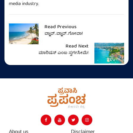
media industry.
Read Previous
ವ್ಹಾವ್..ವ್ಹಾವ್..ಗೋವಾ!
Read Next
ಮಾರಿಷಸ್‌ ಎಂಬ ಸ್ವರ್ಗಸೀಮೆ!
About us
Disclaimer