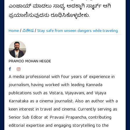
ಎಂಜಾಯ್‌ ಮಾಡಲು ಸಾಧ್ಯ. ಅದಕ್ಕಾಗಿ ಸ್ಮಾರ್ಟ್ ಆಗಿ
ಪ್ರಯಾಣಿಸುವುದನು ರೂಢಿಸಿಕೊಳ್ಳಬೇಕು.
Home
/
ವಿಶೇಷ
/
Stay safe from unseen dangers while traveling
PRAMOD MOHAN HEGDE
A media professional with four years of experience in
journalism, having worked with leading Kannada
publications such as Vistara, Vijayavani, and Vijaya
Karnataka as a cinema journalist. Also an author with a
keen interest in travel and cinema. Currently serving as
Senior Sub Editor at Pravasi Prapancha, contributing
editorial expertise and engaging storytelling to the