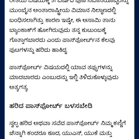
ರೀತಿಯ ವಿಷಯಕ್ಕೆ 51 ವರ್ಷದ ಪುಣೆ ನಿವಾಸಿಯೊಬ್ಬರನ್ನು
ಮುಂಬೈನ ಅಂತಾರಾಷ್ಟ್ರೀಯ ವಿಮಾನ ನಿಲ್ದಾಣದಲ್ಲಿ
ಬಂಧಿಸಲಾಗಿತ್ತು. ಕಾರಣ ಇಷ್ಟೇ, ಈ ಆಸಾಮಿ ತಾನು
ಬ್ಯಾಂಕಾಕ್‌ಗೆ ಹೋಗಿರುವುದು ತನ್ನ ಕುಟುಂಬಕ್ಕೆ
ಗೊತ್ತಾಗಬಾರದು ಎಂದು ಪಾಸ್‌ಪೋರ್ಟ್‌ನ ಕೆಲವು
ಪುಟಗಳನ್ನು ಹರಿದು ಹಾಕಿದ್ದ.
ಪಾಸ್‌ಪೋರ್ಟ್ ವಿಷಯದಲ್ಲಿ ಯಾವ ತಪ್ಪುಗಳನ್ನು
ಮಾಡಬಾರದು ಎಂಬುದನ್ನು ಇಲ್ಲಿ ತಿಳಿದುಕೊಳ್ಳುವುದು
ಅತ್ಯಗತ್ಯ.
ಹರಿದ ಪಾಸ್‌ಪೋರ್ಟ್ ಬಳಸಬೇಡಿ
ಸ್ವಲ್ಪ ಹರಿದ ಅಥವಾ ಸವೆದ ಪಾಸ್‌ಪೋರ್ಟ್ ನಿಮ್ಮ ಕಣ್ಣಿಗೆ
ಚೆನ್ನಾಗಿ ಕಂಡರೂ ಕೂಡ, ಯುಎಸ್, ಯುಕೆ ಮತ್ತು