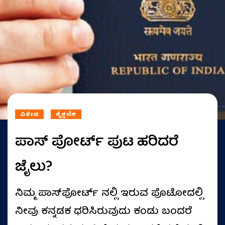
ವಿಶೇಷ
ಶೈಕ್ಷಣಿಕ
ಪಾಸ್ ಪೋರ್ಟ್ ಪುಟ ಹರಿದರೆ
ಜೈಲು?
ನಿಮ್ಮ ಪಾಸ್‌ಪೋರ್ಟ್ ನಲ್ಲಿ ಇರುವ ಫೊಟೋದಲ್ಲಿ
ನೀವು ಕನ್ನಡಕ ಧರಿಸಿರುವುದು ಕಂಡು ಬಂದರೆ