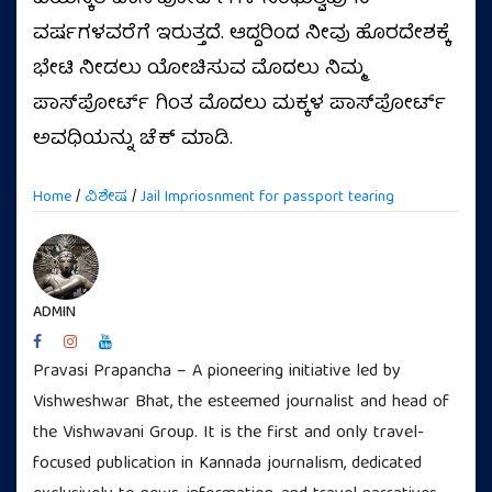
ವರ್ಷಗಳವರೆಗೆ ಇರುತ್ತದೆ. ಆದ್ದರಿಂದ ನೀವು ಹೊರದೇಶಕ್ಕೆ
ಭೇಟಿ ನೀಡಲು ಯೋಚಿಸುವ ಮೊದಲು ನಿಮ್ಮ
ಪಾಸ್‌ಪೋರ್ಟ್ ಗಿಂತ ಮೊದಲು ಮಕ್ಕಳ ಪಾಸ್‌ಪೋರ್ಟ್
ಅವಧಿಯನ್ನು ಚೆಕ್ ಮಾಡಿ.
Home
/
ವಿಶೇಷ
/
Jail Impriosnment for passport tearing
ADMIN
Pravasi Prapancha – A pioneering initiative led by
Vishweshwar Bhat, the esteemed journalist and head of
the Vishwavani Group. It is the first and only travel-
focused publication in Kannada journalism, dedicated