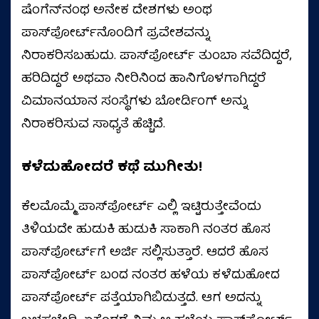
ಷೆಂಗೆನ್‌ನಂಥ ಅನೇಕ ದೇಶಗಳು ಅಂಥ
ಪಾಸ್‌ಪೋರ್ಟ್‌ನೊಂದಿಗೆ ಪ್ರವೇಶವನ್ನು
ನಿರಾಕರಿಸಬಹುದು. ಪಾಸ್‌ಪೋರ್ಟ್ ತುಂಬಾ ಸವೆದಿದ್ದರೆ,
ಹರಿದಿದ್ದರೆ ಅಥವಾ ನೀರಿನಿಂದ ಹಾನಿಗೊಳಗಾಗಿದ್ದರೆ
ವಿಮಾನಯಾನ ಸಂಸ್ಥೆಗಳು ಬೋರ್ಡಿಂಗ್ ಅನ್ನು
ನಿರಾಕರಿಸುವ ಸಾಧ್ಯತೆ ಹೆಚ್ಚಿದೆ.
ಕಳೆದುಹೋದರೆ ಕಥೆ ಮುಗೀತು!
ಕೆಲಮೊಮ್ಮೆ ಪಾಸ್‌ಪೋರ್ಟ್ ಎಲ್ಲಿ ಇಟ್ಟಿರುತ್ತೇವೆಂದು
ತಿಳಿಯದೇ ಹುಡುಕಿ ಹುಡುಕಿ ಸಾಕಾಗಿ ನಂತರ ಹೊಸ
ಪಾಸ್‌ಪೋರ್ಟ್‌ಗೆ ಅರ್ಜಿ ಸಲ್ಲಿಸುತ್ತಾರೆ. ಆದರೆ ಹೊಸ
ಪಾಸ್‌ಪೋರ್ಟ್ ಬಂದ ನಂತರ ಹಳೆಯ ಕಳೆದುಹೋದ
ಪಾಸ್‌ಪೋರ್ಟ್ ಪತ್ತೆಯಾಗಿಬಿಡುತ್ತದೆ. ಆಗ ಅದನ್ನು