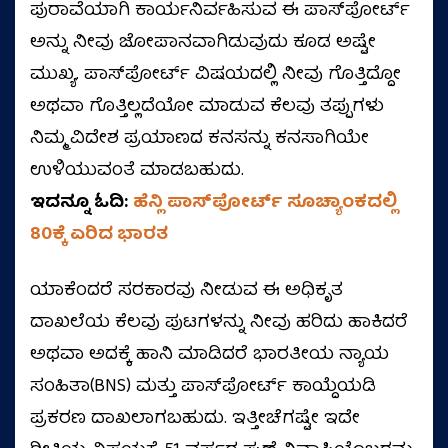
ಪುರಾವೆಯಾಗಿ ಕಾರ್ಯನಿರ್ವಹಿಸುವ ಈ ಪಾಸ್‌ಪೋರ್ಟ್
ಅನ್ನು ನೀವು ಜೋಪಾನವಾಗಿಡುವುದು ಕೂಡ ಅಷ್ಟೇ
ಮುಖ್ಯ. ಪಾಸ್‌ಪೋರ್ಟ್ ವಿಷಯದಲ್ಲಿ ನೀವು ಗೊತ್ತಿದ್ದೋ
ಅಥವಾ ಗೊತ್ತಿಲ್ಲದೆಯೋ ಮಾಡುವ ಕೆಲವು ತಪ್ಪುಗಳು
ನಿಮ್ಮ ವಿದೇಶ ಪ್ರಯಾಣದ ಕನಸನ್ನು ಕನಸಾಗಿಯೇ
ಉಳಿಯುವಂತೆ ಮಾಡಬಹುದು.
ಇದನ್ನೂ ಓದಿ:
ಹೆನ್ಲಿ ಪಾಸ್‌ಪೋರ್ಟ್‌ ಸೂಚ್ಯಾಂಕದಲ್ಲಿ
80ಕ್ಕೆ ಏರಿದ ಭಾರತ
ಯಾಕೆಂದರೆ ಸರಕಾರವು ನೀಡುವ ಈ ಅಧಿಕೃತ
ದಾಖಲೆಯ ಕೆಲವು ಪುಟಗಳನ್ನು ನೀವು ಹರಿದು ಹಾಕಿದರೆ
ಅಥವಾ ಅದಕ್ಕೆ ಹಾನಿ ಮಾಡಿದರೆ ಭಾರತೀಯ ನ್ಯಾಯ
ಸಂಹಿತಾ(BNS) ಮತ್ತು ಪಾಸ್‌ಪೋರ್ಟ್ ಕಾಯ್ದೆಯಡಿ
ಪ್ರಕರಣ ದಾಖಲಾಗಬಹುದು. ಇತ್ತೀಚೆಗಷ್ಟೇ ಇದೇ