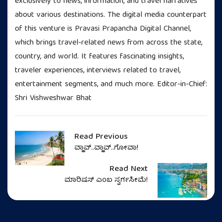
exclusively to news, information, and travel narratives
about various destinations. The digital media counterpart
of this venture is Pravasi Prapancha Digital Channel,
which brings travel-related news from across the state,
country, and world. It features fascinating insights,
traveler experiences, interviews related to travel,
entertainment segments, and much more. Editor-in-Chief:
Shri Vishweshwar Bhat
Read Previous
ವ್ಹಾವ್..ವ್ಹಾವ್..ಗೋವಾ!
Read Next
ಮಾರಿಷಸ್‌ ಎಂಬ ಸ್ವರ್ಗಸೀಮೆ!