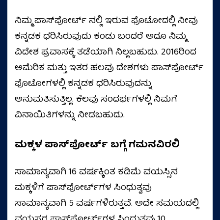
ನಿಮ್ಮ ಪಾಸ್‌ಪೋರ್ಟ್ ನಲ್ಲಿ ಇರುವ ಫೊಟೋದಲ್ಲಿ ನೀವು
ಕನ್ನಡಕ ಧರಿಸಿರುವುದು ಕಂಡು ಬಂದರೆ ಅದೂ ನಿಮ್ಮ
ವಿದೇಶ ಪ್ರವಾಸಕ್ಕೆ ತಡೆಯಾಗಿ ನಿಲ್ಲಬಹುದು. 2016ರಿಂದ
ಅಮೆರಿಕ ಮತ್ತು ಇತರ ಹಲವು ದೇಶಗಳು ಪಾಸ್‌ಪೋರ್ಟ್
ಫೊಟೋಗಳಲ್ಲಿ ಕನ್ನಡಕ ಧರಿಸಿರುವುದನ್ನು
ಅನುಮತಿಸುತ್ತಿಲ್ಲ. ಕೆಲವು ಸಂದರ್ಭಗಳಲ್ಲಿ ನಿಮಗೆ
ವಿನಾಯಿತಿಗಳನ್ನು ನೀಡಬಹುದು.
ಮಕ್ಕಳ ಪಾಸ್‌ಪೋರ್ಟ್‌ ಬಗ್ಗೆ ಗಮನವಿರಲಿ
ಸಾಮಾನ್ಯವಾಗಿ 16 ವರ್ಷಕ್ಕಿಂತ ಕಡಿಮೆ ವಯಸ್ಸಿನ
ಮಕ್ಕಳಿಗೆ ಪಾಸ್‌ಪೋರ್ಟ್‌ಗಳ ಸಿಂಧುತ್ವವು
ಸಾಮಾನ್ಯವಾಗಿ 5 ವರ್ಷಗಳಿರುತ್ತವೆ. ಅದೇ ಸಮಯದಲ್ಲಿ
ವಯಸ್ಕರ ಪಾಸ್‌ಪೋರ್ಟ್‌ಗಳ ಸಿಂಧುತ್ವವು 10