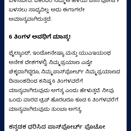
ಬಳಸಬೇಡಿ. ಏಕೆಂದರೆ ನಿಮ್ಮ ಆ ಹಳೆಯ ಪಾಸ್‌ಪೋರ್ಟ್
ಬಳಸಲು ಸಾಧ್ಯವಿಲ್ಲ. ಅದು ಈಗಾಗಲೇ
ಅಮಾನ್ಯವಾಗಿರುತ್ತದೆ.
6 ತಿಂಗಳ ಅವಧಿಗೆ ಮಾನ್ಯ!
ಥೈಲ್ಯಾಂಡ್, ಇಂಡೋನೇಷ್ಯಾ ಮತ್ತು ಯುಎಇಯಂಥ
ಅನೇಕ ದೇಶಗಳಲ್ಲಿ, ನಿಮ್ಮ ಪ್ರಯಾಣ ಎಷ್ಟೇ
ಚಿಕ್ಕದಾಗಿದ್ದರೂ, ನಿಮ್ಮ ಪಾಸ್‌ಪೋರ್ಟ್ ನಿಮ್ಮ ಪ್ರಯಾಣದ
ದಿನಾಂಕದಿಂದ ಕನಿಷ್ಠ 6 ತಿಂಗಳವರೆಗೆ
ಮಾನ್ಯವಾಗಿರುವುದು ಅಗತ್ಯ ಎಂದು ಹೇಳುತ್ತದೆ. ನೀವು
ಒಂದು ವಾರದ ಟ್ರಿಪ್ ಹೊರಟರೂ ಕೂಡ 6 ತಿಂಗಳವರೆಗೆ
ಮಾನ್ಯವಾಗಿರುವುದು ತುಂಬಾ ಅಗತ್ಯ.
ಕನ್ನಡಕ ಧರಿಸಿದ ಪಾಸ್‌ಪೋರ್ಟ್ ಫೊಟೋ