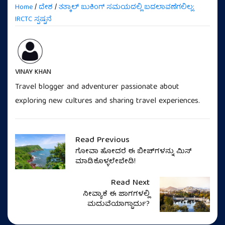
Home
/
ದೇಶ
/
ತತ್ಕಾಲ್ ಬುಕಿಂಗ್ ಸಮಯದಲ್ಲಿ ಬದಲಾವಣೆಗಲಿಲ್ಲ:
IRCTC ಸ್ಪಷ್ಟನೆ
VINAY KHAN
Travel blogger and adventurer passionate about
exploring new cultures and sharing travel experiences.
Read Previous
ಗೋವಾ ಹೋದರೆ ಈ ಬೀಚ್‌ಗಳನ್ನು ಮಿಸ್‌
ಮಾಡಿಕೊಳ್ಳಲೇಬೇಡಿ!
Read Next
ನೀವ್ಯಾಕೆ ಈ ಜಾಗಗಳಲ್ಲಿ
ಮದುವೆಯಾಗ್ಬಾರ್ದು?