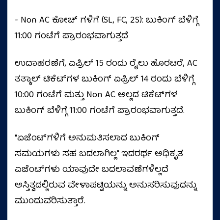
- Non AC ಕೋಚ್ ಗಳಿಗೆ (SL, FC, 2S): ಬುಕಿಂಗ್ ಬೆಳಿಗ್ಗೆ
11:00 ಗಂಟೆಗೆ ಪ್ರಾರಂಭವಾಗುತ್ತದೆ
ಉದಾಹರಣೆಗೆ, ಏಪ್ರಿಲ್ 15 ರಂದು ರೈಲು ಹೊರಟರೆ, AC
ತತ್ಕಾಲ್ ಟಿಕೆಟ್‌ಗಳ ಬುಕಿಂಗ್ ಏಪ್ರಿಲ್ 14 ರಂದು ಬೆಳಿಗ್ಗೆ
10:00 ಗಂಟೆಗೆ ಮತ್ತು Non AC ಅಲ್ಲದ ಟಿಕೆಟ್‌ಗಳ
ಬುಕಿಂಗ್ ಬೆಳಿಗ್ಗೆ 11:00 ಗಂಟೆಗೆ ಪ್ರಾರಂಭವಾಗುತ್ತದೆ.
"ಏಜೆಂಟ್‌ಗಳಿಗೆ ಅನುಮತಿಸಲಾದ ಬುಕಿಂಗ್
ಸಮಯಗಳು ಸಹ ಬದಲಾಗಿಲ್ಲ" ಇದರರ್ಥ ಅಧಿಕೃತ
ಏಜೆಂಟ್‌ಗಳು ಯಾವುದೇ ಬದಲಾವಣೆಗಳಿಲ್ಲದೆ
ಅಸ್ತಿತ್ವದಲ್ಲಿರುವ ವೇಳಾಪಟ್ಟಿಯನ್ನು ಅನುಸರಿಸುವುದನ್ನು
ಮುಂದುವರಿಸುತ್ತಾರೆ.