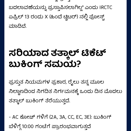
ಬದಲಾವಣೆಯನ್ನು ಪ್ರಸ್ತಾಪಿಸಲಾಗಿಲ್ಲ" ಎಂದು IRCTC
ಏಪ್ರಿಲ್ 13 ರಂದು X (ಹಿಂದೆ ಟ್ವಿಟರ್) ನಲ್ಲಿ ಪೋಸ್ಟ್
ಮಾಡಿದೆ.
ಸರಿಯಾದ ತತ್ಕಾಲ್ ಟಿಕೆಟ್
ಬುಕಿಂಗ್ ಸಮಯ?
ಪ್ರಸ್ತುತ ನಿಯಮಗಳ ಪ್ರಕಾರ, ರೈಲು ತನ್ನ ಮೂಲ
ನಿಲ್ದಾಣದಿಂದ ನಿಗದಿತ ನಿರ್ಗಮನಕ್ಕೆ ಒಂದು ದಿನ ಮೊದಲು
ತತ್ಕಾಲ್ ಬುಕಿಂಗ್ ತೆರೆಯುತ್ತದೆ.
- AC ಕೋಚ್ ಗಳಿಗೆ (2A, 3A, CC, EC, 3E): ಬುಕಿಂಗ್
ಬೆಳಿಗ್ಗೆ 10:00 ಗಂಟೆಗೆ ಪ್ರಾರಂಭವಾಗುತ್ತದೆ