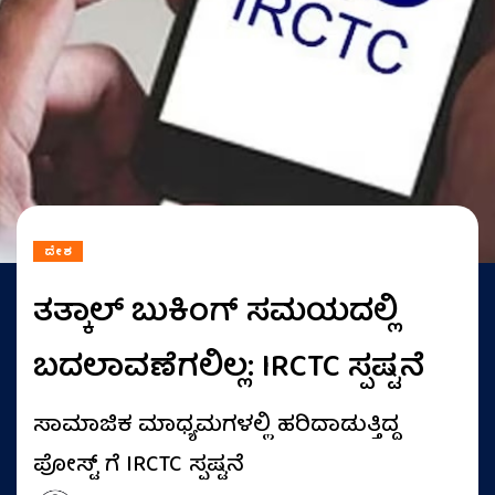
ದೇಶ
ತತ್ಕಾಲ್ ಬುಕಿಂಗ್ ಸಮಯದಲ್ಲಿ
ಬದಲಾವಣೆಗಲಿಲ್ಲ: IRCTC ಸ್ಪಷ್ಟನೆ
ಸಾಮಾಜಿಕ ಮಾಧ್ಯಮಗಳಲ್ಲಿ ಹರಿದಾಡುತ್ತಿದ್ದ
ಪೋಸ್ಟ್ ಗೆ IRCTC ಸ್ಪಷ್ಟನೆ