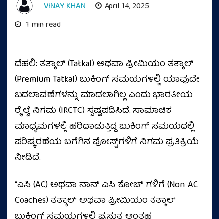
VINAY KHAN
April 14, 2025
1 min read
ದೆಹಲಿ: ತತ್ಕಾಲ್ (Tatkal) ಅಥವಾ ಪ್ರೀಮಿಯಂ ತತ್ಕಾಲ್
(Premium Tatkal) ಬುಕಿಂಗ್ ಸಮಯಗಳಲ್ಲಿ ಯಾವುದೇ
ಬದಲಾವಣೆಗಳನ್ನು ಮಾಡಲಾಗಿಲ್ಲ ಎಂದು ಭಾರತೀಯ
ರೈಲ್ವೆ ನಿಗಮ (IRCTC) ಸ್ಪಷ್ಟಪಡಿಸಿದೆ. ಸಾಮಾಜಿಕ
ಮಾಧ್ಯಮಗಳಲ್ಲಿ ಹರಿದಾಡುತ್ತಿದ್ದ ಬುಕಿಂಗ್ ಸಮಯದಲ್ಲಿ
ಪರಿಷ್ಕರಣೆಯ ಬಗೆಗಿನ ಪೋಸ್ಟ್‌ಗಳಿಗೆ ನಿಗಮ ಪ್ರತಿಕ್ರಿಯೆ
ನೀಡಿದೆ.
“ಎಸಿ (AC) ಅಥವಾ ನಾನ್ ಎಸಿ ಕೋಚ್ ಗಳಿಗೆ (Non AC
Coaches) ತತ್ಕಾಲ್ ಅಥವಾ ಪ್ರೀಮಿಯಂ ತತ್ಕಾಲ್
ಬುಕಿಂಗ್ ಸಮಯಗಳಲ್ಲಿ ಪ್ರಸ್ತುತ ಅಂತಹ