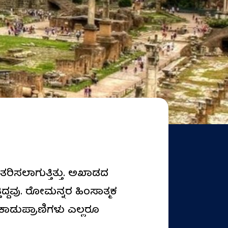
ತರಿಸಲಾಗುತ್ತಿತ್ತು. ಅಖಾಡದ
್ದವು. ರೋಮನ್ನರ ಹಿಂಸಾತ್ಮಕ
, ಕಾಡುಪ್ರಾಣಿಗಳು ಎಲ್ಲರೂ