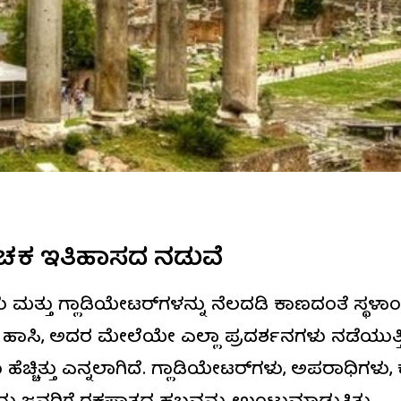
ಕ ಇತಿಹಾಸದ ನಡುವೆ
 ಮತ್ತು ಗ್ಲಾಡಿಯೇಟರ್‌ಗಳನ್ನು ನೆಲದಡಿ ಕಾಣದಂತೆ ಸ್ಥಳಾಂ
ಸಿ, ಅದರ ಮೇಲೆಯೇ ಎಲ್ಲಾ ಪ್ರದರ್ಶನಗಳು ನಡೆಯುತ್ತಿದ
ೆಚ್ಚಿತ್ತು ಎನ್ನಲಾಗಿದೆ. ಗ್ಲಾಡಿಯೇಟರ್‌ಗಳು, ಅಪರಾಧಿಗಳು