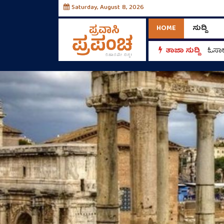
Saturday, August 8, 2026
HOME
ಸುದ್ದಿ
ತಾಜಾ ಸುದ್ದಿ
ಓಸಾಕ