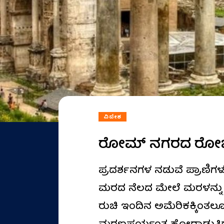
ವಿದೇಶ
ರೋಮ್‌ ನಗರದ ರೋಚ
ಪ್ರದರ್ಶನಗಳ ನಡುವೆ ಪ್ರಾಣಿಗಳು
ಮರದ ನೆಲದ ಮೇಲೆ ಮರಳನ್ನು ಹಾ
ರುಚಿ ಇಂದಿನ ಅಮೆರಿಕಕ್ಕಿಂತಲೂ ಹ