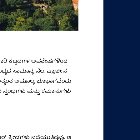
ಾರಿ ಕಟ್ಟಡಗಳ ಅವಶೇಷಗಳಿಂದ
 ಮಧ್ಯದ ಸಾಮಾನ್ಯ ನೆಲ. ಪ್ರಾಚೀನ
ಯ ಅತ್ಯಂತ ಅಮೂಲ್ಯ ಭೂಭಾಗವೆಂದು
ಿದ ಸ್ತಂಭಗಳು ಮತ್ತು ಕಮಾನುಗಳು
 ಕ್ರೀಡೆಗಳು ನಡೆಯುತ್ತಿದ್ದವು. ಆ