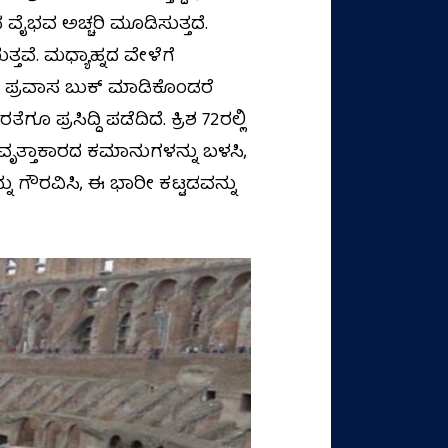
 ವೈಭವ ಅಚ್ಚರಿ ಮೂಡಿಸುತ್ತದೆ.
ತವೆ. ಮಧ್ಯಾಹ್ನದ ವೇಳೆಗೆ
ಿತ ಪ್ರವಾಸ ಬುಕ್ ಮಾಡಿಕೊಂಡರೆ
ರಸಿದ್ದಿ ಪಡೆದಿದೆ. ಕ್ರಿಶ 72ರಲ್ಲಿ
 ವೃತ್ತಾಕಾರದ ಕಮಾನುಗಳನ್ನು ಬಳಸಿ,
ನು ಗೌರವಿಸಿ, ಈ ಭಾರೀ ಕಟ್ಟಡವನ್ನು