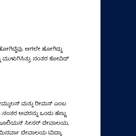
ಸ ಹೋಗಿದ್ದೆವು. ಆಗಲೇ ಹೋಗಿದ್ದು
 ಮುಳುಗಿಸಿತ್ತು. ನಂತರ ಕೋವಿಡ್‌
ೋಮ್ಯುಲಸ್ ಮತ್ತು ರೀಮಸ್ ಎಂಬ
. ನಂತರ ಅವರನ್ನು ಒಂದು ಹೆಣ್ಣು
್ಞರು ಜೂಲಿಯಸ್ ಸೀಸರ್ ದೇವಾಲಯ,
ಮಿನರ್ವಾ ದೇವಾಲಯ (ವಿದ್ಯಾ