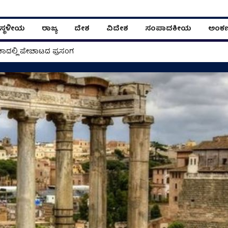
ಸ್ಥಳೀಯ
ರಾಜ್ಯ
ದೇಶ
ವಿದೇಶ
ಸಂಪಾದಕೀಯ
ಅಂಕ
ಾದಲ್ಲಿ ಪೇಚಾಟದ ಪ್ರಸಂಗ