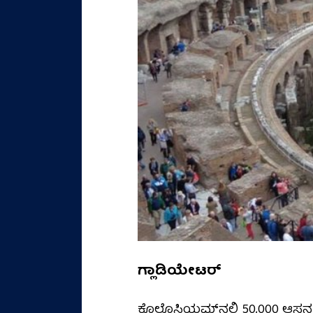
ಗ್ಲಾಡಿಯೇಟರ್‌
ಕೊಲೊಸಿಯಮ್‌ನಲ್ಲಿ 50,000 ಆಸನಗಳ