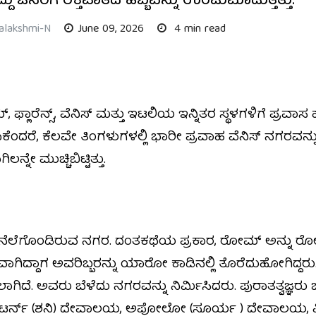
ಜನರಿಗೆ ರಕ್ತಪಾತದ ಹಬ್ಬವನ್ನು ಉಂಟುಮಾಡುತ್ತಿತ್ತು.
alakshmi-N
June 09, 2026
4 min read
್, ಫ್ಲಾರೆನ್ಸ್, ವೆನಿಸ್ ಮತ್ತು ಇಟಲಿಯ ಇನ್ನಿತರ ಸ್ಥಳಗಳಿಗೆ ಪ್ರವಾ
ದರೆ, ಕೆಲವೇ ತಿಂಗಳುಗಳಲ್ಲಿ ಭಾರೀ ಪ್ರವಾಹ ವೆನಿಸ್ ನಗರವನ್ನು
ೇ ಮುಚ್ಚಿಬಿಟ್ಟಿತ್ತು.
ಿ ನೆಲೆಗೊಂಡಿರುವ ನಗರ. ದಂತಕಥೆಯ ಪ್ರಕಾರ, ರೋಮ್ ಅನ್ನು ರ
ುವಾಗಿದ್ದಾಗ ಅವರಿಬ್ಬರನ್ನು ಯಾರೋ ಕಾಡಿನಲ್ಲಿ ತೊರೆದುಹೋಗಿದ್ದರು
ಾಗಿದೆ. ಅವರು ಬೆಳೆದು ನಗರವನ್ನು ನಿರ್ಮಿಸಿದರು. ಪುರಾತತ್ವಜ
್ಯಾಟರ್ನ್ (ಶನಿ) ದೇವಾಲಯ, ಅಪೋಲೋ (ಸೂರ್ಯ ) ದೇವಾಲಯ, 