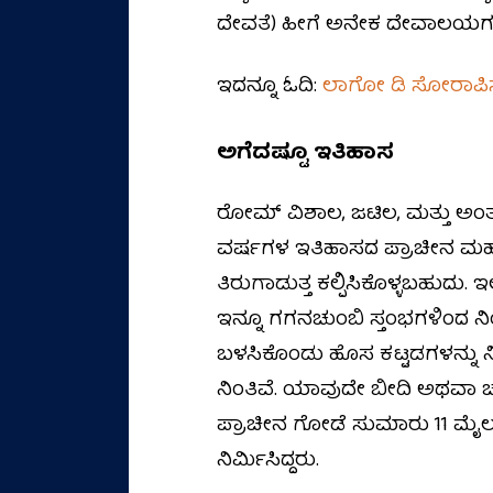
ದೇವತೆ) ಹೀಗೆ ಅನೇಕ ದೇವಾಲಯಗಳ ಅವಶ
ಇದನ್ನೂ ಓದಿ:
ಲಾಗೋ ಡಿ ಸೋರಾಪಿ
ಅಗೆದಷ್ಟೂ ಇತಿಹಾಸ
ರೋಮ್ ವಿಶಾಲ, ಜಟಿಲ, ಮತ್ತು ಅಂತ
ವರ್ಷಗಳ ಇತಿಹಾಸದ ಪ್ರಾಚೀನ ಮಹಾನ
ತಿರುಗಾಡುತ್ತ ಕಲ್ಪಿಸಿಕೊಳ್ಳಬಹುದು
ಇನ್ನೂ ಗಗನಚುಂಬಿ ಸ್ತಂಭಗಳಿಂದ ನಿ
ಬಳಸಿಕೊಂಡು ಹೊಸ ಕಟ್ಟಡಗಳನ್ನು ನಿ
ನಿಂತಿವೆ. ಯಾವುದೇ ಬೀದಿ ಅಥವಾ
ಪ್ರಾಚೀನ ಗೋಡೆ ಸುಮಾರು 11 ಮೈಲುಗಳ
ನಿರ್ಮಿಸಿದ್ದರು.