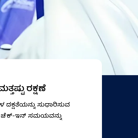
್ತಷ್ಟು ರಕ್ಷಣೆ
ಳ ದಕ್ಷತೆಯನ್ನು ಸುಧಾರಿಸುವ
ಿಥಿಯ ಚೆಕ್-ಇನ್ ಸಮಯವನ್ನು