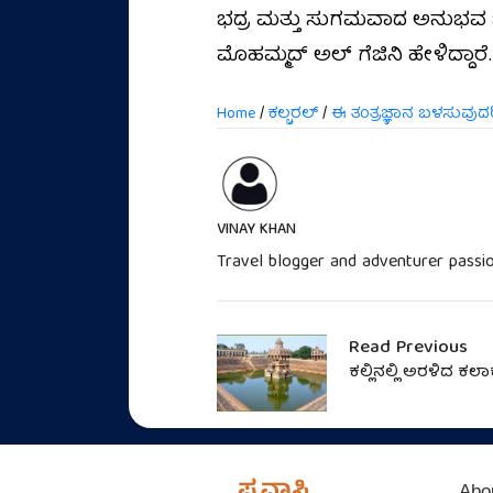
ಭದ್ರ ಮತ್ತು ಸುಗಮವಾದ ಅನುಭವ ಒದ
ಮೊಹಮ್ಮದ್ ಅಲ್ ಗೆಜಿನಿ ಹೇಳಿದ್ದಾರೆ.
Home
/
ಕಲ್ಚರಲ್
/
ಈ ತಂತ್ರಜ್ಞಾನ ಬಳಸುವುದರಿಂದ
VINAY KHAN
Travel blogger and adventurer passio
Read Previous
ಕಲ್ಲಿನಲ್ಲಿ ಅರಳಿದ ಕಲ
Abo