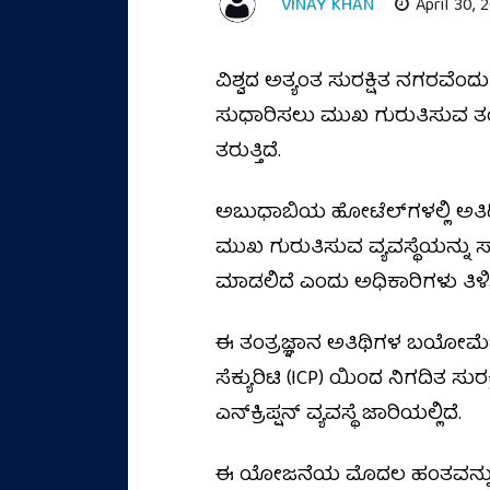
VINAY KHAN
April 30, 
ವಿಶ್ವದ ಅತ್ಯಂತ ಸುರಕ್ಷಿತ ನಗರವೆಂ
ಸುಧಾರಿಸಲು ಮುಖ ಗುರುತಿಸುವ ತಂತ್ರ
ತರುತ್ತಿದೆ.
ಅಬುಧಾಬಿಯ ಹೋಟೆಲ್‌ಗಳಲ್ಲಿ ಅತಿಥಿ
ಮುಖ ಗುರುತಿಸುವ ವ್ಯವಸ್ಥೆಯನ್ನು ಸ
ಮಾಡಲಿದೆ ಎಂದು ಅಧಿಕಾರಿಗಳು ತಿಳಿಸಿ
ಈ ತಂತ್ರಜ್ಞಾನ ಅತಿಥಿಗಳ ಬಯೋಮೆಟ್ರಿ
ಸೆಕ್ಯುರಿಟಿ (ICP) ಯಿಂದ ನಿಗದಿತ ಸು
ಎನ್‌ಕ್ರಿಪ್ಷನ್ ವ್ಯವಸ್ಥೆ ಜಾರಿಯಲ್ಲಿದೆ.
ಈ ಯೋಜನೆಯ ಮೊದಲ ಹಂತವನ್ನು ಅಬು