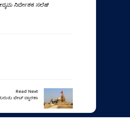
ದ್ಯಮ ನಿರ್ದೇಶಕ ಸಲೆಹ್
.
Read Next
ಗುರುತು ಬೇಟ್ ದ್ವಾರಕಾ