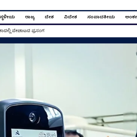
ಸ್ಥಳೀಯ
ರಾಜ್ಯ
ದೇಶ
ವಿದೇಶ
ಸಂಪಾದಕೀಯ
ಅಂಕ
ಾದಲ್ಲಿ ಪೇಚಾಟದ ಪ್ರಸಂಗ