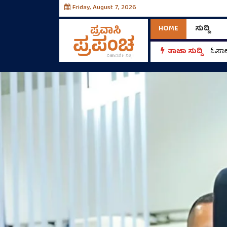
Friday, August 7, 2026
HOME
ಸುದ್ದಿ
ತಾಜಾ ಸುದ್ದಿ
ಓಸಾಕ