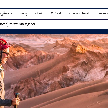
ಸ್ಥಳೀಯ
ರಾಜ್ಯ
ದೇಶ
ವಿದೇಶ
ಸಂಪಾದಕೀಯ
ಅಂಕ
ಾದಲ್ಲಿ ಪೇಚಾಟದ ಪ್ರಸಂಗ