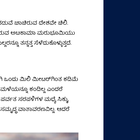
ನಡುವೆ ಚಾಚಿರುವ ದೇಶವೇ ಚಿಲಿ.
ಯಲ್ಲಿರುವ ಅಟಕಾಮಾ ಮರುಭೂಮಿಯು
 ತನ್ನತ್ತ ಸೆಳೆದುಕೊಳ್ಳುತ್ತದೆ.
ಿ ಒಂದು ಮಿಲಿ ಮೀಟರ್‌ಗಿಂತ ಕಡಿಮೆ
 ಮಳೆಯನ್ನೂ ಕಂಡಿಲ್ಲ ಎಂದರೆ
ಪರ್ವತ ಸರಪಳಿಗಳ ಮಧ್ಯೆ ಸಿಕ್ಕು,
ಸಮೃದ್ಧ ವಾತಾವರಣವಿಲ್ಲ. ಆದರೆ