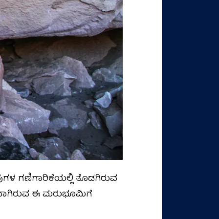
ು ಇವುಗಳ ಗಣಿಗಾರಿಕೆಯಲ್ಲಿ ತೊಡಗಿರುವ
್ನವಾಗಿರುವ ಈ ಮರುಭೂಮಿಗೆ