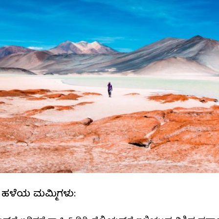
ಂತ ಹಳೆಯ ಮಮ್ಮಿಗಳು: