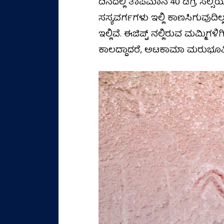
ದಿನದಲ್ಲಿ ತಾಪಮಾನ 40 ಡಿಗ್ರಿ ಸೆಲ್ಸಿಯ
ಸಸ್ಯವರ್ಗಗಳು ಇಲ್ಲಿ ಕಾಣಸಿಗುವು
ಇಲ್ಲಿವೆ. ಈಜಿಪ್ಟ್‌ ನಲ್ಲಿರುವ ಮಮ್ಮ
ಕಾಲದ್ದಾದರೆ, ಅಟಕಾಮಾ ಮರುಭೂಮಿಯ