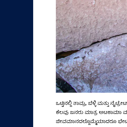
ಒಟ್ಟಿನಲ್ಲಿ ತಾಮ್ರ, ಬೆಳ್ಳಿ ಮತ್ತು 
ಕೆಲವು ಜನರು ಮಾತ್ರ ಅಟಕಾಮಾ ಮರು
ಜೀವಮಾನದಲ್ಲೊಮ್ಮೆಯಾದರೂ ಭೇಟಿ