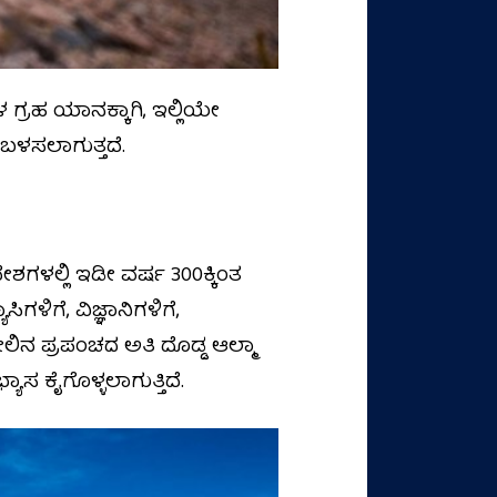
್ರಹ ಯಾನಕ್ಕಾಗಿ, ಇಲ್ಲಿಯೇ
ಬಳಸಲಾಗುತ್ತದೆ.
ಳಲ್ಲಿ ಇಡೀ ವರ್ಷ 300ಕ್ಕಿಂತ
ಿಗಳಿಗೆ, ವಿಜ್ಞಾನಿಗಳಿಗೆ,
ೇಲಿನ ಪ್ರಪಂಚದ ಅತಿ ದೊಡ್ಡ ಆಲ್ಮಾ
ಾಸ ಕೈಗೊಳ್ಳಲಾಗುತ್ತಿದೆ.