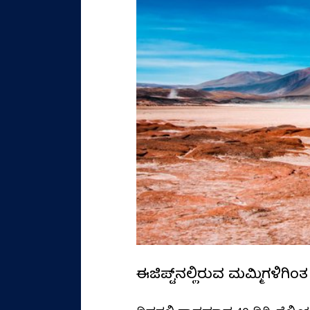
ಈಜಿಪ್ಟ್‌ನಲ್ಲಿರುವ ಮಮ್ಮಿಗಳಿಗಿ