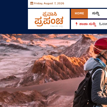
Friday, August 7, 2026
HOME
ಸುದ್ದಿ
ತಾಜಾ ಸುದ್ದಿ
ಓಸಾಕ