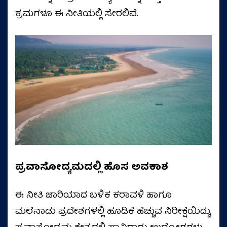
ಕ್ರಮಗಳೂ ಈ ನೀತಿಯಲ್ಲಿ ಸೇರಲಿವೆ.
ಪ್ರವಾಸೋದ್ಯಮದಲ್ಲಿ ಹೊಸ ಅವಕಾಶ
ಈ ನೀತಿ ಜಾರಿಯಾದ ಬಳಿಕ ಕರಾವಳಿ ಹಾಗೂ
ಮಲೆನಾಡು ಪ್ರದೇಶಗಳಲ್ಲಿ ಹೂಡಿಕೆ ಹೆಚ್ಚುವ ನಿರೀಕ್ಷೆಯಿದ್ದು,