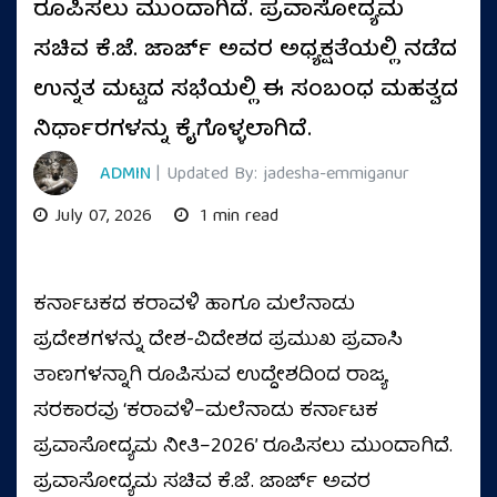
ರೂಪಿಸಲು ಮುಂದಾಗಿದೆ. ಪ್ರವಾಸೋದ್ಯಮ
ಸಚಿವ ಕೆ.ಜೆ. ಜಾರ್ಜ್ ಅವರ ಅಧ್ಯಕ್ಷತೆಯಲ್ಲಿ ನಡೆದ
ಉನ್ನತ ಮಟ್ಟದ ಸಭೆಯಲ್ಲಿ ಈ ಸಂಬಂಧ ಮಹತ್ವದ
ನಿರ್ಧಾರಗಳನ್ನು ಕೈಗೊಳ್ಳಲಾಗಿದೆ.
ADMIN
| Updated By: jadesha-emmiganur
July 07, 2026
1 min read
ಕರ್ನಾಟಕದ ಕರಾವಳಿ ಹಾಗೂ ಮಲೆನಾಡು
ಪ್ರದೇಶಗಳನ್ನು ದೇಶ-ವಿದೇಶದ ಪ್ರಮುಖ ಪ್ರವಾಸಿ
ತಾಣಗಳನ್ನಾಗಿ ರೂಪಿಸುವ ಉದ್ದೇಶದಿಂದ ರಾಜ್ಯ
ಸರಕಾರವು ‘ಕರಾವಳಿ–ಮಲೆನಾಡು ಕರ್ನಾಟಕ
ಪ್ರವಾಸೋದ್ಯಮ ನೀತಿ–2026’ ರೂಪಿಸಲು ಮುಂದಾಗಿದೆ.
ಪ್ರವಾಸೋದ್ಯಮ ಸಚಿವ ಕೆ.ಜೆ. ಜಾರ್ಜ್ ಅವರ