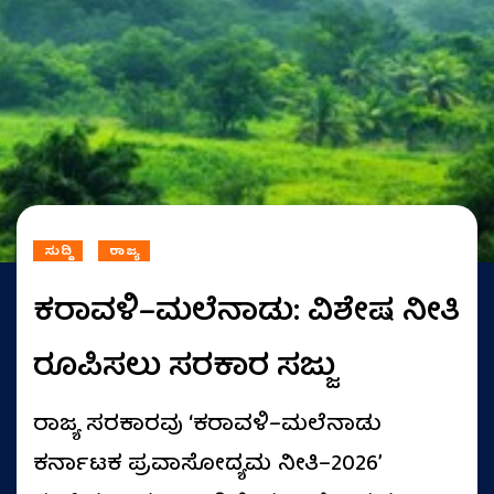
ಸುದ್ದಿ
ರಾಜ್ಯ
ಕರಾವಳಿ–ಮಲೆನಾಡು: ವಿಶೇಷ ನೀತಿ
ರೂಪಿಸಲು ಸರಕಾರ ಸಜ್ಜು
ರಾಜ್ಯ ಸರಕಾರವು ‘ಕರಾವಳಿ–ಮಲೆನಾಡು
ಕರ್ನಾಟಕ ಪ್ರವಾಸೋದ್ಯಮ ನೀತಿ–2026’