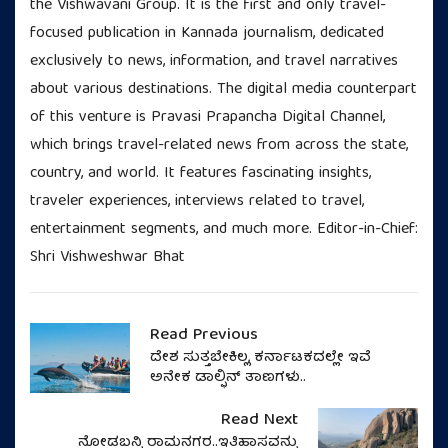
the Vishwavani Group. It is the first and only travel-
focused publication in Kannada journalism, dedicated
exclusively to news, information, and travel narratives
about various destinations. The digital media counterpart
of this venture is Pravasi Prapancha Digital Channel,
which brings travel-related news from across the state,
country, and world. It features fascinating insights,
traveler experiences, interviews related to travel,
entertainment segments, and much more. Editor-in-Chief:
Shri Vishweshwar Bhat
Read Previous
ದೇಶ ಸುತ್ತಬೇಕಿಲ್ಲ, ಕರ್ನಾಟಕದಲ್ಲೇ ಇವೆ
ಅನೇಕ ಡಾಲ್ಫಿನ್‌ ತಾಣಗಳು..
Read Next
ನೋಡಬನ್ನಿ ರಾಮನಗರ..ಇತಿಹಾಸವನ್ನು