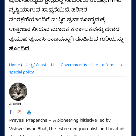
ಪ್ರವಾಸೋದ್ಯಮ ಕ್ಷೇತ್ರದಲ್ಲಿ ಸಾವಿರಾರು ಉದ್ಯೋಗಗಳು
ಸೃಷ್ಟಿಯಾಗುವ ಸಾಧ್ಯತೆಯಿದೆ. ಪರಿಸರ
ಸಂರಕ್ಷಣೆಯೊಂದಿಗೆ ಸುಸ್ಥಿರ ಪ್ರವಾಸೋದ್ಯಮಕ್ಕೆ
ಉತ್ತೇಜನ ನೀಡುವ ಮೂಲಕ ಕರ್ನಾಟಕವನ್ನು ದೇಶದ
ಪ್ರಮುಖ ಪ್ರವಾಸಿ ತಾಣವನ್ನಾಗಿ ರೂಪಿಸುವ ಗುರಿಯನ್ನು
ಹೊಂದಿದೆ.
Home
/
ಸುದ್ದಿ
/
Coastal-Hills: Government is all set to formulate a
special policy
ADMIN
Pravasi Prapancha – A pioneering initiative led by
Vishweshwar Bhat, the esteemed journalist and head of