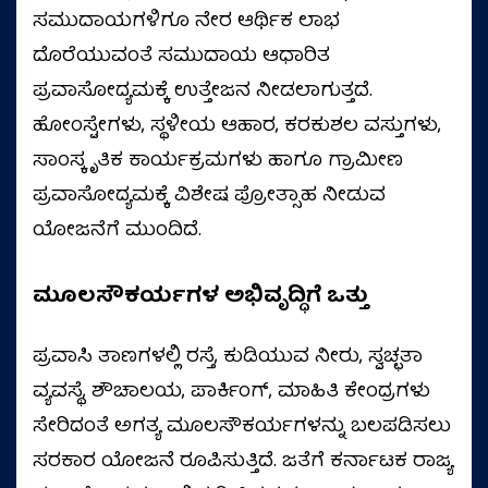
ಸಮುದಾಯಗಳಿಗೂ ನೇರ ಆರ್ಥಿಕ ಲಾಭ
ದೊರೆಯುವಂತೆ ಸಮುದಾಯ ಆಧಾರಿತ
ಪ್ರವಾಸೋದ್ಯಮಕ್ಕೆ ಉತ್ತೇಜನ ನೀಡಲಾಗುತ್ತದೆ.
ಹೋಂಸ್ಟೇಗಳು, ಸ್ಥಳೀಯ ಆಹಾರ, ಕರಕುಶಲ ವಸ್ತುಗಳು,
ಸಾಂಸ್ಕೃತಿಕ ಕಾರ್ಯಕ್ರಮಗಳು ಹಾಗೂ ಗ್ರಾಮೀಣ
ಪ್ರವಾಸೋದ್ಯಮಕ್ಕೆ ವಿಶೇಷ ಪ್ರೋತ್ಸಾಹ ನೀಡುವ
ಯೋಜನೆಗೆ ಮುಂದಿದೆ.
ಮೂಲಸೌಕರ್ಯಗಳ ಅಭಿವೃದ್ಧಿಗೆ ಒತ್ತು
ಪ್ರವಾಸಿ ತಾಣಗಳಲ್ಲಿ ರಸ್ತೆ, ಕುಡಿಯುವ ನೀರು, ಸ್ವಚ್ಛತಾ
ವ್ಯವಸ್ಥೆ, ಶೌಚಾಲಯ, ಪಾರ್ಕಿಂಗ್, ಮಾಹಿತಿ ಕೇಂದ್ರಗಳು
ಸೇರಿದಂತೆ ಅಗತ್ಯ ಮೂಲಸೌಕರ್ಯಗಳನ್ನು ಬಲಪಡಿಸಲು
ಸರಕಾರ ಯೋಜನೆ ರೂಪಿಸುತ್ತಿದೆ. ಜತೆಗೆ ಕರ್ನಾಟಕ ರಾಜ್ಯ