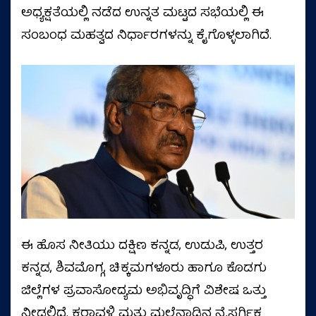
ಅಧ್ಯಕ್ಷತೆಯಲ್ಲಿ ನಡೆದ ಉನ್ನತ ಮಟ್ಟದ ಸಭೆಯಲ್ಲಿ ಈ
ಸಂಬಂಧ ಮಹತ್ವದ ನಿರ್ಧಾರಗಳನ್ನು ಕೈಗೊಳ್ಳಲಾಗಿದೆ.
ಈ ಹೊಸ ನೀತಿಯು ದಕ್ಷಿಣ ಕನ್ನಡ, ಉಡುಪಿ, ಉತ್ತರ
ಕನ್ನಡ, ಶಿವಮೊಗ್ಗ, ಚಿಕ್ಕಮಗಳೂರು ಹಾಗೂ ಕೊಡಗು
ಜಿಲ್ಲೆಗಳ ಪ್ರವಾಸೋದ್ಯಮ ಅಭಿವೃದ್ಧಿಗೆ ವಿಶೇಷ ಒತ್ತು
ನೀಡಲಿದೆ. ಕರಾವಳಿ ಮತ್ತು ಮಲೆನಾಡಿನ ನೈಸರ್ಗಿಕ