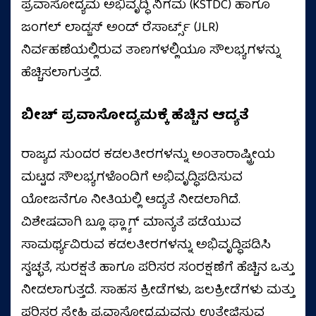
ಪ್ರವಾಸೋದ್ಯಮ ಅಭಿವೃದ್ಧಿ ನಿಗಮ (KSTDC) ಹಾಗೂ
ಜಂಗಲ್ ಲಾಡ್ಜಸ್ ಅಂಡ್ ರೆಸಾರ್ಟ್ಸ್ (JLR)
ನಿರ್ವಹಣೆಯಲ್ಲಿರುವ ತಾಣಗಳಲ್ಲಿಯೂ ಸೌಲಭ್ಯಗಳನ್ನು
ಹೆಚ್ಚಿಸಲಾಗುತ್ತದೆ.
ಬೀಚ್ ಪ್ರವಾಸೋದ್ಯಮಕ್ಕೆ ಹೆಚ್ಚಿನ ಆದ್ಯತೆ
ರಾಜ್ಯದ ಸುಂದರ ಕಡಲತೀರಗಳನ್ನು ಅಂತಾರಾಷ್ಟ್ರೀಯ
ಮಟ್ಟದ ಸೌಲಭ್ಯಗಳೊಂದಿಗೆ ಅಭಿವೃದ್ಧಿಪಡಿಸುವ
ಯೋಜನೆಗೂ ನೀತಿಯಲ್ಲಿ ಆದ್ಯತೆ ನೀಡಲಾಗಿದೆ.
ವಿಶೇಷವಾಗಿ ಬ್ಲೂ ಫ್ಲ್ಯಾಗ್‌ ಮಾನ್ಯತೆ ಪಡೆಯುವ
ಸಾಮರ್ಥ್ಯವಿರುವ ಕಡಲತೀರಗಳನ್ನು ಅಭಿವೃದ್ಧಿಪಡಿಸಿ
ಸ್ವಚ್ಛತೆ, ಸುರಕ್ಷತೆ ಹಾಗೂ ಪರಿಸರ ಸಂರಕ್ಷಣೆಗೆ ಹೆಚ್ಚಿನ ಒತ್ತು
ನೀಡಲಾಗುತ್ತದೆ. ಸಾಹಸ ಕ್ರೀಡೆಗಳು, ಜಲಕ್ರೀಡೆಗಳು ಮತ್ತು
ಪರಿಸರ ಸ್ನೇಹಿ ಪ್ರವಾಸೋದ್ಯಮವನ್ನು ಉತ್ತೇಜಿಸುವ