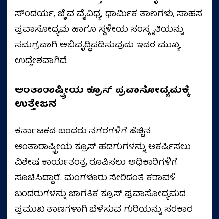
ಸೌಂದರ್ಯ, ಜೈವ ವೈವಿಧ್ಯ, ಧಾರ್ಮಿಕ ತಾಣಗಳು, ಸಾಹಸ
ಪ್ರವಾಸೋದ್ಯಮ ಹಾಗೂ ಸ್ಥಳೀಯ ಸಂಸ್ಕೃತಿಯನ್ನು
ಸಮಗ್ರವಾಗಿ ಅಭಿವೃದ್ಧಿಪಡಿಸುವುದು ಇದರ ಮುಖ್ಯ
ಉದ್ದೇಶವಾಗಿದೆ.
ಅಂತಾರಾಷ್ಟ್ರೀಯ ಕ್ರೂಸ್ ಪ್ರವಾಸೋದ್ಯಮಕ್ಕೆ
ಉತ್ತೇಜನ
ಕರ್ನಾಟಕದ ಬಂದರು ನಗರಗಳಿಗೆ ಹೆಚ್ಚಿನ
ಅಂತಾರಾಷ್ಟ್ರೀಯ ಕ್ರೂಸ್ ಹಡಗುಗಳನ್ನು ಆಕರ್ಷಿಸಲು
ವಿಶೇಷ ಕಾರ್ಯತಂತ್ರ ರೂಪಿಸಲು ಅಧಿಕಾರಿಗಳಿಗೆ
ಸೂಚಿಸಿದ್ದಾರೆ. ಮಂಗಳೂರು ಸೇರಿದಂತೆ ಕರಾವಳಿ
ಬಂದರುಗಳನ್ನು ಜಾಗತಿಕ ಕ್ರೂಸ್ ಪ್ರವಾಸೋದ್ಯಮದ
ಪ್ರಮುಖ ತಾಣಗಳಾಗಿ ಬೆಳೆಸುವ ಗುರಿಯನ್ನು ಸರಕಾರ