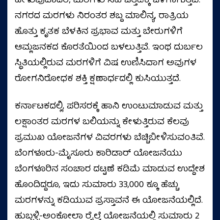
ಹೇಳುವುದಾದರೆ, ಮರಗಳು ಸಹ ಒತ್ತಡಕ್ಕೆ ಒಳಗಾಗುತ್ತವೆ.
ನಗರದ ಮರಗಳು ನಿರಂತರ ಶಬ್ದ ಮಾಲಿನ್ಯ, ರಾತ್ರಿಯ
ಹೊತ್ತು ಕೃತಕ ಬೆಳಕಿನ ಪ್ರಭಾವ ಮತ್ತು ಬೇರುಗಳಿಗೆ
ಆಮ್ಲಜನಕದ ಕೊರತೆಯಿಂದ ಬಳಲುತ್ತಿವೆ. ಇಂಥ ದುರ್ಬಲ
ಸ್ಥಿತಿಯಲ್ಲಿರುವ ಮರಗಳಿಗೆ ವಿಷ ಉಣಿಸಿದಾಗ ಅವುಗಳ
ರೋಗನಿರೋಧಕ ಶಕ್ತಿ ಕ್ಷಣಾರ್ಧದಲ್ಲಿ ಕುಸಿಯುತ್ತದೆ.
ಕರ್ನಾಟಕದಲ್ಲಿ, ಪರಿಸರಕ್ಕೆ ಹಾನಿ ಉಂಟುಮಾಡುವ ಮತ್ತು
ಲಕ್ಷಾಂತರ ಮರಗಳ ಬಲಿಯನ್ನು ಕೇಳುತ್ತಿರುವ ಕೆಲವು
ಪ್ರಮುಖ ಯೋಜನೆಗಳ ವಿವರಗಳು ಬೆಚ್ಚಿಬೀಳಿಸುವಂತಿವೆ.
ಬೆಂಗಳೂರು-ಮೈಸೂರು ಕಾರಿಡಾರ್ ಯೋಜನೆಯು
ಬೆಂಗಳೂರಿನ ಸಂಚಾರ ದಟ್ಟಣೆ ಕಡಿಮೆ ಮಾಡುವ ಉದ್ದೇಶ
ಹೊಂದಿದ್ದರೂ, ಇದು ಸುಮಾರು 33,000 ಕ್ಕೂ ಹೆಚ್ಚು
ಮರಗಳನ್ನು ಕಡಿಯುವ ಪ್ರಸ್ತಾವನೆ ಈ ಯೋಜನೆಯಲ್ಲಿದೆ.
ಹುಬ್ಬಳ್ಳಿ-ಅಂಕೋಲಾ ರೈಲ್ವೆ ಯೋಜನೆಯಲ್ಲಿ ಸುಮಾರು 2