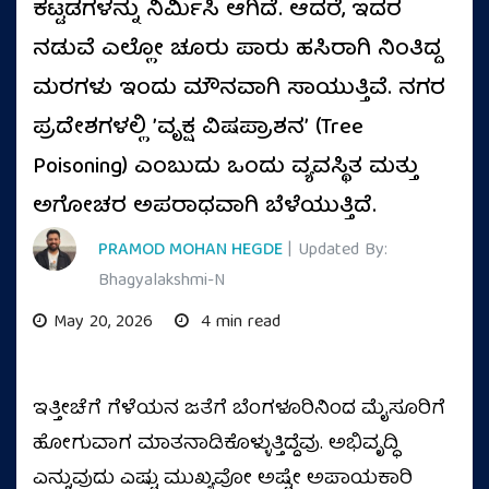
ಕಟ್ಟಡಗಳನ್ನು ನಿರ್ಮಿಸಿ ಆಗಿದೆ. ಆದರೆ, ಇದರ
ನಡುವೆ ಎಲ್ಲೋ ಚೂರು ಪಾರು ಹಸಿರಾಗಿ ನಿಂತಿದ್ದ
ಮರಗಳು ಇಂದು ಮೌನವಾಗಿ ಸಾಯುತ್ತಿವೆ. ನಗರ
ಪ್ರದೇಶಗಳಲ್ಲಿ ʼವೃಕ್ಷ ವಿಷಪ್ರಾಶನʼ (Tree
Poisoning) ಎಂಬುದು ಒಂದು ವ್ಯವಸ್ಥಿತ ಮತ್ತು
ಅಗೋಚರ ಅಪರಾಧವಾಗಿ ಬೆಳೆಯುತ್ತಿದೆ.
PRAMOD MOHAN HEGDE
| Updated By:
Bhagyalakshmi-N
May 20, 2026
4 min read
ಇತ್ತೀಚೆಗೆ ಗೆಳೆಯನ ಜತೆಗೆ ಬೆಂಗಳೂರಿನಿಂದ ಮೈಸೂರಿಗೆ
ಹೋಗುವಾಗ ಮಾತನಾಡಿಕೊಳ್ಳುತ್ತಿದ್ದೆವು. ಅಭಿವೃದ್ಧಿ
ಎನ್ನುವುದು ಎಷ್ಟು ಮುಖ್ಯವೋ ಅಷ್ಟೇ ಅಪಾಯಕಾರಿ