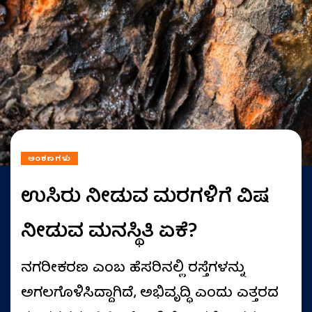
ಅಂಕಣಗಳು
ಉಸಿರು ನೀಡುವ ಮರಗಳಿಗೆ ವಿಷ
ನೀಡುವ ಮನಸ್ಥಿತಿ ಏಕೆ?
ನಗರೀಕರಣ ಎಂಬ ಹೆಸರಿನಲ್ಲಿ ರಸ್ತೆಗಳನ್ನು
ಅಗಲಗೊಳಿಸಿದ್ದಾಗಿದೆ, ಅಭಿವೃದ್ಧಿ ಎಂದು ಎತ್ತರದ