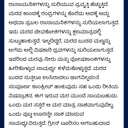
ರಾಸಾಯನಿಕಗಳನ್ನು ಸುರಿಯುವ ಪ್ರವೃತ್ತಿ ಹೆಚ್ಚುತ್ತಿದೆ.
ಮರದ ಕಾಂಡಕ್ಕೆ ರಂಧ್ರಗಳನ್ನು ಕೊರೆದು ಅದಕ್ಕೆ ಆಮ್ಲ
ಅಥವಾ ಪ್ರಬಲ ರಾಸಾಯನಿಕಗಳನ್ನು ಸುರಿಯಲಾಗುತ್ತದೆ.
ಇದು ಮರದ ಜೀವಕೋಶಗಳನ್ನು ಕ್ಷಣಮಾತ್ರದಲ್ಲಿ
ಸುಟ್ಟುಹಾಕುತ್ತದೆ. ಇಲ್ಲದಿದ್ದರೆ, ಮರದ ಬುಡದ ಮಣ್ಣನ್ನು
ಅಗೆದು ಅಲ್ಲಿ ವಿಷಕಾರಿ ದ್ರವಗಳನ್ನು ಸುರಿಯಲಾಗುತ್ತದೆ.
ಇದರಿಂದ ಮರವು ನೀರು ಮತ್ತು ಪೋಷಕಾಂಶಗಳನ್ನು
ಹೀರಿಕೊಳ್ಳುವ ಸಾಮರ್ಥ್ಯ ಕಳೆದುಕೊಳ್ಳುತ್ತದೆ. ಮರದ
ಬುಡದ ಸುತ್ತಲೂ ಉಸಿರಾಡಲು ಜಾಗವಿಲ್ಲದಂತೆ
ಸಂಪೂರ್ಣ ಕಾಂಕ್ರೀಟ್ ಹಾಕುವುದು ಸಹ ಒಂದು ರೀತಿಯ
ವಿಷಪ್ರಾಶನ. ಈಗ ಇರುವ ಮರ ಮುಂದೆ ಸಾಯಬಹುದು.
ಒಂದು ಮರ ಸತ್ತರೆ ಆ ಮರ ಮಾತ್ರ ನಾಶವಾಗುವುದಿಲ್ಲ,
ಒಂದು ಪುಟ್ಟ ಊರನ್ನೇ ನಾಶ ಮಾಡುವ
ಸಾಮರ್ಥ್ಯವಿರುತ್ತದೆ. ಗ್ರೀನ್‌ ಟೂರಿಸಂ ಆಗಬಹುದಾದ