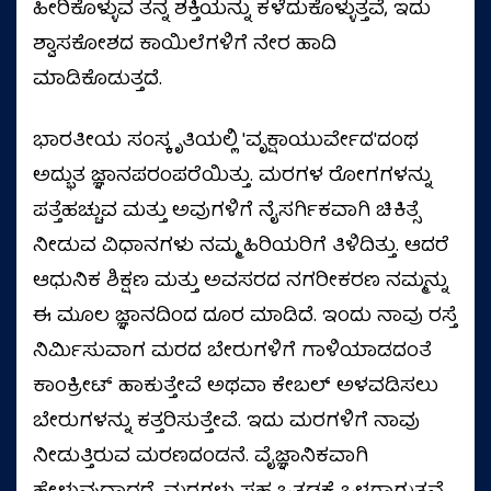
ಹೀರಿಕೊಳ್ಳುವ ತನ್ನ ಶಕ್ತಿಯನ್ನು ಕಳೆದುಕೊಳ್ಳುತ್ತವೆ, ಇದು
ಶ್ವಾಸಕೋಶದ ಕಾಯಿಲೆಗಳಿಗೆ ನೇರ ಹಾದಿ
ಮಾಡಿಕೊಡುತ್ತದೆ.
ಭಾರತೀಯ ಸಂಸ್ಕೃತಿಯಲ್ಲಿ 'ವೃಕ್ಷಾಯುರ್ವೇದ'ದಂಥ
ಅದ್ಭುತ ಜ್ಞಾನಪರಂಪರೆಯಿತ್ತು. ಮರಗಳ ರೋಗಗಳನ್ನು
ಪತ್ತೆಹಚ್ಚುವ ಮತ್ತು ಅವುಗಳಿಗೆ ನೈಸರ್ಗಿಕವಾಗಿ ಚಿಕಿತ್ಸೆ
ನೀಡುವ ವಿಧಾನಗಳು ನಮ್ಮ ಹಿರಿಯರಿಗೆ ತಿಳಿದಿತ್ತು. ಆದರೆ
ಆಧುನಿಕ ಶಿಕ್ಷಣ ಮತ್ತು ಅವಸರದ ನಗರೀಕರಣ ನಮ್ಮನ್ನು
ಈ ಮೂಲ ಜ್ಞಾನದಿಂದ ದೂರ ಮಾಡಿದೆ. ಇಂದು ನಾವು ರಸ್ತೆ
ನಿರ್ಮಿಸುವಾಗ ಮರದ ಬೇರುಗಳಿಗೆ ಗಾಳಿಯಾಡದಂತೆ
ಕಾಂಕ್ರೀಟ್ ಹಾಕುತ್ತೇವೆ ಅಥವಾ ಕೇಬಲ್ ಅಳವಡಿಸಲು
ಬೇರುಗಳನ್ನು ಕತ್ತರಿಸುತ್ತೇವೆ. ಇದು ಮರಗಳಿಗೆ ನಾವು
ನೀಡುತ್ತಿರುವ ಮರಣದಂಡನೆ. ವೈಜ್ಞಾನಿಕವಾಗಿ