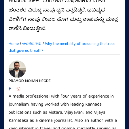
ಉಸಿರಾಗಬೇಕು. ಮರಗಳಿಗೆ ವಿಷ ಹಾಕುವ ಮೌನ
ಹಂತಕರ ವಿರುದ್ಧ ನಾವು ಧ್ವನಿ ಎತ್ತದಿದ್ದರೆ, ಭವಿಷ್ಯದ
ಪೀಳಿಗೆಗೆ ನಾವು ಕೇವಲ ಹೊಗೆ ಮತ್ತು ಶಾಖವನ್ನು ಮಾತ್ರ
ಉಳಿಸಿಕೊಡುತ್ತೇವೆ.
Home
/
ಅಂಕಣಗಳು
/
Why the mentality of poisoning the trees
that give us breath?
PRAMOD MOHAN HEGDE
A media professional with four years of experience in
journalism, having worked with leading Kannada
publications such as Vistara, Vijayavani, and Vijaya
Karnataka as a cinema journalist. Also an author with a
keen interest in travel and cinema. Currently serving as