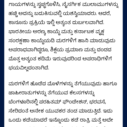
ಗಾಯಗಳನ್ನು ಸ್ವಚ್ಛಗೊಳಿಸಿ, ನೈಸರ್ಗಿಕ ಮುಲಾಮುಗಳನ್ನು
ಹಚ್ಚಿ ಅದನ್ನು ಬದುಕಿಸುವಲ್ಲಿ ಯಶಸ್ವಿಯಾದರು. ಆದರೆ,
ಕಾನೂನು ಪ್ರಕ್ರಿಯೆ ಇಲ್ಲಿ ಅತ್ಯಂತ ದುರ್ಬಲವಾಗಿದೆ.
ಭಾರತೀಯ ಅರಣ್ಯ ಕಾಯ್ದೆ ಮತ್ತು ಕರ್ನಾಟಕ ವೃಕ್ಷ
ಸಂರಕ್ಷಣಾ ಕಾಯ್ದೆಯಡಿ ಮರಗಳಿಗೆ ಹಾನಿ ಮಾಡುವುದು
ಅಪರಾಧವಾಗಿದ್ದರೂ, ಶಿಕ್ಷೆಯ ಪ್ರಮಾಣ ಮತ್ತು ದಂಡದ
ಮೊತ್ತ ಅತ್ಯಂತ ಕಡಿಮೆ ಇರುವುದರಿಂದ ಅಪರಾಧಿಗಳಿಗೆ
ಭಯವಿಲ್ಲದಂತಾಗಿದೆ.
ಮರಗಳಿಗೆ ಹೊಡೆದ ಮೊಳೆಗಳನ್ನು ತೆಗೆಯುವುದು ಹಾಗೂ
ಜಾಹೀರಾತುಗಳನ್ನು ತೆಗೆಯುವ ಕೆಲಸಗಳನ್ನು
ಬೆಂಗಳೂರಿನಲ್ಲಿ ಪರಹಿತಮ್‌ ಫೌಂಡೇಶನ್‌, ಭರವಸೆ,
ಸೇರಿದಂತೆ ಅನೇಕ ಯುವಕರ ತಂಡ ಮಾಡುತ್ತಿದೆ. ಇದು
ಒಂದು ಕಡೆಯಾದರೆ ಇನ್ನೊಂದು ಕಡೆ ರಾತ್ರಿ ಮತ್ತೆ ಅದೇ