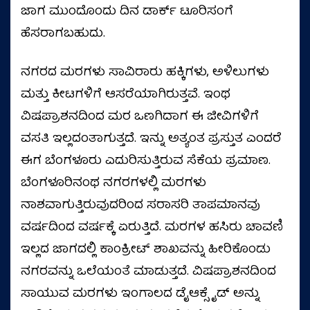
ಜಾಗ ಮುಂದೊಂದು ದಿನ ಡಾರ್ಕ್‌ ಟೂರಿಸಂಗೆ
ಹೆಸರಾಗಬಹುದು.
ನಗರದ ಮರಗಳು ಸಾವಿರಾರು ಹಕ್ಕಿಗಳು, ಅಳಿಲುಗಳು
ಮತ್ತು ಕೀಟಗಳಿಗೆ ಆಸರೆಯಾಗಿರುತ್ತವೆ. ಇಂಥ
ವಿಷಪ್ರಾಶನದಿಂದ ಮರ ಒಣಗಿದಾಗ ಈ ಜೀವಿಗಳಿಗೆ
ವಸತಿ ಇಲ್ಲದಂತಾಗುತ್ತದೆ. ಇನ್ನು ಅತ್ಯಂತ ಪ್ರಸ್ತುತ ಎಂದರೆ
ಈಗ ಬೆಂಗಳೂರು ಎದುರಿಸುತ್ತಿರುವ ಸೆಕೆಯ ಪ್ರಮಾಣ.
ಬೆಂಗಳೂರಿನಂಥ ನಗರಗಳಲ್ಲಿ ಮರಗಳು
ನಾಶವಾಗುತ್ತಿರುವುದರಿಂದ ಸರಾಸರಿ ತಾಪಮಾನವು
ವರ್ಷದಿಂದ ವರ್ಷಕ್ಕೆ ಏರುತ್ತಿದೆ. ಮರಗಳ ಹಸಿರು ಚಾವಣಿ
ಇಲ್ಲದ ಜಾಗದಲ್ಲಿ ಕಾಂಕ್ರೀಟ್ ಶಾಖವನ್ನು ಹೀರಿಕೊಂಡು
ನಗರವನ್ನು ಒಲೆಯಂತೆ ಮಾಡುತ್ತದೆ. ವಿಷಪ್ರಾಶನದಿಂದ
ಸಾಯುವ ಮರಗಳು ಇಂಗಾಲದ ಡೈಆಕ್ಸೈಡ್ ಅನ್ನು