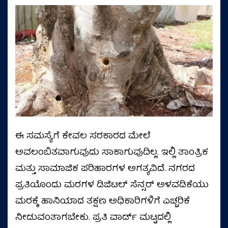
ಈ ಸಮಸ್ಯೆಗೆ ಕೇವಲ ಸರಕಾರದ ಮೇಲೆ
ಅವಲಂಬಿತವಾಗುವುದು ಸಾಕಾಗುವುದಿಲ್ಲ. ಇಲ್ಲಿ ತಾಂತ್ರಿಕ
ಮತ್ತು ಸಾಮಾಜಿಕ ಪರಿಹಾರಗಳ ಅಗತ್ಯವಿದೆ. ನಗರದ
ಪ್ರತಿಯೊಂದು ಮರಗಳ ಡಿಜಿಟಲ್ ಸೆನ್ಸರ್ ಅಳವಡಿಕೆಯು
ಮರಕ್ಕೆ ಹಾನಿಯಾದ ತಕ್ಷಣ ಅಧಿಕಾರಿಗಳಿಗೆ ಎಚ್ಚರಿಕೆ
ನೀಡುವಂತಾಗಬೇಕು. ಪ್ರತಿ ವಾರ್ಡ್ ಮಟ್ಟದಲ್ಲಿ