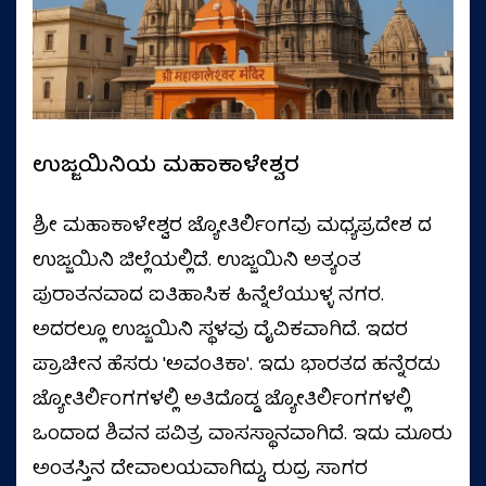
ಉಜ್ಜಯಿನಿಯ ಮಹಾಕಾಳೇಶ್ವರ
ಶ್ರೀ ಮಹಾಕಾಳೇಶ್ವರ ಜ್ಯೋತಿರ್ಲಿಂಗವು ಮಧ್ಯಪ್ರದೇಶ ದ
ಉಜ್ಜಯಿನಿ ಜಿಲ್ಲೆಯಲ್ಲಿದೆ. ಉಜ್ಜಯಿನಿ ಅತ್ಯಂತ
ಪುರಾತನವಾದ ಐತಿಹಾಸಿಕ ಹಿನ್ನೆಲೆಯುಳ್ಳ ನಗರ.
ಅದರಲ್ಲೂ ಉಜ್ಜಯಿನಿ ಸ್ಥಳವು ದೈವಿಕವಾಗಿದೆ. ಇದರ
ಪ್ರಾಚೀನ ಹೆಸರು 'ಅವಂತಿಕಾ'. ಇದು ಭಾರತದ ಹನ್ನೆರಡು
ಜ್ಯೋತಿರ್ಲಿಂಗಗಳಲ್ಲಿ ಅತಿದೊಡ್ಡ ಜ್ಯೋತಿರ್ಲಿಂಗಗಳಲ್ಲಿ
ಒಂದಾದ ಶಿವನ ಪವಿತ್ರ ವಾಸಸ್ಥಾನವಾಗಿದೆ. ಇದು ಮೂರು
ಅಂತಸ್ತಿನ ದೇವಾಲಯವಾಗಿದ್ದು, ರುದ್ರ ಸಾಗರ