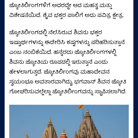
ಜ್ಯೋತಿರ್ಲಿಂಗಗಳಿಗೆ ಅದರದ್ದೇ ಆದ ಮಹತ್ವ ಮತ್ತು
ವಿಶೇಷತೆಯಿದೆ. ಶೈವ ಭಕ್ತರ ಪಾಲಿಗೆ ಅದು ಪವಿತ್ರ ಕ್ಷೇತ್ರ.
ಜ್ಯೋತಿರ್ಲಿಂಗದಲ್ಲಿ ನೆಲೆಸಿರುವ ಶಿವನು ಭಕ್ತರ
ಇಷ್ಟಾರ್ಥಗಳನ್ನು ಈಡೇರಿಸಿ ಕಷ್ಟಗಳನ್ನು ಪರಿಹರಿಸುತ್ತಾನೆ
ಎಂಬ ನಂಬಿಕೆಯಿದೆ. ಹನ್ನೆರಡು ಜ್ಯೋತಿರ್ಲಿಂಗಗಳಲ್ಲಿ
ಶಿವನು ಜ್ಯೋತಿಯ ರೂಪದಲ್ಲಿ ಇರುತ್ತಾನೆ ಎಂದು
ಹೇಳಲಾಗುತ್ತದೆ. ಜ್ಯೋತಿರ್ಲಿಂಗವು ಮಹಾದೇವನ
ಸ್ವಯಂಭೂ ಅವತಾರವಾಗಿದ್ದು, ಭಗವಾನ್ ಶಿವನ ಜ್ಯೋತಿ
ಗೋಚರಿಸುವಲ್ಲೆಲ್ಲಾ ಜ್ಯೋತಿರ್ಲಿಂಗವನ್ನು ಸ್ಥಾಪಿಸಲಾಗಿದೆ.