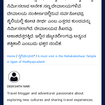
ನಿರ್ಮಿಸಲಾದ ಅನೇಕ ಸಣ್ಣ ದೇವಾಲಯಗಳಿವೆ.
ದೇವಾಲಯ ಸಂಕೀರ್ಣದಲ್ಲಿರುವ ಸರ್ವತೋಭದ್ರ
ಶೈಲಿಯಲ್ಲಿ ಕೋಟಿ ತೀರ್ಥ ಎಂಬ ಎತ್ತರದ ಕುಂಡವನ್ನು
ನಿರ್ಮಿಸಲಾಗಿದೆ. ದೇವಾಲಯದ ಶಿಖರವು
ಆಕಾಶದೆತ್ತರಕ್ಕಿದೆ. ಇಲ್ಲಿನ ಜ್ಯೋತಿರ್ಲಿಂಗವು ಅತ್ಯಂತ
ಶಕ್ತಿಶಾಲಿ ಎಂಬುದು ಭಕ್ತರ ನಂಬಿಕೆ.
Home
/
ಸ್ಪಿರಿಚುಯಲ್
/
A must visit is the Mahakaleshwar Temple
in Ujjain of Madhyapradesh
DEEKSHITH NAIR
Travel blogger and adventurer passionate about
exploring new cultures and sharing travel experiences.