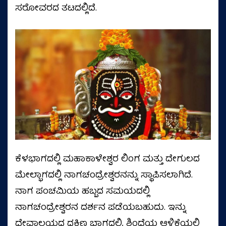
ಸರೋವರದ ತಟದಲ್ಲಿದೆ.
ಕೆಳಭಾಗದಲ್ಲಿ ಮಹಾಕಾಳೇಶ್ವರ ಲಿಂಗ ಮತ್ತು ದೇಗುಲದ
ಮೇಲ್ಭಾಗದಲ್ಲಿ ನಾಗಚಂದ್ರೇಶ್ವರನನ್ನು ಸ್ಥಾಪಿಸಲಾಗಿದೆ.
ನಾಗ ಪಂಚಮಿಯ ಹಬ್ಬದ ಸಮಯದಲ್ಲಿ
ನಾಗಚಂದ್ರೇಶ್ವರನ ದರ್ಶನ ಪಡೆಯಬಹುದು. ಇನ್ನು
ದೇವಾಲಯದ ದಕ್ಷಿಣ ಭಾಗದಲ್ಲಿ, ಶಿಂಧೆಯ ಆಳ್ವಿಕೆಯಲ್ಲಿ