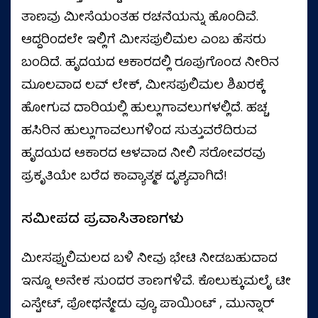
ತಾಣವು ಮೀಸೆಯಂತಹ ರಚನೆಯನ್ನು ಹೊಂದಿವೆ.
ಆದ್ದರಿಂದಲೇ ಇಲ್ಲಿಗೆ ಮೀಸಪುಲಿಮಲ ಎಂಬ ಹೆಸರು
ಬಂದಿದೆ. ಹೃದಯದ ಆಕಾರದಲ್ಲಿ ರೂಪುಗೊಂಡ ನೀರಿನ
ಮೂಲವಾದ ಲವ್ ಲೇಕ್, ಮೀಸಪುಲಿಮಲ ಶಿಖರಕ್ಕೆ
ಹೋಗುವ ದಾರಿಯಲ್ಲಿ ಹುಲ್ಲುಗಾವಲುಗಳಲ್ಲಿದೆ. ಹಚ್ಚ
ಹಸಿರಿನ ಹುಲ್ಲುಗಾವಲುಗಳಿಂದ ಸುತ್ತುವರೆದಿರುವ
ಹೃದಯದ ಆಕಾರದ ಆಳವಾದ ನೀಲಿ ಸರೋವರವು
ಪ್ರಕೃತಿಯೇ ಬರೆದ ಕಾವ್ಯಾತ್ಮಕ ದೃಶ್ಯವಾಗಿದೆ!
ಸಮೀಪದ ಪ್ರವಾಸಿತಾಣಗಳು
ಮೀಸಪ್ಪುಲಿಮಲದ ಬಳಿ ನೀವು ಭೇಟಿ ನೀಡಬಹುದಾದ
ಇನ್ನೂ ಅನೇಕ ಸುಂದರ ತಾಣಗಳಿವೆ. ಕೊಲುಕ್ಕುಮಲೈ ಟೀ
ಎಸ್ಟೇಟ್, ಪೋಥನ್ಮೇಡು ವ್ಯೂ ಪಾಯಿಂಟ್ , ಮುನ್ನಾರ್