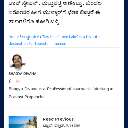
ಟಾಪ್ ಸ್ಟೇಷನ್ , ಮಟ್ಟುಪೆಟ್ಟಿ ಅಣೆಕಟ್ಟು , ಕುಂಡಲ
ಸರೋವರ ಹೀಗೆ ಮುನ್ನಾರ್‌ಗೆ ಭೇಟಿ ಕೊಟ್ಟರೆ ಈ
ತಾಣಗಳಿಗೂ ಹೋಗಿ ಬನ್ನಿ.
Home
/
ಅಡ್ವೆಂಚರ್
/
This blue ' Love Lakeʼ is a favorite
destination for tourists in munnar
BHAGYA DIVANA
Bhagya Divana is a Professional Journalist. Working in
Pravasi Prapancha.
Read Previous
ವ್ಹಾವ್..ವ್ಹಾವ್..ಗೋವಾ!