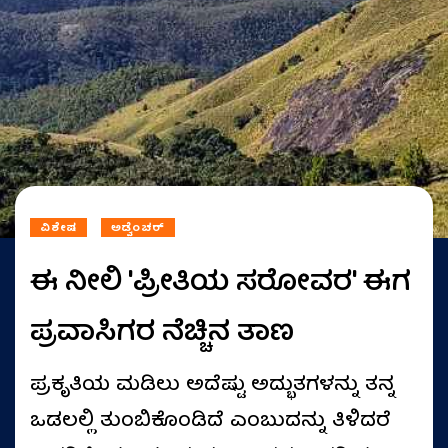
ವಿಶೇಷ
ಅಡ್ವೆಂಚರ್
ಈ ನೀಲಿ 'ಪ್ರೀತಿಯ ಸರೋವರ' ಈಗ
ಪ್ರವಾಸಿಗರ ನೆಚ್ಚಿನ ತಾಣ
ಪ್ರಕೃತಿಯ ಮಡಿಲು ಅದೆಷ್ಟು ಅದ್ಭುತಗಳನ್ನು ತನ್ನ
ಒಡಲಲ್ಲಿ ತುಂಬಿಕೊಂಡಿದೆ ಎಂಬುದನ್ನು ತಿಳಿದರೆ